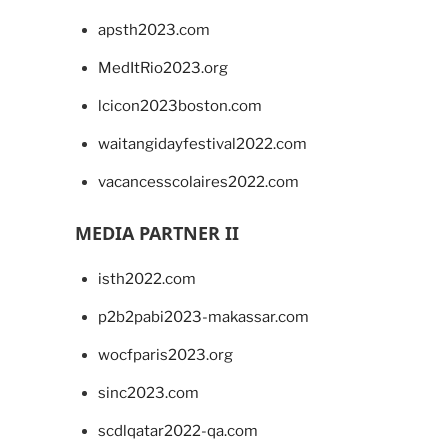
apsth2023.com
MedItRio2023.org
lcicon2023boston.com
waitangidayfestival2022.com
vacancesscolaires2022.com
MEDIA PARTNER II
isth2022.com
p2b2pabi2023-makassar.com
wocfparis2023.org
sinc2023.com
scdlqatar2022-qa.com