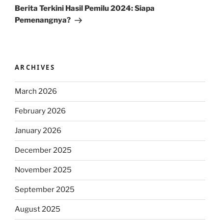
Post
Berita Terkini Hasil Pemilu 2024: Siapa
Pemenangnya?
ARCHIVES
March 2026
February 2026
January 2026
December 2025
November 2025
September 2025
August 2025