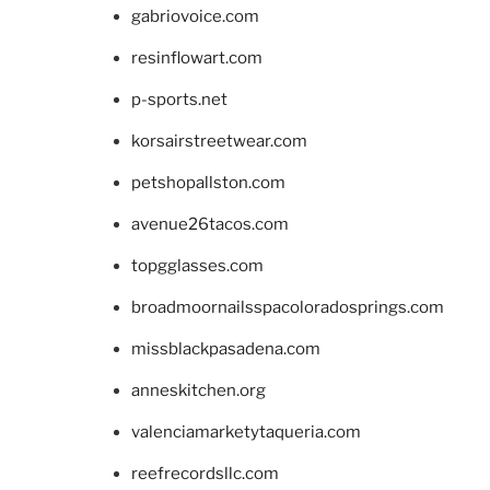
gabriovoice.com
resinflowart.com
p-sports.net
korsairstreetwear.com
petshopallston.com
avenue26tacos.com
topgglasses.com
broadmoornailsspacoloradosprings.com
missblackpasadena.com
anneskitchen.org
valenciamarketytaqueria.com
reefrecordsllc.com