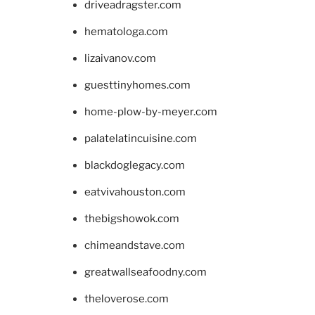
driveadragster.com
hematologa.com
lizaivanov.com
guesttinyhomes.com
home-plow-by-meyer.com
palatelatincuisine.com
blackdoglegacy.com
eatvivahouston.com
thebigshowok.com
chimeandstave.com
greatwallseafoodny.com
theloverose.com