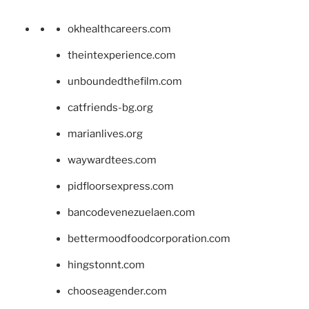
okhealthcareers.com
theintexperience.com
unboundedthefilm.com
catfriends-bg.org
marianlives.org
waywardtees.com
pidfloorsexpress.com
bancodevenezuelaen.com
bettermoodfoodcorporation.com
hingstonnt.com
chooseagender.com