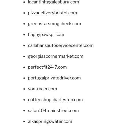
lacantinitagalesburg.com
pizzadeliverybristol.com
greenstarsmogcheck.com
happypawspl.com
callahansautoservicecenter.com
georgiascornermarket.com
perfectfit24-7.com
portugalprivatedriver.com
von-racer.com
coffeeshopcharleston.com
salon104mainstreet.com
alkaspringswater.com