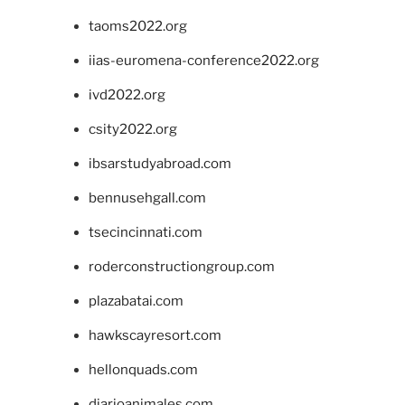
taoms2022.org
iias-euromena-conference2022.org
ivd2022.org
csity2022.org
ibsarstudyabroad.com
bennusehgall.com
tsecincinnati.com
roderconstructiongroup.com
plazabatai.com
hawkscayresort.com
hellonquads.com
diarioanimales.com