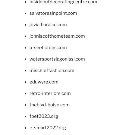
insideoutdecoratingcentre.com
salvatoresinpoint.com
jovialfloralco.com
johnlscotthometeam.com
u-seehomes.com
watersportslagonissi.com
mischieffashion.com
eduwyre.com
retro-interiors.com
theblvd-boise.com
fpet2023.org
e-smart2022.org