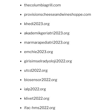
thecolumbiagrill.com
provisionscheeseandwineshoppe.com
khedi2023.org
akademikgeriatri2023.org
marmarapediatri2023.org
emchie2023.org
girisimselradyoloji2022.org
utcd2022.org
biosensor2022.org
ialp2022.org
klivet2022.org
ifac-hms2022.org