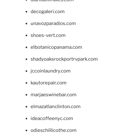
decogaleri.com
unavozparadios.com
shoes-vert.com
elbotanicopanama.com
shadyoaksrockportrvpark.com
jccoinlaundry.com
kautorepair.com
marjaeswinebar.com
elmazatlanclinton.com
ideacoffeenyc.com
odieschillicothe.com