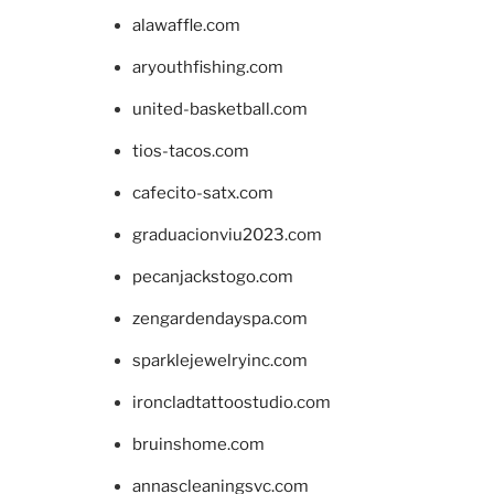
alawaffle.com
aryouthfishing.com
united-basketball.com
tios-tacos.com
cafecito-satx.com
graduacionviu2023.com
pecanjackstogo.com
zengardendayspa.com
sparklejewelryinc.com
ironcladtattoostudio.com
bruinshome.com
annascleaningsvc.com