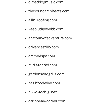
djmaddogmusic.com
thesoundarchitects.com
allin1roofing.com
keepjudgewebb.com
anatomyofadventure.com
drivancastillo.com
cmmedspa.com
midletontkd.com
gardensandgrills.com
basilfoodwine.com
nikko-tochigi.net
caribbean-corner.com