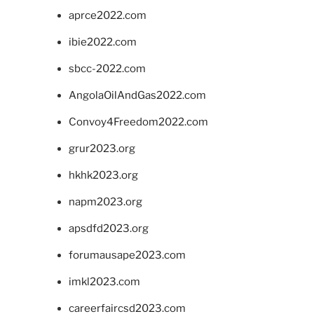
aprce2022.com
ibie2022.com
sbcc-2022.com
AngolaOilAndGas2022.com
Convoy4Freedom2022.com
grur2023.org
hkhk2023.org
napm2023.org
apsdfd2023.org
forumausape2023.com
imkl2023.com
careerfaircsd2023.com