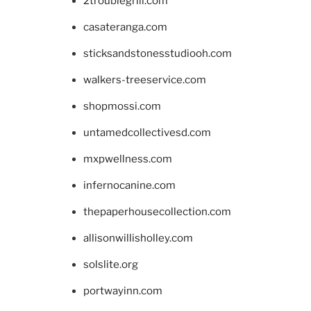
2troublegrill.com
casateranga.com
sticksandstonesstudiooh.com
walkers-treeservice.com
shopmossi.com
untamedcollectivesd.com
mxpwellness.com
infernocanine.com
thepaperhousecollection.com
allisonwillisholley.com
solslite.org
portwayinn.com