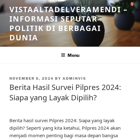
Skip
VISTAALTADELVERAMENDI –
to
INFORMASI SEPUTAR
content
POLITIK DI BERBAGAI
DUNIA
Menu
POSTED
NOVEMBER 6, 2024
BY
ADMINVIS
ON
Berita Hasil Survei Pilpres 2024:
Siapa yang Layak Dipilih?
Berita hasil survei Pilpres 2024: Siapa yang layak
dipilih? Seperti yang kita ketahui, Pilpres 2024 akan
menjadi momen penting bagi masa depan bangsa