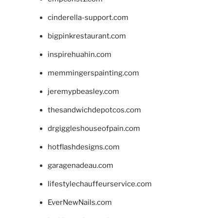
cinderella-support.com
bigpinkrestaurant.com
inspirehuahin.com
memmingerspainting.com
jeremypbeasley.com
thesandwichdepotcos.com
drgiggleshouseofpain.com
hotflashdesigns.com
garagenadeau.com
lifestylechauffeurservice.com
EverNewNails.com