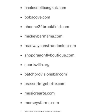
paolosdelibangkok.com
bobacove.com
phoone24brookfield.com
mickeybarmama.com
roadwayconstructioninc.com
shopdragonflyboutique.com
sportszilla.org
batchprovisionsbar.com
brasserie-gobette.com
musicrearte.com
morseysfarms.com