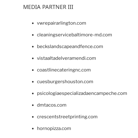
MEDIA PARTNER III
vwrepairarlington.com
cleaningservicebaltimore-md.com
beckslandscapeandfence.com
vistaaltadelveramendi.com
coastlinecateringnc.com
cuesburgershouston.com
psicologiaespecializadaencampeche.com
dmtacos.com
crescentstreetprinting.com
hornopizza.com