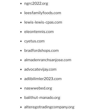
ngrc2022.org
leesfamilyfoods.com
lewis-lewis-cpas.com
eleontennis.com
cyetus.com
bradfordshops.com
almadenranchsanjose.com
advocatevijay.com
adlibilimler2023.com
naswwebed.org
balithut-manado.org
alteregotradingcompany.org