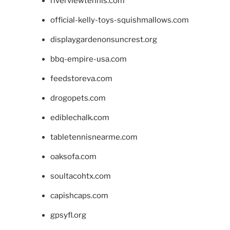
riverviewtennis.com
official-kelly-toys-squishmallows.com
displaygardenonsuncrest.org
bbq-empire-usa.com
feedstoreva.com
drogopets.com
ediblechalk.com
tabletennisnearme.com
oaksofa.com
soultacohtx.com
capishcaps.com
gpsyfl.org