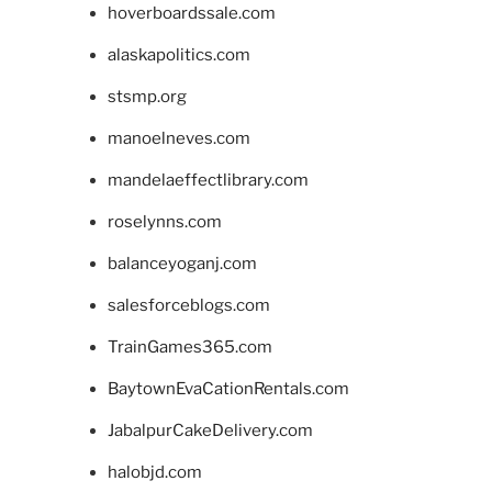
hoverboardssale.com
alaskapolitics.com
stsmp.org
manoelneves.com
mandelaeffectlibrary.com
roselynns.com
balanceyoganj.com
salesforceblogs.com
TrainGames365.com
BaytownEvaCationRentals.com
JabalpurCakeDelivery.com
halobjd.com