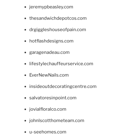
jeremypbeasley.com
thesandwichdepotcos.com
drgiggleshouseofpain.com
hotflashdesigns.com
garagenadeau.com
lifestylechauffeurservice.com
EverNewNails.com
insideoutdecoratingcentre.com
salvatoresinpoint.com
jovialfloralco.com
johnlscotthometeam.com
u-seehomes.com