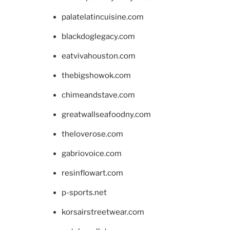
palatelatincuisine.com
blackdoglegacy.com
eatvivahouston.com
thebigshowok.com
chimeandstave.com
greatwallseafoodny.com
theloverose.com
gabriovoice.com
resinflowart.com
p-sports.net
korsairstreetwear.com