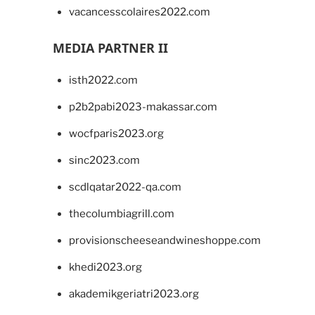
vacancesscolaires2022.com
MEDIA PARTNER II
isth2022.com
p2b2pabi2023-makassar.com
wocfparis2023.org
sinc2023.com
scdlqatar2022-qa.com
thecolumbiagrill.com
provisionscheeseandwineshoppe.com
khedi2023.org
akademikgeriatri2023.org