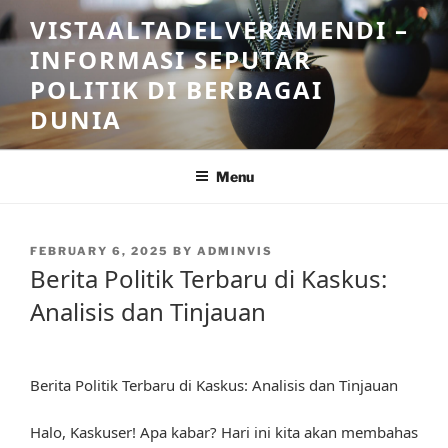
Skip
VISTAALTADELVERAMENDI –
to
INFORMASI SEPUTAR
content
POLITIK DI BERBAGAI
DUNIA
Menu
POSTED
FEBRUARY 6, 2025
BY
ADMINVIS
ON
Berita Politik Terbaru di Kaskus:
Analisis dan Tinjauan
Berita Politik Terbaru di Kaskus: Analisis dan Tinjauan
Halo, Kaskuser! Apa kabar? Hari ini kita akan membahas