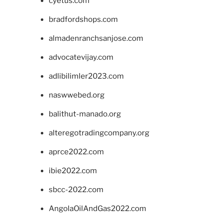
cyetus.com
bradfordshops.com
almadenranchsanjose.com
advocatevijay.com
adlibilimler2023.com
naswwebed.org
balithut-manado.org
alteregotradingcompany.org
aprce2022.com
ibie2022.com
sbcc-2022.com
AngolaOilAndGas2022.com