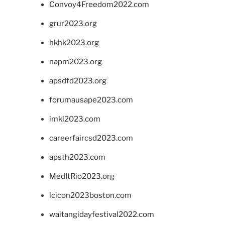
Convoy4Freedom2022.com
grur2023.org
hkhk2023.org
napm2023.org
apsdfd2023.org
forumausape2023.com
imkl2023.com
careerfaircsd2023.com
apsth2023.com
MedItRio2023.org
lcicon2023boston.com
waitangidayfestival2022.com