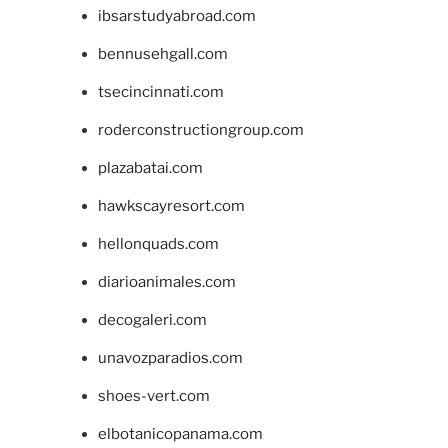
ibsarstudyabroad.com
bennusehgall.com
tsecincinnati.com
roderconstructiongroup.com
plazabatai.com
hawkscayresort.com
hellonquads.com
diarioanimales.com
decogaleri.com
unavozparadios.com
shoes-vert.com
elbotanicopanama.com