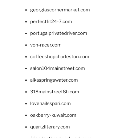
georgiascornermarket.com
perfectfit24-7.com
portugalprivatedriver.com
von-racer.com
coffeeshopcharleston.com
salon104mainstreet.com
alkaspringswater.com
318mainstreet8h.com
lovenailsspari.com
oakberry-kuwait.com
quartzliterary.com