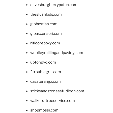
olivesburgberrypatch.com
theslushkids.com
giobastian.com
glpascensori.com
rifloorepoxy.com
woolleymillingandpaving.com
uptonpvd.com
2troublegrill.com
casateranga.com
sticksandstonesstudiooh.com
walkers-treeservice.com
shopmossi.com