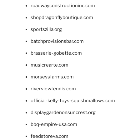
roadwayconstructioninc.com
shopdragonflyboutique.com
sportszilla.org
batchprovisionsbar.com
brasserie-gobette.com
musicrearte.com
morseysfarms.com
riverviewtennis.com
official-kelly-toys-squishmallows.com
displaygardenonsuncrest.org
bbq-empire-usa.com
feedstoreva.com