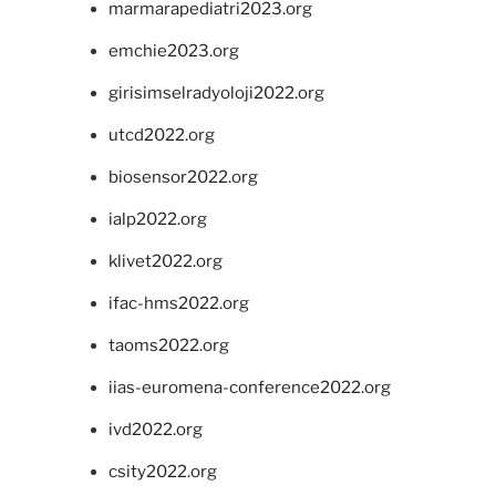
marmarapediatri2023.org
emchie2023.org
girisimselradyoloji2022.org
utcd2022.org
biosensor2022.org
ialp2022.org
klivet2022.org
ifac-hms2022.org
taoms2022.org
iias-euromena-conference2022.org
ivd2022.org
csity2022.org