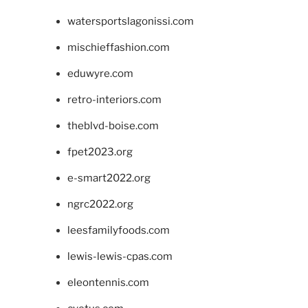
watersportslagonissi.com
mischieffashion.com
eduwyre.com
retro-interiors.com
theblvd-boise.com
fpet2023.org
e-smart2022.org
ngrc2022.org
leesfamilyfoods.com
lewis-lewis-cpas.com
eleontennis.com