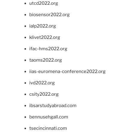
utcd2022.org
biosensor2022.org
ialp2022.org
klivet2022.org
ifac-hms2022.org
taoms2022.org
iias-euromena-conference2022.org
ivd2022.org
csity2022.org
ibsarstudyabroad.com
bennusehgall.com
tsecincinnati.com