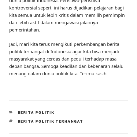
dunia politik Indonesia. Peristiwa-peristiwa
kontroversial seperti ini harus dijadikan pelajaran bagi
kita semua untuk lebih kritis dalam memilih pemimpin
dan lebih aktif dalam mengawasi jalannya
pemerintahan.
Jadi, mari kita terus mengikuti perkembangan berita
politik terhangat di Indonesia agar kita bisa menjadi
masyarakat yang cerdas dan peduli terhadap masa
depan bangsa. Semoga keadilan dan kebenaran selalu
menang dalam dunia politik kita. Terima kasih.
CATEGORIES
BERITA POLITIK
TAGS
BERITA POLITIK TERHANGAT