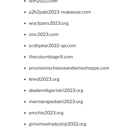
isth2022.com
p2b2pabi2023-makassar.com
wocfparis2023.org
sinc2023.com
scdlqatar2022-qa.com
thecolumbiagrill.com
provisionscheeseandwineshoppe.com
khedi2023.org
akademikgeriatri2023.org
marmarapediatri2023.org
emchie2023.org
girisimselradyoloji2022.org