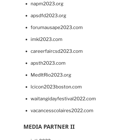
napm2023.org
apsdfd2023.org
forumausape2023.com
imkl2023.com
careerfaircsd2023.com
apsth2023.com
MedItRio2023.org
lcicon2023boston.com
waitangidayfestival2022.com
vacancesscolaires2022.com
MEDIA PARTNER II