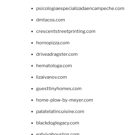
psicologiaespecializadaencampeche.com
dmtacos.com
crescentstreetprinting.com
hornopizza.com
driveadragster.com
hematologa.com
lizaivanov.com
guesttinyhomes.com
home-plow-by-meyer.com
palatelatincuisine.com
blackdoglegacy.com
eatvivahouston.com