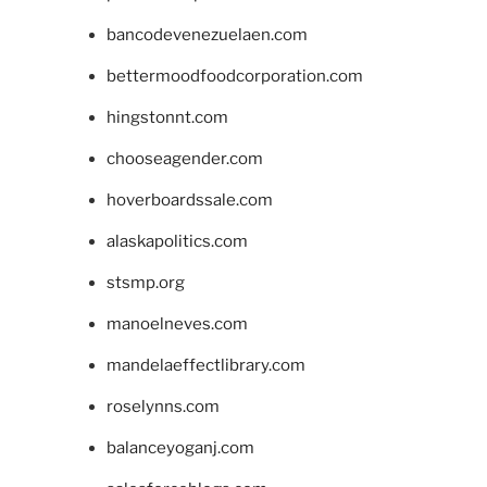
bancodevenezuelaen.com
bettermoodfoodcorporation.com
hingstonnt.com
chooseagender.com
hoverboardssale.com
alaskapolitics.com
stsmp.org
manoelneves.com
mandelaeffectlibrary.com
roselynns.com
balanceyoganj.com