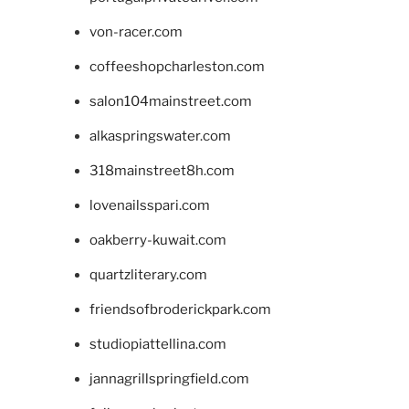
von-racer.com
coffeeshopcharleston.com
salon104mainstreet.com
alkaspringswater.com
318mainstreet8h.com
lovenailsspari.com
oakberry-kuwait.com
quartzliterary.com
friendsofbroderickpark.com
studiopiattellina.com
jannagrillspringfield.com