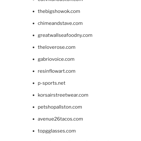
thebigshowok.com
chimeandstave.com
greatwallseafoodny.com
theloverose.com
gabriovoice.com
resinflowart.com
p-sports.net
korsairstreetwear.com
petshopallston.com
avenue26tacos.com
topgglasses.com