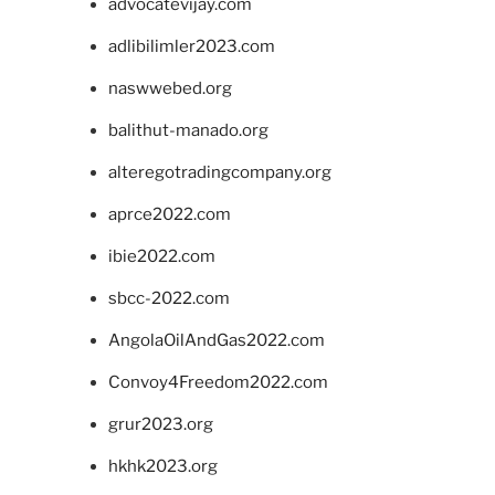
advocatevijay.com
adlibilimler2023.com
naswwebed.org
balithut-manado.org
alteregotradingcompany.org
aprce2022.com
ibie2022.com
sbcc-2022.com
AngolaOilAndGas2022.com
Convoy4Freedom2022.com
grur2023.org
hkhk2023.org