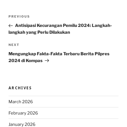
Post
Previous
PREVIOUS
navigation
Post
Antisipasi Kecurangan Pemilu 2024: Langkah-
langkah yang Perlu Dilakukan
Next
NEXT
Post
Mengungkap Fakta-Fakta Terbaru Berita Pilpres
2024 di Kompas
ARCHIVES
March 2026
February 2026
January 2026