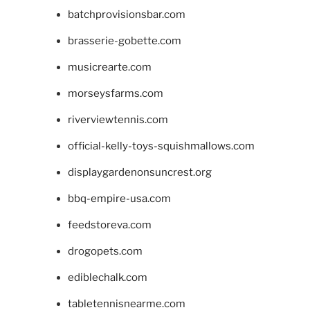
batchprovisionsbar.com
brasserie-gobette.com
musicrearte.com
morseysfarms.com
riverviewtennis.com
official-kelly-toys-squishmallows.com
displaygardenonsuncrest.org
bbq-empire-usa.com
feedstoreva.com
drogopets.com
ediblechalk.com
tabletennisnearme.com