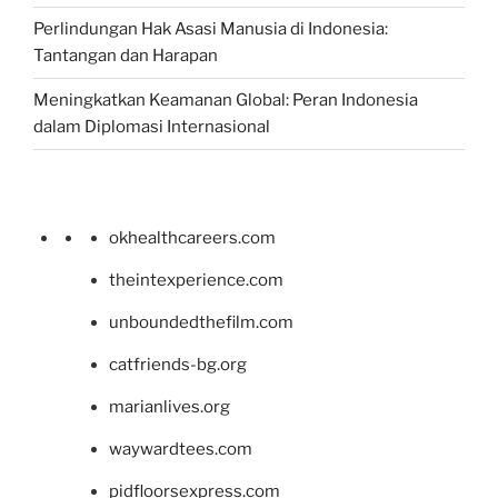
Perlindungan Hak Asasi Manusia di Indonesia:
Tantangan dan Harapan
Meningkatkan Keamanan Global: Peran Indonesia
dalam Diplomasi Internasional
okhealthcareers.com
theintexperience.com
unboundedthefilm.com
catfriends-bg.org
marianlives.org
waywardtees.com
pidfloorsexpress.com