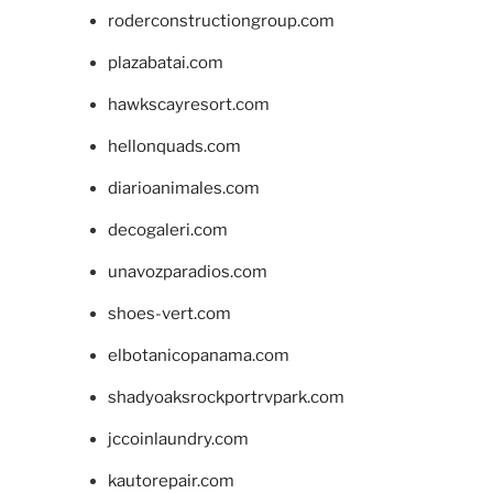
roderconstructiongroup.com
plazabatai.com
hawkscayresort.com
hellonquads.com
diarioanimales.com
decogaleri.com
unavozparadios.com
shoes-vert.com
elbotanicopanama.com
shadyoaksrockportrvpark.com
jccoinlaundry.com
kautorepair.com