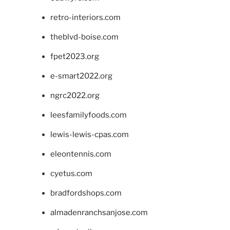
retro-interiors.com
theblvd-boise.com
fpet2023.org
e-smart2022.org
ngrc2022.org
leesfamilyfoods.com
lewis-lewis-cpas.com
eleontennis.com
cyetus.com
bradfordshops.com
almadenranchsanjose.com