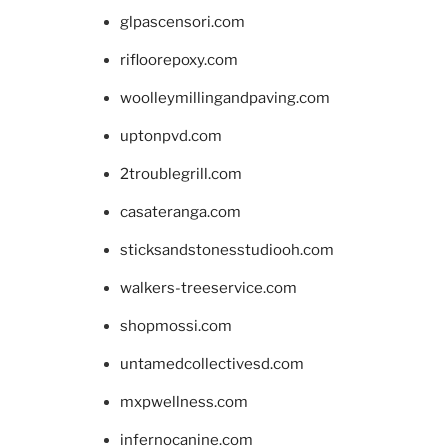
glpascensori.com
rifloorepoxy.com
woolleymillingandpaving.com
uptonpvd.com
2troublegrill.com
casateranga.com
sticksandstonesstudiooh.com
walkers-treeservice.com
shopmossi.com
untamedcollectivesd.com
mxpwellness.com
infernocanine.com