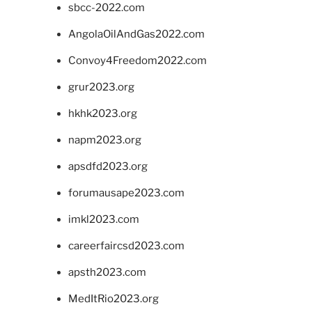
sbcc-2022.com
AngolaOilAndGas2022.com
Convoy4Freedom2022.com
grur2023.org
hkhk2023.org
napm2023.org
apsdfd2023.org
forumausape2023.com
imkl2023.com
careerfaircsd2023.com
apsth2023.com
MedItRio2023.org