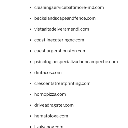
cleaningservicebaltimore-md.com
beckslandscapeandfence.com
vistaaltadelveramendi.com
coastlinecateringnc.com
cuesburgershouston.com
psicologiaespecializadaencampeche.com
dmtacos.com
crescentstreetprinting.com
hornopizza.com
driveadragster.com
hematologa.com
lizaivanov.com