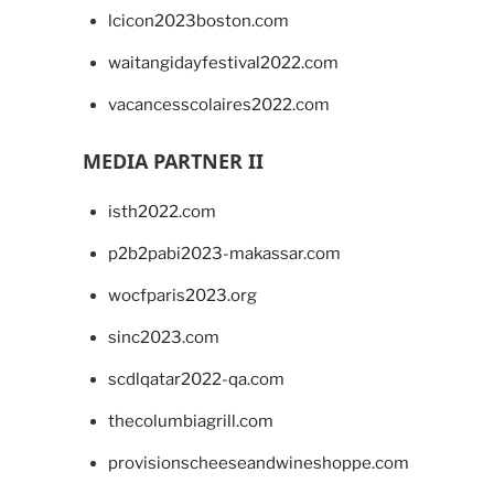
lcicon2023boston.com
waitangidayfestival2022.com
vacancesscolaires2022.com
MEDIA PARTNER II
isth2022.com
p2b2pabi2023-makassar.com
wocfparis2023.org
sinc2023.com
scdlqatar2022-qa.com
thecolumbiagrill.com
provisionscheeseandwineshoppe.com