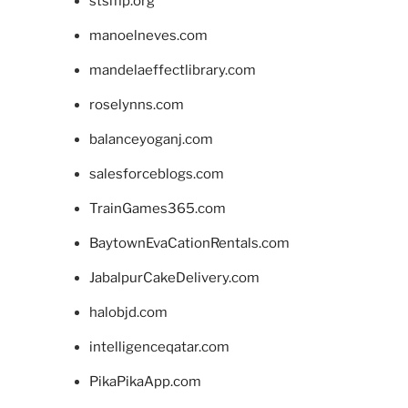
stsmp.org
manoelneves.com
mandelaeffectlibrary.com
roselynns.com
balanceyoganj.com
salesforceblogs.com
TrainGames365.com
BaytownEvaCationRentals.com
JabalpurCakeDelivery.com
halobjd.com
intelligenceqatar.com
PikaPikaApp.com