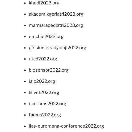
khedi2023.org
akademikgeriatri2023.org
marmarapediatri2023.org
emchie2023.org
girisimselradyoloji2022.org
utcd2022.org
biosensor2022.org
ialp2022.org
klivet2022.org
ifac-hms2022.org
taoms2022.org
iias-euromena-conference2022.org