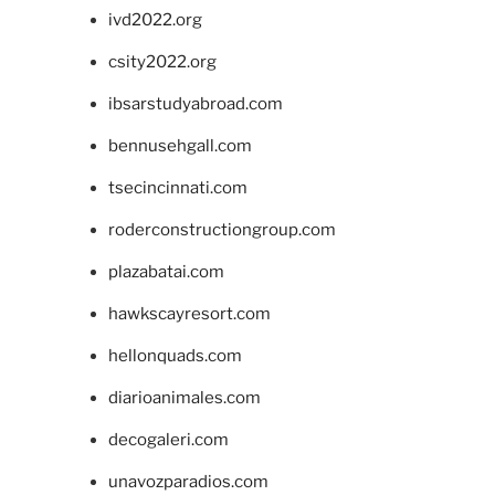
ivd2022.org
csity2022.org
ibsarstudyabroad.com
bennusehgall.com
tsecincinnati.com
roderconstructiongroup.com
plazabatai.com
hawkscayresort.com
hellonquads.com
diarioanimales.com
decogaleri.com
unavozparadios.com