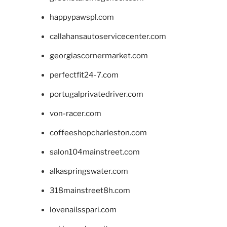
happypawspl.com
callahansautoservicecenter.com
georgiascornermarket.com
perfectfit24-7.com
portugalprivatedriver.com
von-racer.com
coffeeshopcharleston.com
salon104mainstreet.com
alkaspringswater.com
318mainstreet8h.com
lovenailsspari.com