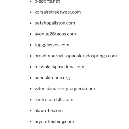
p-sports.net
korsairstreetwear.com
petshopallston.com
avenue26tacos.com
topgglasses.com
broadmoornailsspacoloradosprings.com
missblackpasadena.com
anneskitchen.org
valenciamarketytaqueria.com
reefrecordsllc.com
alawaffle.com
aryouthfishing.com