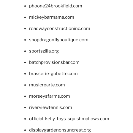
phoone24brookfield.com
mickeybarmama.com
roadwayconstructioninc.com
shopdragonflyboutique.com
sportszilla.org
batchprovisionsbar.com
brasserie-gobette.com
musicrearte.com
morseysfarms.com
riverviewtennis.com
official-kelly-toys-squishmallows.com
displaygardenonsuncrest.org