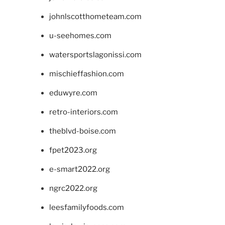
johnlscotthometeam.com
u-seehomes.com
watersportslagonissi.com
mischieffashion.com
eduwyre.com
retro-interiors.com
theblvd-boise.com
fpet2023.org
e-smart2022.org
ngrc2022.org
leesfamilyfoods.com