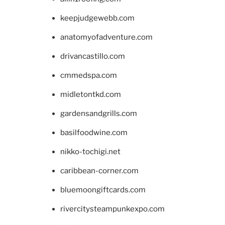
keepjudgewebb.com
anatomyofadventure.com
drivancastillo.com
cmmedspa.com
midletontkd.com
gardensandgrills.com
basilfoodwine.com
nikko-tochigi.net
caribbean-corner.com
bluemoongiftcards.com
rivercitysteampunkexpo.com