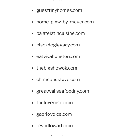
guesttinyhomes.com
home-plow-by-meyer.com
palatelatincuisine.com
blackdoglegacy.com
eatvivahouston.com
thebigshowok.com
chimeandstave.com
greatwallseafoodny.com
theloverose.com
gabriovoice.com
resinflowart.com