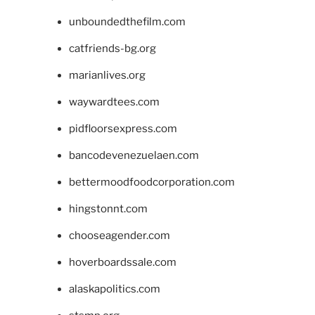
unboundedthefilm.com
catfriends-bg.org
marianlives.org
waywardtees.com
pidfloorsexpress.com
bancodevenezuelaen.com
bettermoodfoodcorporation.com
hingstonnt.com
chooseagender.com
hoverboardssale.com
alaskapolitics.com