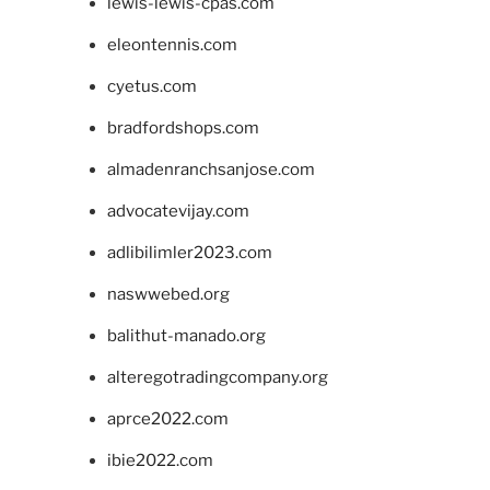
lewis-lewis-cpas.com
eleontennis.com
cyetus.com
bradfordshops.com
almadenranchsanjose.com
advocatevijay.com
adlibilimler2023.com
naswwebed.org
balithut-manado.org
alteregotradingcompany.org
aprce2022.com
ibie2022.com