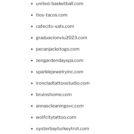
united-basketball.com
tios-tacos.com
cafecito-satx.com
graduacionviu2023.com
pecanjackstogo.com
zengardendayspa.com
sparklejewelryinc.com
ironcladtattoostudio.com
bruinshome.com
annascleaningsvc.com
wolfcitytattoo.com
oysterbayturkeytrot.com