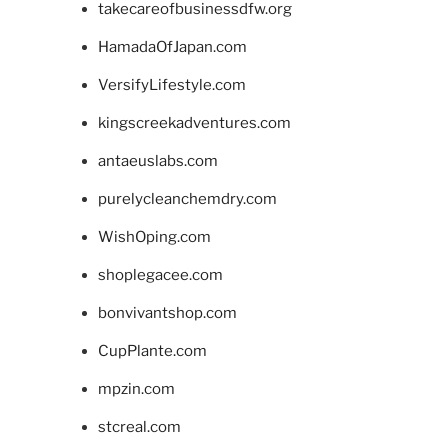
takecareofbusinessdfw.org
HamadaOfJapan.com
VersifyLifestyle.com
kingscreekadventures.com
antaeuslabs.com
purelycleanchemdry.com
WishOping.com
shoplegacee.com
bonvivantshop.com
CupPlante.com
mpzin.com
stcreal.com