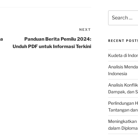
Search
for:
NEXT
Next
Post
pa
Panduan Berita Pemilu 2024:
RECENT POST
Unduh PDF untuk Informasi Terkini
Kudeta di Indo
Analisis Menda
Indonesia
Analisis Konflik
Dampak, dan S
Perlindungan H
Tantangan dan
Meningkatkan 
dalam Diplomas