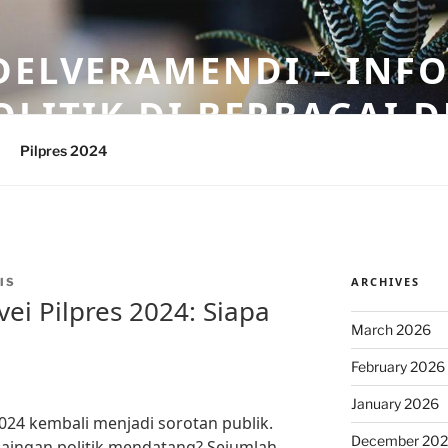
DELVERAMENDI – INF
OLITIK DI BERBAGAI 
Pilpres 2024
ARCHIVES
IS
vei Pilpres 2024: Siapa
March 2026
February 2026
January 2026
2024 kembali menjadi sorotan publik.
December 20
saingan politik mendatang? Sejumlah