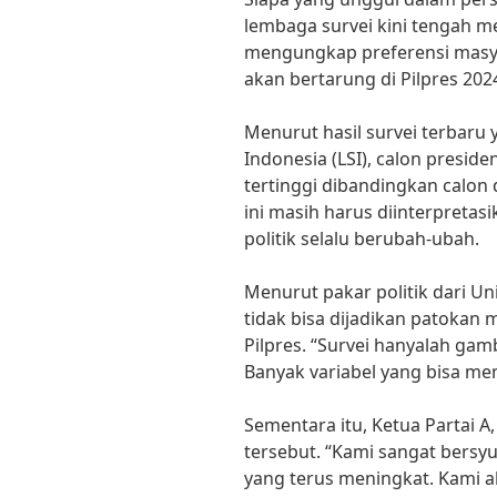
lembaga survei kini tengah m
mengungkap preferensi masya
akan bertarung di Pilpres 202
Menurut hasil survei terbaru
Indonesia (LSI), calon presiden
tertinggi dibandingkan calon d
ini masih harus diinterpretas
politik selalu berubah-ubah.
Menurut pakar politik dari Univ
tidak bisa dijadikan patoka
Pilpres. “Survei hanyalah gamb
Banyak variabel yang bisa memp
Sementara itu, Ketua Partai A
tersebut. “Kami sangat bers
yang terus meningkat. Kami a