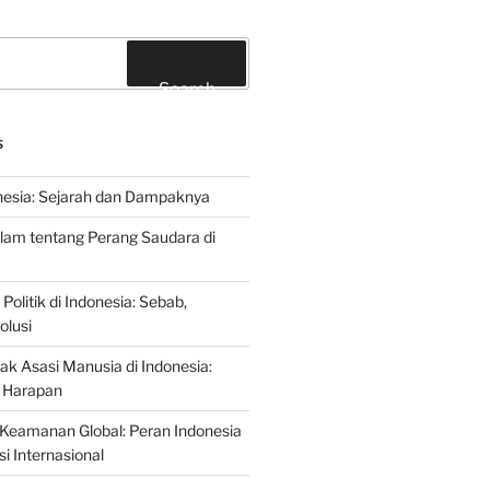
Search
S
nesia: Sejarah dan Dampaknya
lam tentang Perang Saudara di
 Politik di Indonesia: Sebab,
olusi
ak Asasi Manusia di Indonesia:
 Harapan
Keamanan Global: Peran Indonesia
i Internasional