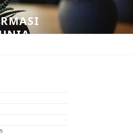
ORMASI
DUNIA
25