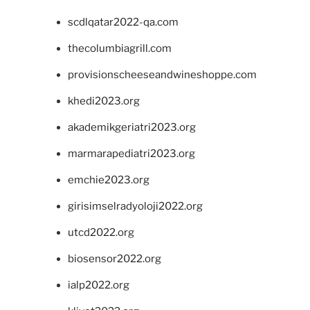
scdlqatar2022-qa.com
thecolumbiagrill.com
provisionscheeseandwineshoppe.com
khedi2023.org
akademikgeriatri2023.org
marmarapediatri2023.org
emchie2023.org
girisimselradyoloji2022.org
utcd2022.org
biosensor2022.org
ialp2022.org