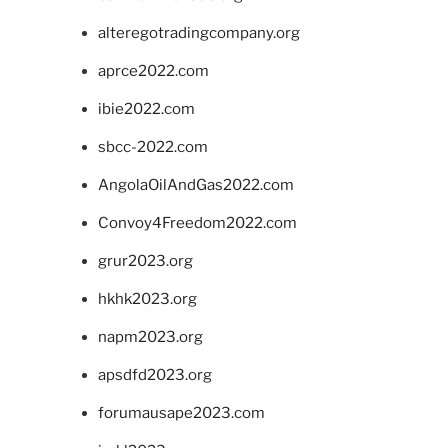
alteregotradingcompany.org
aprce2022.com
ibie2022.com
sbcc-2022.com
AngolaOilAndGas2022.com
Convoy4Freedom2022.com
grur2023.org
hkhk2023.org
napm2023.org
apsdfd2023.org
forumausape2023.com