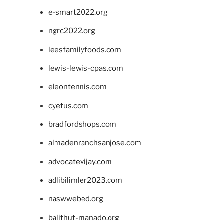
e-smart2022.org
ngrc2022.org
leesfamilyfoods.com
lewis-lewis-cpas.com
eleontennis.com
cyetus.com
bradfordshops.com
almadenranchsanjose.com
advocatevijay.com
adlibilimler2023.com
naswwebed.org
balithut-manado.org