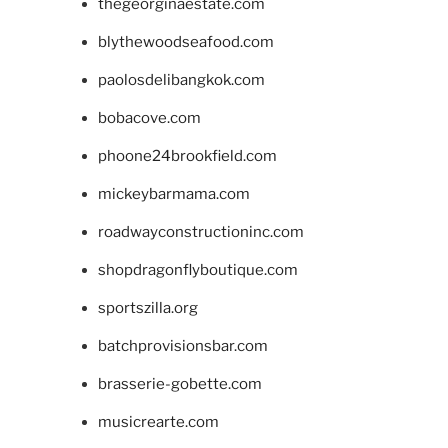
thegeorginaestate.com
blythewoodseafood.com
paolosdelibangkok.com
bobacove.com
phoone24brookfield.com
mickeybarmama.com
roadwayconstructioninc.com
shopdragonflyboutique.com
sportszilla.org
batchprovisionsbar.com
brasserie-gobette.com
musicrearte.com