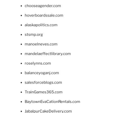
chooseagender.com
hoverboardssale.com
alaskapolitics.com
stsmp.org
manoelneves.com
mandelaeffectlibrary.com
roselynns.com
balanceyoganj.com
salesforceblogs.com
TrainGames365.com
BaytownEvaCationRentals.com
JabalpurCakeDelivery.com