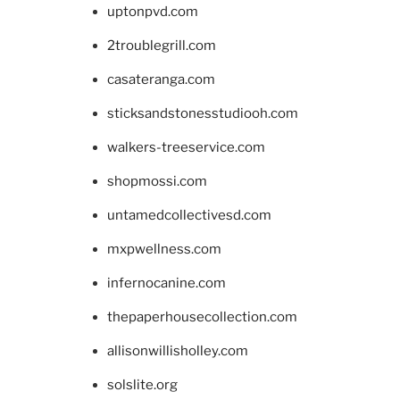
uptonpvd.com
2troublegrill.com
casateranga.com
sticksandstonesstudiooh.com
walkers-treeservice.com
shopmossi.com
untamedcollectivesd.com
mxpwellness.com
infernocanine.com
thepaperhousecollection.com
allisonwillisholley.com
solslite.org