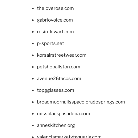
theloverose.com
gabriovoice.com
resinflowart.com
p-sports.net
korsairstreetwear.com
petshopallston.com
avenue26tacos.com
topgglasses.com
broadmoornailsspacoloradosprings.com
missblackpasadena.com
anneskitchen.org
valenciamarketytaqueria.com