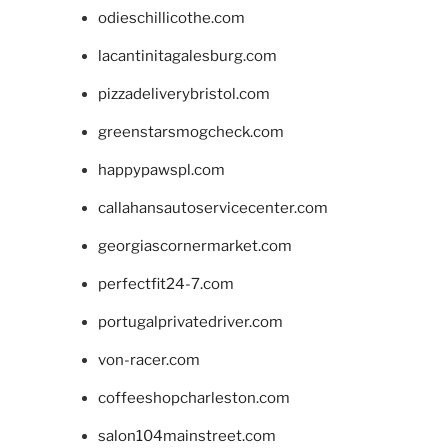
odieschillicothe.com
lacantinitagalesburg.com
pizzadeliverybristol.com
greenstarsmogcheck.com
happypawspl.com
callahansautoservicecenter.com
georgiascornermarket.com
perfectfit24-7.com
portugalprivatedriver.com
von-racer.com
coffeeshopcharleston.com
salon104mainstreet.com