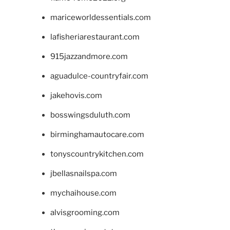
mariceworldessentials.com
lafisheriarestaurant.com
915jazzandmore.com
aguadulce-countryfair.com
jakehovis.com
bosswingsduluth.com
birminghamautocare.com
tonyscountrykitchen.com
jbellasnailspa.com
mychaihouse.com
alvisgrooming.com