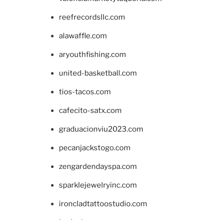
reefrecordsllc.com
alawaffle.com
aryouthfishing.com
united-basketball.com
tios-tacos.com
cafecito-satx.com
graduacionviu2023.com
pecanjackstogo.com
zengardendayspa.com
sparklejewelryinc.com
ironcladtattoostudio.com