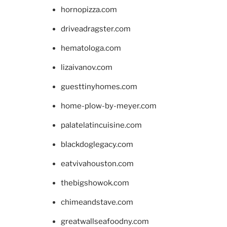
hornopizza.com
driveadragster.com
hematologa.com
lizaivanov.com
guesttinyhomes.com
home-plow-by-meyer.com
palatelatincuisine.com
blackdoglegacy.com
eatvivahouston.com
thebigshowok.com
chimeandstave.com
greatwallseafoodny.com