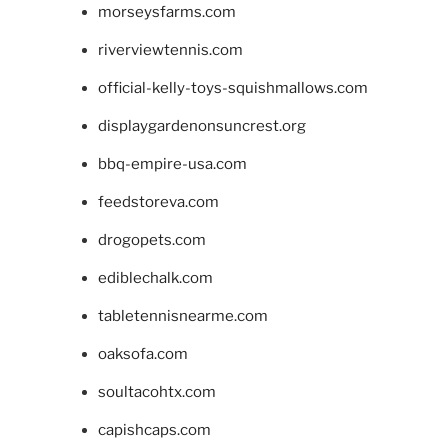
morseysfarms.com
riverviewtennis.com
official-kelly-toys-squishmallows.com
displaygardenonsuncrest.org
bbq-empire-usa.com
feedstoreva.com
drogopets.com
ediblechalk.com
tabletennisnearme.com
oaksofa.com
soultacohtx.com
capishcaps.com