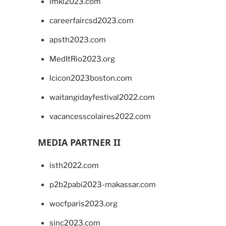
imkl2023.com
careerfaircsd2023.com
apsth2023.com
MedItRio2023.org
lcicon2023boston.com
waitangidayfestival2022.com
vacancesscolaires2022.com
MEDIA PARTNER II
isth2022.com
p2b2pabi2023-makassar.com
wocfparis2023.org
sinc2023.com