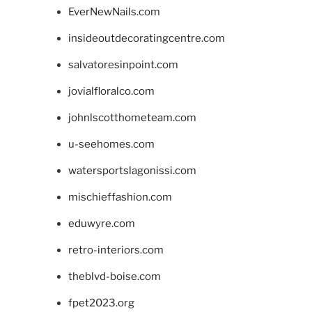
EverNewNails.com
insideoutdecoratingcentre.com
salvatoresinpoint.com
jovialfloralco.com
johnlscotthometeam.com
u-seehomes.com
watersportslagonissi.com
mischieffashion.com
eduwyre.com
retro-interiors.com
theblvd-boise.com
fpet2023.org