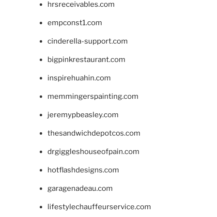
hrsreceivables.com
empconst1.com
cinderella-support.com
bigpinkrestaurant.com
inspirehuahin.com
memmingerspainting.com
jeremypbeasley.com
thesandwichdepotcos.com
drgiggleshouseofpain.com
hotflashdesigns.com
garagenadeau.com
lifestylechauffeurservice.com