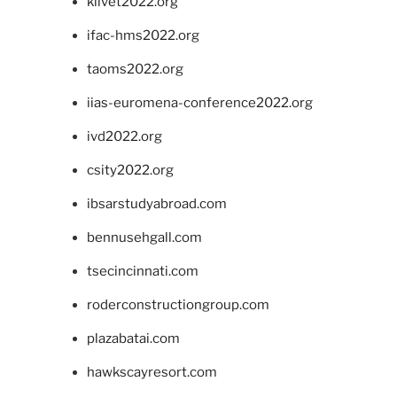
klivet2022.org
ifac-hms2022.org
taoms2022.org
iias-euromena-conference2022.org
ivd2022.org
csity2022.org
ibsarstudyabroad.com
bennusehgall.com
tsecincinnati.com
roderconstructiongroup.com
plazabatai.com
hawkscayresort.com