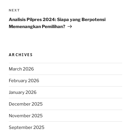
Next
NEXT
Post
Analisis Pilpres 2024: Siapa yang Berpotensi
Memenangkan Pemilihan?
ARCHIVES
March 2026
February 2026
January 2026
December 2025
November 2025
September 2025