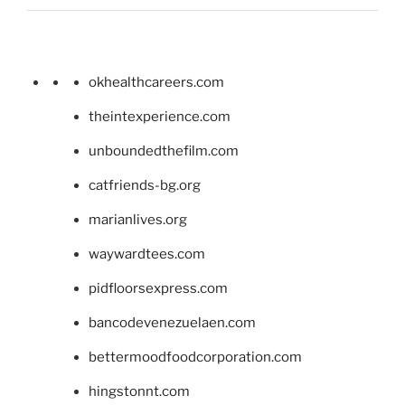
okhealthcareers.com
theintexperience.com
unboundedthefilm.com
catfriends-bg.org
marianlives.org
waywardtees.com
pidfloorsexpress.com
bancodevenezuelaen.com
bettermoodfoodcorporation.com
hingstonnt.com