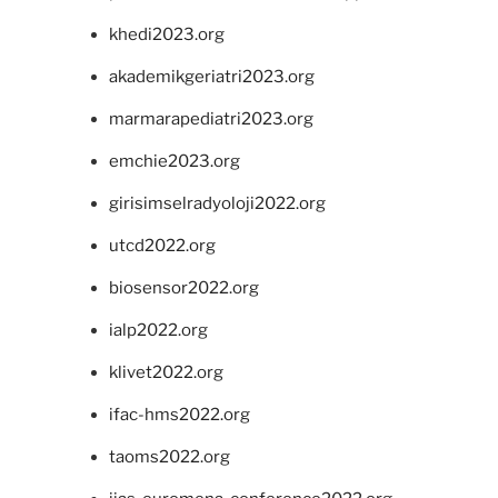
khedi2023.org
akademikgeriatri2023.org
marmarapediatri2023.org
emchie2023.org
girisimselradyoloji2022.org
utcd2022.org
biosensor2022.org
ialp2022.org
klivet2022.org
ifac-hms2022.org
taoms2022.org