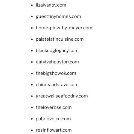
lizaivanov.com
guesttinyhomes.com
home-plow-by-meyer.com
palatelatincuisine.com
blackdoglegacy.com
eatvivahouston.com
thebigshowok.com
chimeandstave.com
greatwallseafoodny.com
theloverose.com
gabriovoice.com
resinflowart.com