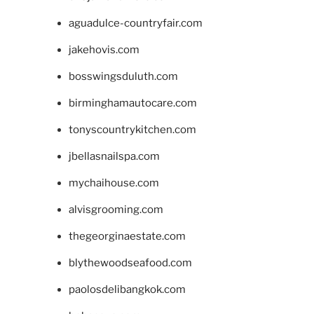
aguadulce-countryfair.com
jakehovis.com
bosswingsduluth.com
birminghamautocare.com
tonyscountrykitchen.com
jbellasnailspa.com
mychaihouse.com
alvisgrooming.com
thegeorginaestate.com
blythewoodseafood.com
paolosdelibangkok.com