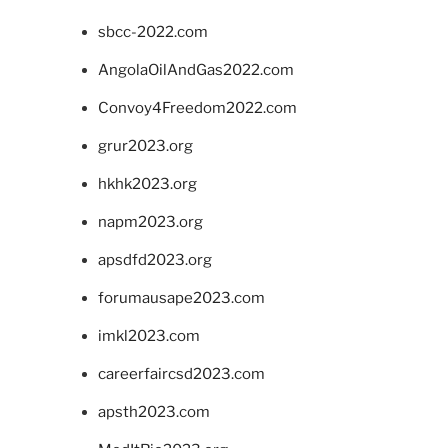
sbcc-2022.com
AngolaOilAndGas2022.com
Convoy4Freedom2022.com
grur2023.org
hkhk2023.org
napm2023.org
apsdfd2023.org
forumausape2023.com
imkl2023.com
careerfaircsd2023.com
apsth2023.com