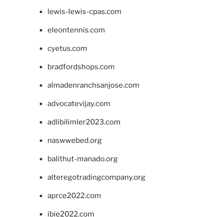
lewis-lewis-cpas.com
eleontennis.com
cyetus.com
bradfordshops.com
almadenranchsanjose.com
advocatevijay.com
adlibilimler2023.com
naswwebed.org
balithut-manado.org
alteregotradingcompany.org
aprce2022.com
ibie2022.com