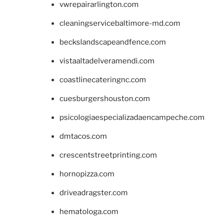
vwrepairarlington.com
cleaningservicebaltimore-md.com
beckslandscapeandfence.com
vistaaltadelveramendi.com
coastlinecateringnc.com
cuesburgershouston.com
psicologiaespecializadaencampeche.com
dmtacos.com
crescentstreetprinting.com
hornopizza.com
driveadragster.com
hematologa.com