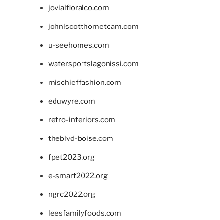
jovialfloralco.com
johnlscotthometeam.com
u-seehomes.com
watersportslagonissi.com
mischieffashion.com
eduwyre.com
retro-interiors.com
theblvd-boise.com
fpet2023.org
e-smart2022.org
ngrc2022.org
leesfamilyfoods.com