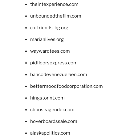
theintexperience.com
unboundedthefilm.com
catfriends-bg.org
marianlives.org
waywardtees.com
pidfloorsexpress.com
bancodevenezuelaen.com
bettermoodfoodcorporation.com
hingstonnt.com
chooseagender.com
hoverboardssale.com
alaskapolitics.com