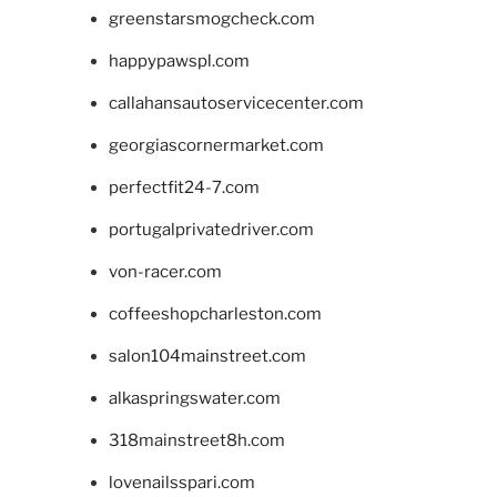
greenstarsmogcheck.com
happypawspl.com
callahansautoservicecenter.com
georgiascornermarket.com
perfectfit24-7.com
portugalprivatedriver.com
von-racer.com
coffeeshopcharleston.com
salon104mainstreet.com
alkaspringswater.com
318mainstreet8h.com
lovenailsspari.com