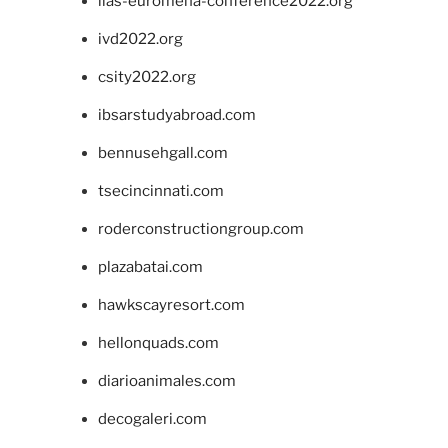
iias-euromena-conference2022.org
ivd2022.org
csity2022.org
ibsarstudyabroad.com
bennusehgall.com
tsecincinnati.com
roderconstructiongroup.com
plazabatai.com
hawkscayresort.com
hellonquads.com
diarioanimales.com
decogaleri.com