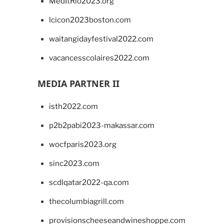
MedItRio2023.org
lcicon2023boston.com
waitangidayfestival2022.com
vacancesscolaires2022.com
MEDIA PARTNER II
isth2022.com
p2b2pabi2023-makassar.com
wocfparis2023.org
sinc2023.com
scdlqatar2022-qa.com
thecolumbiagrill.com
provisionscheeseandwineshoppe.com