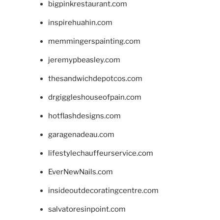
bigpinkrestaurant.com
inspirehuahin.com
memmingerspainting.com
jeremypbeasley.com
thesandwichdepotcos.com
drgiggleshouseofpain.com
hotflashdesigns.com
garagenadeau.com
lifestylechauffeurservice.com
EverNewNails.com
insideoutdecoratingcentre.com
salvatoresinpoint.com