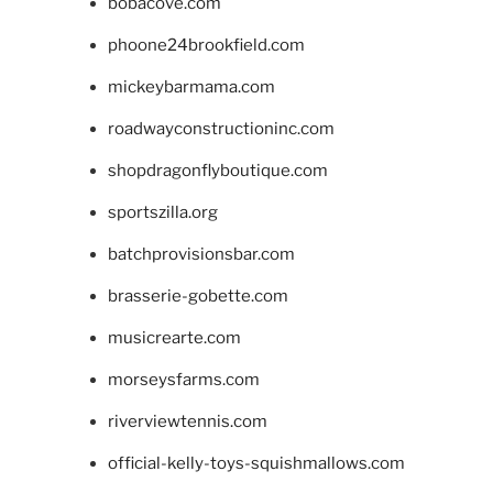
bobacove.com
phoone24brookfield.com
mickeybarmama.com
roadwayconstructioninc.com
shopdragonflyboutique.com
sportszilla.org
batchprovisionsbar.com
brasserie-gobette.com
musicrearte.com
morseysfarms.com
riverviewtennis.com
official-kelly-toys-squishmallows.com