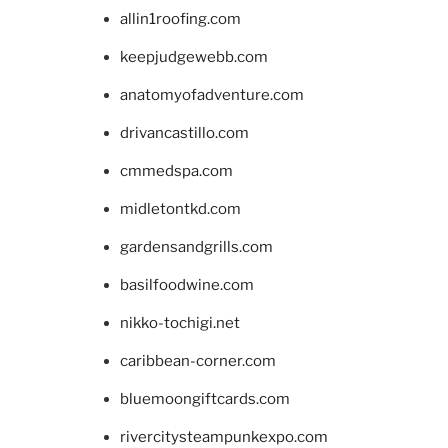
allin1roofing.com
keepjudgewebb.com
anatomyofadventure.com
drivancastillo.com
cmmedspa.com
midletontkd.com
gardensandgrills.com
basilfoodwine.com
nikko-tochigi.net
caribbean-corner.com
bluemoongiftcards.com
rivercitysteampunkexpo.com