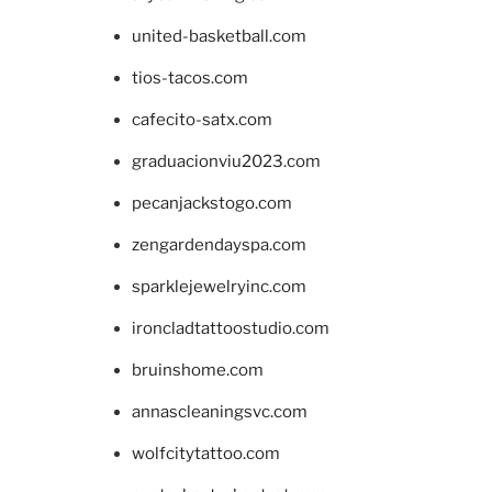
united-basketball.com
tios-tacos.com
cafecito-satx.com
graduacionviu2023.com
pecanjackstogo.com
zengardendayspa.com
sparklejewelryinc.com
ironcladtattoostudio.com
bruinshome.com
annascleaningsvc.com
wolfcitytattoo.com