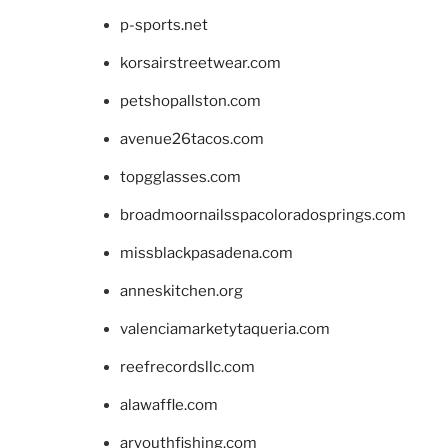
p-sports.net
korsairstreetwear.com
petshopallston.com
avenue26tacos.com
topgglasses.com
broadmoornailsspacoloradosprings.com
missblackpasadena.com
anneskitchen.org
valenciamarketytaqueria.com
reefrecordsllc.com
alawaffle.com
aryouthfishing.com