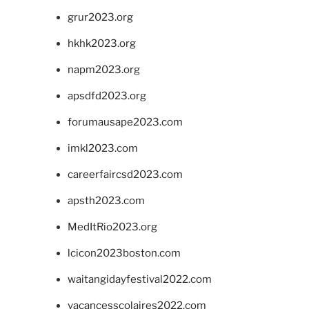
grur2023.org
hkhk2023.org
napm2023.org
apsdfd2023.org
forumausape2023.com
imkl2023.com
careerfaircsd2023.com
apsth2023.com
MedItRio2023.org
lcicon2023boston.com
waitangidayfestival2022.com
vacancesscolaires2022.com