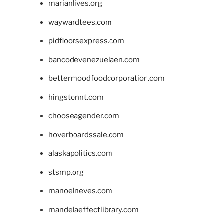
marianlives.org
waywardtees.com
pidfloorsexpress.com
bancodevenezuelaen.com
bettermoodfoodcorporation.com
hingstonnt.com
chooseagender.com
hoverboardssale.com
alaskapolitics.com
stsmp.org
manoelneves.com
mandelaeffectlibrary.com