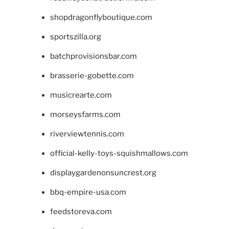
shopdragonflyboutique.com
sportszilla.org
batchprovisionsbar.com
brasserie-gobette.com
musicrearte.com
morseysfarms.com
riverviewtennis.com
official-kelly-toys-squishmallows.com
displaygardenonsuncrest.org
bbq-empire-usa.com
feedstoreva.com