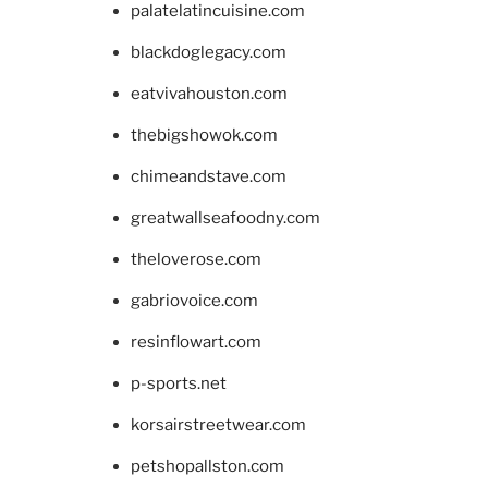
palatelatincuisine.com
blackdoglegacy.com
eatvivahouston.com
thebigshowok.com
chimeandstave.com
greatwallseafoodny.com
theloverose.com
gabriovoice.com
resinflowart.com
p-sports.net
korsairstreetwear.com
petshopallston.com