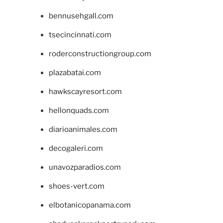
bennusehgall.com
tsecincinnati.com
roderconstructiongroup.com
plazabatai.com
hawkscayresort.com
hellonquads.com
diarioanimales.com
decogaleri.com
unavozparadios.com
shoes-vert.com
elbotanicopanama.com