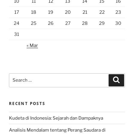
10
11
12
13
14
15
16
17
18
19
20
21
22
23
24
25
26
27
28
29
30
31
« Mar
Search
Search
for:
RECENT POSTS
Kudeta di Indonesia: Sejarah dan Dampaknya
Analisis Mendalam tentang Perang Saudara di