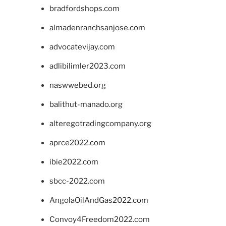
bradfordshops.com
almadenranchsanjose.com
advocatevijay.com
adlibilimler2023.com
naswwebed.org
balithut-manado.org
alteregotradingcompany.org
aprce2022.com
ibie2022.com
sbcc-2022.com
AngolaOilAndGas2022.com
Convoy4Freedom2022.com