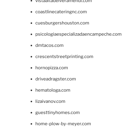
vistaaltadelveramendi.com
coastlinecateringnc.com
cuesburgershouston.com
psicologiaespecializadaencampeche.com
dmtacos.com
crescentstreetprinting.com
hornopizza.com
driveadragster.com
hematologa.com
lizaivanov.com
guesttinyhomes.com
home-plow-by-meyer.com