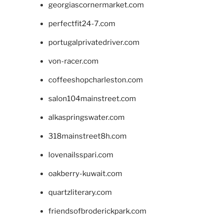
georgiascornermarket.com
perfectfit24-7.com
portugalprivatedriver.com
von-racer.com
coffeeshopcharleston.com
salon104mainstreet.com
alkaspringswater.com
318mainstreet8h.com
lovenailsspari.com
oakberry-kuwait.com
quartzliterary.com
friendsofbroderickpark.com