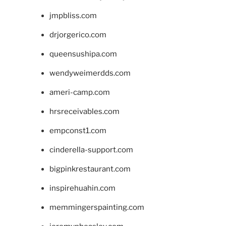
jmpbliss.com
drjorgerico.com
queensushipa.com
wendyweimerdds.com
ameri-camp.com
hrsreceivables.com
empconst1.com
cinderella-support.com
bigpinkrestaurant.com
inspirehuahin.com
memmingerspainting.com