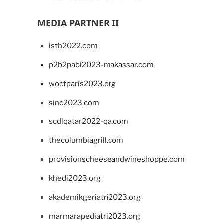
MEDIA PARTNER II
isth2022.com
p2b2pabi2023-makassar.com
wocfparis2023.org
sinc2023.com
scdlqatar2022-qa.com
thecolumbiagrill.com
provisionscheeseandwineshoppe.com
khedi2023.org
akademikgeriatri2023.org
marmarapediatri2023.org