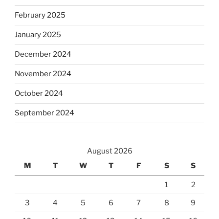
February 2025
January 2025
December 2024
November 2024
October 2024
September 2024
August 2026
M
T
W
T
F
S
S
1
2
3
4
5
6
7
8
9