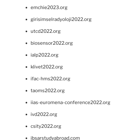
emchie2023.org
girisimselradyoloji2022.org
utcd2022.org
biosensor2022.org
ialp2022.org
klivet2022.org
ifac-hms2022.org
taoms2022.org
iias-euromena-conference2022.org
ivd2022.org
csity2022.org
ibsarstudyabroad.com