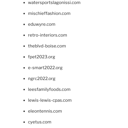
watersportslagonissi.com
mischieffashion.com
eduwyre.com
retro-interiors.com
theblvd-boise.com
fpet2023.org
e-smart2022.org
ngrc2022.org
leesfamilyfoods.com
lewis-lewis-cpas.com
eleontennis.com
cyetus.com