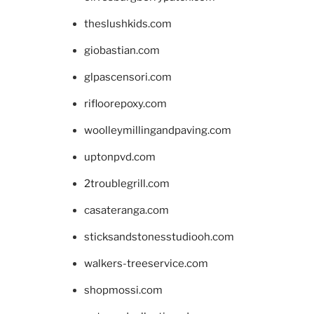
theslushkids.com
giobastian.com
glpascensori.com
rifloorepoxy.com
woolleymillingandpaving.com
uptonpvd.com
2troublegrill.com
casateranga.com
sticksandstonesstudiooh.com
walkers-treeservice.com
shopmossi.com