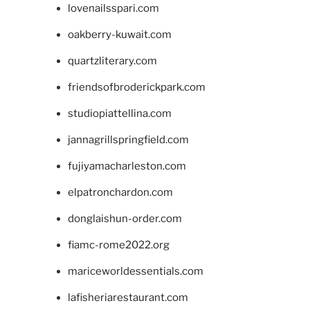
lovenailsspari.com
oakberry-kuwait.com
quartzliterary.com
friendsofbroderickpark.com
studiopiattellina.com
jannagrillspringfield.com
fujiyamacharleston.com
elpatronchardon.com
donglaishun-order.com
fiamc-rome2022.org
mariceworldessentials.com
lafisheriarestaurant.com