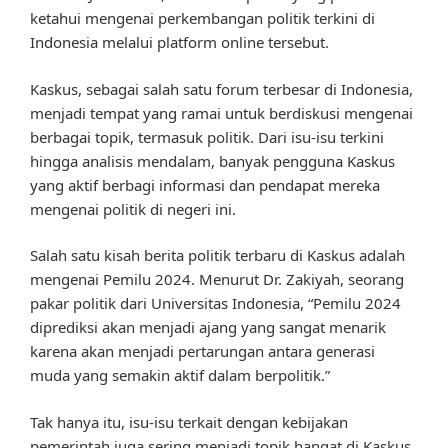
ketahui mengenai perkembangan politik terkini di
Indonesia melalui platform online tersebut.
Kaskus, sebagai salah satu forum terbesar di Indonesia,
menjadi tempat yang ramai untuk berdiskusi mengenai
berbagai topik, termasuk politik. Dari isu-isu terkini
hingga analisis mendalam, banyak pengguna Kaskus
yang aktif berbagi informasi dan pendapat mereka
mengenai politik di negeri ini.
Salah satu kisah berita politik terbaru di Kaskus adalah
mengenai Pemilu 2024. Menurut Dr. Zakiyah, seorang
pakar politik dari Universitas Indonesia, “Pemilu 2024
diprediksi akan menjadi ajang yang sangat menarik
karena akan menjadi pertarungan antara generasi
muda yang semakin aktif dalam berpolitik.”
Tak hanya itu, isu-isu terkait dengan kebijakan
pemerintah juga sering menjadi topik hangat di Kaskus.