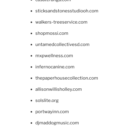
sticksandstonesstudiooh.com
walkers-treeservice.com
shopmossi.com
untamedcollectivesd.com
mxpwellness.com
infernocanine.com
thepaperhousecollection.com
allisonwillisholley.com
solslite.org
portwayinn.com
djmaddogmusic.com