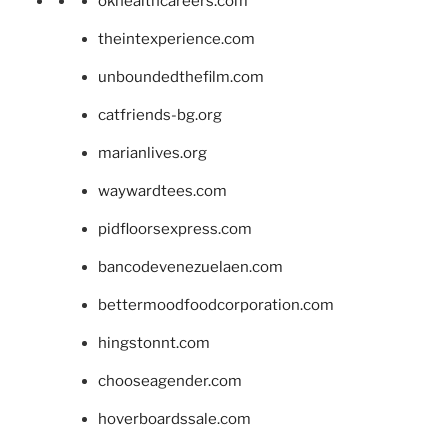
okhealthcareers.com
theintexperience.com
unboundedthefilm.com
catfriends-bg.org
marianlives.org
waywardtees.com
pidfloorsexpress.com
bancodevenezuelaen.com
bettermoodfoodcorporation.com
hingstonnt.com
chooseagender.com
hoverboardssale.com