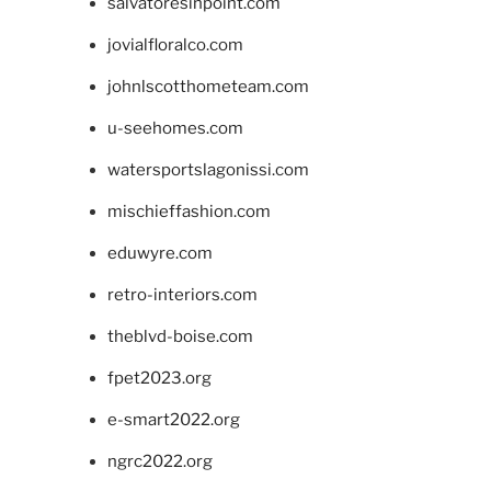
salvatoresinpoint.com
jovialfloralco.com
johnlscotthometeam.com
u-seehomes.com
watersportslagonissi.com
mischieffashion.com
eduwyre.com
retro-interiors.com
theblvd-boise.com
fpet2023.org
e-smart2022.org
ngrc2022.org