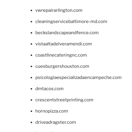
vwrepairarlington.com
cleaningservicebaltimore-md.com
beckslandscapeandfence.com
vistaaltadelveramendi.com
coastlinecateringnc.com
cuesburgershouston.com
psicologiaespecializadaencampeche.com
dmtacos.com
crescentstreetprinting.com
hornopizza.com
driveadragster.com