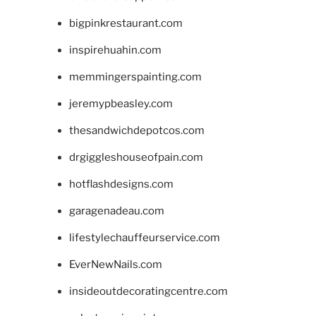
bigpinkrestaurant.com
inspirehuahin.com
memmingerspainting.com
jeremypbeasley.com
thesandwichdepotcos.com
drgiggleshouseofpain.com
hotflashdesigns.com
garagenadeau.com
lifestylechauffeurservice.com
EverNewNails.com
insideoutdecoratingcentre.com