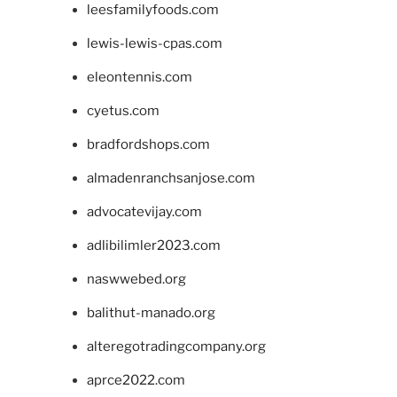
leesfamilyfoods.com
lewis-lewis-cpas.com
eleontennis.com
cyetus.com
bradfordshops.com
almadenranchsanjose.com
advocatevijay.com
adlibilimler2023.com
naswwebed.org
balithut-manado.org
alteregotradingcompany.org
aprce2022.com