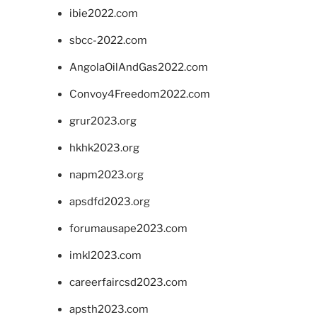
ibie2022.com
sbcc-2022.com
AngolaOilAndGas2022.com
Convoy4Freedom2022.com
grur2023.org
hkhk2023.org
napm2023.org
apsdfd2023.org
forumausape2023.com
imkl2023.com
careerfaircsd2023.com
apsth2023.com