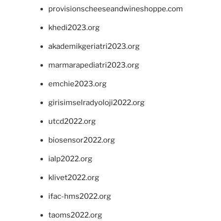
provisionscheeseandwineshoppe.com
khedi2023.org
akademikgeriatri2023.org
marmarapediatri2023.org
emchie2023.org
girisimselradyoloji2022.org
utcd2022.org
biosensor2022.org
ialp2022.org
klivet2022.org
ifac-hms2022.org
taoms2022.org