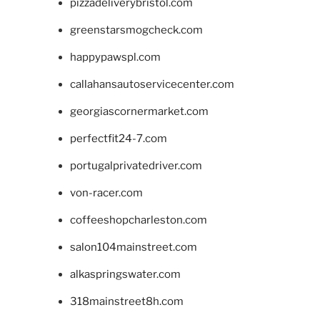
pizzadeliverybristol.com
greenstarsmogcheck.com
happypawspl.com
callahansautoservicecenter.com
georgiascornermarket.com
perfectfit24-7.com
portugalprivatedriver.com
von-racer.com
coffeeshopcharleston.com
salon104mainstreet.com
alkaspringswater.com
318mainstreet8h.com