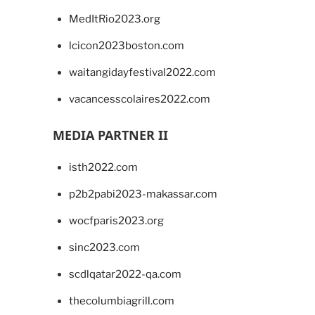
MedItRio2023.org
lcicon2023boston.com
waitangidayfestival2022.com
vacancesscolaires2022.com
MEDIA PARTNER II
isth2022.com
p2b2pabi2023-makassar.com
wocfparis2023.org
sinc2023.com
scdlqatar2022-qa.com
thecolumbiagrill.com