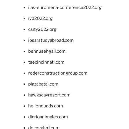
iias-euromena-conference2022.org
ivd2022.org
csity2022.org
ibsarstudyabroad.com
bennusehgall.com
tsecincinnati.com
roderconstructiongroup.com
plazabatai.com
hawkscayresort.com
hellonquads.com
diarioanimales.com
decogaleri.com