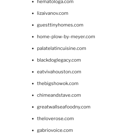
hematologa.com
lizaivanov.com
guesttinyhomes.com
home-plow-by-meyer.com
palatelatincuisine.com
blackdoglegacy.com
eatvivahouston.com
thebigshowok.com
chimeandstave.com
greatwallseafoodny.com
theloverose.com
gabriovoice.com