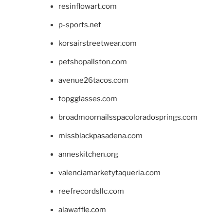
resinflowart.com
p-sports.net
korsairstreetwear.com
petshopallston.com
avenue26tacos.com
topgglasses.com
broadmoornailsspacoloradosprings.com
missblackpasadena.com
anneskitchen.org
valenciamarketytaqueria.com
reefrecordsllc.com
alawaffle.com