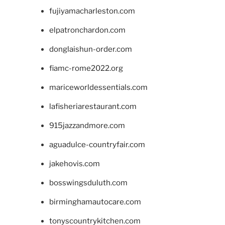
fujiyamacharleston.com
elpatronchardon.com
donglaishun-order.com
fiamc-rome2022.org
mariceworldessentials.com
lafisheriarestaurant.com
915jazzandmore.com
aguadulce-countryfair.com
jakehovis.com
bosswingsduluth.com
birminghamautocare.com
tonyscountrykitchen.com