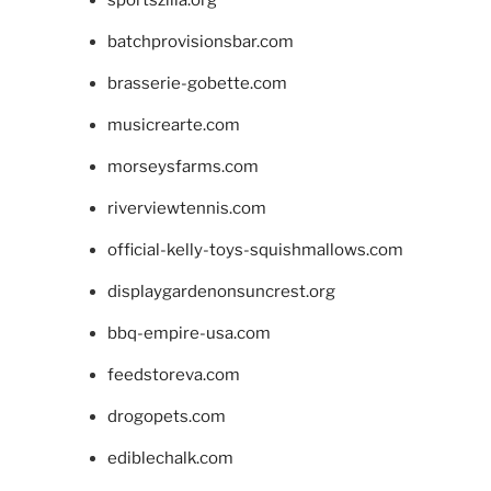
batchprovisionsbar.com
brasserie-gobette.com
musicrearte.com
morseysfarms.com
riverviewtennis.com
official-kelly-toys-squishmallows.com
displaygardenonsuncrest.org
bbq-empire-usa.com
feedstoreva.com
drogopets.com
ediblechalk.com