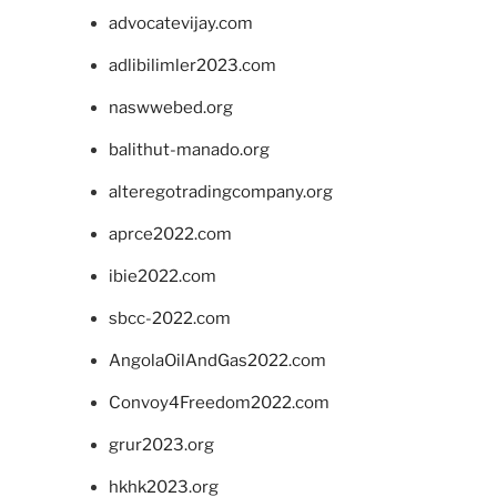
advocatevijay.com
adlibilimler2023.com
naswwebed.org
balithut-manado.org
alteregotradingcompany.org
aprce2022.com
ibie2022.com
sbcc-2022.com
AngolaOilAndGas2022.com
Convoy4Freedom2022.com
grur2023.org
hkhk2023.org