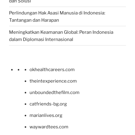
dan Solusi
Perlindungan Hak Asasi Manusia di Indonesia:
Tantangan dan Harapan
Meningkatkan Keamanan Global: Peran Indonesia
dalam Diplomasi Internasional
okhealthcareers.com
theintexperience.com
unboundedthefilm.com
catfriends-bg.org
marianlives.org
waywardtees.com