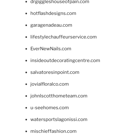
drgiggleshouseofpain.com
hotflashdesigns.com
garagenadeau.com
lifestylechauffeurservice.com
EverNewNails.com
insideoutdecoratingcentre.com
salvatoresinpoint.com
jovialfloralco.com
johnlscotthometeam.com
u-seehomes.com
watersportslagonissi.com
mischieffashion.com