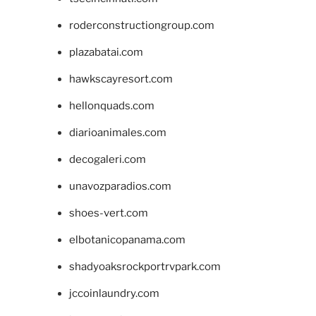
roderconstructiongroup.com
plazabatai.com
hawkscayresort.com
hellonquads.com
diarioanimales.com
decogaleri.com
unavozparadios.com
shoes-vert.com
elbotanicopanama.com
shadyoaksrockportrvpark.com
jccoinlaundry.com