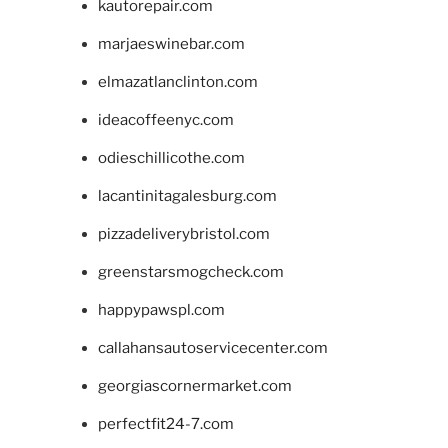
kautorepair.com
marjaeswinebar.com
elmazatlanclinton.com
ideacoffeenyc.com
odieschillicothe.com
lacantinitagalesburg.com
pizzadeliverybristol.com
greenstarsmogcheck.com
happypawspl.com
callahansautoservicecenter.com
georgiascornermarket.com
perfectfit24-7.com