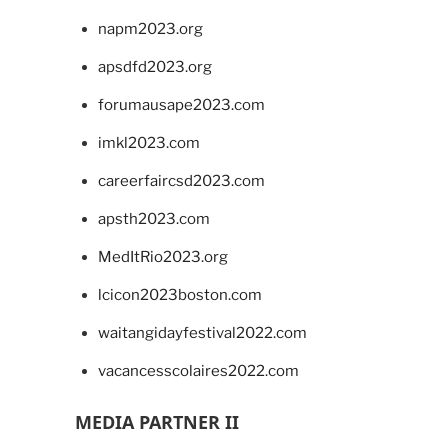
napm2023.org
apsdfd2023.org
forumausape2023.com
imkl2023.com
careerfaircsd2023.com
apsth2023.com
MedItRio2023.org
lcicon2023boston.com
waitangidayfestival2022.com
vacancesscolaires2022.com
MEDIA PARTNER II