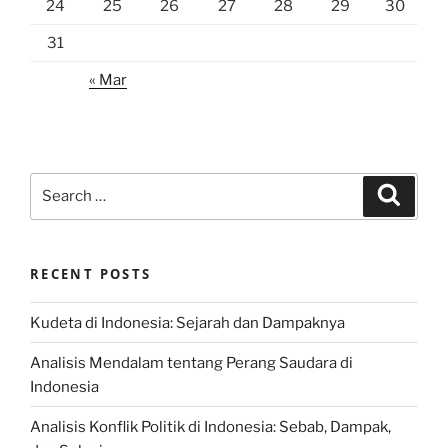
24
25
26
27
28
29
30
31
« Mar
Search
Search
for:
RECENT POSTS
Kudeta di Indonesia: Sejarah dan Dampaknya
Analisis Mendalam tentang Perang Saudara di
Indonesia
Analisis Konflik Politik di Indonesia: Sebab, Dampak,