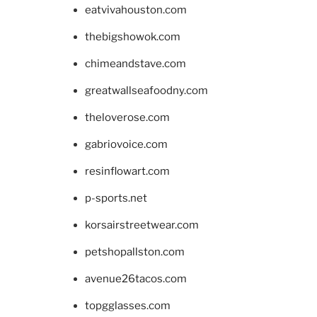
eatvivahouston.com
thebigshowok.com
chimeandstave.com
greatwallseafoodny.com
theloverose.com
gabriovoice.com
resinflowart.com
p-sports.net
korsairstreetwear.com
petshopallston.com
avenue26tacos.com
topgglasses.com