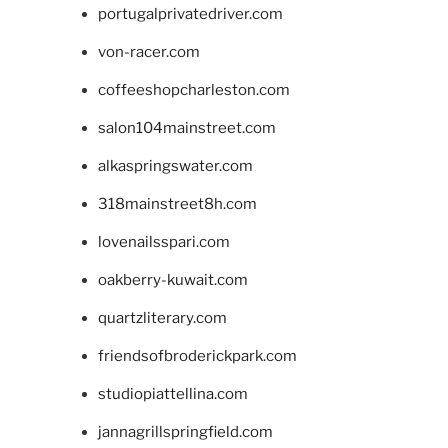
portugalprivatedriver.com
von-racer.com
coffeeshopcharleston.com
salon104mainstreet.com
alkaspringswater.com
318mainstreet8h.com
lovenailsspari.com
oakberry-kuwait.com
quartzliterary.com
friendsofbroderickpark.com
studiopiattellina.com
jannagrillspringfield.com