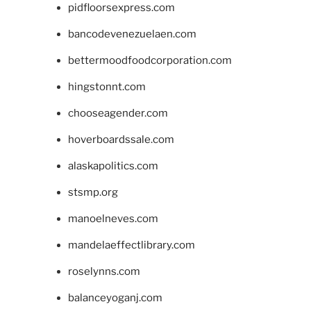
pidfloorsexpress.com
bancodevenezuelaen.com
bettermoodfoodcorporation.com
hingstonnt.com
chooseagender.com
hoverboardssale.com
alaskapolitics.com
stsmp.org
manoelneves.com
mandelaeffectlibrary.com
roselynns.com
balanceyoganj.com