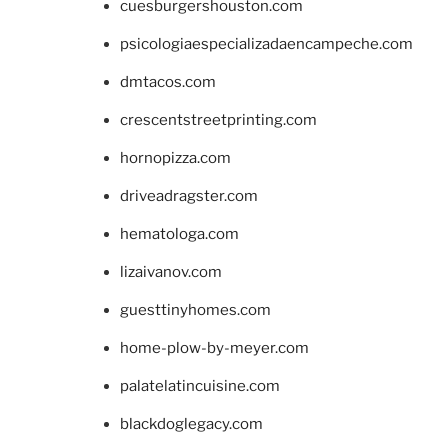
cuesburgershouston.com
psicologiaespecializadaencampeche.com
dmtacos.com
crescentstreetprinting.com
hornopizza.com
driveadragster.com
hematologa.com
lizaivanov.com
guesttinyhomes.com
home-plow-by-meyer.com
palatelatincuisine.com
blackdoglegacy.com