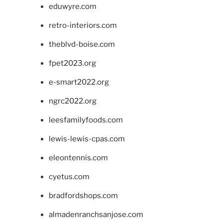
eduwyre.com
retro-interiors.com
theblvd-boise.com
fpet2023.org
e-smart2022.org
ngrc2022.org
leesfamilyfoods.com
lewis-lewis-cpas.com
eleontennis.com
cyetus.com
bradfordshops.com
almadenranchsanjose.com