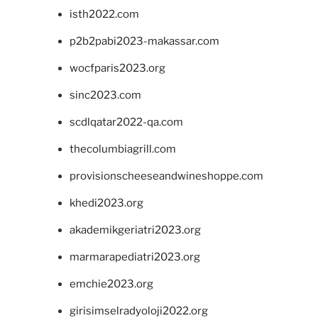
isth2022.com
p2b2pabi2023-makassar.com
wocfparis2023.org
sinc2023.com
scdlqatar2022-qa.com
thecolumbiagrill.com
provisionscheeseandwineshoppe.com
khedi2023.org
akademikgeriatri2023.org
marmarapediatri2023.org
emchie2023.org
girisimselradyoloji2022.org