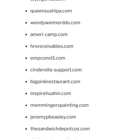
queensushipa.com
wendyweimerdds.com
ameri-camp.com
hrsreceivables.com
empconst1.com
cinderella-support.com
bigpinkrestaurant.com
inspirehuahin.com
memmingerspainting.com
jeremypbeasley.com
thesandwichdepotcos.com