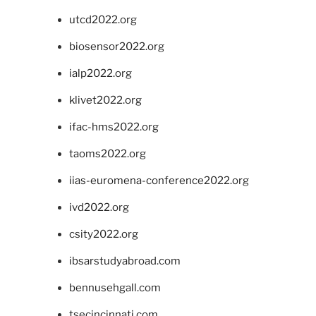
utcd2022.org
biosensor2022.org
ialp2022.org
klivet2022.org
ifac-hms2022.org
taoms2022.org
iias-euromena-conference2022.org
ivd2022.org
csity2022.org
ibsarstudyabroad.com
bennusehgall.com
tsecincinnati.com