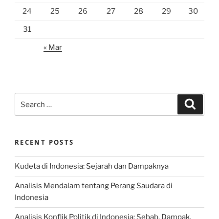
24
25
26
27
28
29
30
31
« Mar
Search
Search
for:
RECENT POSTS
Kudeta di Indonesia: Sejarah dan Dampaknya
Analisis Mendalam tentang Perang Saudara di
Indonesia
Analisis Konflik Politik di Indonesia: Sebab, Dampak,