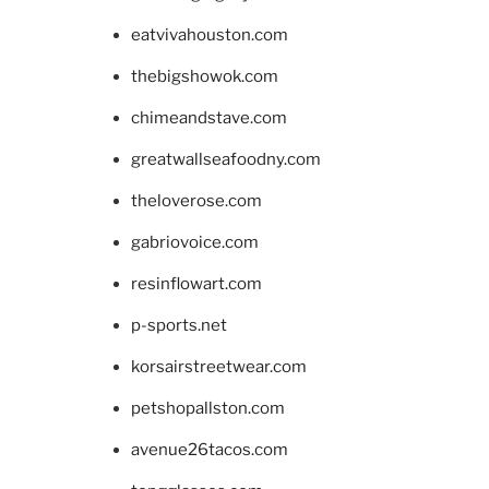
eatvivahouston.com
thebigshowok.com
chimeandstave.com
greatwallseafoodny.com
theloverose.com
gabriovoice.com
resinflowart.com
p-sports.net
korsairstreetwear.com
petshopallston.com
avenue26tacos.com