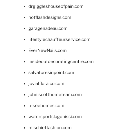
drgiggleshouseofpain.com
hotflashdesigns.com
garagenadeau.com
lifestylechauffeurservice.com
EverNewNails.com
insideoutdecoratingcentre.com
salvatoresinpoint.com
jovialfloralco.com
johnlscotthometeam.com
u-seehomes.com
watersportslagonissi.com
mischieffashion.com