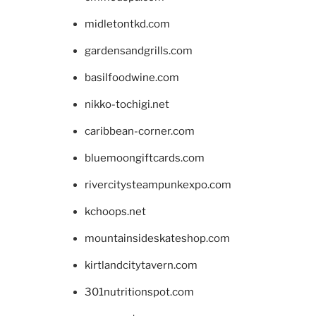
midletontkd.com
gardensandgrills.com
basilfoodwine.com
nikko-tochigi.net
caribbean-corner.com
bluemoongiftcards.com
rivercitysteampunkexpo.com
kchoops.net
mountainsideskateshop.com
kirtlandcitytavern.com
301nutritionspot.com