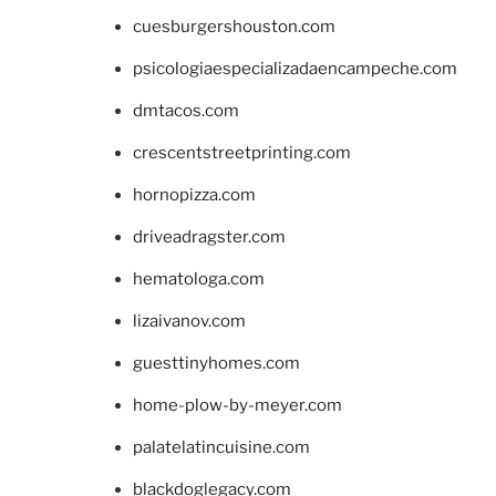
cuesburgershouston.com
psicologiaespecializadaencampeche.com
dmtacos.com
crescentstreetprinting.com
hornopizza.com
driveadragster.com
hematologa.com
lizaivanov.com
guesttinyhomes.com
home-plow-by-meyer.com
palatelatincuisine.com
blackdoglegacy.com