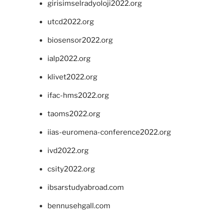
girisimselradyoloji2022.org
utcd2022.org
biosensor2022.org
ialp2022.org
klivet2022.org
ifac-hms2022.org
taoms2022.org
iias-euromena-conference2022.org
ivd2022.org
csity2022.org
ibsarstudyabroad.com
bennusehgall.com