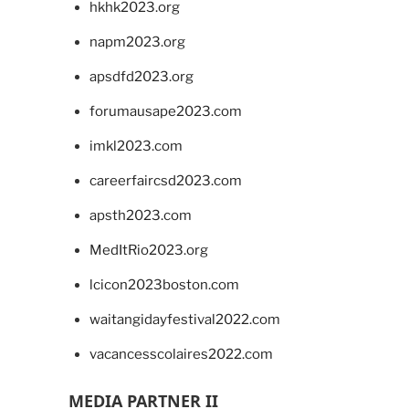
hkhk2023.org
napm2023.org
apsdfd2023.org
forumausape2023.com
imkl2023.com
careerfaircsd2023.com
apsth2023.com
MedItRio2023.org
lcicon2023boston.com
waitangidayfestival2022.com
vacancesscolaires2022.com
MEDIA PARTNER II