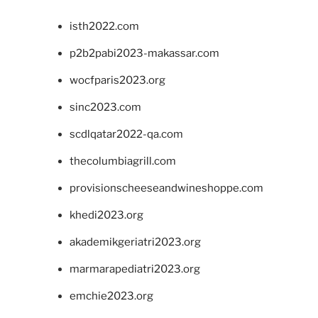
isth2022.com
p2b2pabi2023-makassar.com
wocfparis2023.org
sinc2023.com
scdlqatar2022-qa.com
thecolumbiagrill.com
provisionscheeseandwineshoppe.com
khedi2023.org
akademikgeriatri2023.org
marmarapediatri2023.org
emchie2023.org