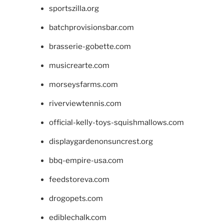
sportszilla.org
batchprovisionsbar.com
brasserie-gobette.com
musicrearte.com
morseysfarms.com
riverviewtennis.com
official-kelly-toys-squishmallows.com
displaygardenonsuncrest.org
bbq-empire-usa.com
feedstoreva.com
drogopets.com
ediblechalk.com