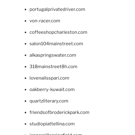
portugalprivatedriver.com
von-racer.com
coffeeshopcharleston.com
salon104mainstreet.com
alkaspringswater.com
318mainstreet8h.com
lovenailsspari.com
oakberry-kuwait.com
quartzliterary.com
friendsofbroderickpark.com
studiopiattellina.com