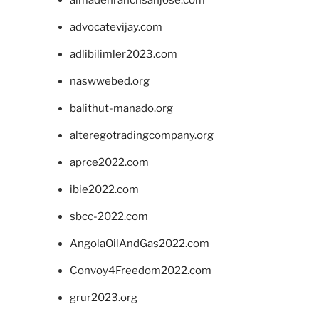
almadenranchsanjose.com
advocatevijay.com
adlibilimler2023.com
naswwebed.org
balithut-manado.org
alteregotradingcompany.org
aprce2022.com
ibie2022.com
sbcc-2022.com
AngolaOilAndGas2022.com
Convoy4Freedom2022.com
grur2023.org