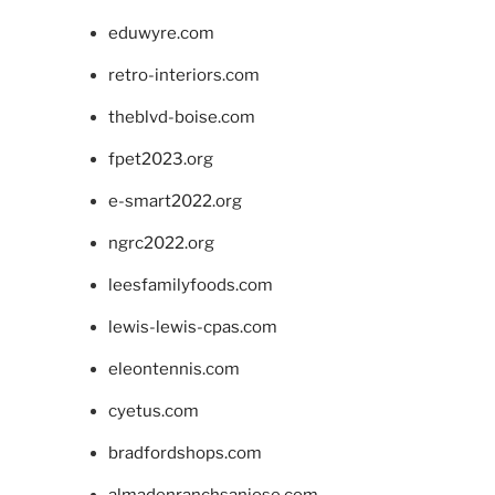
eduwyre.com
retro-interiors.com
theblvd-boise.com
fpet2023.org
e-smart2022.org
ngrc2022.org
leesfamilyfoods.com
lewis-lewis-cpas.com
eleontennis.com
cyetus.com
bradfordshops.com