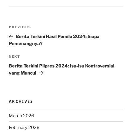
Post
Previous
PREVIOUS
navigation
Post
Berita Terkini Hasil Pemilu 2024: Siapa
Pemenangnya?
Next
NEXT
Post
Berita Terkini Pilpres 2024: Isu-isu Kontroversial
yang Muncul
ARCHIVES
March 2026
February 2026