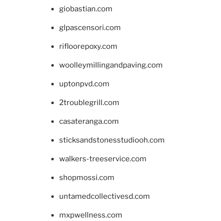
giobastian.com
glpascensori.com
rifloorepoxy.com
woolleymillingandpaving.com
uptonpvd.com
2troublegrill.com
casateranga.com
sticksandstonesstudiooh.com
walkers-treeservice.com
shopmossi.com
untamedcollectivesd.com
mxpwellness.com