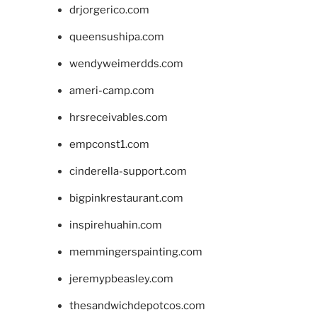
drjorgerico.com
queensushipa.com
wendyweimerdds.com
ameri-camp.com
hrsreceivables.com
empconst1.com
cinderella-support.com
bigpinkrestaurant.com
inspirehuahin.com
memmingerspainting.com
jeremypbeasley.com
thesandwichdepotcos.com