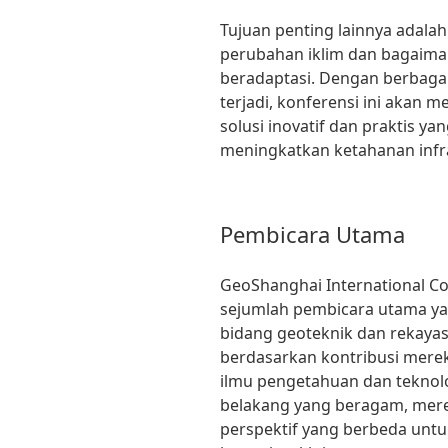
Tujuan penting lainnya adal
perubahan iklim dan bagaima
beradaptasi. Dengan berbaga
terjadi, konferensi ini akan
solusi inovatif dan praktis y
meningkatkan ketahanan infra
Pembicara Utama
GeoShanghai International C
sejumlah pembicara utama yan
bidang geoteknik dan rekayas
berdasarkan kontribusi merek
ilmu pengetahuan dan teknolog
belakang yang beragam, me
perspektif yang berbeda unt