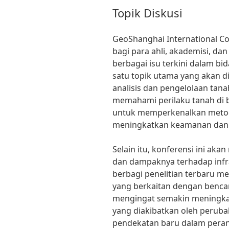
Topik Diskusi
GeoShanghai International C
bagi para ahli, akademisi, da
berbagai isu terkini dalam bid
satu topik utama yang akan d
analisis dan pengelolaan tana
memahami perilaku tanah di be
untuk memperkenalkan metode
meningkatkan keamanan dan e
Selain itu, konferensi ini a
dan dampaknya terhadap infr
berbagi penelitian terbaru me
yang berkaitan dengan bencan
mengingat semakin meningkat
yang diakibatkan oleh perub
pendekatan baru dalam pera