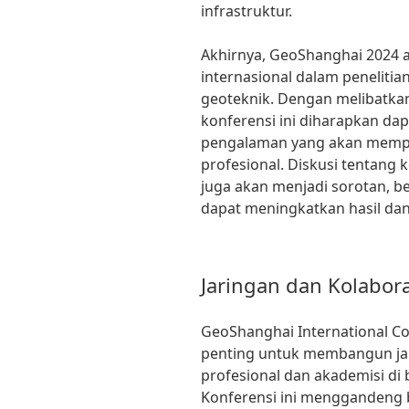
infrastruktur.
Akhirnya, GeoShanghai 2024 
internasional dalam peneliti
geoteknik. Dengan melibatkan
konferensi ini diharapkan da
pengalaman yang akan mempe
profesional. Diskusi tentang 
juga akan menjadi sorotan, b
dapat meningkatkan hasil dan 
Jaringan dan Kolabora
GeoShanghai International 
penting untuk membangun jar
profesional dan akademisi di 
Konferensi ini menggandeng b