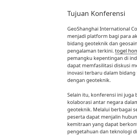
Tujuan Konferensi
GeoShanghai International C
menjadi platform bagi para aka
bidang geoteknik dan geosai
pengalaman terkini.
togel ho
pemangku kepentingan di indus
dapat memfasilitasi diskusi
inovasi terbaru dalam bidang t
dengan geoteknik.
Selain itu, konferensi ini ju
kolaborasi antar negara dal
geoteknik. Melalui berbagai s
peserta dapat menjalin hubu
kemitraan yang dapat berkon
pengetahuan dan teknologi di 