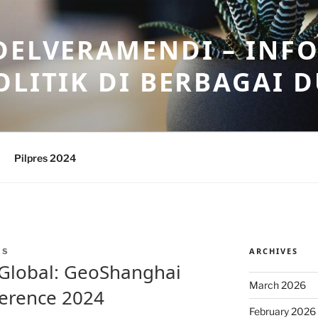
DELVERAMENDI – INF
OLITIK DI BERBAGAI 
Pilpres 2024
ARCHIVES
IS
 Global: GeoShanghai
March 2026
ference 2024
February 2026