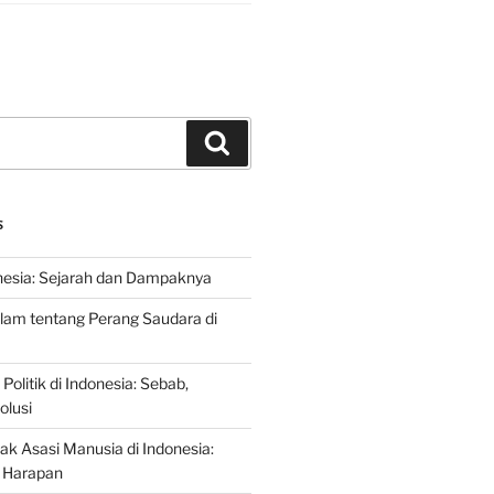
Search
S
nesia: Sejarah dan Dampaknya
lam tentang Perang Saudara di
 Politik di Indonesia: Sebab,
olusi
ak Asasi Manusia di Indonesia:
 Harapan