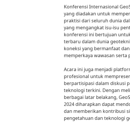
Konferensi Internasional Geo
yang diadakan untuk mempert
praktisi dari seluruh dunia 
yang mengangkat isu-isu pent
konferensi ini bertujuan unt
terbaru dalam dunia geotekni
koneksi yang bermanfaat dan
memperkaya wawasan serta pr
Acara ini juga menjadi platfor
profesional untuk mempresent
berpartisipasi dalam diskusi
teknologi terkini. Dengan mel
berbagai latar belakang, Geo
2024 diharapkan dapat mendor
dan memberikan kontribusi si
pengetahuan dan teknologi g