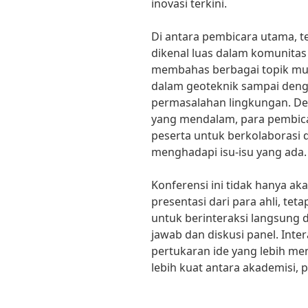
inovasi terkini.
Di antara pembicara utama, 
dikenal luas dalam komunitas
membahas berbagai topik mula
dalam geoteknik sampai denga
permasalahan lingkungan. D
yang mendalam, para pembica
peserta untuk berkolaborasi d
menghadapi isu-isu yang ada.
Konferensi ini tidak hanya a
presentasi dari para ahli, te
untuk berinteraksi langsung 
jawab dan diskusi panel. Int
pertukaran ide yang lebih m
lebih kuat antara akademisi, pr