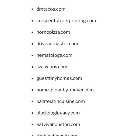
dmtacos.com
crescentstreetprinting.com
hornopizza.com
driveadragster.com
hematologa.com
lizaivanov.com
guesttinyhomes.com
home-plow-by-meyer.com
palatelatincuisine.com
blackdoglegacy.com
eatvivahouston.com
thebigshowok.com