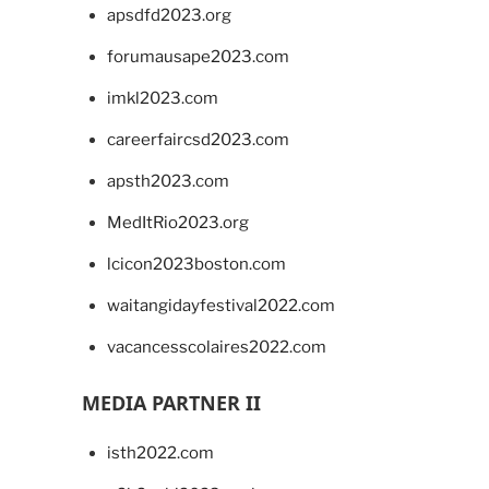
apsdfd2023.org
forumausape2023.com
imkl2023.com
careerfaircsd2023.com
apsth2023.com
MedItRio2023.org
lcicon2023boston.com
waitangidayfestival2022.com
vacancesscolaires2022.com
MEDIA PARTNER II
isth2022.com