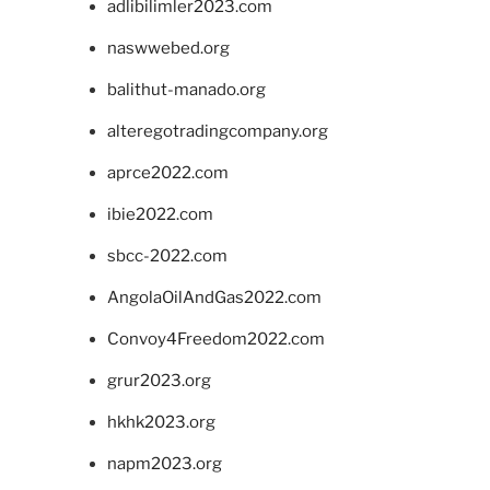
adlibilimler2023.com
naswwebed.org
balithut-manado.org
alteregotradingcompany.org
aprce2022.com
ibie2022.com
sbcc-2022.com
AngolaOilAndGas2022.com
Convoy4Freedom2022.com
grur2023.org
hkhk2023.org
napm2023.org