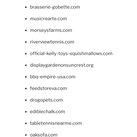
brasserie-gobette.com
musicrearte.com
morseysfarms.com
riverviewtennis.com
official-kelly-toys-squishmallows.com
displaygardenonsuncrest.org
bbq-empire-usa.com
feedstoreva.com
drogopets.com
ediblechalk.com
tabletennisnearme.com
oaksofa.com