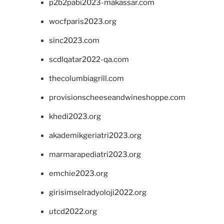
p2b2pabi2023-makassar.com
wocfparis2023.org
sinc2023.com
scdlqatar2022-qa.com
thecolumbiagrill.com
provisionscheeseandwineshoppe.com
khedi2023.org
akademikgeriatri2023.org
marmarapediatri2023.org
emchie2023.org
girisimselradyoloji2022.org
utcd2022.org