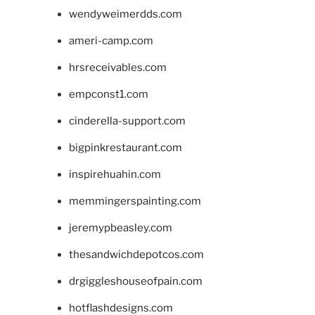
wendyweimerdds.com
ameri-camp.com
hrsreceivables.com
empconst1.com
cinderella-support.com
bigpinkrestaurant.com
inspirehuahin.com
memmingerspainting.com
jeremypbeasley.com
thesandwichdepotcos.com
drgiggleshouseofpain.com
hotflashdesigns.com