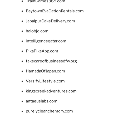
TrainGames365.com
BaytownEvaCationRentals.com
JabalpurCakeDelivery.com
halobjd.com
intelligenceqatar.com
PikaPikaApp.com
takecareofbusinessdfw.org
HamadaOfJapan.com
VersifyLifestyle.com
kingscreekadventures.com
antaeuslabs.com
purelycleanchemdry.com