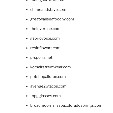
chimeandstave.com
greatwallseafoodny.com
theloverose.com
gabriovoice.com
resinflowart.com
p-sports.net
korsairstreetwear.com
petshopallston.com
avenue26tacos.com
topgglasses.com
broadmoornailsspacoloradosprings.com