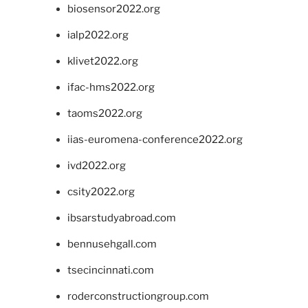
biosensor2022.org
ialp2022.org
klivet2022.org
ifac-hms2022.org
taoms2022.org
iias-euromena-conference2022.org
ivd2022.org
csity2022.org
ibsarstudyabroad.com
bennusehgall.com
tsecincinnati.com
roderconstructiongroup.com