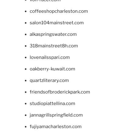
coffeeshopcharleston.com
salon104mainstreet.com
alkaspringswater.com
318mainstreet8h.com
lovenailsspari.com
oakberry-kuwait.com
quartzliterary.com
friendsofbroderickpark.com
studiopiattellina.com
jannagrillspringfield.com
fujiyamacharleston.com