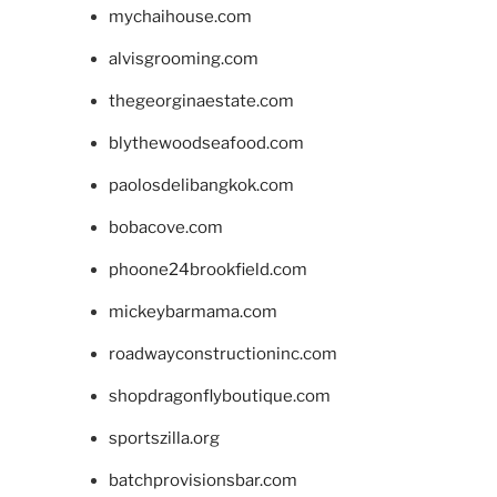
mychaihouse.com
alvisgrooming.com
thegeorginaestate.com
blythewoodseafood.com
paolosdelibangkok.com
bobacove.com
phoone24brookfield.com
mickeybarmama.com
roadwayconstructioninc.com
shopdragonflyboutique.com
sportszilla.org
batchprovisionsbar.com