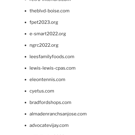
theblvd-boise.com
fpet2023.org
e-smart2022.org
ngrc2022.org
leesfamilyfoods.com
lewis-lewis-cpas.com
eleontennis.com
cyetus.com
bradfordshops.com
almadenranchsanjose.com
advocatevijay.com