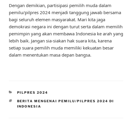
Dengan demikian, partisipasi pemilih muda dalam
pemilu/pilpres 2024 menjadi tanggung jawab bersama
bagi seluruh elemen masyarakat. Mari kita jaga
demokrasi negara ini dengan turut serta dalam memilih
pemimpin yang akan membawa Indonesia ke arah yang
lebih baik. Jangan sia-siakan hak suara kita, karena
setiap suara pemilih muda memiliki kekuatan besar
dalam menentukan masa depan bangsa.
CATEGORIES
PILPRES 2024
TAGS
BERITA MENGENAI PEMILU/PILPRES 2024 DI
INDONESIA