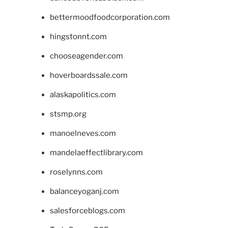
bettermoodfoodcorporation.com
hingstonnt.com
chooseagender.com
hoverboardssale.com
alaskapolitics.com
stsmp.org
manoelneves.com
mandelaeffectlibrary.com
roselynns.com
balanceyoganj.com
salesforceblogs.com