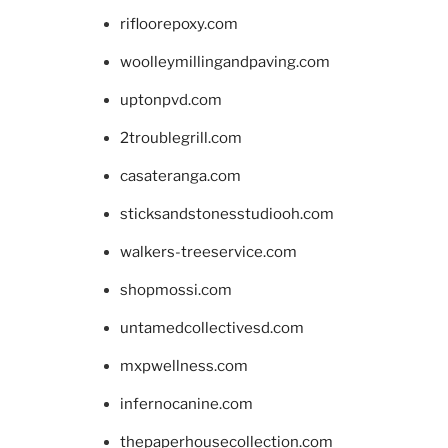
rifloorepoxy.com
woolleymillingandpaving.com
uptonpvd.com
2troublegrill.com
casateranga.com
sticksandstonesstudiooh.com
walkers-treeservice.com
shopmossi.com
untamedcollectivesd.com
mxpwellness.com
infernocanine.com
thepaperhousecollection.com