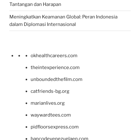
Tantangan dan Harapan
Meningkatkan Keamanan Global: Peran Indonesia
dalam Diplomasi Internasional
okhealthcareers.com
theintexperience.com
unboundedthefilm.com
catfriends-bg.org
marianlives.org
waywardtees.com
pidfloorsexpress.com
bancodevenezuelaen.com