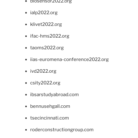
biosensor2022.org
ialp2022.org
klivet2022.org
ifac-hms2022.org
taoms2022.org
iias-euromena-conference2022.org
ivd2022.org
csity2022.org
ibsarstudyabroad.com
bennusehgall.com
tsecincinnati.com
roderconstructiongroup.com