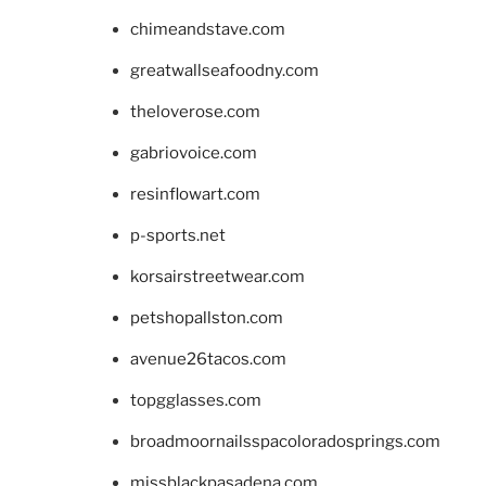
chimeandstave.com
greatwallseafoodny.com
theloverose.com
gabriovoice.com
resinflowart.com
p-sports.net
korsairstreetwear.com
petshopallston.com
avenue26tacos.com
topgglasses.com
broadmoornailsspacoloradosprings.com
missblackpasadena.com