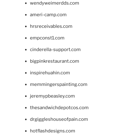
wendyweimerdds.com
ameri-camp.com
hrsreceivables.com
empconst1.com
cinderella-support.com
bigpinkrestaurant.com
inspirehuahin.com
memmingerspainting.com
jeremypbeasley.com
thesandwichdepotcos.com
drgiggleshouseofpain.com
hotflashdesigns.com