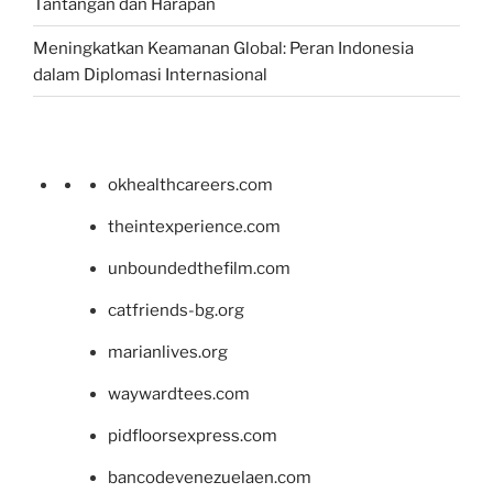
Tantangan dan Harapan
Meningkatkan Keamanan Global: Peran Indonesia
dalam Diplomasi Internasional
okhealthcareers.com
theintexperience.com
unboundedthefilm.com
catfriends-bg.org
marianlives.org
waywardtees.com
pidfloorsexpress.com
bancodevenezuelaen.com