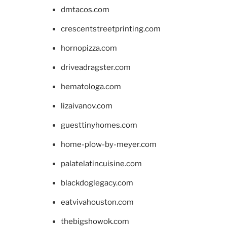
dmtacos.com
crescentstreetprinting.com
hornopizza.com
driveadragster.com
hematologa.com
lizaivanov.com
guesttinyhomes.com
home-plow-by-meyer.com
palatelatincuisine.com
blackdoglegacy.com
eatvivahouston.com
thebigshowok.com