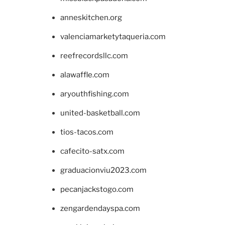
anneskitchen.org
valenciamarketytaqueria.com
reefrecordsllc.com
alawaffle.com
aryouthfishing.com
united-basketball.com
tios-tacos.com
cafecito-satx.com
graduacionviu2023.com
pecanjackstogo.com
zengardendayspa.com