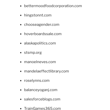
bettermoodfoodcorporation.com
hingstonnt.com
chooseagender.com
hoverboardssale.com
alaskapolitics.com
stsmp.org
manoelneves.com
mandelaeffectlibrary.com
roselynns.com
balanceyoganj.com
salesforceblogs.com
TrainGames365.com