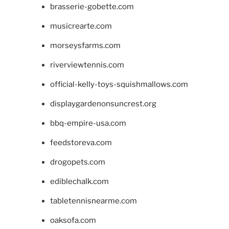
brasserie-gobette.com
musicrearte.com
morseysfarms.com
riverviewtennis.com
official-kelly-toys-squishmallows.com
displaygardenonsuncrest.org
bbq-empire-usa.com
feedstoreva.com
drogopets.com
ediblechalk.com
tabletennisnearme.com
oaksofa.com