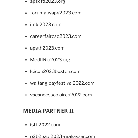
apsdfd2023.org
forumausape2023.com
imkl2023.com
careerfaircsd2023.com
apsth2023.com
MedItRio2023.org
lcicon2023boston.com
waitangidayfestival2022.com
vacancesscolaires2022.com
MEDIA PARTNER II
isth2022.com
p2b2pabi2023-makassar.com