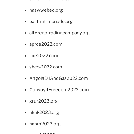
naswwebed.org
balithut-manado.org
alteregotradingcompany.org
aprce2022.com
ibie2022.com
sbcc-2022.com
AngolaOilAndGas2022.com
Convoy4Freedom2022.com
grur2023.org
hkhk2023.org
napm2023.org