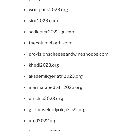
wocfparis2023.org
sinc2023.com
scdlqatar2022-qa.com
thecolumbiagrill.com
provisionscheeseandwineshoppe.com
khedi2023.org
akademikgeriatri2023.org
marmarapediatri2023.org
emchie2023.org
girisimselradyoloji2022.org
utcd2022.org