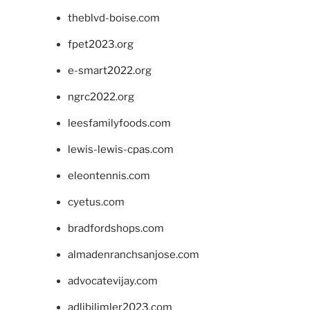
theblvd-boise.com
fpet2023.org
e-smart2022.org
ngrc2022.org
leesfamilyfoods.com
lewis-lewis-cpas.com
eleontennis.com
cyetus.com
bradfordshops.com
almadenranchsanjose.com
advocatevijay.com
adlibilimler2023.com