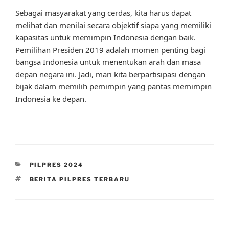
Sebagai masyarakat yang cerdas, kita harus dapat
melihat dan menilai secara objektif siapa yang memiliki
kapasitas untuk memimpin Indonesia dengan baik.
Pemilihan Presiden 2019 adalah momen penting bagi
bangsa Indonesia untuk menentukan arah dan masa
depan negara ini. Jadi, mari kita berpartisipasi dengan
bijak dalam memilih pemimpin yang pantas memimpin
Indonesia ke depan.
CATEGORIES
PILPRES 2024
TAGS
BERITA PILPRES TERBARU