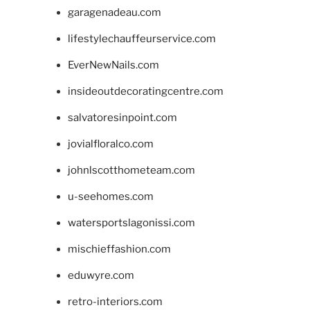
garagenadeau.com
lifestylechauffeurservice.com
EverNewNails.com
insideoutdecoratingcentre.com
salvatoresinpoint.com
jovialfloralco.com
johnlscotthometeam.com
u-seehomes.com
watersportslagonissi.com
mischieffashion.com
eduwyre.com
retro-interiors.com