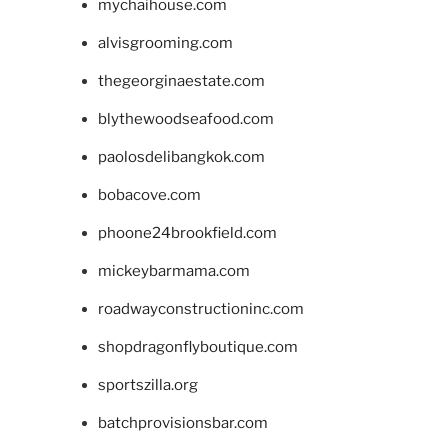
mychaihouse.com
alvisgrooming.com
thegeorginaestate.com
blythewoodseafood.com
paolosdelibangkok.com
bobacove.com
phoone24brookfield.com
mickeybarmama.com
roadwayconstructioninc.com
shopdragonflyboutique.com
sportszilla.org
batchprovisionsbar.com