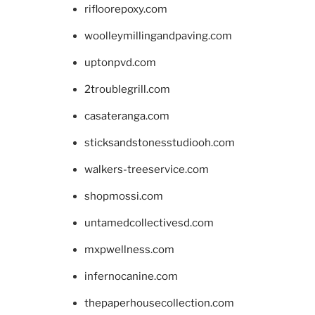
rifloorepoxy.com
woolleymillingandpaving.com
uptonpvd.com
2troublegrill.com
casateranga.com
sticksandstonesstudiooh.com
walkers-treeservice.com
shopmossi.com
untamedcollectivesd.com
mxpwellness.com
infernocanine.com
thepaperhousecollection.com