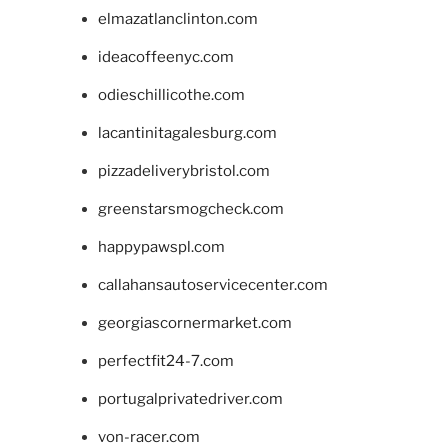
elmazatlanclinton.com
ideacoffeenyc.com
odieschillicothe.com
lacantinitagalesburg.com
pizzadeliverybristol.com
greenstarsmogcheck.com
happypawspl.com
callahansautoservicecenter.com
georgiascornermarket.com
perfectfit24-7.com
portugalprivatedriver.com
von-racer.com