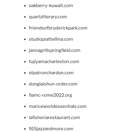
oakberry-kuwait.com
quartzliterary.com
friendsofbroderickpark.com
studiopiattellina.com
jannagrillspringfield.com
fujiyamacharleston.com
elpatronchardon.com
donglaishun-order.com
fiamc-rome2022.org
mariceworldessentials.com
lafisheriarestaurant.com
915jazzandmore.com