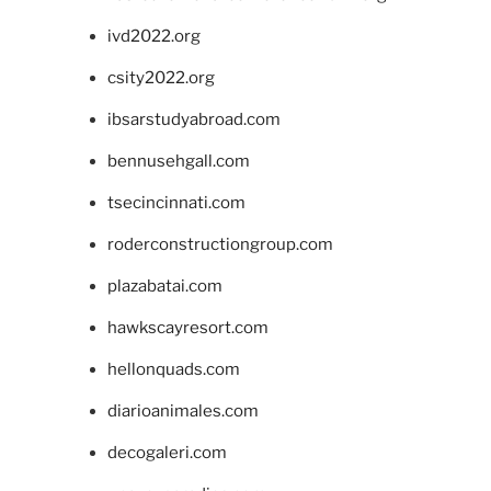
ivd2022.org
csity2022.org
ibsarstudyabroad.com
bennusehgall.com
tsecincinnati.com
roderconstructiongroup.com
plazabatai.com
hawkscayresort.com
hellonquads.com
diarioanimales.com
decogaleri.com