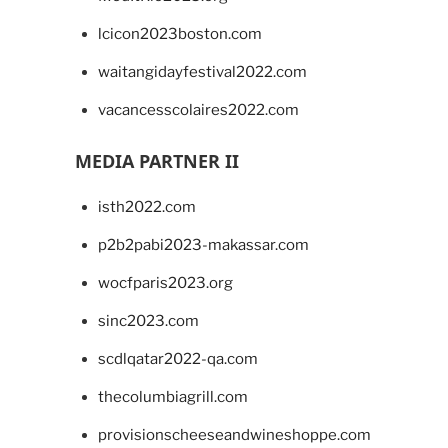
lcicon2023boston.com
waitangidayfestival2022.com
vacancesscolaires2022.com
MEDIA PARTNER II
isth2022.com
p2b2pabi2023-makassar.com
wocfparis2023.org
sinc2023.com
scdlqatar2022-qa.com
thecolumbiagrill.com
provisionscheeseandwineshoppe.com