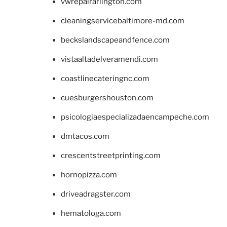
vwrepairarlington.com
cleaningservicebaltimore-md.com
beckslandscapeandfence.com
vistaaltadelveramendi.com
coastlinecateringnc.com
cuesburgershouston.com
psicologiaespecializadaencampeche.com
dmtacos.com
crescentstreetprinting.com
hornopizza.com
driveadragster.com
hematologa.com