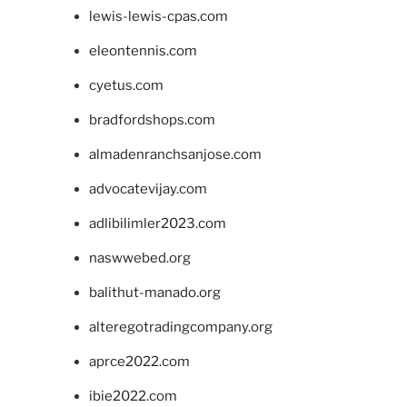
lewis-lewis-cpas.com
eleontennis.com
cyetus.com
bradfordshops.com
almadenranchsanjose.com
advocatevijay.com
adlibilimler2023.com
naswwebed.org
balithut-manado.org
alteregotradingcompany.org
aprce2022.com
ibie2022.com