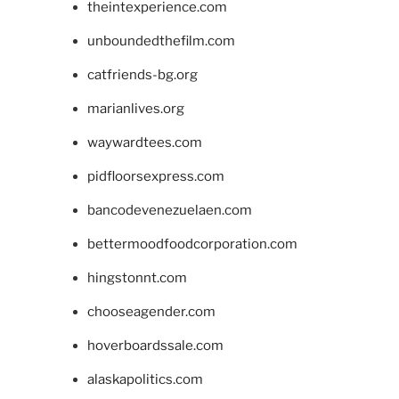
theintexperience.com
unboundedthefilm.com
catfriends-bg.org
marianlives.org
waywardtees.com
pidfloorsexpress.com
bancodevenezuelaen.com
bettermoodfoodcorporation.com
hingstonnt.com
chooseagender.com
hoverboardssale.com
alaskapolitics.com