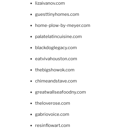
lizaivanov.com
guesttinyhomes.com
home-plow-by-meyer.com
palatelatincuisine.com
blackdoglegacy.com
eatvivahouston.com
thebigshowok.com
chimeandstave.com
greatwallseafoodny.com
theloverose.com
gabriovoice.com
resinflowart.com