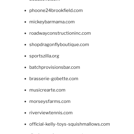
phoone24brookfield.com
mickeybarmama.com
roadwayconstructioninc.com
shopdragonflyboutique.com
sportszilla.org
batchprovisionsbar.com
brasserie-gobette.com
musicrearte.com
morseysfarms.com
riverviewtennis.com
official-kelly-toys-squishmallows.com