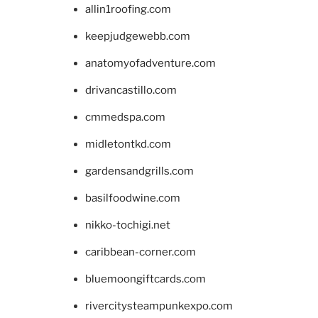
allin1roofing.com
keepjudgewebb.com
anatomyofadventure.com
drivancastillo.com
cmmedspa.com
midletontkd.com
gardensandgrills.com
basilfoodwine.com
nikko-tochigi.net
caribbean-corner.com
bluemoongiftcards.com
rivercitysteampunkexpo.com