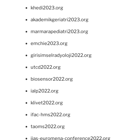
khedi2023.org
akademikgeriatri2023.org
marmarapediatri2023.org
emchie2023.org
girisimselradyoloji2022.org
utcd2022.org
biosensor2022.org
ialp2022.org
klivet2022.org
ifac-hms2022.org
taoms2022.org
iias-euromena-conference2022.org