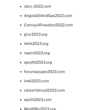
sbcc-2022.com
AngolaOilAndGas2022.com
Convoy4Freedom2022.com
grur2023.org
hkhk2023.org
napm2023.org
apsdfd2023.org
forumausape2023.com
imkl2023.com
careerfaircsd2023.com
apsth2023.com
MedItRio2023.org