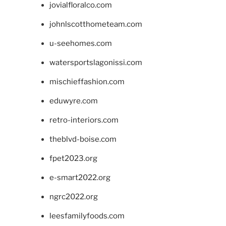
jovialfloralco.com
johnlscotthometeam.com
u-seehomes.com
watersportslagonissi.com
mischieffashion.com
eduwyre.com
retro-interiors.com
theblvd-boise.com
fpet2023.org
e-smart2022.org
ngrc2022.org
leesfamilyfoods.com