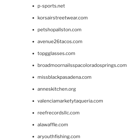
p-sports.net
korsairstreetwear.com
petshopallston.com
avenue26tacos.com
topgglasses.com
broadmoornailsspacoloradosprings.com
missblackpasadena.com
anneskitchen.org
valenciamarketytaqueria.com
reefrecordsllc.com
alawaffle.com
aryouthfishing.com