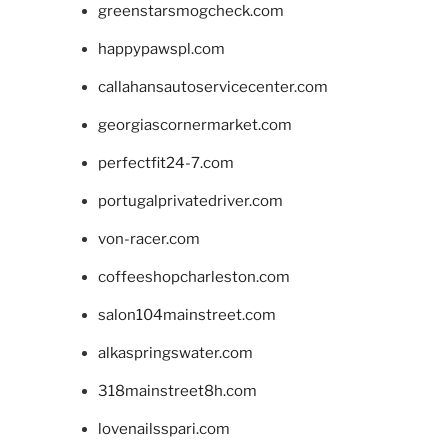
greenstarsmogcheck.com
happypawspl.com
callahansautoservicecenter.com
georgiascornermarket.com
perfectfit24-7.com
portugalprivatedriver.com
von-racer.com
coffeeshopcharleston.com
salon104mainstreet.com
alkaspringswater.com
318mainstreet8h.com
lovenailsspari.com