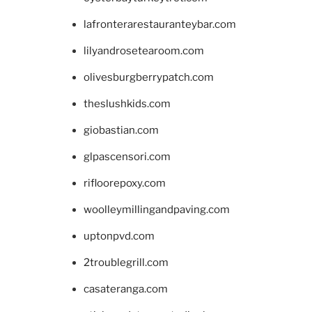
lafronterarestauranteybar.com
lilyandrosetearoom.com
olivesburgberrypatch.com
theslushkids.com
giobastian.com
glpascensori.com
rifloorepoxy.com
woolleymillingandpaving.com
uptonpvd.com
2troublegrill.com
casateranga.com