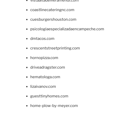
vistaaltadelveramendi.com
coastlinecateringnc.com
cuesburgershouston.com
psicologiaespecializadaencampeche.com
dmtacos.com
crescentstreetprinting.com
hornopizza.com
driveadragster.com
hematologa.com
lizaivanov.com
guesttinyhomes.com
home-plow-by-meyer.com