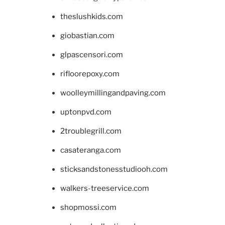
theslushkids.com
giobastian.com
glpascensori.com
rifloorepoxy.com
woolleymillingandpaving.com
uptonpvd.com
2troublegrill.com
casateranga.com
sticksandstonesstudiooh.com
walkers-treeservice.com
shopmossi.com