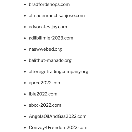
bradfordshops.com
almadenranchsanjose.com
advocatevijay.com
adlibilimler2023.com
naswwebed.org
balithut-manado.org
alteregotradingcompany.org
aprce2022.com
ibie2022.com
sbcc-2022.com
AngolaOilAndGas2022.com
Convoy4Freedom2022.com