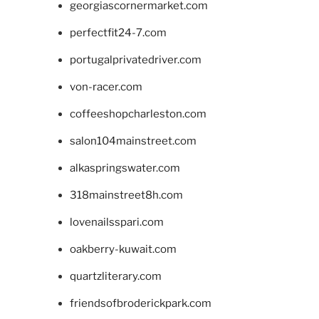
georgiascornermarket.com
perfectfit24-7.com
portugalprivatedriver.com
von-racer.com
coffeeshopcharleston.com
salon104mainstreet.com
alkaspringswater.com
318mainstreet8h.com
lovenailsspari.com
oakberry-kuwait.com
quartzliterary.com
friendsofbroderickpark.com