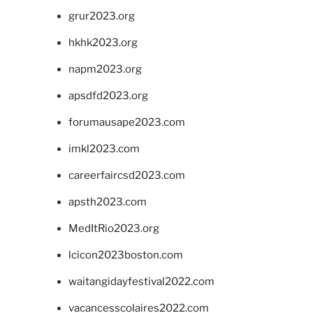
grur2023.org
hkhk2023.org
napm2023.org
apsdfd2023.org
forumausape2023.com
imkl2023.com
careerfaircsd2023.com
apsth2023.com
MedItRio2023.org
lcicon2023boston.com
waitangidayfestival2022.com
vacancesscolaires2022.com