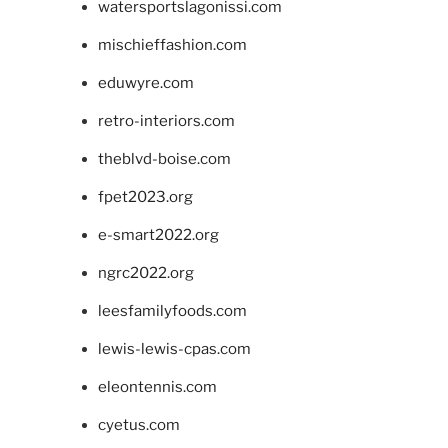
watersportslagonissi.com
mischieffashion.com
eduwyre.com
retro-interiors.com
theblvd-boise.com
fpet2023.org
e-smart2022.org
ngrc2022.org
leesfamilyfoods.com
lewis-lewis-cpas.com
eleontennis.com
cyetus.com