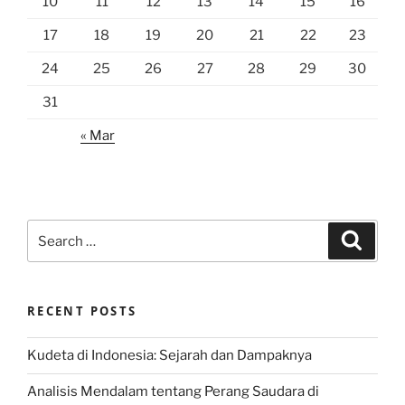
10
11
12
13
14
15
16
17
18
19
20
21
22
23
24
25
26
27
28
29
30
31
« Mar
Search
Search
for:
RECENT POSTS
Kudeta di Indonesia: Sejarah dan Dampaknya
Analisis Mendalam tentang Perang Saudara di