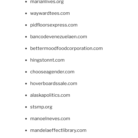
marianlives.org
waywardtees.com
pidfloorsexpress.com
bancodevenezuelaen.com
bettermoodfoodcorporation.com
hingstonnt.com
chooseagender.com
hoverboardssale.com
alaskapolitics.com
stsmp.org
manoelneves.com
mandelaeffectlibrary.com