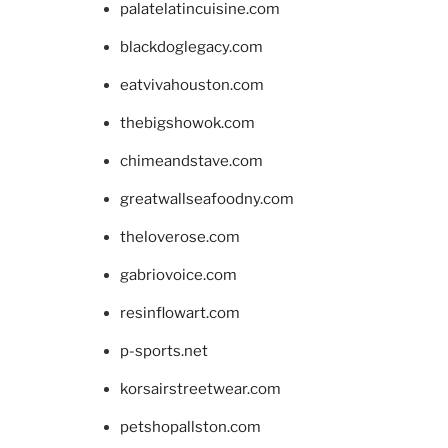
palatelatincuisine.com
blackdoglegacy.com
eatvivahouston.com
thebigshowok.com
chimeandstave.com
greatwallseafoodny.com
theloverose.com
gabriovoice.com
resinflowart.com
p-sports.net
korsairstreetwear.com
petshopallston.com