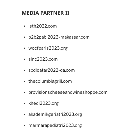
MEDIA PARTNER II
isth2022.com
p2b2pabi2023-makassar.com
wocfparis2023.org
sinc2023.com
scdlqatar2022-qa.com
thecolumbiagrill.com
provisionscheeseandwineshoppe.com
khedi2023.org
akademikgeriatri2023.org
marmarapediatri2023.org