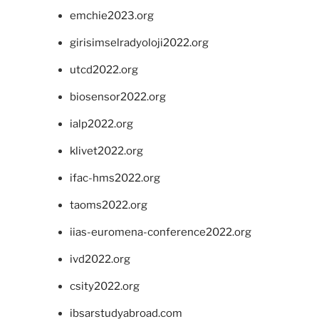
emchie2023.org
girisimselradyoloji2022.org
utcd2022.org
biosensor2022.org
ialp2022.org
klivet2022.org
ifac-hms2022.org
taoms2022.org
iias-euromena-conference2022.org
ivd2022.org
csity2022.org
ibsarstudyabroad.com