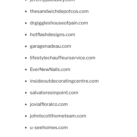
thesandwichdepotcos.com
drgiggleshouseofpain.com
hotflashdesigns.com
garagenadeau.com
lifestylechauffeurservice.com
EverNewNails.com
insideoutdecoratingcentre.com
salvatoresinpoint.com
jovialfloralco.com
johnlscotthometeam.com
u-seehomes.com