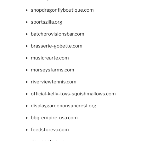
shopdragonflyboutique.com
sportszilla.org
batchprovisionsbar.com
brasserie-gobette.com
musicrearte.com
morseysfarms.com
riverviewtennis.com
official-kelly-toys-squishmallows.com
displaygardenonsuncrest.org
bbq-empire-usa.com
feedstoreva.com