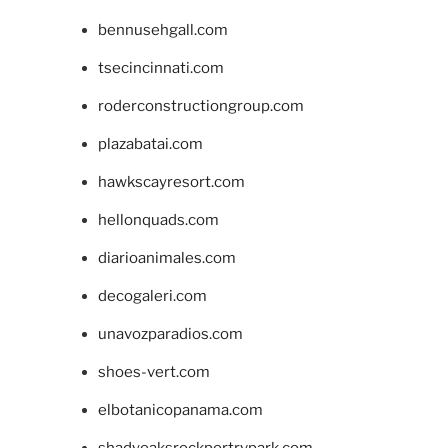
bennusehgall.com
tsecincinnati.com
roderconstructiongroup.com
plazabatai.com
hawkscayresort.com
hellonquads.com
diarioanimales.com
decogaleri.com
unavozparadios.com
shoes-vert.com
elbotanicopanama.com