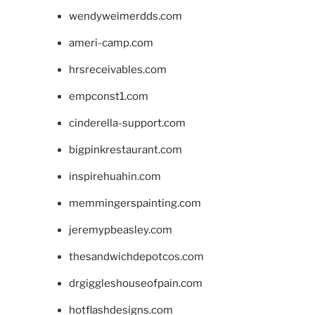
wendyweimerdds.com
ameri-camp.com
hrsreceivables.com
empconst1.com
cinderella-support.com
bigpinkrestaurant.com
inspirehuahin.com
memmingerspainting.com
jeremypbeasley.com
thesandwichdepotcos.com
drgiggleshouseofpain.com
hotflashdesigns.com