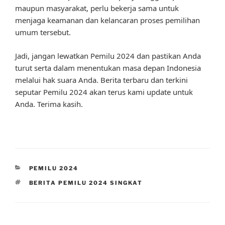
maupun masyarakat, perlu bekerja sama untuk
menjaga keamanan dan kelancaran proses pemilihan
umum tersebut.
Jadi, jangan lewatkan Pemilu 2024 dan pastikan Anda
turut serta dalam menentukan masa depan Indonesia
melalui hak suara Anda. Berita terbaru dan terkini
seputar Pemilu 2024 akan terus kami update untuk
Anda. Terima kasih.
CATEGORIES
PEMILU 2024
TAGS
BERITA PEMILU 2024 SINGKAT