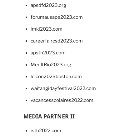
apsdfd2023.org
forumausape2023.com
imkl2023.com
careerfaircsd2023.com
apsth2023.com
MedItRio2023.org
lcicon2023boston.com
waitangidayfestival2022.com
vacancesscolaires2022.com
MEDIA PARTNER II
isth2022.com