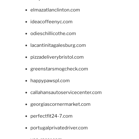
elmazatlanclinton.com
ideacoffeenyc.com
odieschillicothe.com
lacantinitagalesburg.com
pizzadeliverybristol.com
greenstarsmogcheck.com
happypawspl.com
callahansautoservicecenter.com
georgiascornermarket.com
perfectfit24-7.com
portugalprivatedriver.com