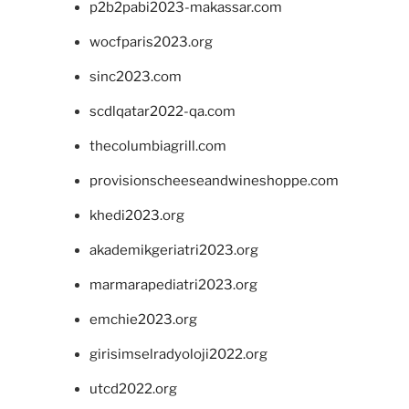
p2b2pabi2023-makassar.com
wocfparis2023.org
sinc2023.com
scdlqatar2022-qa.com
thecolumbiagrill.com
provisionscheeseandwineshoppe.com
khedi2023.org
akademikgeriatri2023.org
marmarapediatri2023.org
emchie2023.org
girisimselradyoloji2022.org
utcd2022.org