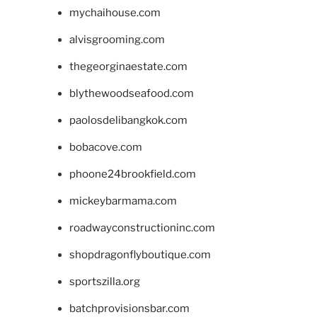
mychaihouse.com
alvisgrooming.com
thegeorginaestate.com
blythewoodseafood.com
paolosdelibangkok.com
bobacove.com
phoone24brookfield.com
mickeybarmama.com
roadwayconstructioninc.com
shopdragonflyboutique.com
sportszilla.org
batchprovisionsbar.com