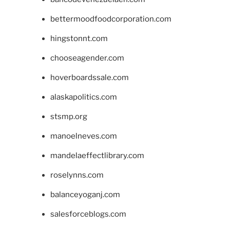
bettermoodfoodcorporation.com
hingstonnt.com
chooseagender.com
hoverboardssale.com
alaskapolitics.com
stsmp.org
manoelneves.com
mandelaeffectlibrary.com
roselynns.com
balanceyoganj.com
salesforceblogs.com