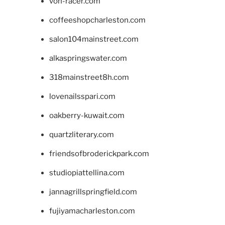
von-racer.com
coffeeshopcharleston.com
salon104mainstreet.com
alkaspringswater.com
318mainstreet8h.com
lovenailsspari.com
oakberry-kuwait.com
quartzliterary.com
friendsofbroderickpark.com
studiopiattellina.com
jannagrillspringfield.com
fujiyamacharleston.com