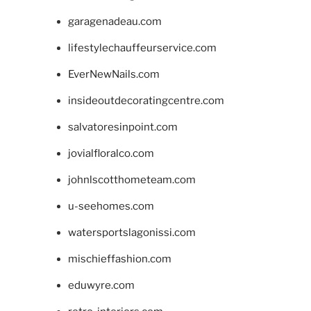
garagenadeau.com
lifestylechauffeurservice.com
EverNewNails.com
insideoutdecoratingcentre.com
salvatoresinpoint.com
jovialfloralco.com
johnlscotthometeam.com
u-seehomes.com
watersportslagonissi.com
mischieffashion.com
eduwyre.com