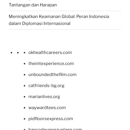
Tantangan dan Harapan
Meningkatkan Keamanan Global: Peran Indonesia
dalam Diplomasi Internasional
okhealthcareers.com
theintexperience.com
unboundedthefilm.com
catfriends-bg.org
marianlives.org
waywardtees.com
pidfloorsexpress.com
bancodevenezuelaen.com