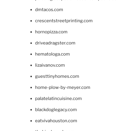
dmtacos.com
crescentstreetprinting.com
hornopizza.com
driveadragster.com
hematologa.com
lizaivanov.com
guesttinyhomes.com
home-plow-by-meyer.com
palatelatincuisine.com
blackdoglegacy.com
eatvivahouston.com