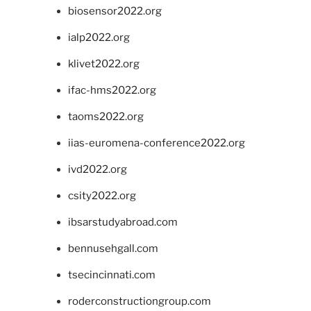
biosensor2022.org
ialp2022.org
klivet2022.org
ifac-hms2022.org
taoms2022.org
iias-euromena-conference2022.org
ivd2022.org
csity2022.org
ibsarstudyabroad.com
bennusehgall.com
tsecincinnati.com
roderconstructiongroup.com