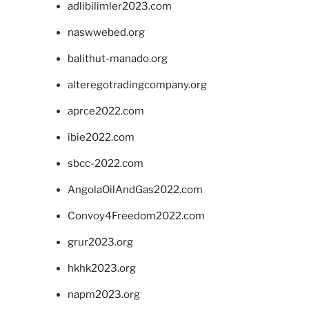
adlibilimler2023.com
naswwebed.org
balithut-manado.org
alteregotradingcompany.org
aprce2022.com
ibie2022.com
sbcc-2022.com
AngolaOilAndGas2022.com
Convoy4Freedom2022.com
grur2023.org
hkhk2023.org
napm2023.org