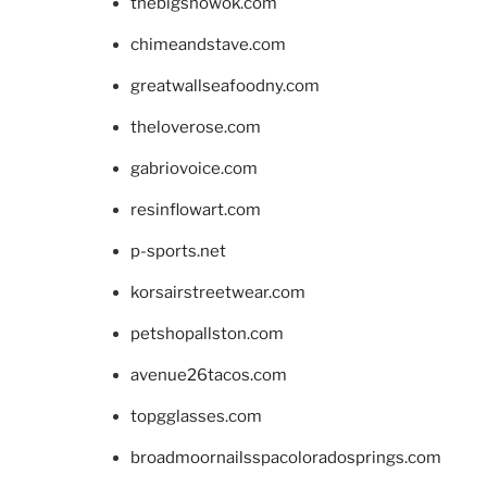
thebigshowok.com
chimeandstave.com
greatwallseafoodny.com
theloverose.com
gabriovoice.com
resinflowart.com
p-sports.net
korsairstreetwear.com
petshopallston.com
avenue26tacos.com
topgglasses.com
broadmoornailsspacoloradosprings.com