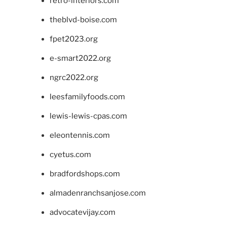
retro-interiors.com
theblvd-boise.com
fpet2023.org
e-smart2022.org
ngrc2022.org
leesfamilyfoods.com
lewis-lewis-cpas.com
eleontennis.com
cyetus.com
bradfordshops.com
almadenranchsanjose.com
advocatevijay.com