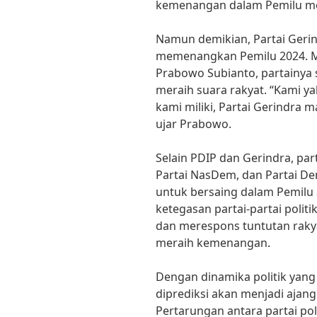
kemenangan dalam Pemilu m
Namun demikian, Partai Gerin
memenangkan Pemilu 2024. 
Prabowo Subianto, partainya s
meraih suara rakyat. “Kami 
kami miliki, Partai Gerindra
ujar Prabowo.
Selain PDIP dan Gerindra, parta
Partai NasDem, dan Partai Dem
untuk bersaing dalam Pemilu 2
ketegasan partai-partai poli
dan merespons tuntutan raky
meraih kemenangan.
Dengan dinamika politik yang
diprediksi akan menjadi ajan
Pertarungan antara partai po