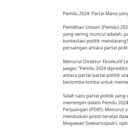
Pemilu 2024: Partai Mana ya
Pemilihan Umum (Pemilu) 202
yang sering muncul adalah, 
kontestasi politik mendatang?
persaingan antara partai poli
Menurut Direktur Eksekutif L
Jaeger, “Pemilu 2024 dipredik
antara partai-partai politik u
berlomba-lomba untuk memen
Salah satu partai politik yang
memimpin dalam Pemilu 2024 
Perjuangan (PDIP). Menurut se
menduduki posisi teratas da
Megawati Soekarnoputri, opti