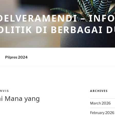
DELVERAMENDI – INF
OLITIK DI BERBAGAI 
Pilpres 2024
ARCHIVES
NVIS
ai Mana yang
March 2026
February 2026