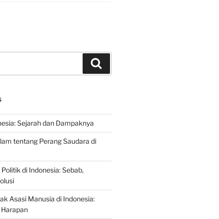
Search
S
nesia: Sejarah dan Dampaknya
lam tentang Perang Saudara di
 Politik di Indonesia: Sebab,
olusi
ak Asasi Manusia di Indonesia:
 Harapan