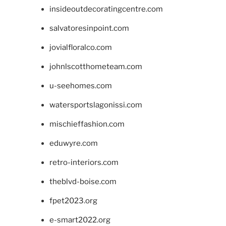
insideoutdecoratingcentre.com
salvatoresinpoint.com
jovialfloralco.com
johnlscotthometeam.com
u-seehomes.com
watersportslagonissi.com
mischieffashion.com
eduwyre.com
retro-interiors.com
theblvd-boise.com
fpet2023.org
e-smart2022.org