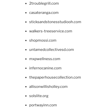
2troublegrill.com
casateranga.com
sticksandstonesstudiooh.com
walkers-treeservice.com
shopmossi.com
untamedcollectivesd.com
mxpwellness.com
infernocanine.com
thepaperhousecollection.com
allisonwillisholley.com
solslite.org
portwayinn.com