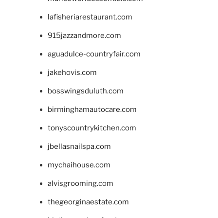
lafisheriarestaurant.com
915jazzandmore.com
aguadulce-countryfair.com
jakehovis.com
bosswingsduluth.com
birminghamautocare.com
tonyscountrykitchen.com
jbellasnailspa.com
mychaihouse.com
alvisgrooming.com
thegeorginaestate.com