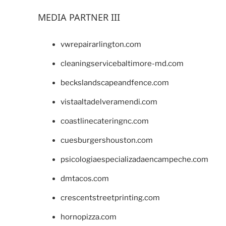
MEDIA PARTNER III
vwrepairarlington.com
cleaningservicebaltimore-md.com
beckslandscapeandfence.com
vistaaltadelveramendi.com
coastlinecateringnc.com
cuesburgershouston.com
psicologiaespecializadaencampeche.com
dmtacos.com
crescentstreetprinting.com
hornopizza.com