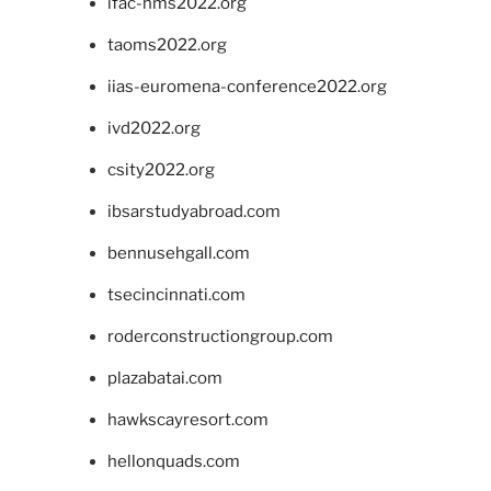
ifac-hms2022.org
taoms2022.org
iias-euromena-conference2022.org
ivd2022.org
csity2022.org
ibsarstudyabroad.com
bennusehgall.com
tsecincinnati.com
roderconstructiongroup.com
plazabatai.com
hawkscayresort.com
hellonquads.com