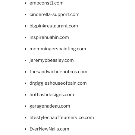
empconst1.com
cinderella-support.com
bigpinkrestaurant.com
inspirehuahin.com
memmingerspainting.com
jeremypbeasley.com
thesandwichdepotcos.com
drgiggleshouseofpain.com
hotflashdesigns.com
garagenadeau.com
lifestylechauffeurservice.com
EverNewNails.com