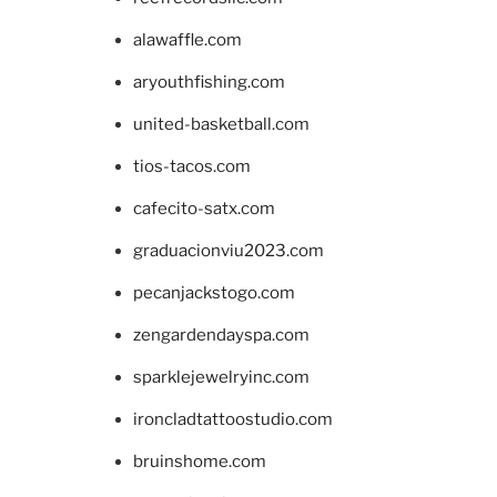
alawaffle.com
aryouthfishing.com
united-basketball.com
tios-tacos.com
cafecito-satx.com
graduacionviu2023.com
pecanjackstogo.com
zengardendayspa.com
sparklejewelryinc.com
ironcladtattoostudio.com
bruinshome.com