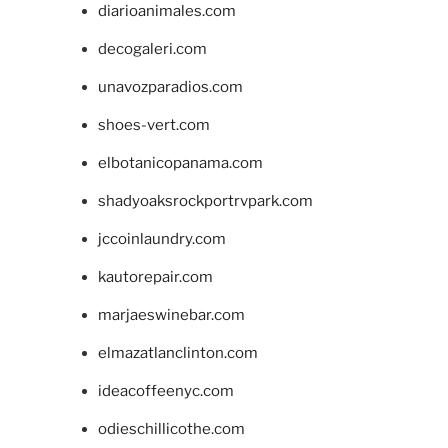
diarioanimales.com
decogaleri.com
unavozparadios.com
shoes-vert.com
elbotanicopanama.com
shadyoaksrockportrvpark.com
jccoinlaundry.com
kautorepair.com
marjaeswinebar.com
elmazatlanclinton.com
ideacoffeenyc.com
odieschillicothe.com