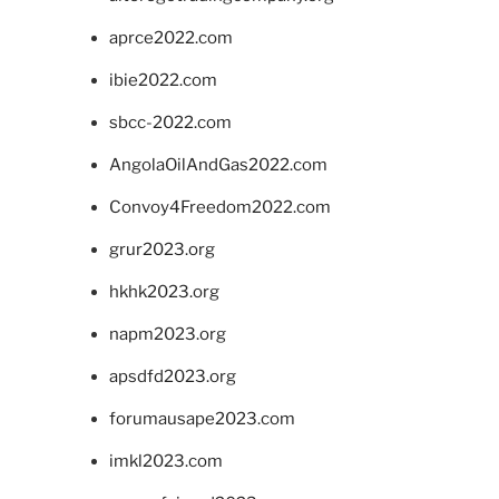
aprce2022.com
ibie2022.com
sbcc-2022.com
AngolaOilAndGas2022.com
Convoy4Freedom2022.com
grur2023.org
hkhk2023.org
napm2023.org
apsdfd2023.org
forumausape2023.com
imkl2023.com