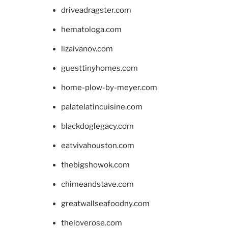
driveadragster.com
hematologa.com
lizaivanov.com
guesttinyhomes.com
home-plow-by-meyer.com
palatelatincuisine.com
blackdoglegacy.com
eatvivahouston.com
thebigshowok.com
chimeandstave.com
greatwallseafoodny.com
theloverose.com