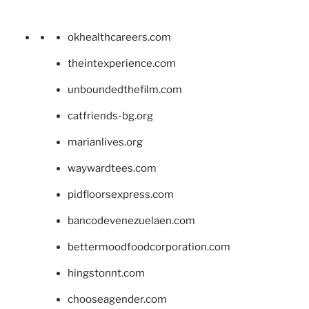
okhealthcareers.com
theintexperience.com
unboundedthefilm.com
catfriends-bg.org
marianlives.org
waywardtees.com
pidfloorsexpress.com
bancodevenezuelaen.com
bettermoodfoodcorporation.com
hingstonnt.com
chooseagender.com