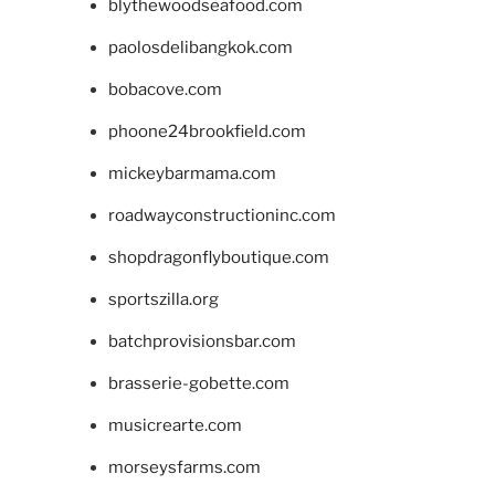
blythewoodseafood.com
paolosdelibangkok.com
bobacove.com
phoone24brookfield.com
mickeybarmama.com
roadwayconstructioninc.com
shopdragonflyboutique.com
sportszilla.org
batchprovisionsbar.com
brasserie-gobette.com
musicrearte.com
morseysfarms.com