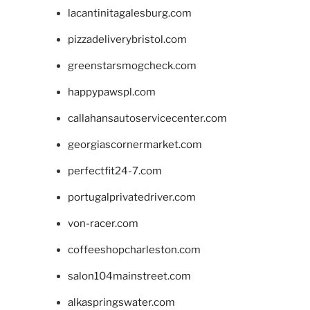
lacantinitagalesburg.com
pizzadeliverybristol.com
greenstarsmogcheck.com
happypawspl.com
callahansautoservicecenter.com
georgiascornermarket.com
perfectfit24-7.com
portugalprivatedriver.com
von-racer.com
coffeeshopcharleston.com
salon104mainstreet.com
alkaspringswater.com