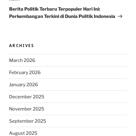
Post
Berita Politik Terbaru Terpopuler Hari Ini:
Perkembangan Terkini di Dunia Politik Indonesia
ARCHIVES
March 2026
February 2026
January 2026
December 2025
November 2025
September 2025
August 2025