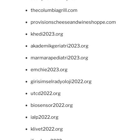
thecolumbiagrill.com
provisionscheeseandwineshoppe.com
khedi2023.org
akademikgeriatri2023.org
marmarapediatri2023.org
emchie2023.org
girisimselradyoloji2022.org
utcd2022.org
biosensor2022.org
ialp2022.org
klivet2022.org