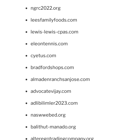
ngrc2022.org
leesfamilyfoods.com
lewis-lewis-cpas.com
eleontennis.com
cyetus.com
bradfordshops.com
almadenranchsanjose.com
advocatevijay.com
adlibilimler2023.com
naswwebed.org
balithut-manado.org
alteregotradingcompany.org