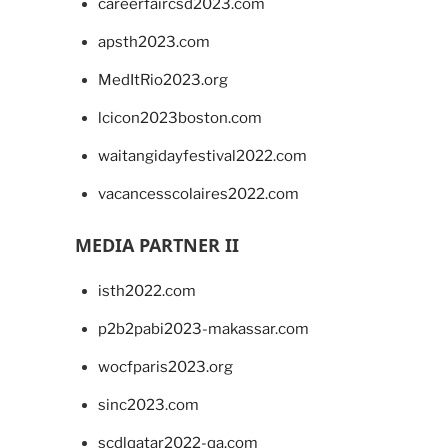
careerfaircsd2023.com
apsth2023.com
MedItRio2023.org
lcicon2023boston.com
waitangidayfestival2022.com
vacancesscolaires2022.com
MEDIA PARTNER II
isth2022.com
p2b2pabi2023-makassar.com
wocfparis2023.org
sinc2023.com
scdlqatar2022-qa.com