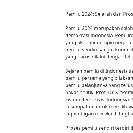
Pemilu 2024: Sejarah dan Pro
Pemilu 2024 merupakan salah 
demokrasi Indonesia. Pemili
yang akan memimpin negara s
pemilu sendiri sangat komple
yang harus dilalui dengan telit
Sejarah pemilu di Indonesia s
pemilu pertama yang dilaksa
pemilu selanjutnya yang teru
pakar politik, Prof. Dr. X, “
sistem demokrasi Indonesia. M
kesempatan untuk memilih wa
kepentingan mereka di tingka
Proses pemilu sendiri terdiri 