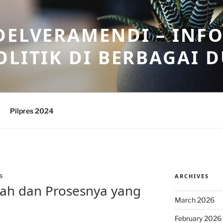
DELVERAMENDI – INF
OLITIK DI BERBAGAI 
Pilpres 2024
ARCHIVES
S
rah dan Prosesnya yang
March 2026
February 2026