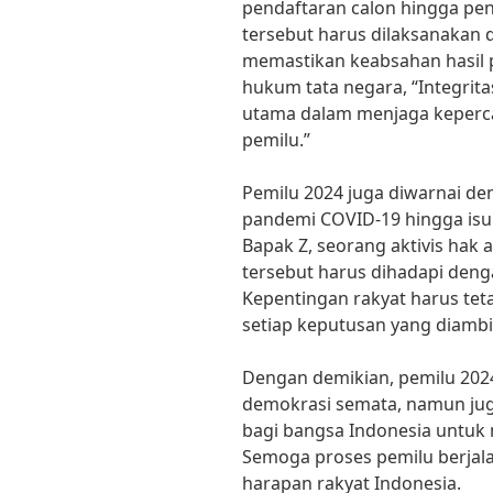
pendaftaran calon hingga pen
tersebut harus dilaksanakan 
memastikan keabsahan hasil p
hukum tata negara, “Integrit
utama dalam menjaga keperc
pemilu.”
Pemilu 2024 juga diwarnai de
pandemi COVID-19 hingga is
Bapak Z, seorang aktivis hak
tersebut harus dihadapi deng
Kepentingan rakyat harus tet
setiap keputusan yang diambil
Dengan demikian, pemilu 202
demokrasi semata, namun j
bagi bangsa Indonesia untuk
Semoga proses pemilu berjal
harapan rakyat Indonesia.