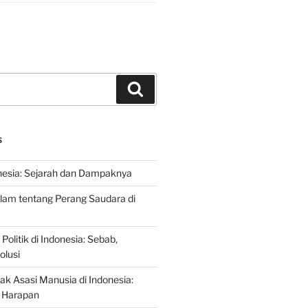
Search
S
nesia: Sejarah dan Dampaknya
lam tentang Perang Saudara di
 Politik di Indonesia: Sebab,
olusi
ak Asasi Manusia di Indonesia:
 Harapan