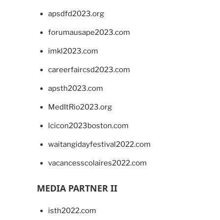
apsdfd2023.org
forumausape2023.com
imkl2023.com
careerfaircsd2023.com
apsth2023.com
MedItRio2023.org
lcicon2023boston.com
waitangidayfestival2022.com
vacancesscolaires2022.com
MEDIA PARTNER II
isth2022.com