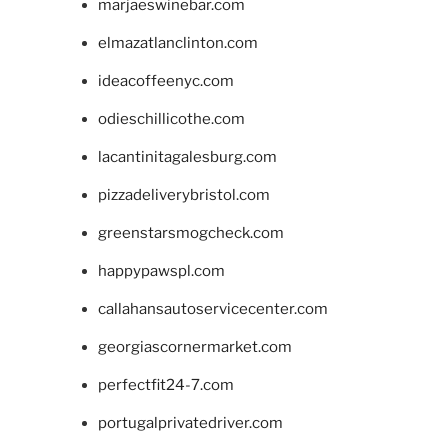
marjaeswinebar.com
elmazatlanclinton.com
ideacoffeenyc.com
odieschillicothe.com
lacantinitagalesburg.com
pizzadeliverybristol.com
greenstarsmogcheck.com
happypawspl.com
callahansautoservicecenter.com
georgiascornermarket.com
perfectfit24-7.com
portugalprivatedriver.com