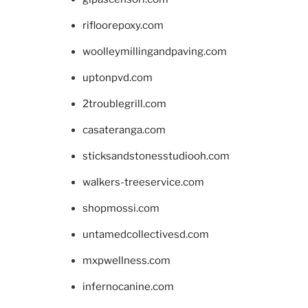
rifloorepoxy.com
woolleymillingandpaving.com
uptonpvd.com
2troublegrill.com
casateranga.com
sticksandstonesstudiooh.com
walkers-treeservice.com
shopmossi.com
untamedcollectivesd.com
mxpwellness.com
infernocanine.com