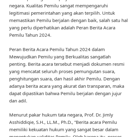
negara. Kualitas Pemilu sangat mempengaruhi
legitimasi pemerintahan yang akan terpilih. Untuk
memastikan Pemilu berjalan dengan baik, salah satu hal
yang perlu diperhatikan adalah Peran Berita Acara
Pemilu Tahun 2024.
Peran Berita Acara Pemilu Tahun 2024 dalam
Mewujudkan Pemilu yang Berkualitas sangatlah
penting. Berita acara tersebut menjadi dokumen resmi
yang mencatat seluruh proses pemungutan suara,
penghitungan suara, dan hasil akhir Pemilu. Dengan
adanya berita acara yang akurat dan transparan, maka
dapat dipastikan bahwa Pemilu berjalan dengan jujur
dan adil.
Menurut pakar hukum tata negara, Prof. Dr. Jimly
Asshiddiqie, S.H., LL.M., Ph.D., “Berita acara Pemilu
memiliki kekuatan hukum yang sangat besar dalam
menentukan validitas Pemilu. Oleh karena itu, proses