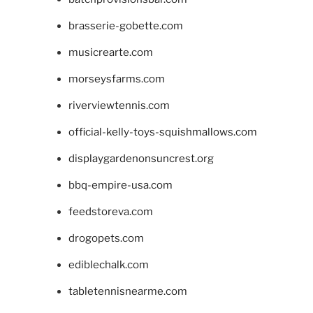
brasserie-gobette.com
musicrearte.com
morseysfarms.com
riverviewtennis.com
official-kelly-toys-squishmallows.com
displaygardenonsuncrest.org
bbq-empire-usa.com
feedstoreva.com
drogopets.com
ediblechalk.com
tabletennisnearme.com