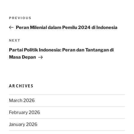
Post
Previous
PREVIOUS
navigation
Post
Peran Milenial dalam Pemilu 2024 di Indonesia
Next
NEXT
Post
Partai Politik Indonesia: Peran dan Tantangan di
Masa Depan
ARCHIVES
March 2026
February 2026
January 2026