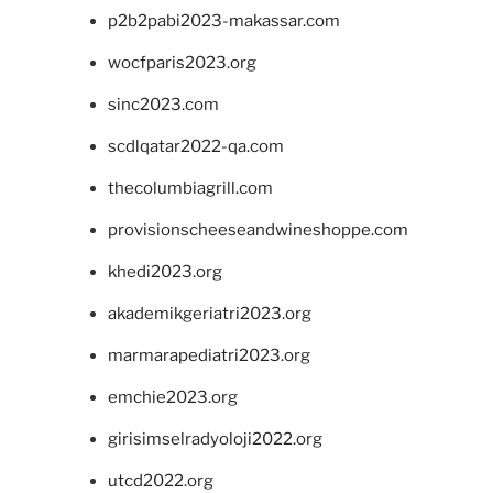
p2b2pabi2023-makassar.com
wocfparis2023.org
sinc2023.com
scdlqatar2022-qa.com
thecolumbiagrill.com
provisionscheeseandwineshoppe.com
khedi2023.org
akademikgeriatri2023.org
marmarapediatri2023.org
emchie2023.org
girisimselradyoloji2022.org
utcd2022.org