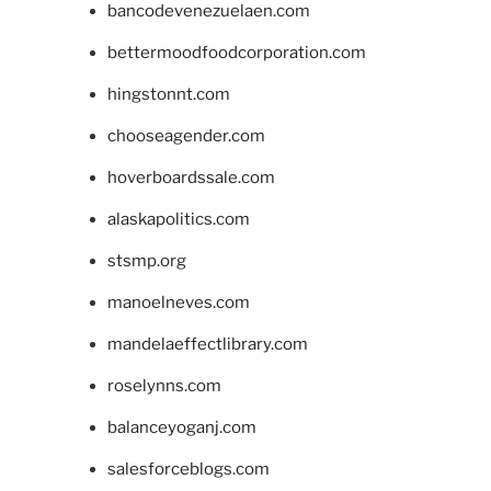
bancodevenezuelaen.com
bettermoodfoodcorporation.com
hingstonnt.com
chooseagender.com
hoverboardssale.com
alaskapolitics.com
stsmp.org
manoelneves.com
mandelaeffectlibrary.com
roselynns.com
balanceyoganj.com
salesforceblogs.com