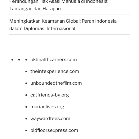
Perlindungan Hak Asasi Manusia di Indonesia:
Tantangan dan Harapan
Meningkatkan Keamanan Global: Peran Indonesia
dalam Diplomasi Internasional
okhealthcareers.com
theintexperience.com
unboundedthefilm.com
catfriends-bg.org
marianlives.org
waywardtees.com
pidfloorsexpress.com