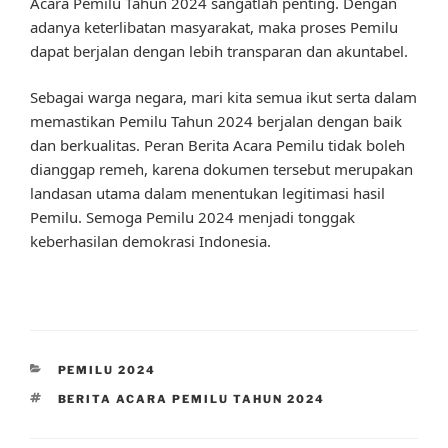
Acara Pemilu Tahun 2024 sangatlah penting. Dengan
adanya keterlibatan masyarakat, maka proses Pemilu
dapat berjalan dengan lebih transparan dan akuntabel.
Sebagai warga negara, mari kita semua ikut serta dalam
memastikan Pemilu Tahun 2024 berjalan dengan baik
dan berkualitas. Peran Berita Acara Pemilu tidak boleh
dianggap remeh, karena dokumen tersebut merupakan
landasan utama dalam menentukan legitimasi hasil
Pemilu. Semoga Pemilu 2024 menjadi tonggak
keberhasilan demokrasi Indonesia.
CATEGORIES
PEMILU 2024
TAGS
BERITA ACARA PEMILU TAHUN 2024