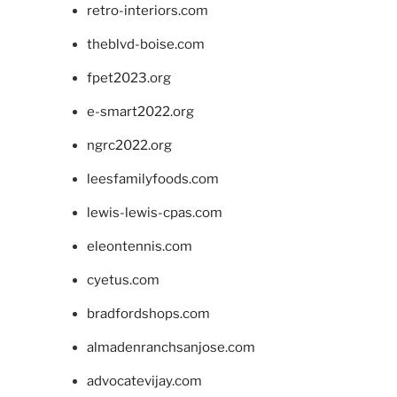
retro-interiors.com
theblvd-boise.com
fpet2023.org
e-smart2022.org
ngrc2022.org
leesfamilyfoods.com
lewis-lewis-cpas.com
eleontennis.com
cyetus.com
bradfordshops.com
almadenranchsanjose.com
advocatevijay.com