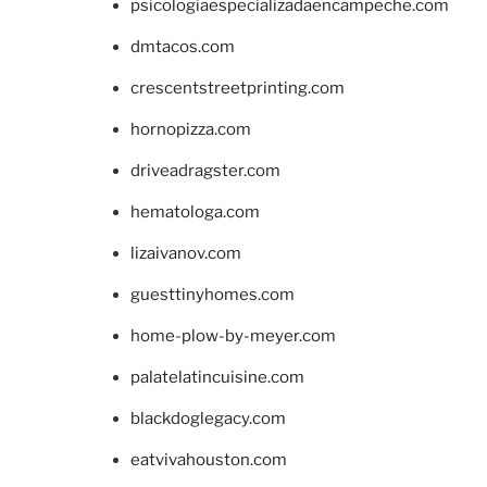
psicologiaespecializadaencampeche.com
dmtacos.com
crescentstreetprinting.com
hornopizza.com
driveadragster.com
hematologa.com
lizaivanov.com
guesttinyhomes.com
home-plow-by-meyer.com
palatelatincuisine.com
blackdoglegacy.com
eatvivahouston.com