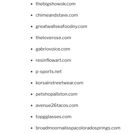
thebigshowok.com
chimeandstave.com
greatwallseafoodny.com
theloverose.com
gabriovoice.com
resinflowart.com
p-sports.net
korsairstreetwear.com
petshopallston.com
avenue26tacos.com
topgglasses.com
broadmoornailsspacoloradosprings.com