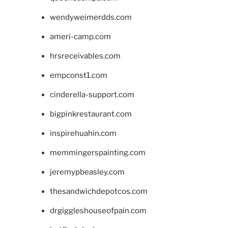
wendyweimerdds.com
ameri-camp.com
hrsreceivables.com
empconst1.com
cinderella-support.com
bigpinkrestaurant.com
inspirehuahin.com
memmingerspainting.com
jeremypbeasley.com
thesandwichdepotcos.com
drgiggleshouseofpain.com