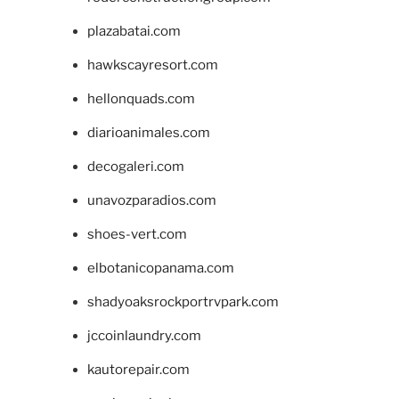
plazabatai.com
hawkscayresort.com
hellonquads.com
diarioanimales.com
decogaleri.com
unavozparadios.com
shoes-vert.com
elbotanicopanama.com
shadyoaksrockportrvpark.com
jccoinlaundry.com
kautorepair.com