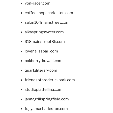
von-racer.com
coffeeshopcharleston.com
salon104mainstreet.com
alkaspringswater.com
318mainstreet8h.com
lovenailsspari.com
oakberry-kuwait.com
quartzliterary.com
friendsofbroderickpark.com
studiopiattellina.com
jannagrillspringfield.com
fujiyamacharleston.com