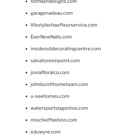
hotflashdesigns.com
garagenadeau.com
lifestylechauffeurservice.com
EverNewNails.com
insideoutdecoratingcentre.com
salvatoresinpoint.com
jovialfloralco.com
johnlscotthometeam.com
u-seehomes.com
watersportslagonissi.com
mischieffashion.com
eduwyre.com