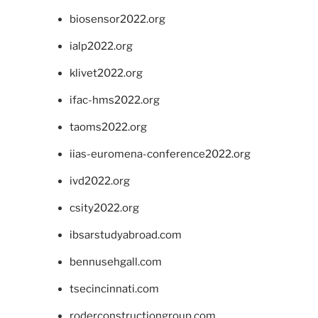
biosensor2022.org
ialp2022.org
klivet2022.org
ifac-hms2022.org
taoms2022.org
iias-euromena-conference2022.org
ivd2022.org
csity2022.org
ibsarstudyabroad.com
bennusehgall.com
tsecincinnati.com
roderconstructiongroup.com