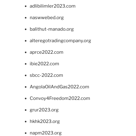
adlibilimler2023.com
naswwebed.org
balithut-manado.org
alteregotradingcompany.org
aprce2022.com
ibie2022.com
sbcc-2022.com
AngolaOilAndGas2022.com
Convoy4Freedom2022.com
grur2023.org
hkhk2023.org
napm2023.org