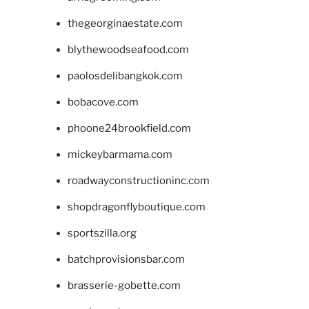
thegeorginaestate.com
blythewoodseafood.com
paolosdelibangkok.com
bobacove.com
phoone24brookfield.com
mickeybarmama.com
roadwayconstructioninc.com
shopdragonflyboutique.com
sportszilla.org
batchprovisionsbar.com
brasserie-gobette.com