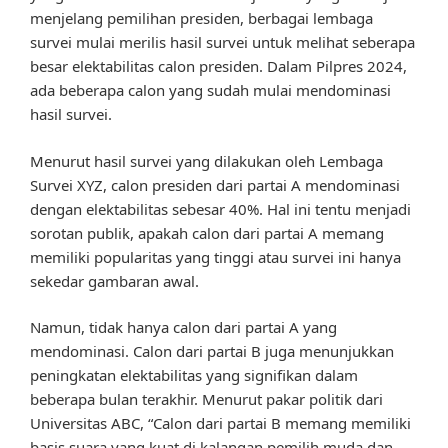
menjelang pemilihan presiden, berbagai lembaga
survei mulai merilis hasil survei untuk melihat seberapa
besar elektabilitas calon presiden. Dalam Pilpres 2024,
ada beberapa calon yang sudah mulai mendominasi
hasil survei.
Menurut hasil survei yang dilakukan oleh Lembaga
Survei XYZ, calon presiden dari partai A mendominasi
dengan elektabilitas sebesar 40%. Hal ini tentu menjadi
sorotan publik, apakah calon dari partai A memang
memiliki popularitas yang tinggi atau survei ini hanya
sekedar gambaran awal.
Namun, tidak hanya calon dari partai A yang
mendominasi. Calon dari partai B juga menunjukkan
peningkatan elektabilitas yang signifikan dalam
beberapa bulan terakhir. Menurut pakar politik dari
Universitas ABC, “Calon dari partai B memang memiliki
basis suara yang kuat di kalangan pemilih muda dan