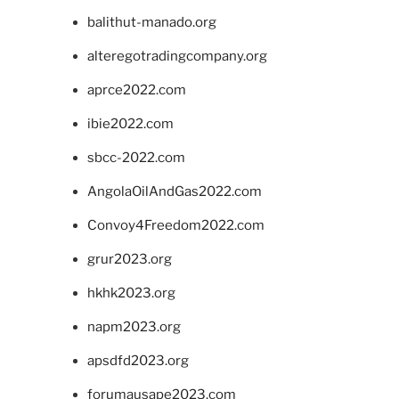
balithut-manado.org
alteregotradingcompany.org
aprce2022.com
ibie2022.com
sbcc-2022.com
AngolaOilAndGas2022.com
Convoy4Freedom2022.com
grur2023.org
hkhk2023.org
napm2023.org
apsdfd2023.org
forumausape2023.com