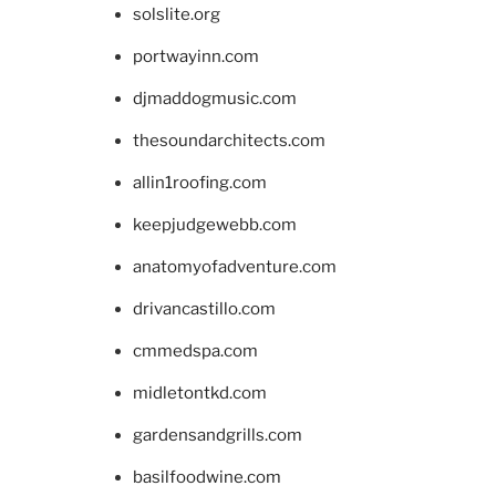
solslite.org
portwayinn.com
djmaddogmusic.com
thesoundarchitects.com
allin1roofing.com
keepjudgewebb.com
anatomyofadventure.com
drivancastillo.com
cmmedspa.com
midletontkd.com
gardensandgrills.com
basilfoodwine.com