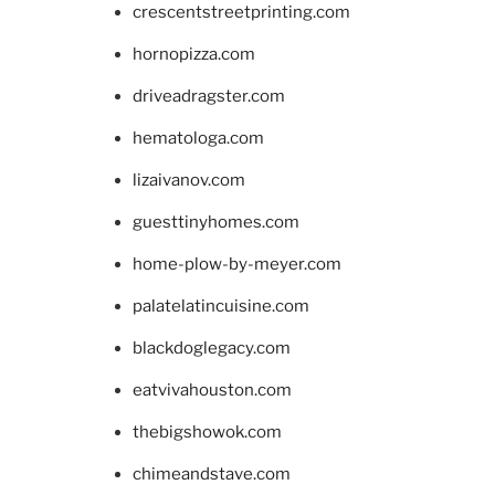
crescentstreetprinting.com
hornopizza.com
driveadragster.com
hematologa.com
lizaivanov.com
guesttinyhomes.com
home-plow-by-meyer.com
palatelatincuisine.com
blackdoglegacy.com
eatvivahouston.com
thebigshowok.com
chimeandstave.com