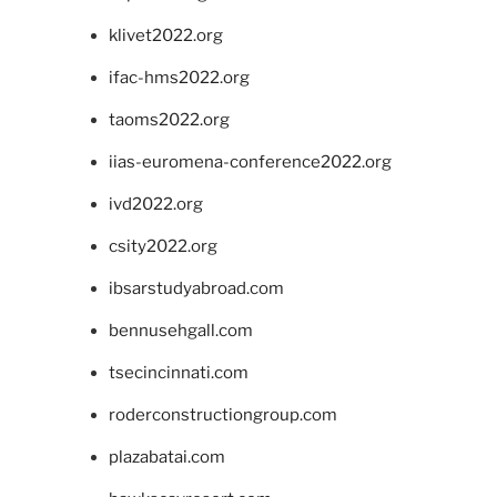
klivet2022.org
ifac-hms2022.org
taoms2022.org
iias-euromena-conference2022.org
ivd2022.org
csity2022.org
ibsarstudyabroad.com
bennusehgall.com
tsecincinnati.com
roderconstructiongroup.com
plazabatai.com