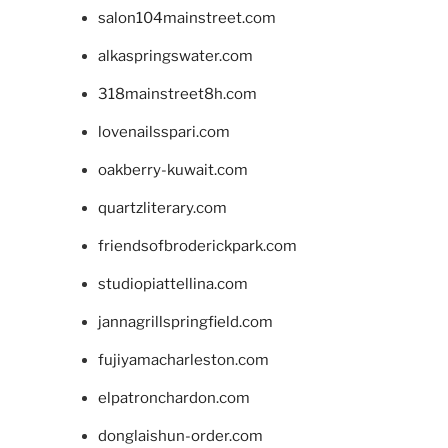
salon104mainstreet.com
alkaspringswater.com
318mainstreet8h.com
lovenailsspari.com
oakberry-kuwait.com
quartzliterary.com
friendsofbroderickpark.com
studiopiattellina.com
jannagrillspringfield.com
fujiyamacharleston.com
elpatronchardon.com
donglaishun-order.com