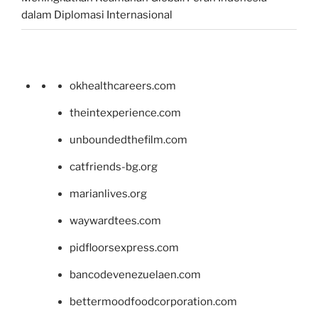
dalam Diplomasi Internasional
okhealthcareers.com
theintexperience.com
unboundedthefilm.com
catfriends-bg.org
marianlives.org
waywardtees.com
pidfloorsexpress.com
bancodevenezuelaen.com
bettermoodfoodcorporation.com