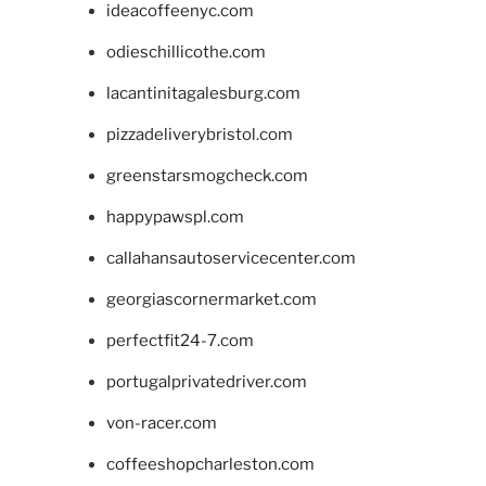
ideacoffeenyc.com
odieschillicothe.com
lacantinitagalesburg.com
pizzadeliverybristol.com
greenstarsmogcheck.com
happypawspl.com
callahansautoservicecenter.com
georgiascornermarket.com
perfectfit24-7.com
portugalprivatedriver.com
von-racer.com
coffeeshopcharleston.com