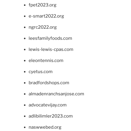
fpet2023.org
e-smart2022.org
ngrc2022.org
leesfamilyfoods.com
lewis-lewis-cpas.com
eleontennis.com
cyetus.com
bradfordshops.com
almadenranchsanjose.com
advocatevijay.com
adlibilimler2023.com
naswwebed.org