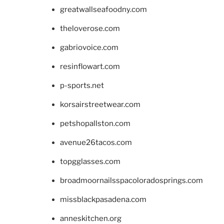
greatwallseafoodny.com
theloverose.com
gabriovoice.com
resinflowart.com
p-sports.net
korsairstreetwear.com
petshopallston.com
avenue26tacos.com
topgglasses.com
broadmoornailsspacoloradosprings.com
missblackpasadena.com
anneskitchen.org