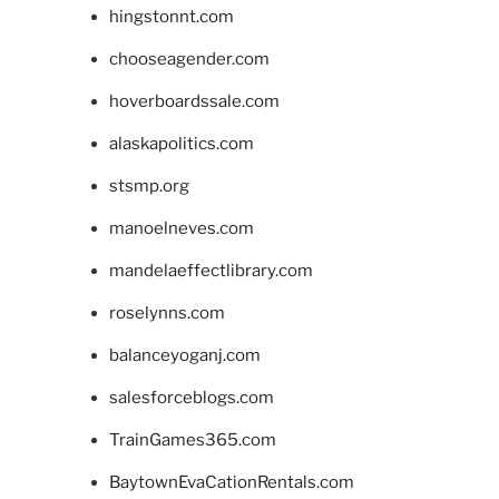
hingstonnt.com
chooseagender.com
hoverboardssale.com
alaskapolitics.com
stsmp.org
manoelneves.com
mandelaeffectlibrary.com
roselynns.com
balanceyoganj.com
salesforceblogs.com
TrainGames365.com
BaytownEvaCationRentals.com