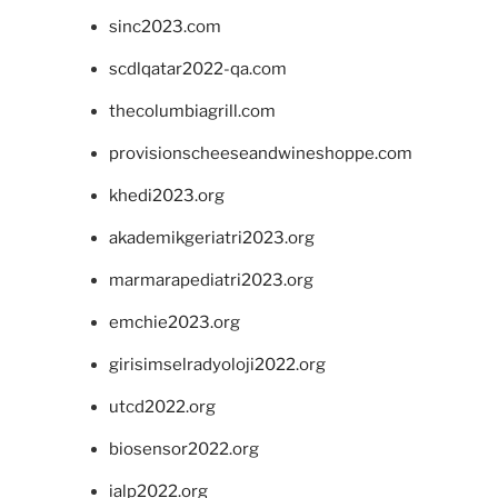
sinc2023.com
scdlqatar2022-qa.com
thecolumbiagrill.com
provisionscheeseandwineshoppe.com
khedi2023.org
akademikgeriatri2023.org
marmarapediatri2023.org
emchie2023.org
girisimselradyoloji2022.org
utcd2022.org
biosensor2022.org
ialp2022.org