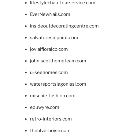
lifestylechauffeurservice.com
EverNewNails.com
insideoutdecoratingcentre.com
salvatoresinpoint.com
jovialfloralco.com
johnlscotthometeam.com
u-seehomes.com
watersportslagonissi.com
mischieffashion.com
eduwyre.com
retro-interiors.com
theblvd-boise.com