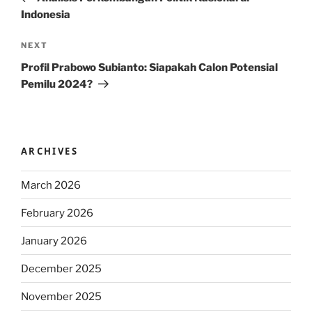
Indonesia
Next
NEXT
Post
Profil Prabowo Subianto: Siapakah Calon Potensial
Pemilu 2024?
ARCHIVES
March 2026
February 2026
January 2026
December 2025
November 2025