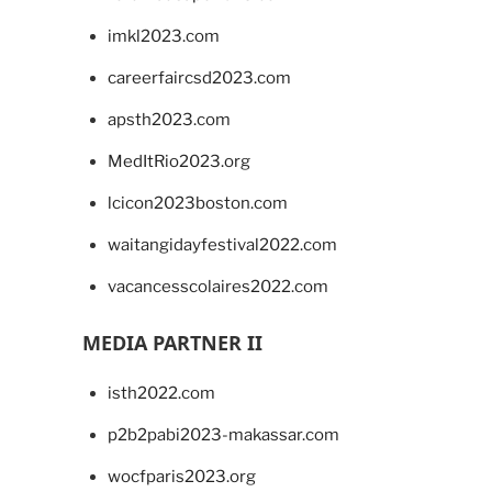
imkl2023.com
careerfaircsd2023.com
apsth2023.com
MedItRio2023.org
lcicon2023boston.com
waitangidayfestival2022.com
vacancesscolaires2022.com
MEDIA PARTNER II
isth2022.com
p2b2pabi2023-makassar.com
wocfparis2023.org