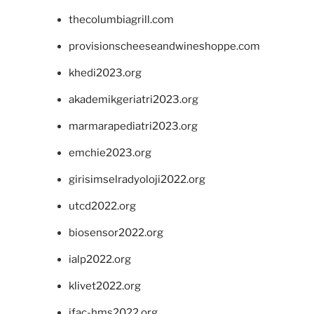
thecolumbiagrill.com
provisionscheeseandwineshoppe.com
khedi2023.org
akademikgeriatri2023.org
marmarapediatri2023.org
emchie2023.org
girisimselradyoloji2022.org
utcd2022.org
biosensor2022.org
ialp2022.org
klivet2022.org
ifac-hms2022.org