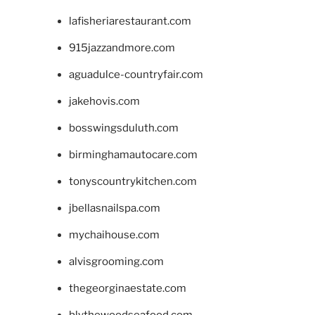
lafisheriarestaurant.com
915jazzandmore.com
aguadulce-countryfair.com
jakehovis.com
bosswingsduluth.com
birminghamautocare.com
tonyscountrykitchen.com
jbellasnailspa.com
mychaihouse.com
alvisgrooming.com
thegeorginaestate.com