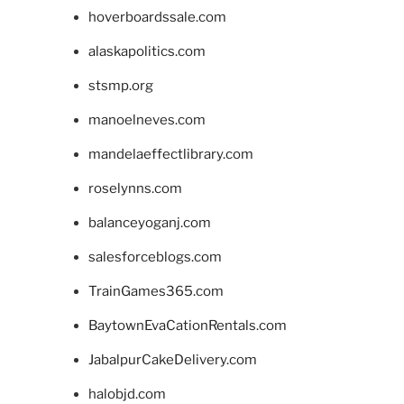
hoverboardssale.com
alaskapolitics.com
stsmp.org
manoelneves.com
mandelaeffectlibrary.com
roselynns.com
balanceyoganj.com
salesforceblogs.com
TrainGames365.com
BaytownEvaCationRentals.com
JabalpurCakeDelivery.com
halobjd.com