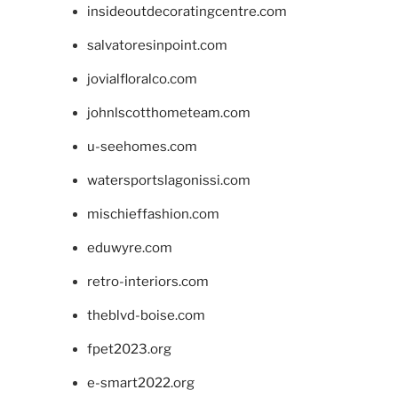
insideoutdecoratingcentre.com
salvatoresinpoint.com
jovialfloralco.com
johnlscotthometeam.com
u-seehomes.com
watersportslagonissi.com
mischieffashion.com
eduwyre.com
retro-interiors.com
theblvd-boise.com
fpet2023.org
e-smart2022.org