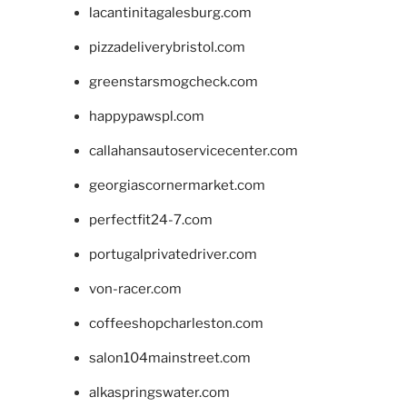
lacantinitagalesburg.com
pizzadeliverybristol.com
greenstarsmogcheck.com
happypawspl.com
callahansautoservicecenter.com
georgiascornermarket.com
perfectfit24-7.com
portugalprivatedriver.com
von-racer.com
coffeeshopcharleston.com
salon104mainstreet.com
alkaspringswater.com