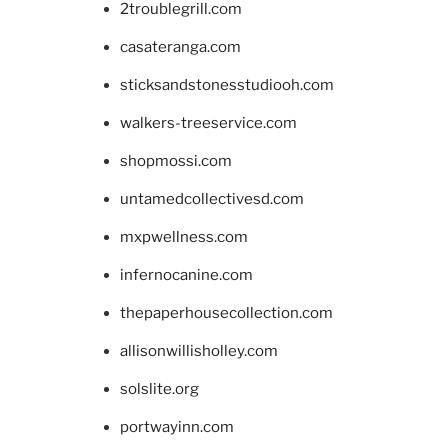
2troublegrill.com
casateranga.com
sticksandstonesstudiooh.com
walkers-treeservice.com
shopmossi.com
untamedcollectivesd.com
mxpwellness.com
infernocanine.com
thepaperhousecollection.com
allisonwillisholley.com
solslite.org
portwayinn.com