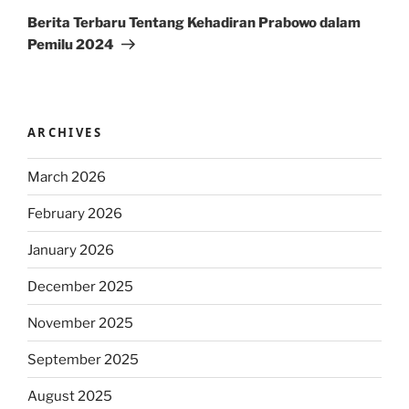
Post
Berita Terbaru Tentang Kehadiran Prabowo dalam
Pemilu 2024
ARCHIVES
March 2026
February 2026
January 2026
December 2025
November 2025
September 2025
August 2025