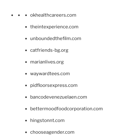
okhealthcareers.com
theintexperience.com
unboundedthefilm.com
catfriends-bg.org
marianlives.org
waywardtees.com
pidfloorsexpress.com
bancodevenezuelaen.com
bettermoodfoodcorporation.com
hingstonnt.com
chooseagender.com