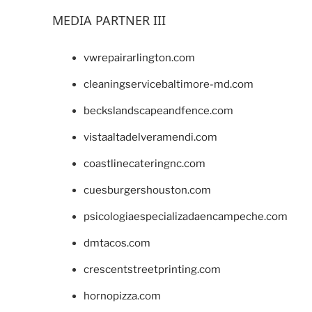
MEDIA PARTNER III
vwrepairarlington.com
cleaningservicebaltimore-md.com
beckslandscapeandfence.com
vistaaltadelveramendi.com
coastlinecateringnc.com
cuesburgershouston.com
psicologiaespecializadaencampeche.com
dmtacos.com
crescentstreetprinting.com
hornopizza.com