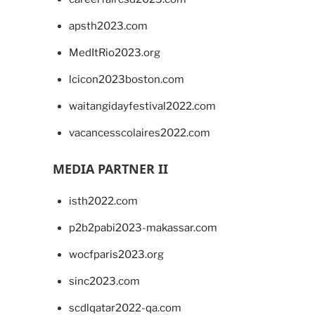
apsth2023.com
MedItRio2023.org
lcicon2023boston.com
waitangidayfestival2022.com
vacancesscolaires2022.com
MEDIA PARTNER II
isth2022.com
p2b2pabi2023-makassar.com
wocfparis2023.org
sinc2023.com
scdlqatar2022-qa.com