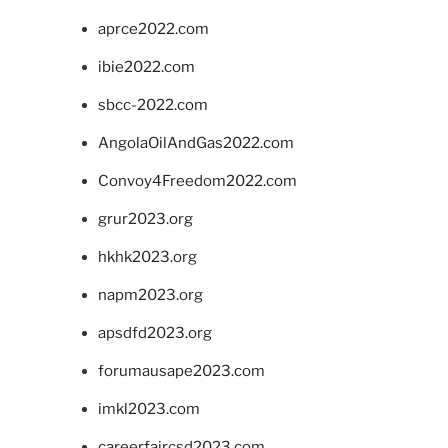
aprce2022.com
ibie2022.com
sbcc-2022.com
AngolaOilAndGas2022.com
Convoy4Freedom2022.com
grur2023.org
hkhk2023.org
napm2023.org
apsdfd2023.org
forumausape2023.com
imkl2023.com
careerfaircsd2023.com