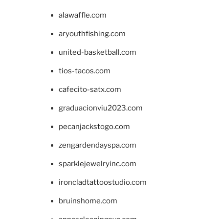
alawaffle.com
aryouthfishing.com
united-basketball.com
tios-tacos.com
cafecito-satx.com
graduacionviu2023.com
pecanjackstogo.com
zengardendayspa.com
sparklejewelryinc.com
ironcladtattoostudio.com
bruinshome.com