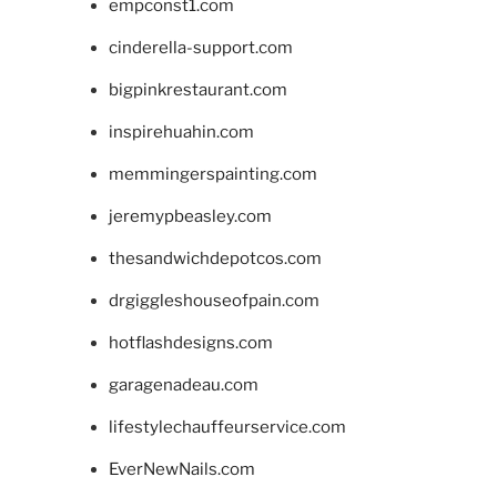
empconst1.com
cinderella-support.com
bigpinkrestaurant.com
inspirehuahin.com
memmingerspainting.com
jeremypbeasley.com
thesandwichdepotcos.com
drgiggleshouseofpain.com
hotflashdesigns.com
garagenadeau.com
lifestylechauffeurservice.com
EverNewNails.com