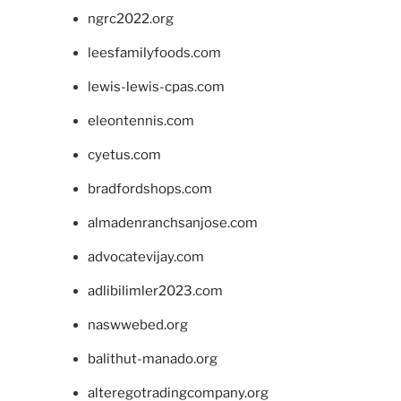
ngrc2022.org
leesfamilyfoods.com
lewis-lewis-cpas.com
eleontennis.com
cyetus.com
bradfordshops.com
almadenranchsanjose.com
advocatevijay.com
adlibilimler2023.com
naswwebed.org
balithut-manado.org
alteregotradingcompany.org