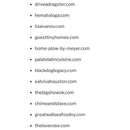
driveadragster.com
hematologa.com
lizaivanov.com
guesttinyhomes.com
home-plow-by-meyer.com
palatelatincuisine.com
blackdoglegacy.com
eatvivahouston.com
thebigshowok.com
chimeandstave.com
greatwallseafoodny.com
theloverose.com