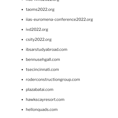
taoms2022.org
iias-euromena-conference2022.org
ivd2022.org
csity2022.org
ibsarstudyabroad.com
bennusehgall.com
tsecincinnati.com
roderconstructiongroup.com
plazabatai.com
hawkscayresort.com
hellonquads.com