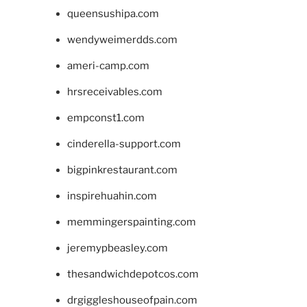
queensushipa.com
wendyweimerdds.com
ameri-camp.com
hrsreceivables.com
empconst1.com
cinderella-support.com
bigpinkrestaurant.com
inspirehuahin.com
memmingerspainting.com
jeremypbeasley.com
thesandwichdepotcos.com
drgiggleshouseofpain.com