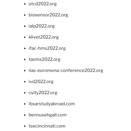
utcd2022.org
biosensor2022.org
ialp2022.org
klivet2022.org
ifac-hms2022.org
taoms2022.org
iias-euromena-conference2022.org
ivd2022.org
csity2022.org
ibsarstudyabroad.com
bennusehgall.com
tsecincinnati.com