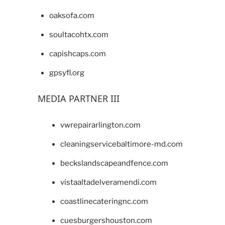
oaksofa.com
soultacohtx.com
capishcaps.com
gpsyfl.org
MEDIA PARTNER III
vwrepairarlington.com
cleaningservicebaltimore-md.com
beckslandscapeandfence.com
vistaaltadelveramendi.com
coastlinecateringnc.com
cuesburgershouston.com