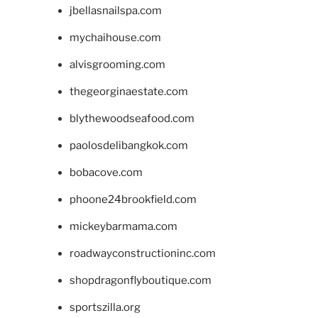
jbellasnailspa.com
mychaihouse.com
alvisgrooming.com
thegeorginaestate.com
blythewoodseafood.com
paolosdelibangkok.com
bobacove.com
phoone24brookfield.com
mickeybarmama.com
roadwayconstructioninc.com
shopdragonflyboutique.com
sportszilla.org