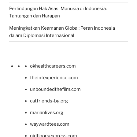
Perlindungan Hak Asasi Manusia di Indonesia:
Tantangan dan Harapan
Meningkatkan Keamanan Global: Peran Indonesia
dalam Diplomasi Internasional
okhealthcareers.com
theintexperience.com
unboundedthefilm.com
catfriends-bg.org
marianlives.org
waywardtees.com
pidfloorsexpress.com