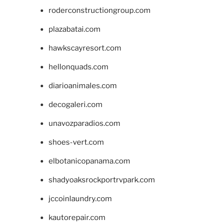
roderconstructiongroup.com
plazabatai.com
hawkscayresort.com
hellonquads.com
diarioanimales.com
decogaleri.com
unavozparadios.com
shoes-vert.com
elbotanicopanama.com
shadyoaksrockportrvpark.com
jccoinlaundry.com
kautorepair.com