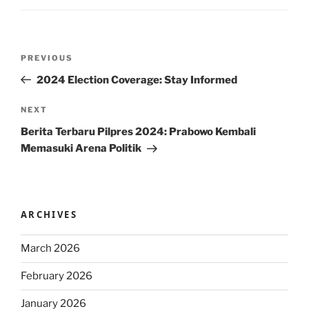
Post
Previous
PREVIOUS
navigation
Post
2024 Election Coverage: Stay Informed
Next
NEXT
Post
Berita Terbaru Pilpres 2024: Prabowo Kembali
Memasuki Arena Politik
ARCHIVES
March 2026
February 2026
January 2026