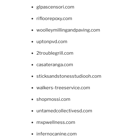
glpascensori.com
rifloorepoxy.com
woolleymillingandpaving.com
uptonpvd.com
2troublegrill.com
casateranga.com
sticksandstonesstudiooh.com
walkers-treeservice.com
shopmossi.com
untamedcollectivesd.com
mxpwellness.com
infernocanine.com