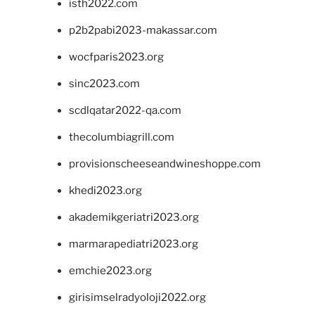
isth2022.com
p2b2pabi2023-makassar.com
wocfparis2023.org
sinc2023.com
scdlqatar2022-qa.com
thecolumbiagrill.com
provisionscheeseandwineshoppe.com
khedi2023.org
akademikgeriatri2023.org
marmarapediatri2023.org
emchie2023.org
girisimselradyoloji2022.org