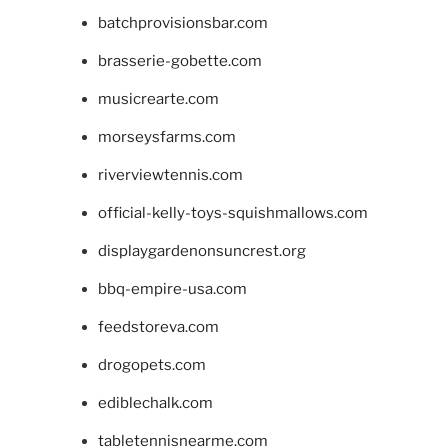
batchprovisionsbar.com
brasserie-gobette.com
musicrearte.com
morseysfarms.com
riverviewtennis.com
official-kelly-toys-squishmallows.com
displaygardenonsuncrest.org
bbq-empire-usa.com
feedstoreva.com
drogopets.com
ediblechalk.com
tabletennisnearme.com