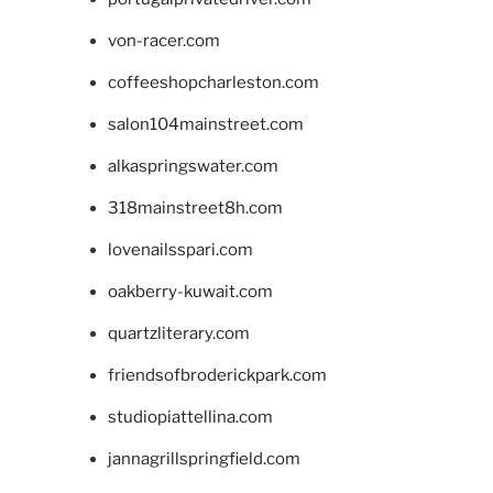
von-racer.com
coffeeshopcharleston.com
salon104mainstreet.com
alkaspringswater.com
318mainstreet8h.com
lovenailsspari.com
oakberry-kuwait.com
quartzliterary.com
friendsofbroderickpark.com
studiopiattellina.com
jannagrillspringfield.com