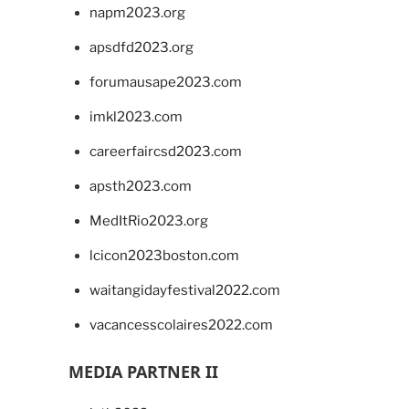
napm2023.org
apsdfd2023.org
forumausape2023.com
imkl2023.com
careerfaircsd2023.com
apsth2023.com
MedItRio2023.org
lcicon2023boston.com
waitangidayfestival2022.com
vacancesscolaires2022.com
MEDIA PARTNER II