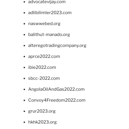
advocatevijay.com
adlibilimler2023.com
naswwebed.org
balithut-manado.org
alteregotradingcompany.org
aprce2022.com
ibie2022.com
sbcc-2022.com
AngolaOilAndGas2022.com
Convoy4Freedom2022.com
grur2023.org
hkhk2023.org