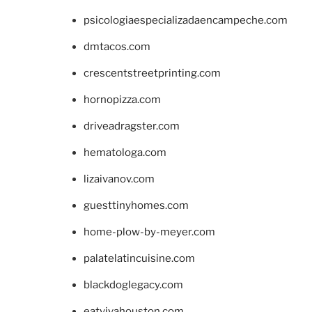
psicologiaespecializadaencampeche.com
dmtacos.com
crescentstreetprinting.com
hornopizza.com
driveadragster.com
hematologa.com
lizaivanov.com
guesttinyhomes.com
home-plow-by-meyer.com
palatelatincuisine.com
blackdoglegacy.com
eatvivahouston.com