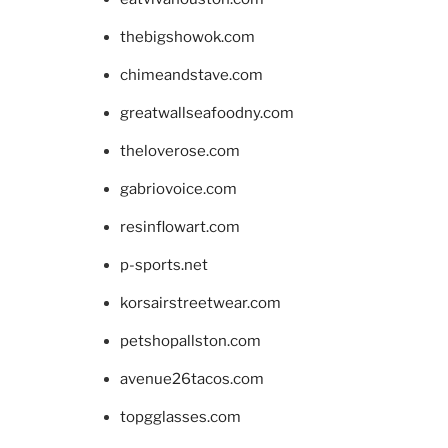
thebigshowok.com
chimeandstave.com
greatwallseafoodny.com
theloverose.com
gabriovoice.com
resinflowart.com
p-sports.net
korsairstreetwear.com
petshopallston.com
avenue26tacos.com
topgglasses.com