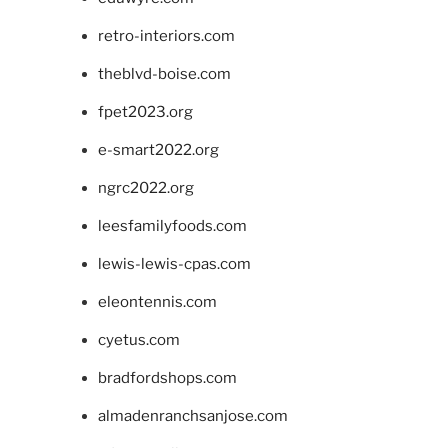
retro-interiors.com
theblvd-boise.com
fpet2023.org
e-smart2022.org
ngrc2022.org
leesfamilyfoods.com
lewis-lewis-cpas.com
eleontennis.com
cyetus.com
bradfordshops.com
almadenranchsanjose.com