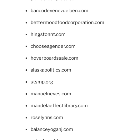
bancodevenezuelaen.com
bettermoodfoodcorporation.com
hingstonnt.com
chooseagender.com
hoverboardssale.com
alaskapolitics.com
stsmp.org
manoelneves.com
mandelaeffectlibrary.com
roselynns.com
balanceyoganj.com