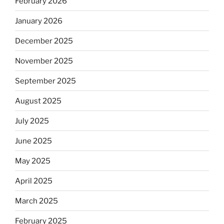
February 2026
January 2026
December 2025
November 2025
September 2025
August 2025
July 2025
June 2025
May 2025
April 2025
March 2025
February 2025