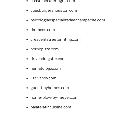
coastlinecateringnc.com
cuesburgershouston.com
psicologiaespecializadaencampeche.com
dmtacos.com
crescentstreetprinting.com
hornopizza.com
driveadragster.com
hematologa.com
lizaivanov.com
guesttinyhomes.com
home-plow-by-meyer.com
palatelatincuisine.com