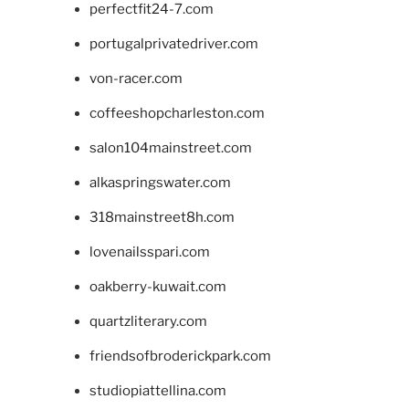
perfectfit24-7.com
portugalprivatedriver.com
von-racer.com
coffeeshopcharleston.com
salon104mainstreet.com
alkaspringswater.com
318mainstreet8h.com
lovenailsspari.com
oakberry-kuwait.com
quartzliterary.com
friendsofbroderickpark.com
studiopiattellina.com