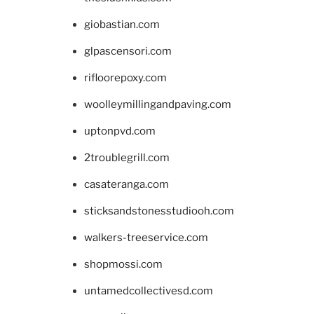
giobastian.com
glpascensori.com
rifloorepoxy.com
woolleymillingandpaving.com
uptonpvd.com
2troublegrill.com
casateranga.com
sticksandstonesstudiooh.com
walkers-treeservice.com
shopmossi.com
untamedcollectivesd.com