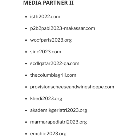
MEDIA PARTNER II
isth2022.com
p2b2pabi2023-makassar.com
wocfparis2023.org
sinc2023.com
scdlqatar2022-qa.com
thecolumbiagrill.com
provisionscheeseandwineshoppe.com
khedi2023.org
akademikgeriatri2023.org
marmarapediatri2023.org
emchie2023.org