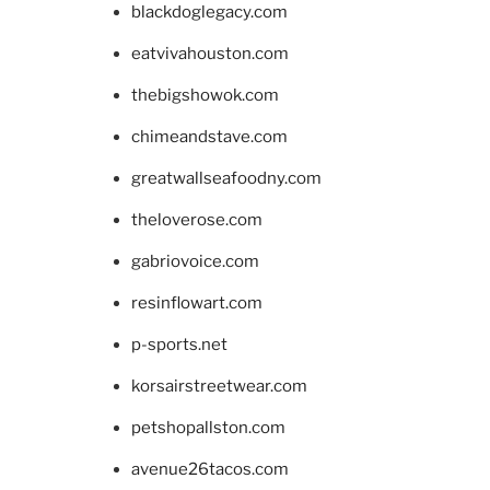
blackdoglegacy.com
eatvivahouston.com
thebigshowok.com
chimeandstave.com
greatwallseafoodny.com
theloverose.com
gabriovoice.com
resinflowart.com
p-sports.net
korsairstreetwear.com
petshopallston.com
avenue26tacos.com