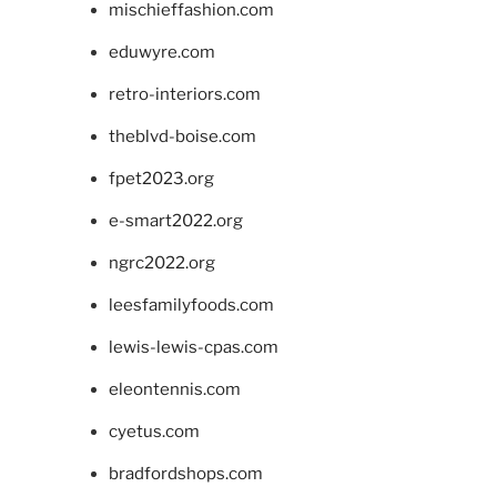
mischieffashion.com
eduwyre.com
retro-interiors.com
theblvd-boise.com
fpet2023.org
e-smart2022.org
ngrc2022.org
leesfamilyfoods.com
lewis-lewis-cpas.com
eleontennis.com
cyetus.com
bradfordshops.com