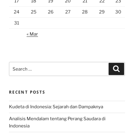
17
18
19
20
21
22
23
24
25
26
27
28
29
30
31
« Mar
Search
Search
for:
RECENT POSTS
Kudeta di Indonesia: Sejarah dan Dampaknya
Analisis Mendalam tentang Perang Saudara di
Indonesia