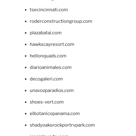
tsecincinnati.com
roderconstructiongroup.com
plazabatai.com
hawkscayresort.com
hellonquads.com
diarioanimales.com
decogaleri.com
unavozparadios.com
shoes-vert.com
elbotanicopanama.com
shadyoaksrockportrvpark.com