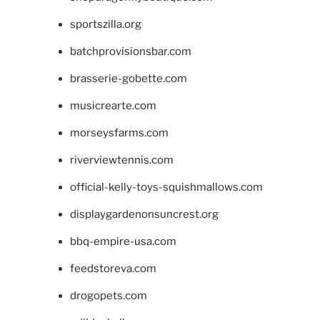
sportszilla.org
batchprovisionsbar.com
brasserie-gobette.com
musicrearte.com
morseysfarms.com
riverviewtennis.com
official-kelly-toys-squishmallows.com
displaygardenonsuncrest.org
bbq-empire-usa.com
feedstoreva.com
drogopets.com