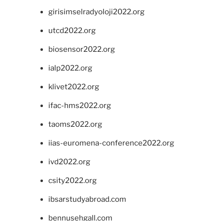
girisimselradyoloji2022.org
utcd2022.org
biosensor2022.org
ialp2022.org
klivet2022.org
ifac-hms2022.org
taoms2022.org
iias-euromena-conference2022.org
ivd2022.org
csity2022.org
ibsarstudyabroad.com
bennusehgall.com