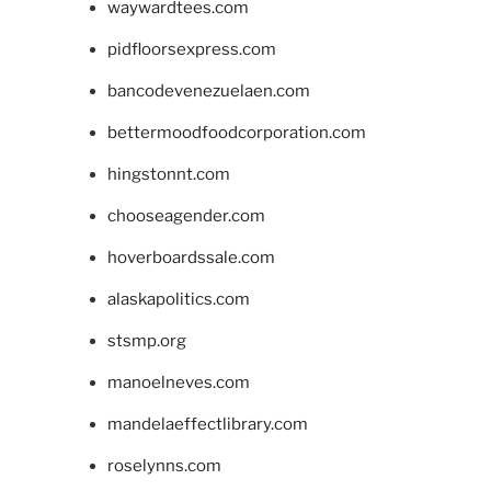
waywardtees.com
pidfloorsexpress.com
bancodevenezuelaen.com
bettermoodfoodcorporation.com
hingstonnt.com
chooseagender.com
hoverboardssale.com
alaskapolitics.com
stsmp.org
manoelneves.com
mandelaeffectlibrary.com
roselynns.com