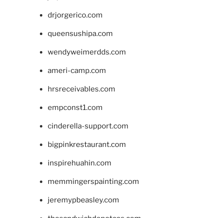
drjorgerico.com
queensushipa.com
wendyweimerdds.com
ameri-camp.com
hrsreceivables.com
empconst1.com
cinderella-support.com
bigpinkrestaurant.com
inspirehuahin.com
memmingerspainting.com
jeremypbeasley.com