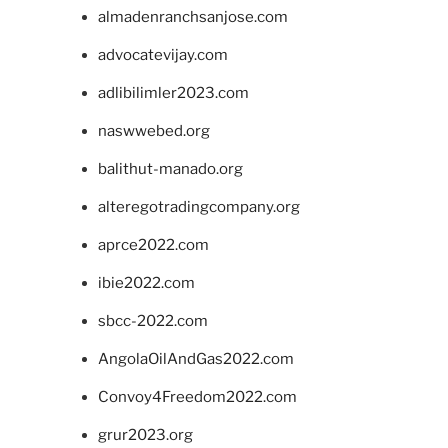
almadenranchsanjose.com
advocatevijay.com
adlibilimler2023.com
naswwebed.org
balithut-manado.org
alteregotradingcompany.org
aprce2022.com
ibie2022.com
sbcc-2022.com
AngolaOilAndGas2022.com
Convoy4Freedom2022.com
grur2023.org