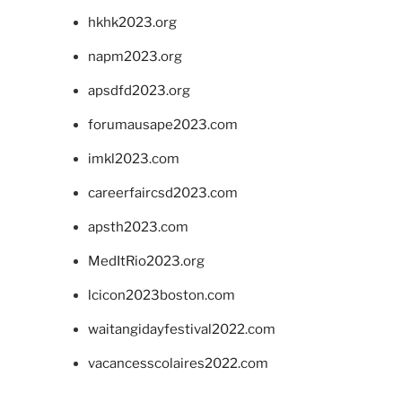
hkhk2023.org
napm2023.org
apsdfd2023.org
forumausape2023.com
imkl2023.com
careerfaircsd2023.com
apsth2023.com
MedItRio2023.org
lcicon2023boston.com
waitangidayfestival2022.com
vacancesscolaires2022.com