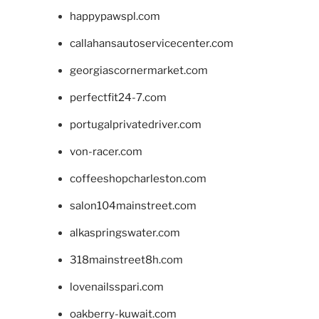
happypawspl.com
callahansautoservicecenter.com
georgiascornermarket.com
perfectfit24-7.com
portugalprivatedriver.com
von-racer.com
coffeeshopcharleston.com
salon104mainstreet.com
alkaspringswater.com
318mainstreet8h.com
lovenailsspari.com
oakberry-kuwait.com