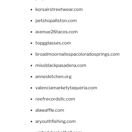
korsairstreetwear.com
petshopallston.com
avenue26tacos.com
topgglasses.com
broadmoornailsspacoloradosprings.com
missblackpasadena.com
anneskitchen.org
valenciamarketytaqueria.com
reefrecordsllc.com
alawaffle.com
aryouthfishing.com