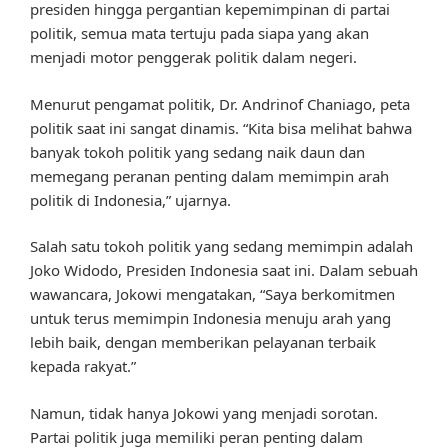
presiden hingga pergantian kepemimpinan di partai
politik, semua mata tertuju pada siapa yang akan
menjadi motor penggerak politik dalam negeri.
Menurut pengamat politik, Dr. Andrinof Chaniago, peta
politik saat ini sangat dinamis. “Kita bisa melihat bahwa
banyak tokoh politik yang sedang naik daun dan
memegang peranan penting dalam memimpin arah
politik di Indonesia,” ujarnya.
Salah satu tokoh politik yang sedang memimpin adalah
Joko Widodo, Presiden Indonesia saat ini. Dalam sebuah
wawancara, Jokowi mengatakan, “Saya berkomitmen
untuk terus memimpin Indonesia menuju arah yang
lebih baik, dengan memberikan pelayanan terbaik
kepada rakyat.”
Namun, tidak hanya Jokowi yang menjadi sorotan.
Partai politik juga memiliki peran penting dalam