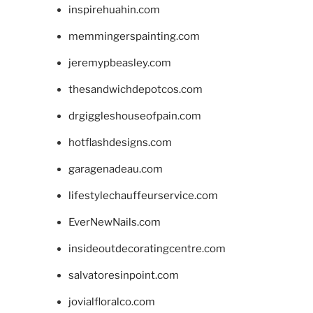
inspirehuahin.com
memmingerspainting.com
jeremypbeasley.com
thesandwichdepotcos.com
drgiggleshouseofpain.com
hotflashdesigns.com
garagenadeau.com
lifestylechauffeurservice.com
EverNewNails.com
insideoutdecoratingcentre.com
salvatoresinpoint.com
jovialfloralco.com