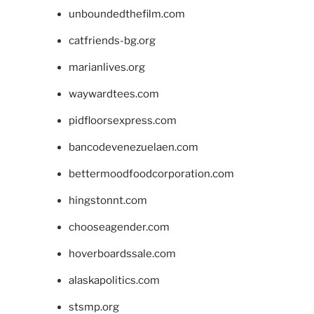
unboundedthefilm.com
catfriends-bg.org
marianlives.org
waywardtees.com
pidfloorsexpress.com
bancodevenezuelaen.com
bettermoodfoodcorporation.com
hingstonnt.com
chooseagender.com
hoverboardssale.com
alaskapolitics.com
stsmp.org