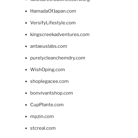
HamadaOfJapan.com
VersifyLifestyle.com
kingscreekadventures.com
antaeuslabs.com
purelycleanchemdry.com
WishOping.com
shoplegacee.com
bonvivantshop.com
CupPlante.com
mpzin.com
stcreal.com