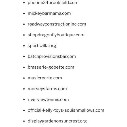
phoone24brookfield.com
mickeybarmama.com
roadwayconstructioninc.com
shopdragonflyboutique.com
sportszilla.org
batchprovisionsbar.com
brasserie-gobette.com
musicrearte.com
morseysfarms.com
riverviewtennis.com
official-kelly-toys-squishmallows.com
displaygardenonsuncrest.org