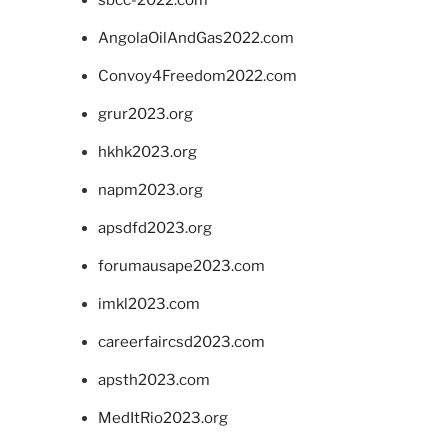
sbcc-2022.com
AngolaOilAndGas2022.com
Convoy4Freedom2022.com
grur2023.org
hkhk2023.org
napm2023.org
apsdfd2023.org
forumausape2023.com
imkl2023.com
careerfaircsd2023.com
apsth2023.com
MedItRio2023.org