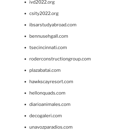
ivd2022.org
csity2022.org
ibsarstudyabroad.com
bennusehgall.com
tsecincinnati.com
roderconstructiongroup.com
plazabatai.com
hawkscayresort.com
hellonquads.com
diarioanimales.com
decogaleri.com
unavozparadios.com