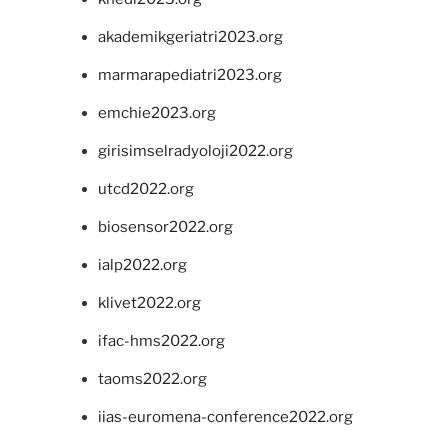
akademikgeriatri2023.org
marmarapediatri2023.org
emchie2023.org
girisimselradyoloji2022.org
utcd2022.org
biosensor2022.org
ialp2022.org
klivet2022.org
ifac-hms2022.org
taoms2022.org
iias-euromena-conference2022.org