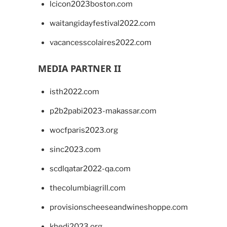
lcicon2023boston.com
waitangidayfestival2022.com
vacancesscolaires2022.com
MEDIA PARTNER II
isth2022.com
p2b2pabi2023-makassar.com
wocfparis2023.org
sinc2023.com
scdlqatar2022-qa.com
thecolumbiagrill.com
provisionscheeseandwineshoppe.com
khedi2023.org