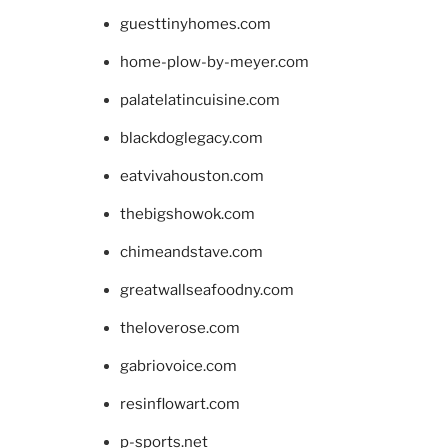
guesttinyhomes.com
home-plow-by-meyer.com
palatelatincuisine.com
blackdoglegacy.com
eatvivahouston.com
thebigshowok.com
chimeandstave.com
greatwallseafoodny.com
theloverose.com
gabriovoice.com
resinflowart.com
p-sports.net