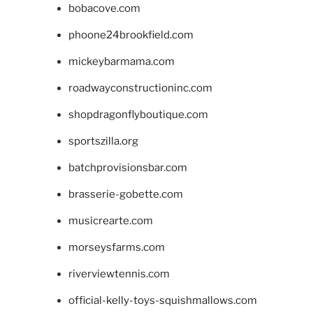
bobacove.com
phoone24brookfield.com
mickeybarmama.com
roadwayconstructioninc.com
shopdragonflyboutique.com
sportszilla.org
batchprovisionsbar.com
brasserie-gobette.com
musicrearte.com
morseysfarms.com
riverviewtennis.com
official-kelly-toys-squishmallows.com