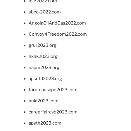
ibie2022.com
sbcc-2022.com
AngolaOilAndGas2022.com
Convoy4Freedom2022.com
grur2023.org
hkhk2023.org
napm2023.org
apsdfd2023.org
forumausape2023.com
imkl2023.com
careerfaircsd2023.com
apsth2023.com