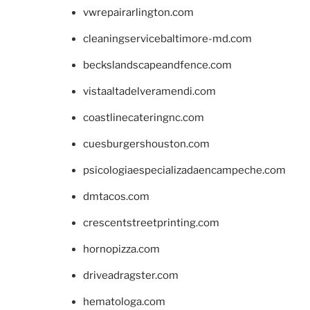
vwrepairarlington.com
cleaningservicebaltimore-md.com
beckslandscapeandfence.com
vistaaltadelveramendi.com
coastlinecateringnc.com
cuesburgershouston.com
psicologiaespecializadaencampeche.com
dmtacos.com
crescentstreetprinting.com
hornopizza.com
driveadragster.com
hematologa.com