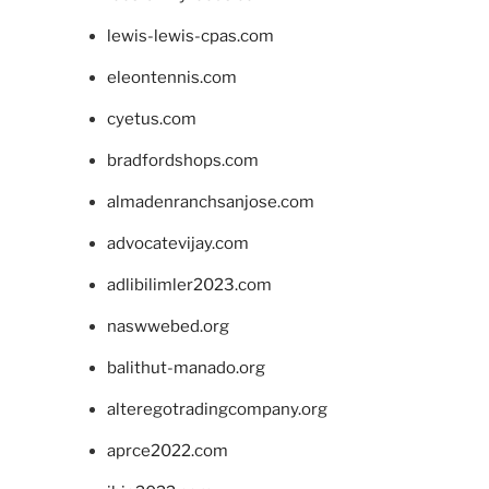
lewis-lewis-cpas.com
eleontennis.com
cyetus.com
bradfordshops.com
almadenranchsanjose.com
advocatevijay.com
adlibilimler2023.com
naswwebed.org
balithut-manado.org
alteregotradingcompany.org
aprce2022.com