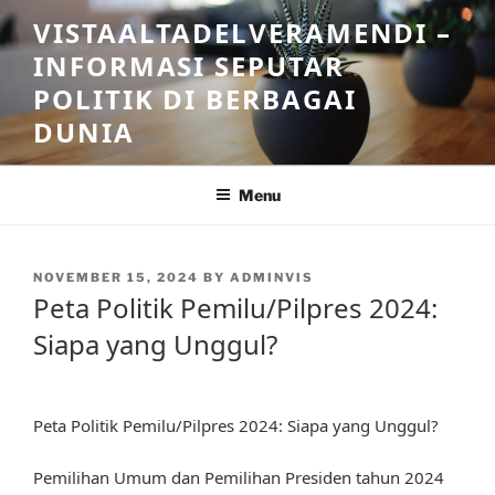
Skip
VISTAALTADELVERAMENDI –
to
INFORMASI SEPUTAR
content
POLITIK DI BERBAGAI
DUNIA
Menu
POSTED
NOVEMBER 15, 2024
BY
ADMINVIS
ON
Peta Politik Pemilu/Pilpres 2024:
Siapa yang Unggul?
Peta Politik Pemilu/Pilpres 2024: Siapa yang Unggul?
Pemilihan Umum dan Pemilihan Presiden tahun 2024