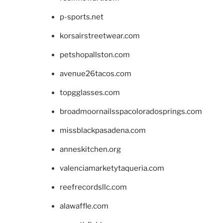
p-sports.net
korsairstreetwear.com
petshopallston.com
avenue26tacos.com
topgglasses.com
broadmoornailsspacoloradosprings.com
missblackpasadena.com
anneskitchen.org
valenciamarketytaqueria.com
reefrecordsllc.com
alawaffle.com