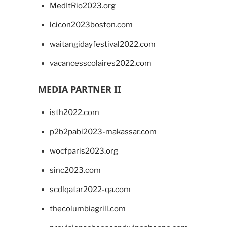
MedItRio2023.org
lcicon2023boston.com
waitangidayfestival2022.com
vacancesscolaires2022.com
MEDIA PARTNER II
isth2022.com
p2b2pabi2023-makassar.com
wocfparis2023.org
sinc2023.com
scdlqatar2022-qa.com
thecolumbiagrill.com