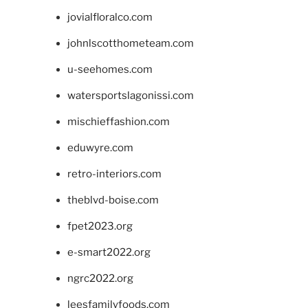
jovialfloralco.com
johnlscotthometeam.com
u-seehomes.com
watersportslagonissi.com
mischieffashion.com
eduwyre.com
retro-interiors.com
theblvd-boise.com
fpet2023.org
e-smart2022.org
ngrc2022.org
leesfamilyfoods.com