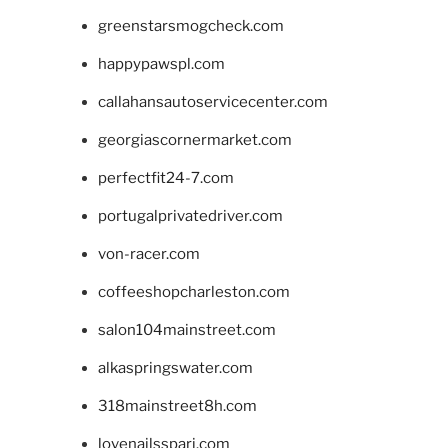
greenstarsmogcheck.com
happypawspl.com
callahansautoservicecenter.com
georgiascornermarket.com
perfectfit24-7.com
portugalprivatedriver.com
von-racer.com
coffeeshopcharleston.com
salon104mainstreet.com
alkaspringswater.com
318mainstreet8h.com
lovenailsspari.com