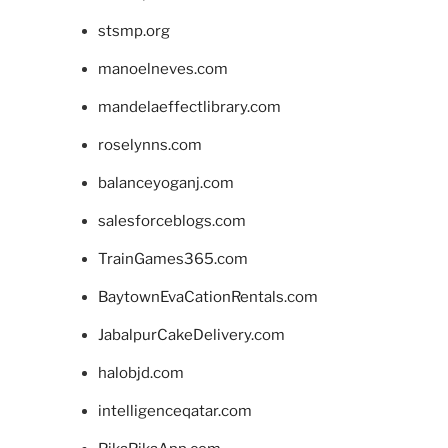
stsmp.org
manoelneves.com
mandelaeffectlibrary.com
roselynns.com
balanceyoganj.com
salesforceblogs.com
TrainGames365.com
BaytownEvaCationRentals.com
JabalpurCakeDelivery.com
halobjd.com
intelligenceqatar.com