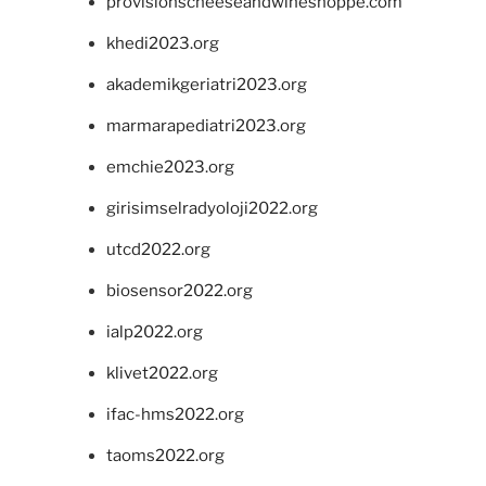
provisionscheeseandwineshoppe.com
khedi2023.org
akademikgeriatri2023.org
marmarapediatri2023.org
emchie2023.org
girisimselradyoloji2022.org
utcd2022.org
biosensor2022.org
ialp2022.org
klivet2022.org
ifac-hms2022.org
taoms2022.org