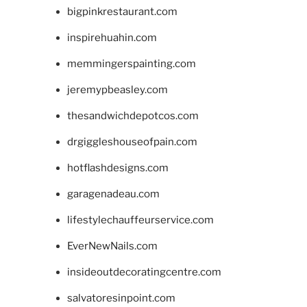
bigpinkrestaurant.com
inspirehuahin.com
memmingerspainting.com
jeremypbeasley.com
thesandwichdepotcos.com
drgiggleshouseofpain.com
hotflashdesigns.com
garagenadeau.com
lifestylechauffeurservice.com
EverNewNails.com
insideoutdecoratingcentre.com
salvatoresinpoint.com