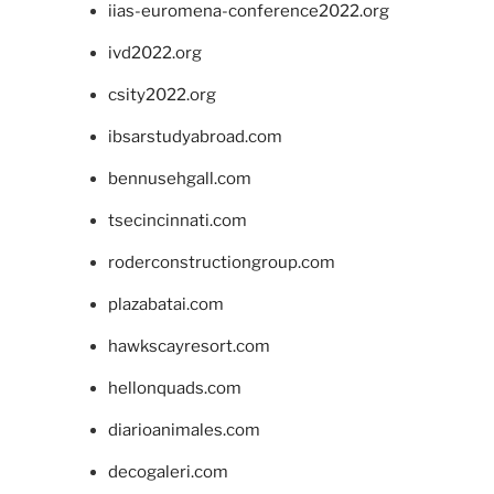
iias-euromena-conference2022.org
ivd2022.org
csity2022.org
ibsarstudyabroad.com
bennusehgall.com
tsecincinnati.com
roderconstructiongroup.com
plazabatai.com
hawkscayresort.com
hellonquads.com
diarioanimales.com
decogaleri.com