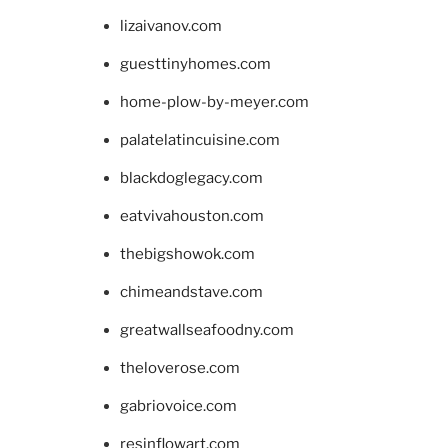
lizaivanov.com
guesttinyhomes.com
home-plow-by-meyer.com
palatelatincuisine.com
blackdoglegacy.com
eatvivahouston.com
thebigshowok.com
chimeandstave.com
greatwallseafoodny.com
theloverose.com
gabriovoice.com
resinflowart.com