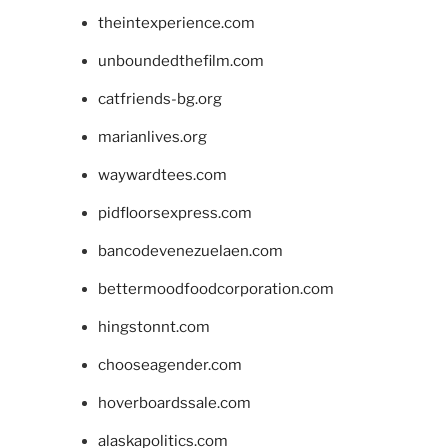
theintexperience.com
unboundedthefilm.com
catfriends-bg.org
marianlives.org
waywardtees.com
pidfloorsexpress.com
bancodevenezuelaen.com
bettermoodfoodcorporation.com
hingstonnt.com
chooseagender.com
hoverboardssale.com
alaskapolitics.com