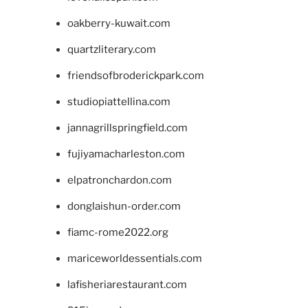
oakberry-kuwait.com
quartzliterary.com
friendsofbroderickpark.com
studiopiattellina.com
jannagrillspringfield.com
fujiyamacharleston.com
elpatronchardon.com
donglaishun-order.com
fiamc-rome2022.org
mariceworldessentials.com
lafisheriarestaurant.com