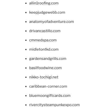
allin1roofing.com
keepjudgewebb.com
anatomyofadventure.com
drivancastillo.com
cmmedspa.com
midletontkd.com
gardensandgrills.com
basilfoodwine.com
nikko-tochigi.net
caribbean-corner.com
bluemoongiftcards.com
rivercitysteampunkexpo.com