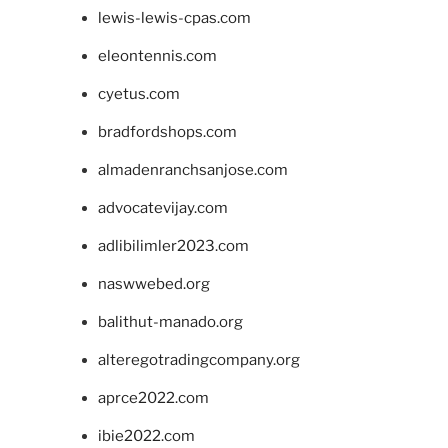
lewis-lewis-cpas.com
eleontennis.com
cyetus.com
bradfordshops.com
almadenranchsanjose.com
advocatevijay.com
adlibilimler2023.com
naswwebed.org
balithut-manado.org
alteregotradingcompany.org
aprce2022.com
ibie2022.com