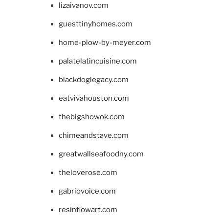
lizaivanov.com
guesttinyhomes.com
home-plow-by-meyer.com
palatelatincuisine.com
blackdoglegacy.com
eatvivahouston.com
thebigshowok.com
chimeandstave.com
greatwallseafoodny.com
theloverose.com
gabriovoice.com
resinflowart.com