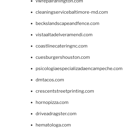
vwrepairarlington.com
cleaningservicebaltimore-md.com
beckslandscapeandfence.com
vistaaltadelveramendi.com
coastlinecateringnc.com
cuesburgershouston.com
psicologiaespecializadaencampeche.com
dmtacos.com
crescentstreetprinting.com
hornopizza.com
driveadragster.com
hematologa.com