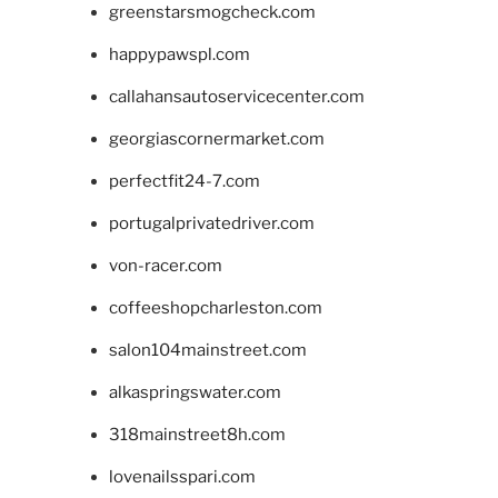
greenstarsmogcheck.com
happypawspl.com
callahansautoservicecenter.com
georgiascornermarket.com
perfectfit24-7.com
portugalprivatedriver.com
von-racer.com
coffeeshopcharleston.com
salon104mainstreet.com
alkaspringswater.com
318mainstreet8h.com
lovenailsspari.com