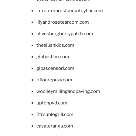
lafronterarestauranteybar.com
lilyandrosetearoom.com
olivesburgberrypatch.com
theslushkids.com
giobastian.com
glpascensori.com
rifloorepoxy.com
woolleymillingandpaving.com
uptonpvd.com
2troublegrill.com
casateranga.com