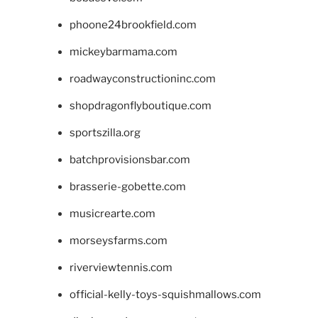
phoone24brookfield.com
mickeybarmama.com
roadwayconstructioninc.com
shopdragonflyboutique.com
sportszilla.org
batchprovisionsbar.com
brasserie-gobette.com
musicrearte.com
morseysfarms.com
riverviewtennis.com
official-kelly-toys-squishmallows.com