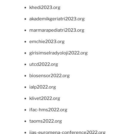
khedi2023.org
akademikgeriatri2023.org
marmarapediatri2023.org
emchie2023.org
girisimselradyoloji2022.org
utcd2022.org
biosensor2022.org
ialp2022.org
klivet2022.org
ifac-hms2022.org
taoms2022.org
iias-euromena-conference2022.org