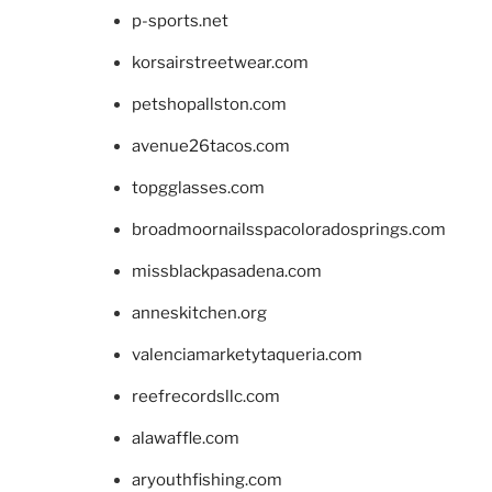
p-sports.net
korsairstreetwear.com
petshopallston.com
avenue26tacos.com
topgglasses.com
broadmoornailsspacoloradosprings.com
missblackpasadena.com
anneskitchen.org
valenciamarketytaqueria.com
reefrecordsllc.com
alawaffle.com
aryouthfishing.com