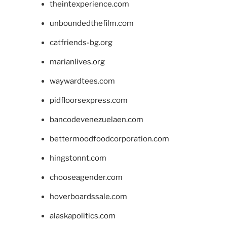
theintexperience.com
unboundedthefilm.com
catfriends-bg.org
marianlives.org
waywardtees.com
pidfloorsexpress.com
bancodevenezuelaen.com
bettermoodfoodcorporation.com
hingstonnt.com
chooseagender.com
hoverboardssale.com
alaskapolitics.com