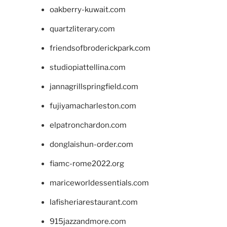
oakberry-kuwait.com
quartzliterary.com
friendsofbroderickpark.com
studiopiattellina.com
jannagrillspringfield.com
fujiyamacharleston.com
elpatronchardon.com
donglaishun-order.com
fiamc-rome2022.org
mariceworldessentials.com
lafisheriarestaurant.com
915jazzandmore.com