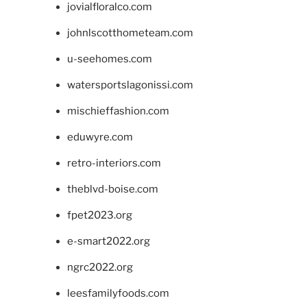
jovialfloralco.com
johnlscotthometeam.com
u-seehomes.com
watersportslagonissi.com
mischieffashion.com
eduwyre.com
retro-interiors.com
theblvd-boise.com
fpet2023.org
e-smart2022.org
ngrc2022.org
leesfamilyfoods.com