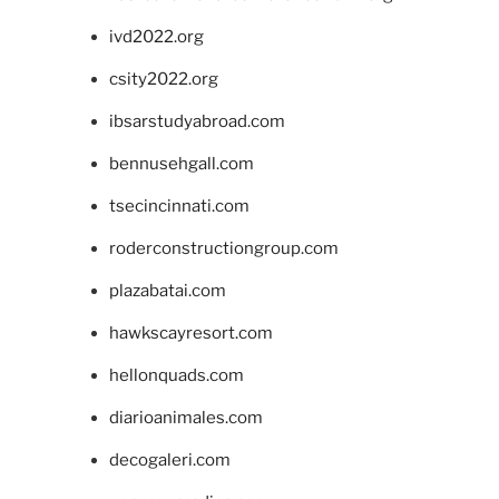
ivd2022.org
csity2022.org
ibsarstudyabroad.com
bennusehgall.com
tsecincinnati.com
roderconstructiongroup.com
plazabatai.com
hawkscayresort.com
hellonquads.com
diarioanimales.com
decogaleri.com