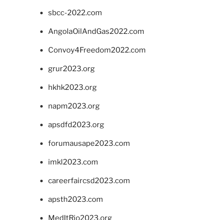
sbcc-2022.com
AngolaOilAndGas2022.com
Convoy4Freedom2022.com
grur2023.org
hkhk2023.org
napm2023.org
apsdfd2023.org
forumausape2023.com
imkl2023.com
careerfaircsd2023.com
apsth2023.com
MedItRio2023.org