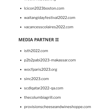
lcicon2023boston.com
waitangidayfestival2022.com
vacancesscolaires2022.com
MEDIA PARTNER II
isth2022.com
p2b2pabi2023-makassar.com
wocfparis2023.org
sinc2023.com
scdlqatar2022-qa.com
thecolumbiagrill.com
provisionscheeseandwineshoppe.com