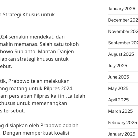
January 2026
n Strategi Khusus untuk
December 20
November 20
 2024 semakin mendekat, dan
September 20
semakin memanas. Salah satu tokoh
rabowo Subianto. Mantan Danjen
August 2025
yiapkan strategi khusus untuk
July 2025
ebut.
June 2025
itik, Prabowo telah melakukan
ang matang untuk Pilpres 2024.
May 2025
 persiapan Pilpres kali ini. Ia telah
April 2025
i khusus untuk memenangkan
is tersebut.
March 2025
February 2025
ang disiapkan oleh Prabowo adalah
. Dengan memperkuat koalisi
January 2025