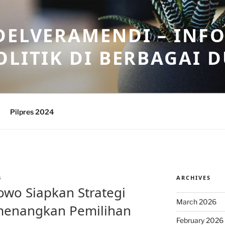
DELVERAMENDI – INF
OLITIK DI BERBAGAI 
Pilpres 2024
ARCHIVES
S
owo Siapkan Strategi
March 2026
menangkan Pemilihan
February 2026