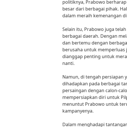
politiknya, Prabowo berhar
besar dari berbagai pihak. Ha
dalam meraih kemenangan di 
Selain itu, Prabowo juga tel
berbagai daerah. Dengan mel
dan bertemu dengan berbaga
berusaha untuk memperluas 
dianggap penting untuk mera
nanti.
Namun, di tengah persiapan y
dihadapkan pada berbagai tan
persaingan dengan calon-calo
mempersiapkan diri untuk Pilp
menuntut Prabowo untuk teru
kampanyenya.
Dalam menghadapi tantangan 