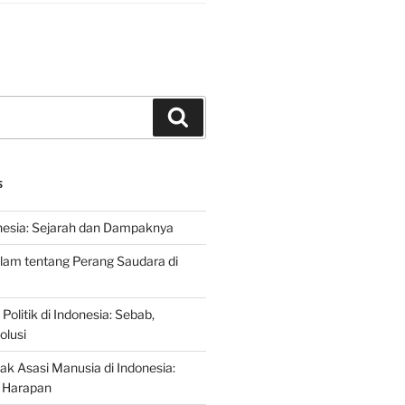
Search
S
nesia: Sejarah dan Dampaknya
lam tentang Perang Saudara di
 Politik di Indonesia: Sebab,
olusi
ak Asasi Manusia di Indonesia:
 Harapan