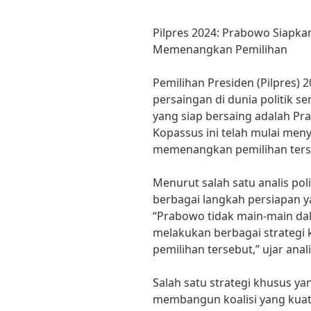
Pilpres 2024: Prabowo Siapka
Memenangkan Pemilihan
Pemilihan Presiden (Pilpres)
persaingan di dunia politik 
yang siap bersaing adalah P
Kopassus ini telah mulai men
memenangkan pemilihan ters
Menurut salah satu analis pol
berbagai langkah persiapan y
“Prabowo tidak main-main dalam
melakukan berbagai strateg
pemilihan tersebut,” ujar anal
Salah satu strategi khusus y
membangun koalisi yang kuat