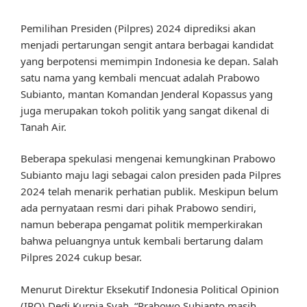
Pemilihan Presiden (Pilpres) 2024 diprediksi akan
menjadi pertarungan sengit antara berbagai kandidat
yang berpotensi memimpin Indonesia ke depan. Salah
satu nama yang kembali mencuat adalah Prabowo
Subianto, mantan Komandan Jenderal Kopassus yang
juga merupakan tokoh politik yang sangat dikenal di
Tanah Air.
Beberapa spekulasi mengenai kemungkinan Prabowo
Subianto maju lagi sebagai calon presiden pada Pilpres
2024 telah menarik perhatian publik. Meskipun belum
ada pernyataan resmi dari pihak Prabowo sendiri,
namun beberapa pengamat politik memperkirakan
bahwa peluangnya untuk kembali bertarung dalam
Pilpres 2024 cukup besar.
Menurut Direktur Eksekutif Indonesia Political Opinion
(IPO) Dedi Kurnia Syah, “Prabowo Subianto masih