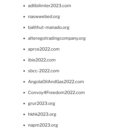
adlibilimler2023.com
naswwebed.org
balithut-manado.org
alteregotradingcompany.org
aprce2022.com
ibie2022.com
sbcc-2022.com
AngolaOilAndGas2022.com
Convoy4Freedom2022.com
grur2023.org
hkhk2023.org
napm2023.org