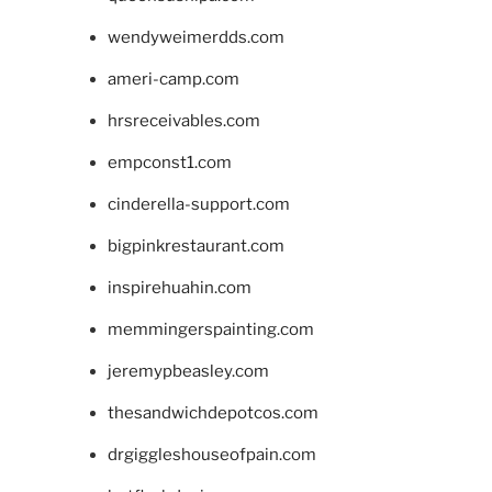
wendyweimerdds.com
ameri-camp.com
hrsreceivables.com
empconst1.com
cinderella-support.com
bigpinkrestaurant.com
inspirehuahin.com
memmingerspainting.com
jeremypbeasley.com
thesandwichdepotcos.com
drgiggleshouseofpain.com