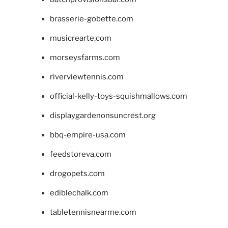
brasserie-gobette.com
musicrearte.com
morseysfarms.com
riverviewtennis.com
official-kelly-toys-squishmallows.com
displaygardenonsuncrest.org
bbq-empire-usa.com
feedstoreva.com
drogopets.com
ediblechalk.com
tabletennisnearme.com