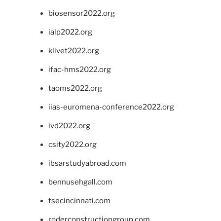
biosensor2022.org
ialp2022.org
klivet2022.org
ifac-hms2022.org
taoms2022.org
iias-euromena-conference2022.org
ivd2022.org
csity2022.org
ibsarstudyabroad.com
bennusehgall.com
tsecincinnati.com
roderconstructiongroup.com