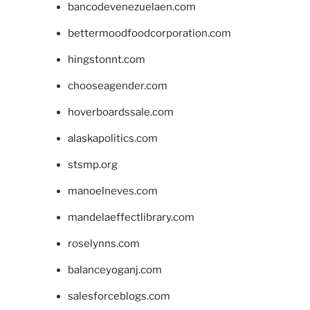
bancodevenezuelaen.com
bettermoodfoodcorporation.com
hingstonnt.com
chooseagender.com
hoverboardssale.com
alaskapolitics.com
stsmp.org
manoelneves.com
mandelaeffectlibrary.com
roselynns.com
balanceyoganj.com
salesforceblogs.com