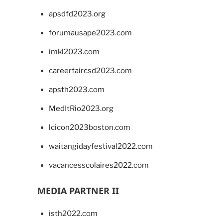
apsdfd2023.org
forumausape2023.com
imkl2023.com
careerfaircsd2023.com
apsth2023.com
MedItRio2023.org
lcicon2023boston.com
waitangidayfestival2022.com
vacancesscolaires2022.com
MEDIA PARTNER II
isth2022.com