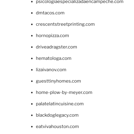
psicologiaespecializadaencampeche.com
dmtacos.com
crescentstreetprinting.com
hornopizza.com
driveadragster.com
hematologa.com
lizaivanov.com
guesttinyhomes.com
home-plow-by-meyer.com
palatelatincuisine.com
blackdoglegacy.com
eatvivahouston.com