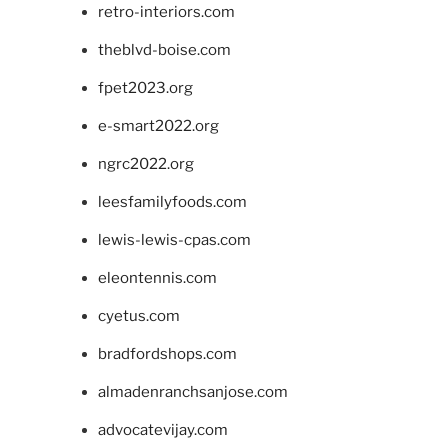
retro-interiors.com
theblvd-boise.com
fpet2023.org
e-smart2022.org
ngrc2022.org
leesfamilyfoods.com
lewis-lewis-cpas.com
eleontennis.com
cyetus.com
bradfordshops.com
almadenranchsanjose.com
advocatevijay.com