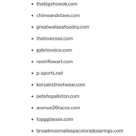
thebigshowok.com
chimeandstave.com
greatwallseafoodny.com
theloverose.com
gabriovoice.com
resinflowart.com
p-sports.net
korsairstreetwear.com
petshopallston.com
avenue26tacos.com
topgglasses.com
broadmoornailsspacoloradosprings.com