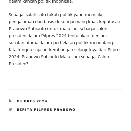
dalam kancah politik Indonesia.
Sebagai salah satu tokoh politik yang memiliki
pengalaman dan basis dukungan yang kuat, keputusan
Prabowo Subianto untuk maju lagi sebagai calon
presiden dalam Pilpres 2024 tentu akan menjadi
sorotan utama dalam perhelatan politik mendatang.
Kita tunggu saja perkembangan selanjutnya dari Pilpres
2024: Prabowo Subianto Maju Lagi sebagai Calon
Presiden?.
CATEGORIES
PILPRES 2024
TAGS
BERITA PILPRES PRABOWO