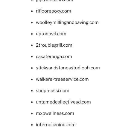
rifloorepoxy.com
woolleymillingandpaving.com
uptonpvd.com
2troublegrill.com
casateranga.com
sticksandstonesstudiooh.com
walkers-treeservice.com
shopmossi.com
untamedcollectivesd.com
mxpwellness.com
infernocanine.com