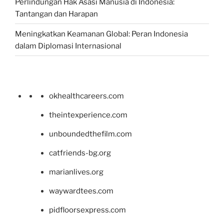
Perlindungan Hak Asasi Manusia di Indonesia:
Tantangan dan Harapan
Meningkatkan Keamanan Global: Peran Indonesia
dalam Diplomasi Internasional
okhealthcareers.com
theintexperience.com
unboundedthefilm.com
catfriends-bg.org
marianlives.org
waywardtees.com
pidfloorsexpress.com