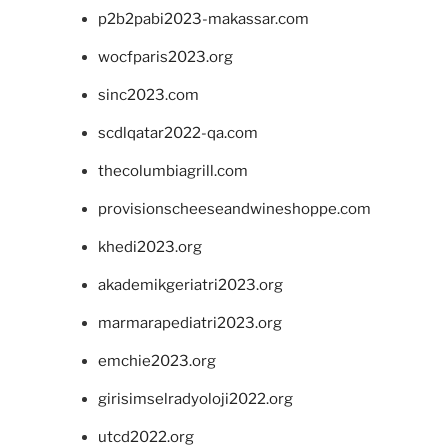
p2b2pabi2023-makassar.com
wocfparis2023.org
sinc2023.com
scdlqatar2022-qa.com
thecolumbiagrill.com
provisionscheeseandwineshoppe.com
khedi2023.org
akademikgeriatri2023.org
marmarapediatri2023.org
emchie2023.org
girisimselradyoloji2022.org
utcd2022.org