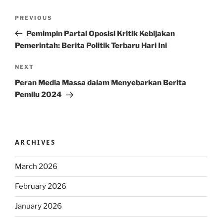
Post
Previous
PREVIOUS
navigation
Post
Pemimpin Partai Oposisi Kritik Kebijakan
Pemerintah: Berita Politik Terbaru Hari Ini
Next
NEXT
Post
Peran Media Massa dalam Menyebarkan Berita
Pemilu 2024
ARCHIVES
March 2026
February 2026
January 2026