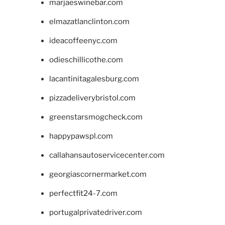
marjaeswinebar.com
elmazatlanclinton.com
ideacoffeenyc.com
odieschillicothe.com
lacantinitagalesburg.com
pizzadeliverybristol.com
greenstarsmogcheck.com
happypawspl.com
callahansautoservicecenter.com
georgiascornermarket.com
perfectfit24-7.com
portugalprivatedriver.com