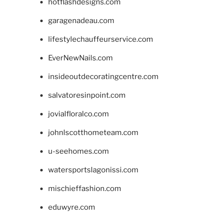
hotflashdesigns.com
garagenadeau.com
lifestylechauffeurservice.com
EverNewNails.com
insideoutdecoratingcentre.com
salvatoresinpoint.com
jovialfloralco.com
johnlscotthometeam.com
u-seehomes.com
watersportslagonissi.com
mischieffashion.com
eduwyre.com