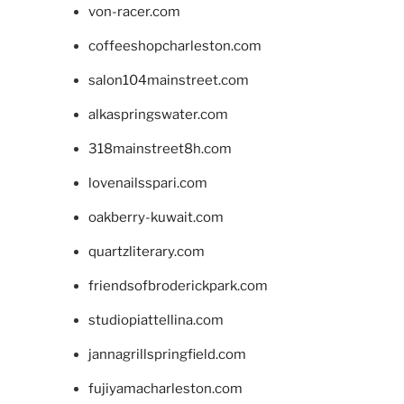
von-racer.com
coffeeshopcharleston.com
salon104mainstreet.com
alkaspringswater.com
318mainstreet8h.com
lovenailsspari.com
oakberry-kuwait.com
quartzliterary.com
friendsofbroderickpark.com
studiopiattellina.com
jannagrillspringfield.com
fujiyamacharleston.com