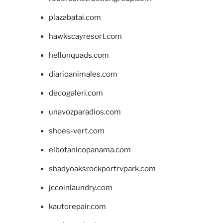
plazabatai.com
hawkscayresort.com
hellonquads.com
diarioanimales.com
decogaleri.com
unavozparadios.com
shoes-vert.com
elbotanicopanama.com
shadyoaksrockportrvpark.com
jccoinlaundry.com
kautorepair.com