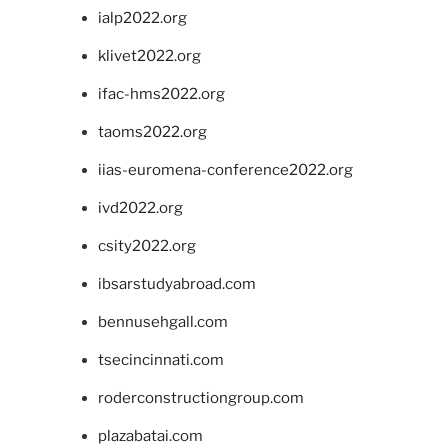
ialp2022.org
klivet2022.org
ifac-hms2022.org
taoms2022.org
iias-euromena-conference2022.org
ivd2022.org
csity2022.org
ibsarstudyabroad.com
bennusehgall.com
tsecincinnati.com
roderconstructiongroup.com
plazabatai.com