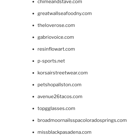
chimeandstave.com
greatwallseafoodny.com
theloverose.com
gabriovoice.com
resinflowart.com
p-sports.net
korsairstreetwear.com
petshopallston.com
avenue26tacos.com
topgglasses.com
broadmoornailsspacoloradosprings.com
missblackpasadena.com