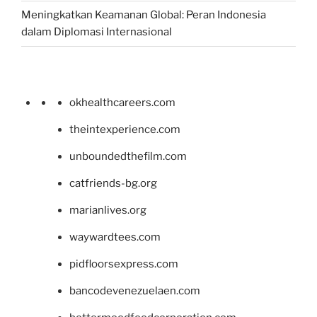
Meningkatkan Keamanan Global: Peran Indonesia
dalam Diplomasi Internasional
okhealthcareers.com
theintexperience.com
unboundedthefilm.com
catfriends-bg.org
marianlives.org
waywardtees.com
pidfloorsexpress.com
bancodevenezuelaen.com