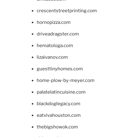
crescentstreetprinting.com
hornopizza.com
driveadragster.com
hematologa.com
lizaivanov.com
guesttinyhomes.com
home-plow-by-meyer.com
palatelatincuisine.com
blackdoglegacy.com
eatvivahouston.com
thebigshowok.com