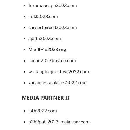
forumausape2023.com
imkl2023.com
careerfaircsd2023.com
apsth2023.com
MedItRio2023.org
lcicon2023boston.com
waitangidayfestival2022.com
vacancesscolaires2022.com
MEDIA PARTNER II
isth2022.com
p2b2pabi2023-makassar.com