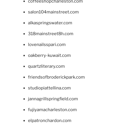
coffeeshopcharleston.com
salon104mainstreet.com
alkaspringswater.com
318mainstreet8h.com
lovenailsspari.com
oakberry-kuwait.com
quartzliterary.com
friendsofbroderickpark.com
studiopiattellina.com
jannagrillspringfield.com
fujiyamacharleston.com
elpatronchardon.com