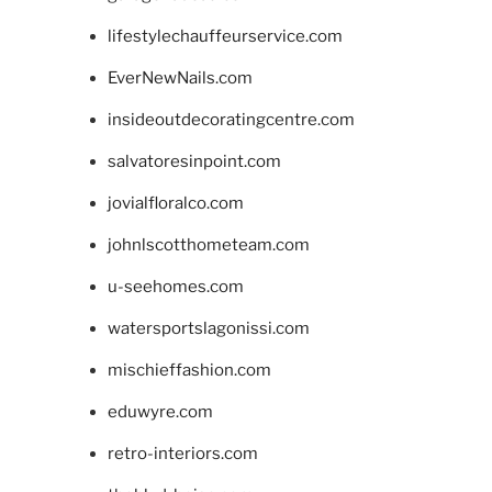
lifestylechauffeurservice.com
EverNewNails.com
insideoutdecoratingcentre.com
salvatoresinpoint.com
jovialfloralco.com
johnlscotthometeam.com
u-seehomes.com
watersportslagonissi.com
mischieffashion.com
eduwyre.com
retro-interiors.com