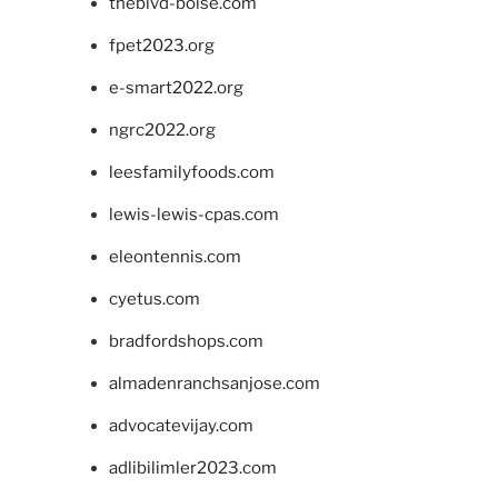
theblvd-boise.com
fpet2023.org
e-smart2022.org
ngrc2022.org
leesfamilyfoods.com
lewis-lewis-cpas.com
eleontennis.com
cyetus.com
bradfordshops.com
almadenranchsanjose.com
advocatevijay.com
adlibilimler2023.com