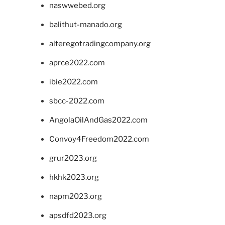
naswwebed.org
balithut-manado.org
alteregotradingcompany.org
aprce2022.com
ibie2022.com
sbcc-2022.com
AngolaOilAndGas2022.com
Convoy4Freedom2022.com
grur2023.org
hkhk2023.org
napm2023.org
apsdfd2023.org