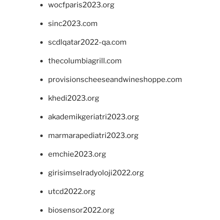
wocfparis2023.org
sinc2023.com
scdlqatar2022-qa.com
thecolumbiagrill.com
provisionscheeseandwineshoppe.com
khedi2023.org
akademikgeriatri2023.org
marmarapediatri2023.org
emchie2023.org
girisimselradyoloji2022.org
utcd2022.org
biosensor2022.org