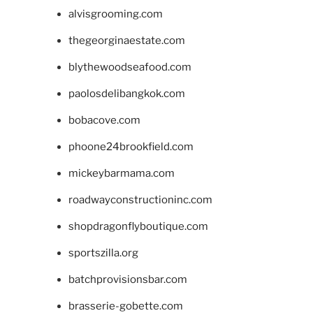
alvisgrooming.com
thegeorginaestate.com
blythewoodseafood.com
paolosdelibangkok.com
bobacove.com
phoone24brookfield.com
mickeybarmama.com
roadwayconstructioninc.com
shopdragonflyboutique.com
sportszilla.org
batchprovisionsbar.com
brasserie-gobette.com