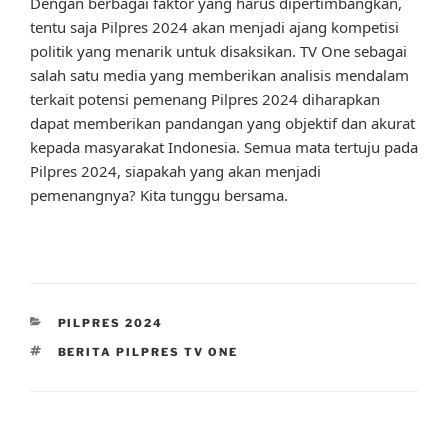
Dengan berbagai faktor yang harus dipertimbangkan,
tentu saja Pilpres 2024 akan menjadi ajang kompetisi
politik yang menarik untuk disaksikan. TV One sebagai
salah satu media yang memberikan analisis mendalam
terkait potensi pemenang Pilpres 2024 diharapkan
dapat memberikan pandangan yang objektif dan akurat
kepada masyarakat Indonesia. Semua mata tertuju pada
Pilpres 2024, siapakah yang akan menjadi
pemenangnya? Kita tunggu bersama.
CATEGORIES
PILPRES 2024
TAGS
BERITA PILPRES TV ONE