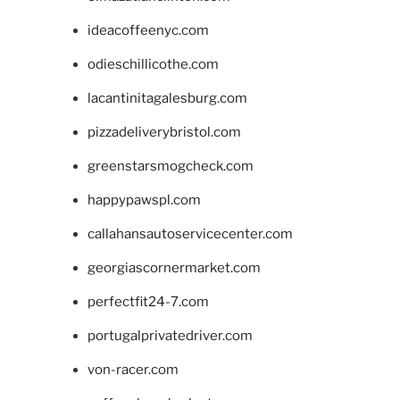
ideacoffeenyc.com
odieschillicothe.com
lacantinitagalesburg.com
pizzadeliverybristol.com
greenstarsmogcheck.com
happypawspl.com
callahansautoservicecenter.com
georgiascornermarket.com
perfectfit24-7.com
portugalprivatedriver.com
von-racer.com