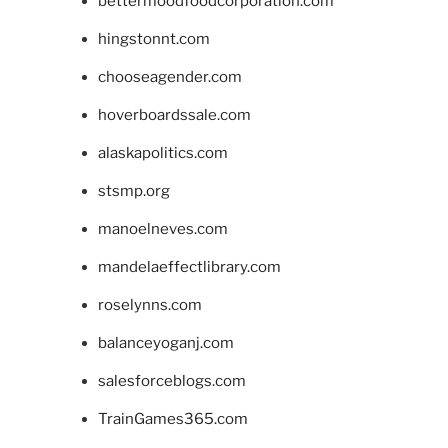
bettermoodfoodcorporation.com
hingstonnt.com
chooseagender.com
hoverboardssale.com
alaskapolitics.com
stsmp.org
manoelneves.com
mandelaeffectlibrary.com
roselynns.com
balanceyoganj.com
salesforceblogs.com
TrainGames365.com