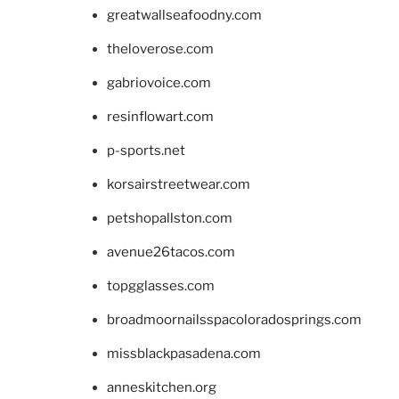
greatwallseafoodny.com
theloverose.com
gabriovoice.com
resinflowart.com
p-sports.net
korsairstreetwear.com
petshopallston.com
avenue26tacos.com
topgglasses.com
broadmoornailsspacoloradosprings.com
missblackpasadena.com
anneskitchen.org