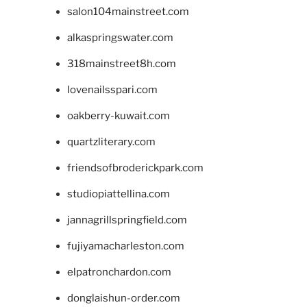
salon104mainstreet.com
alkaspringswater.com
318mainstreet8h.com
lovenailsspari.com
oakberry-kuwait.com
quartzliterary.com
friendsofbroderickpark.com
studiopiattellina.com
jannagrillspringfield.com
fujiyamacharleston.com
elpatronchardon.com
donglaishun-order.com