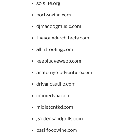
solslite.org
portwayinn.com
djmaddogmusic.com
thesoundarchitects.com
allin1roofing.com
keepjudgewebb.com
anatomyofadventure.com
drivancastillo.com
cmmedspa.com
midletontkd.com
gardensandgrills.com
basilfoodwine.com