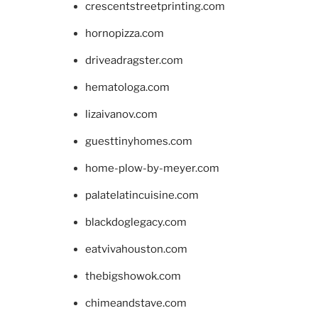
crescentstreetprinting.com
hornopizza.com
driveadragster.com
hematologa.com
lizaivanov.com
guesttinyhomes.com
home-plow-by-meyer.com
palatelatincuisine.com
blackdoglegacy.com
eatvivahouston.com
thebigshowok.com
chimeandstave.com