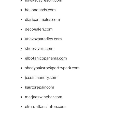
hawkscayresort.com
hellonquads.com
diarioanimales.com
decogaleri.com
unavozparadios.com
shoes-vert.com
elbotanicopanama.com
shadyoaksrockportrvpark.com
jccoinlaundry.com
kautorepair.com
marjaeswinebar.com
elmazatlanclinton.com