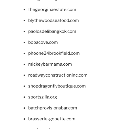
thegeorginaestate.com
blythewoodseafood.com
paolosdelibangkok.com
bobacove.com
phoone24brookfield.com
mickeybarmama.com
roadwayconstructioninc.com
shopdragonflyboutique.com
sportszilla.org
batchprovisionsbar.com
brasserie-gobette.com