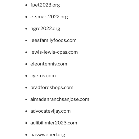
fpet2023.org
e-smart2022.org
ngrc2022.org
leesfamilyfoods.com
lewis-lewis-cpas.com
eleontennis.com
cyetus.com
bradfordshops.com
almadenranchsanjose.com
advocatevijay.com
adlibilimler2023.com
naswwebed.org