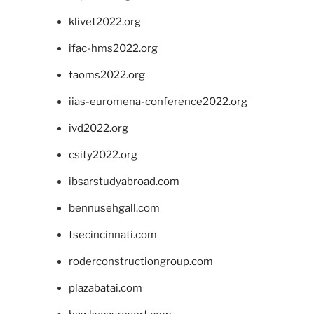
klivet2022.org
ifac-hms2022.org
taoms2022.org
iias-euromena-conference2022.org
ivd2022.org
csity2022.org
ibsarstudyabroad.com
bennusehgall.com
tsecincinnati.com
roderconstructiongroup.com
plazabatai.com