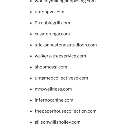
woolleymillingandpaving.com
uptonpvd.com
2troublegrill.com
casateranga.com
sticksandstonesstudiooh.com
walkers-treeservice.com
shopmossi.com
untamedcollectivesd.com
mxpwellness.com
infernocanine.com
thepaperhousecollection.com
allisonwillisholley.com