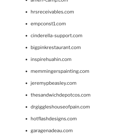
hrsreceivables.com
empconst1.com
cinderella-support.com
bigpinkrestaurant.com
inspirehuahin.com
memmingerspainting.com
jeremypbeasley.com
thesandwichdepotcos.com
drgiggleshouseofpain.com
hotflashdesigns.com
garagenadeau.com