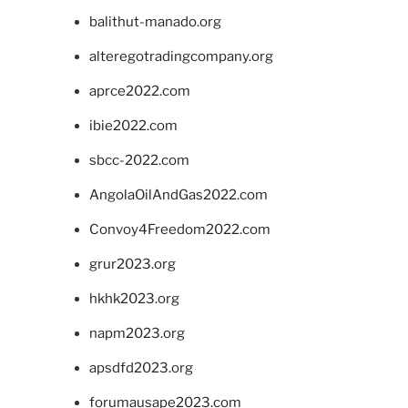
balithut-manado.org
alteregotradingcompany.org
aprce2022.com
ibie2022.com
sbcc-2022.com
AngolaOilAndGas2022.com
Convoy4Freedom2022.com
grur2023.org
hkhk2023.org
napm2023.org
apsdfd2023.org
forumausape2023.com