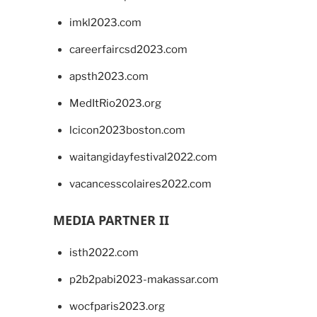
imkl2023.com
careerfaircsd2023.com
apsth2023.com
MedItRio2023.org
lcicon2023boston.com
waitangidayfestival2022.com
vacancesscolaires2022.com
MEDIA PARTNER II
isth2022.com
p2b2pabi2023-makassar.com
wocfparis2023.org