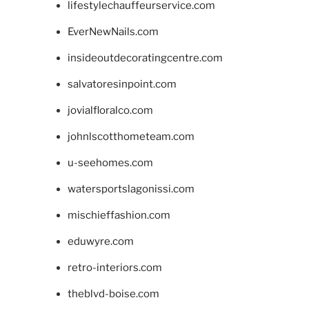
lifestylechauffeurservice.com
EverNewNails.com
insideoutdecoratingcentre.com
salvatoresinpoint.com
jovialfloralco.com
johnlscotthometeam.com
u-seehomes.com
watersportslagonissi.com
mischieffashion.com
eduwyre.com
retro-interiors.com
theblvd-boise.com