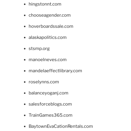
hingstonnt.com
chooseagender.com
hoverboardssale.com
alaskapolitics.com
stsmp.org
manoelneves.com
mandelaeffectlibrary.com
roselynns.com
balanceyoganj.com
salesforceblogs.com
TrainGames365.com
BaytownEvaCationRentals.com