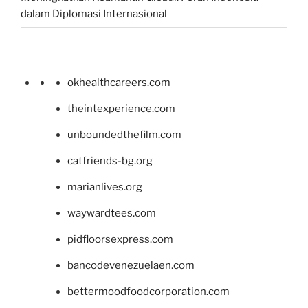
dalam Diplomasi Internasional
okhealthcareers.com
theintexperience.com
unboundedthefilm.com
catfriends-bg.org
marianlives.org
waywardtees.com
pidfloorsexpress.com
bancodevenezuelaen.com
bettermoodfoodcorporation.com