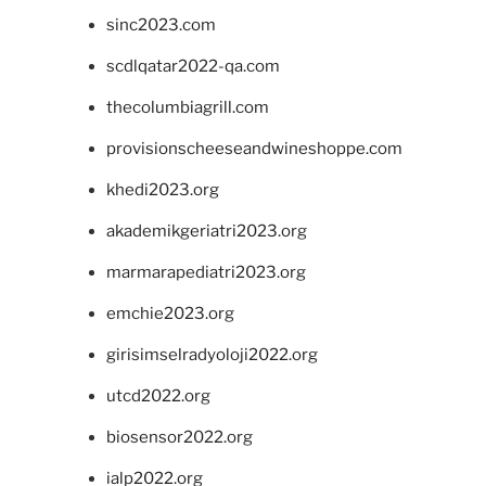
sinc2023.com
scdlqatar2022-qa.com
thecolumbiagrill.com
provisionscheeseandwineshoppe.com
khedi2023.org
akademikgeriatri2023.org
marmarapediatri2023.org
emchie2023.org
girisimselradyoloji2022.org
utcd2022.org
biosensor2022.org
ialp2022.org