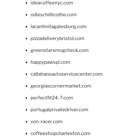
ideacoffeenyc.com
odieschillicothe.com
lacantinitagalesburg.com
pizzadeliverybristol.com
greenstarsmogcheck.com
happypawspl.com
callahansautoservicecenter.com
georgiascornermarket.com
perfectfit24-7.com
portugalprivatedriver.com
von-racer.com
coffeeshopcharleston.com