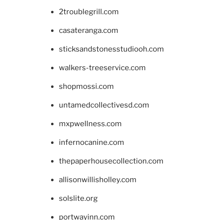
2troublegrill.com
casateranga.com
sticksandstonesstudiooh.com
walkers-treeservice.com
shopmossi.com
untamedcollectivesd.com
mxpwellness.com
infernocanine.com
thepaperhousecollection.com
allisonwillisholley.com
solslite.org
portwayinn.com