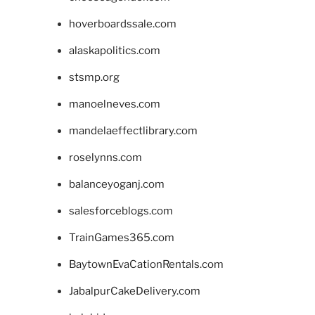
hoverboardssale.com
alaskapolitics.com
stsmp.org
manoelneves.com
mandelaeffectlibrary.com
roselynns.com
balanceyoganj.com
salesforceblogs.com
TrainGames365.com
BaytownEvaCationRentals.com
JabalpurCakeDelivery.com