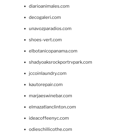
diarioanimales.com
decogaleri.com
unavozparadios.com
shoes-vert.com
elbotanicopanama.com
shadyoaksrockportrvpark.com
jccoinlaundry.com
kautorepair.com
marjaeswinebar.com
elmazatlanclinton.com
ideacoffeenyc.com
odieschillicothe.com