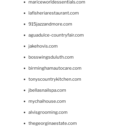
mariceworldessentials.com
lafisheriarestaurant.com
915jazzandmore.com
aguadulce-countryfair.com
jakehovis.com
bosswingsduluth.com
birminghamautocare.com
tonyscountrykitchen.com
jbellasnailspa.com
mychaihouse.com
alvisgrooming.com
thegeorginaestate.com