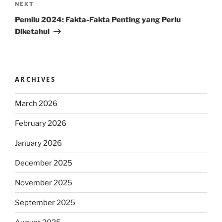
Next
NEXT
Post
Pemilu 2024: Fakta-Fakta Penting yang Perlu
Diketahui
ARCHIVES
March 2026
February 2026
January 2026
December 2025
November 2025
September 2025