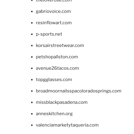
gabriovoice.com
resinflowart.com
p-sports.net
korsairstreetwear.com
petshopallston.com
avenue26tacos.com
topgglasses.com
broadmoornailsspacoloradosprings.com
missblackpasadena.com
anneskitchen.org
valenciamarketytaqueria.com