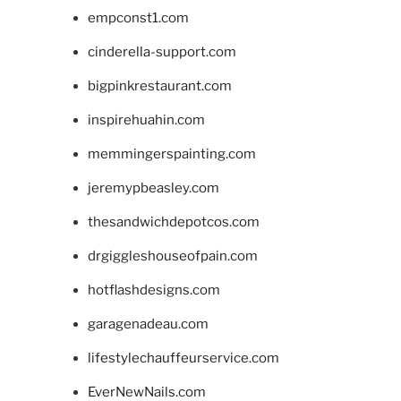
empconst1.com
cinderella-support.com
bigpinkrestaurant.com
inspirehuahin.com
memmingerspainting.com
jeremypbeasley.com
thesandwichdepotcos.com
drgiggleshouseofpain.com
hotflashdesigns.com
garagenadeau.com
lifestylechauffeurservice.com
EverNewNails.com