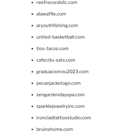
reefrecordsllc.com
alawaffle.com
aryouthfishing.com
united-basketball.com
tios-tacos.com
cafecito-satx.com
graduacionviu2023.com
pecanjackstogo.com
zengardendayspa.com
sparklejewelryinc.com
ironcladtattoostudio.com
bruinshome.com