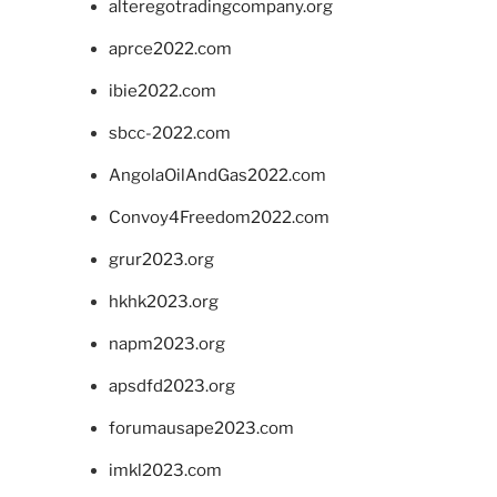
alteregotradingcompany.org
aprce2022.com
ibie2022.com
sbcc-2022.com
AngolaOilAndGas2022.com
Convoy4Freedom2022.com
grur2023.org
hkhk2023.org
napm2023.org
apsdfd2023.org
forumausape2023.com
imkl2023.com