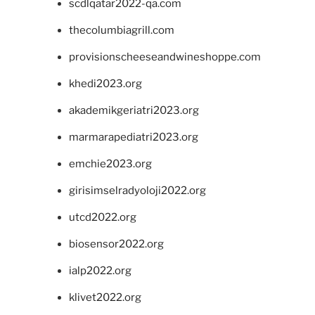
scdlqatar2022-qa.com
thecolumbiagrill.com
provisionscheeseandwineshoppe.com
khedi2023.org
akademikgeriatri2023.org
marmarapediatri2023.org
emchie2023.org
girisimselradyoloji2022.org
utcd2022.org
biosensor2022.org
ialp2022.org
klivet2022.org