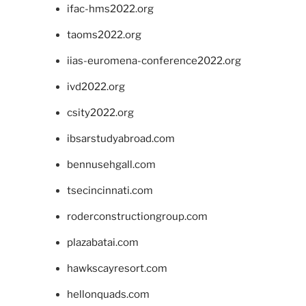
ifac-hms2022.org
taoms2022.org
iias-euromena-conference2022.org
ivd2022.org
csity2022.org
ibsarstudyabroad.com
bennusehgall.com
tsecincinnati.com
roderconstructiongroup.com
plazabatai.com
hawkscayresort.com
hellonquads.com