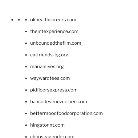
okhealthcareers.com
theintexperience.com
unboundedthefilm.com
catfriends-bg.org
marianlives.org
waywardtees.com
pidfloorsexpress.com
bancodevenezuelaen.com
bettermoodfoodcorporation.com
hingstonnt.com
chooseagender.com