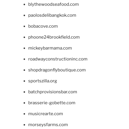
blythewoodseafood.com
paolosdelibangkok.com
bobacove.com
phoone24brookfield.com
mickeybarmama.com
roadwayconstructioninc.com
shopdragonflyboutique.com
sportszilla.org
batchprovisionsbar.com
brasserie-gobette.com
musicrearte.com
morseysfarms.com