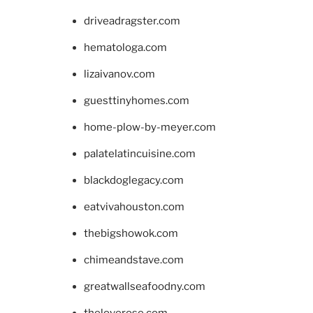
driveadragster.com
hematologa.com
lizaivanov.com
guesttinyhomes.com
home-plow-by-meyer.com
palatelatincuisine.com
blackdoglegacy.com
eatvivahouston.com
thebigshowok.com
chimeandstave.com
greatwallseafoodny.com
theloverose.com