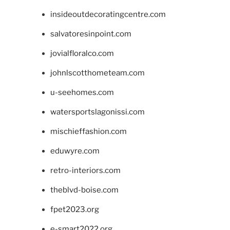
insideoutdecoratingcentre.com
salvatoresinpoint.com
jovialfloralco.com
johnlscotthometeam.com
u-seehomes.com
watersportslagonissi.com
mischieffashion.com
eduwyre.com
retro-interiors.com
theblvd-boise.com
fpet2023.org
e-smart2022.org