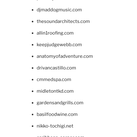
djmaddogmusic.com
thesoundarchitects.com
allin1roofing.com
keepjudgewebb.com
anatomyofadventure.com
drivancastillo.com
cmmedspa.com
midletontkd.com
gardensandgrills.com
basilfoodwine.com
nikko-tochigi.net