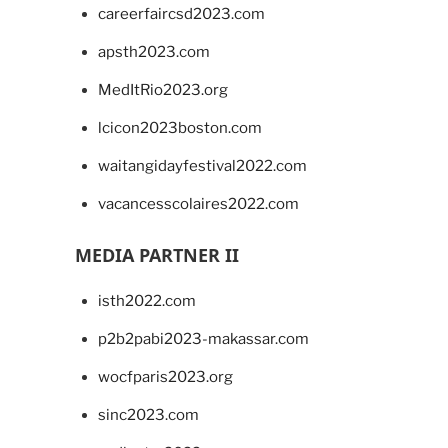
careerfaircsd2023.com
apsth2023.com
MedItRio2023.org
lcicon2023boston.com
waitangidayfestival2022.com
vacancesscolaires2022.com
MEDIA PARTNER II
isth2022.com
p2b2pabi2023-makassar.com
wocfparis2023.org
sinc2023.com