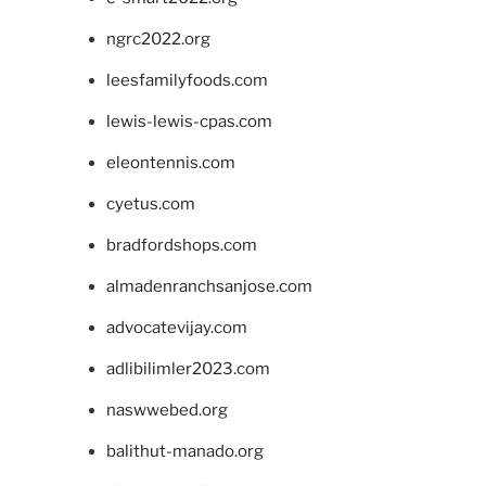
ngrc2022.org
leesfamilyfoods.com
lewis-lewis-cpas.com
eleontennis.com
cyetus.com
bradfordshops.com
almadenranchsanjose.com
advocatevijay.com
adlibilimler2023.com
naswwebed.org
balithut-manado.org