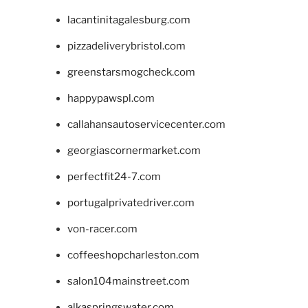
lacantinitagalesburg.com
pizzadeliverybristol.com
greenstarsmogcheck.com
happypawspl.com
callahansautoservicecenter.com
georgiascornermarket.com
perfectfit24-7.com
portugalprivatedriver.com
von-racer.com
coffeeshopcharleston.com
salon104mainstreet.com
alkaspringswater.com