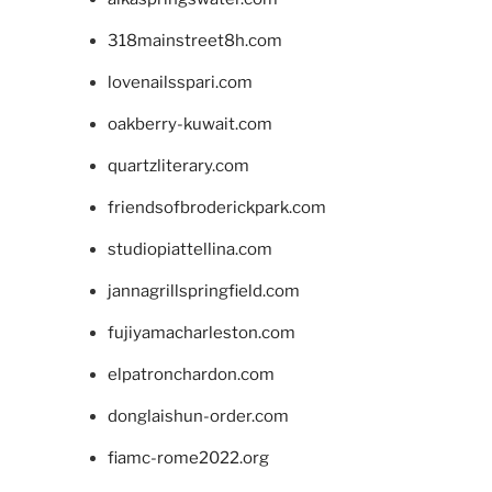
318mainstreet8h.com
lovenailsspari.com
oakberry-kuwait.com
quartzliterary.com
friendsofbroderickpark.com
studiopiattellina.com
jannagrillspringfield.com
fujiyamacharleston.com
elpatronchardon.com
donglaishun-order.com
fiamc-rome2022.org