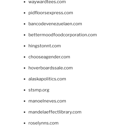
waywardtees.com
pidfloorsexpress.com
bancodevenezuelaen.com
bettermoodfoodcorporation.com
hingstonnt.com
chooseagender.com
hoverboardssale.com
alaskapolitics.com
stsmp.org
manoelneves.com
mandelaeffectlibrary.com
roselynns.com