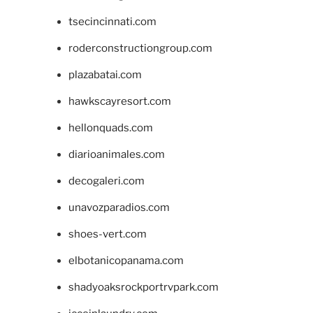
tsecincinnati.com
roderconstructiongroup.com
plazabatai.com
hawkscayresort.com
hellonquads.com
diarioanimales.com
decogaleri.com
unavozparadios.com
shoes-vert.com
elbotanicopanama.com
shadyoaksrockportrvpark.com