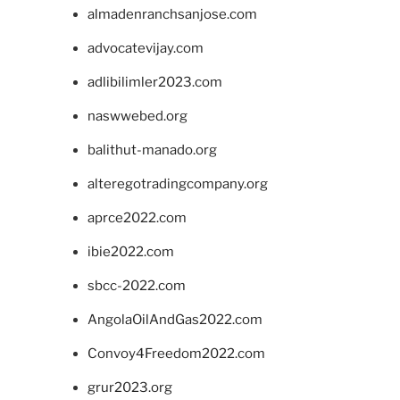
almadenranchsanjose.com
advocatevijay.com
adlibilimler2023.com
naswwebed.org
balithut-manado.org
alteregotradingcompany.org
aprce2022.com
ibie2022.com
sbcc-2022.com
AngolaOilAndGas2022.com
Convoy4Freedom2022.com
grur2023.org