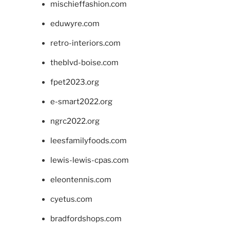
mischieffashion.com
eduwyre.com
retro-interiors.com
theblvd-boise.com
fpet2023.org
e-smart2022.org
ngrc2022.org
leesfamilyfoods.com
lewis-lewis-cpas.com
eleontennis.com
cyetus.com
bradfordshops.com