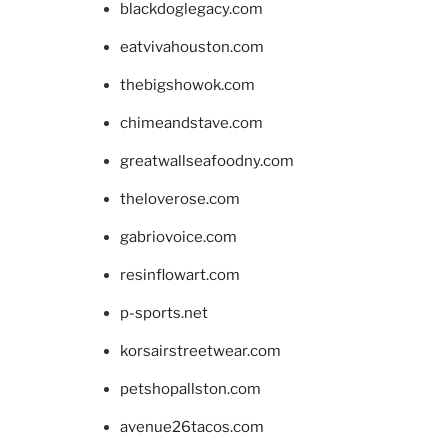
blackdoglegacy.com
eatvivahouston.com
thebigshowok.com
chimeandstave.com
greatwallseafoodny.com
theloverose.com
gabriovoice.com
resinflowart.com
p-sports.net
korsairstreetwear.com
petshopallston.com
avenue26tacos.com