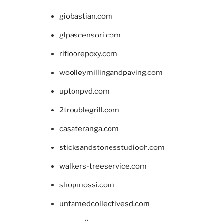
giobastian.com
glpascensori.com
rifloorepoxy.com
woolleymillingandpaving.com
uptonpvd.com
2troublegrill.com
casateranga.com
sticksandstonesstudiooh.com
walkers-treeservice.com
shopmossi.com
untamedcollectivesd.com