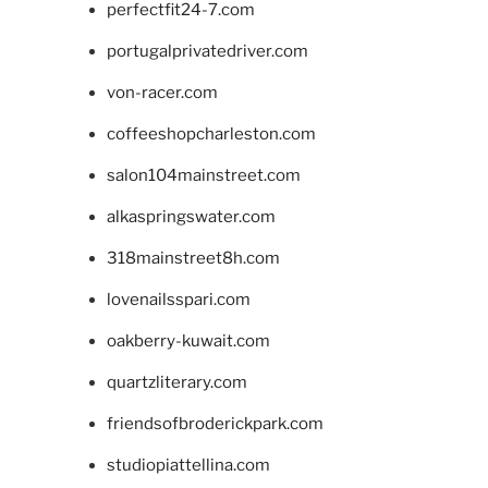
perfectfit24-7.com
portugalprivatedriver.com
von-racer.com
coffeeshopcharleston.com
salon104mainstreet.com
alkaspringswater.com
318mainstreet8h.com
lovenailsspari.com
oakberry-kuwait.com
quartzliterary.com
friendsofbroderickpark.com
studiopiattellina.com