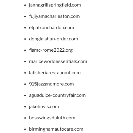
jannagrillspringfield.com
fujiyamacharleston.com
elpatronchardon.com
donglaishun-order.com
fiamc-rome2022.org
mariceworldessentials.com
lafisheriarestaurant.com
915jazzandmore.com
aguadulce-countryfair.com
jakehovis.com
bosswingsduluth.com
birminghamautocare.com