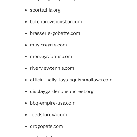
sportszilla.org
batchprovisionsbar.com
brasserie-gobette.com
musicrearte.com
morseysfarms.com
riverviewtennis.com
official-kelly-toys-squishmallows.com
displaygardenonsuncrest.org
bbq-empire-usa.com
feedstoreva.com
drogopets.com