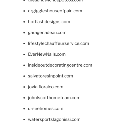
drgiggleshouseofpain.com
hotflashdesigns.com
garagenadeau.com
lifestylechauffeurservice.com
EverNewNails.com
insideoutdecoratingcentre.com
salvatoresinpoint.com
jovialfloralco.com
johnlscotthometeam.com
u-seehomes.com
watersportslagonissi.com