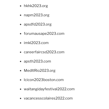
hkhk2023.org
napm2023.org
apsdfd2023.org
forumausape2023.com
imkl2023.com
careerfaircsd2023.com
apsth2023.com
MedItRio2023.org
lcicon2023boston.com
waitangidayfestival2022.com
vacancesscolaires2022.com