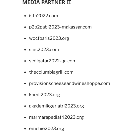
MEDIA PARTNER II
isth2022.com
p2b2pabi2023-makassar.com
wocfparis2023.org
sinc2023.com
scdlqatar2022-qa.com
thecolumbiagrill.com
provisionscheeseandwineshoppe.com
khedi2023.org
akademikgeriatri2023.org
marmarapediatri2023.org
emchie2023.org