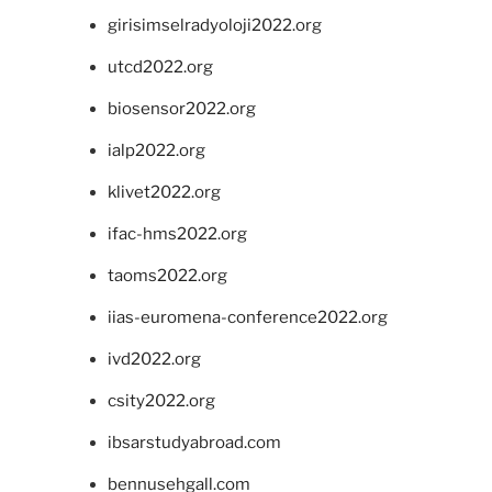
girisimselradyoloji2022.org
utcd2022.org
biosensor2022.org
ialp2022.org
klivet2022.org
ifac-hms2022.org
taoms2022.org
iias-euromena-conference2022.org
ivd2022.org
csity2022.org
ibsarstudyabroad.com
bennusehgall.com