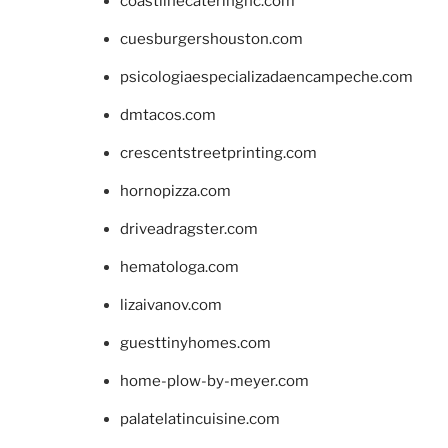
coastlinecateringnc.com
cuesburgershouston.com
psicologiaespecializadaencampeche.com
dmtacos.com
crescentstreetprinting.com
hornopizza.com
driveadragster.com
hematologa.com
lizaivanov.com
guesttinyhomes.com
home-plow-by-meyer.com
palatelatincuisine.com