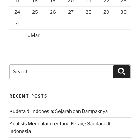
17
18
19
20
21
22
23
24
25
26
27
28
29
30
31
« Mar
Search
Search
for:
RECENT POSTS
Kudeta di Indonesia: Sejarah dan Dampaknya
Analisis Mendalam tentang Perang Saudara di
Indonesia