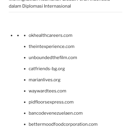
dalam Diplomasi Internasional
okhealthcareers.com
theintexperience.com
unboundedthefilm.com
catfriends-bg.org
marianlives.org
waywardtees.com
pidfloorsexpress.com
bancodevenezuelaen.com
bettermoodfoodcorporation.com