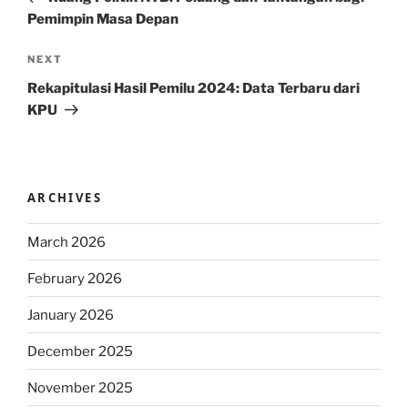
Pemimpin Masa Depan
Next
NEXT
Post
Rekapitulasi Hasil Pemilu 2024: Data Terbaru dari
KPU
ARCHIVES
March 2026
February 2026
January 2026
December 2025
November 2025