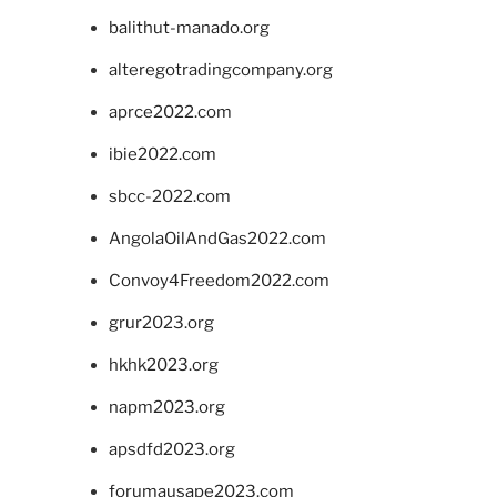
balithut-manado.org
alteregotradingcompany.org
aprce2022.com
ibie2022.com
sbcc-2022.com
AngolaOilAndGas2022.com
Convoy4Freedom2022.com
grur2023.org
hkhk2023.org
napm2023.org
apsdfd2023.org
forumausape2023.com