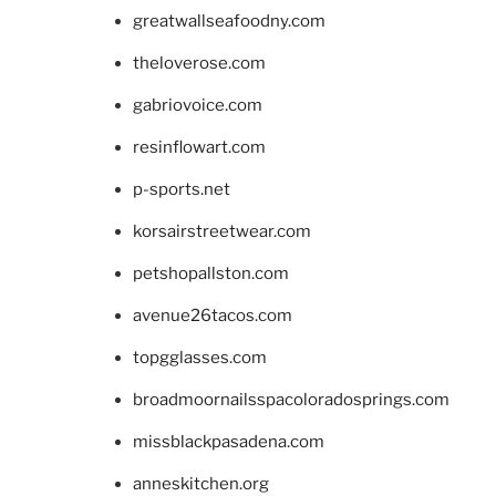
greatwallseafoodny.com
theloverose.com
gabriovoice.com
resinflowart.com
p-sports.net
korsairstreetwear.com
petshopallston.com
avenue26tacos.com
topgglasses.com
broadmoornailsspacoloradosprings.com
missblackpasadena.com
anneskitchen.org