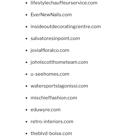
lifestylechauffeurservice.com
EverNewNails.com
insideoutdecoratingcentre.com
salvatoresinpoint.com
jovialfloralco.com
johnlscotthometeam.com
u-seehomes.com
watersportslagonissi.com
mischieffashion.com
eduwyre.com
retro-interiors.com
theblvd-boise.com