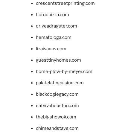
crescentstreetprinting.com
hornopizza.com
driveadragster.com
hematologa.com
lizaivanov.com
guesttinyhomes.com
home-plow-by-meyer.com
palatelatincuisine.com
blackdoglegacy.com
eatvivahouston.com
thebigshowok.com
chimeandstave.com