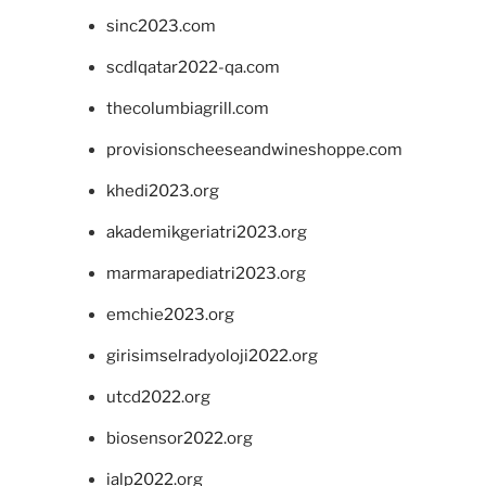
sinc2023.com
scdlqatar2022-qa.com
thecolumbiagrill.com
provisionscheeseandwineshoppe.com
khedi2023.org
akademikgeriatri2023.org
marmarapediatri2023.org
emchie2023.org
girisimselradyoloji2022.org
utcd2022.org
biosensor2022.org
ialp2022.org