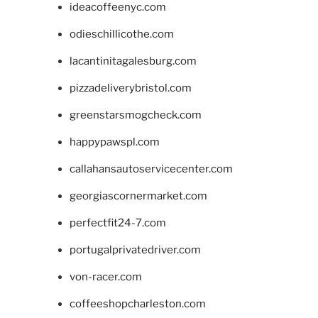
ideacoffeenyc.com
odieschillicothe.com
lacantinitagalesburg.com
pizzadeliverybristol.com
greenstarsmogcheck.com
happypawspl.com
callahansautoservicecenter.com
georgiascornermarket.com
perfectfit24-7.com
portugalprivatedriver.com
von-racer.com
coffeeshopcharleston.com