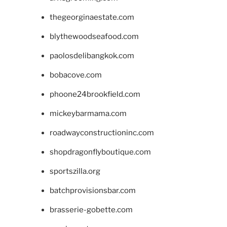
thegeorginaestate.com
blythewoodseafood.com
paolosdelibangkok.com
bobacove.com
phoone24brookfield.com
mickeybarmama.com
roadwayconstructioninc.com
shopdragonflyboutique.com
sportszilla.org
batchprovisionsbar.com
brasserie-gobette.com