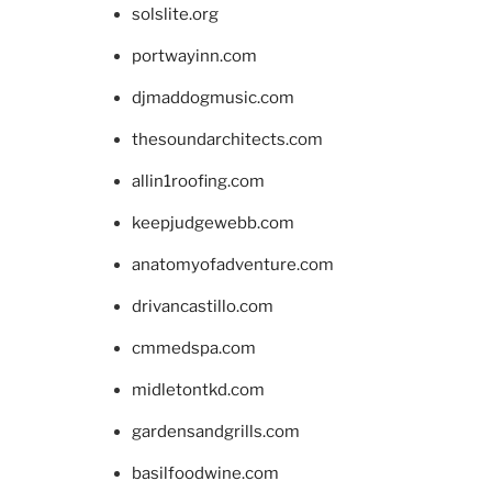
solslite.org
portwayinn.com
djmaddogmusic.com
thesoundarchitects.com
allin1roofing.com
keepjudgewebb.com
anatomyofadventure.com
drivancastillo.com
cmmedspa.com
midletontkd.com
gardensandgrills.com
basilfoodwine.com