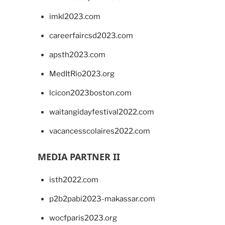
imkl2023.com
careerfaircsd2023.com
apsth2023.com
MedItRio2023.org
lcicon2023boston.com
waitangidayfestival2022.com
vacancesscolaires2022.com
MEDIA PARTNER II
isth2022.com
p2b2pabi2023-makassar.com
wocfparis2023.org