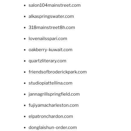
salon104mainstreet.com
alkaspringswater.com
318mainstreet8h.com
lovenailsspari.com
oakberry-kuwait.com
quartzliterary.com
friendsofbroderickpark.com
studiopiattellina.com
jannagrillspringfield.com
fujiyamacharleston.com
elpatronchardon.com
donglaishun-order.com