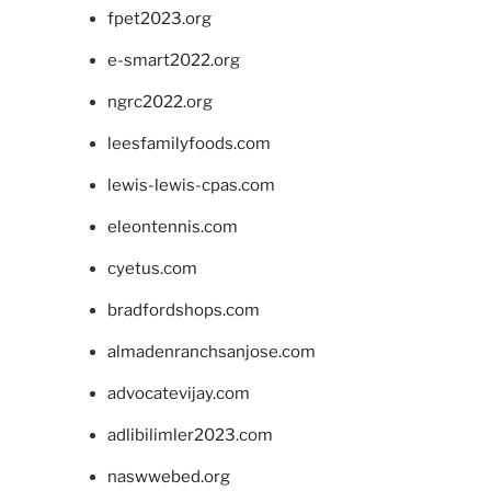
fpet2023.org
e-smart2022.org
ngrc2022.org
leesfamilyfoods.com
lewis-lewis-cpas.com
eleontennis.com
cyetus.com
bradfordshops.com
almadenranchsanjose.com
advocatevijay.com
adlibilimler2023.com
naswwebed.org