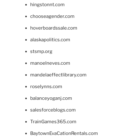
hingstonnt.com
chooseagender.com
hoverboardssale.com
alaskapolitics.com
stsmp.org
manoelneves.com
mandelaeffectlibrary.com
roselynns.com
balanceyoganj.com
salesforceblogs.com
TrainGames365.com
BaytownEvaCationRentals.com