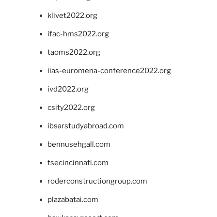
klivet2022.org
ifac-hms2022.org
taoms2022.org
iias-euromena-conference2022.org
ivd2022.org
csity2022.org
ibsarstudyabroad.com
bennusehgall.com
tsecincinnati.com
roderconstructiongroup.com
plazabatai.com