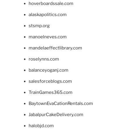
hoverboardssale.com
alaskapolitics.com
stsmp.org
manoelneves.com
mandelaeffectlibrary.com
roselynns.com
balanceyoganj.com
salesforceblogs.com
TrainGames365.com
BaytownEvaCationRentals.com
JabalpurCakeDelivery.com
halobjd.com