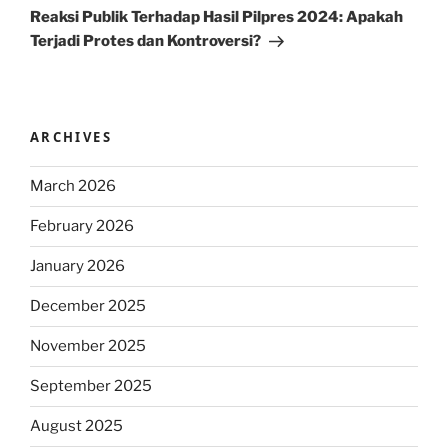
Post
Reaksi Publik Terhadap Hasil Pilpres 2024: Apakah
Terjadi Protes dan Kontroversi?
ARCHIVES
March 2026
February 2026
January 2026
December 2025
November 2025
September 2025
August 2025