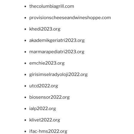
thecolumbiagrill.com
provisionscheeseandwineshoppe.com
khedi2023.org
akademikgeriatri2023.org
marmarapediatri2023.org
emchie2023.org
girisimselradyoloji2022.org
utcd2022.org
biosensor2022.org
ialp2022.org
klivet2022.org
ifac-hms2022.org