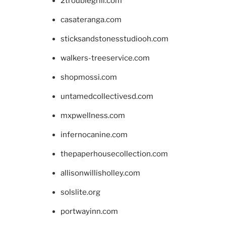
2troublegrill.com
casateranga.com
sticksandstonesstudiooh.com
walkers-treeservice.com
shopmossi.com
untamedcollectivesd.com
mxpwellness.com
infernocanine.com
thepaperhousecollection.com
allisonwillisholley.com
solslite.org
portwayinn.com