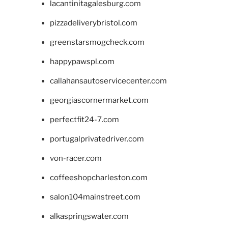
lacantinitagalesburg.com
pizzadeliverybristol.com
greenstarsmogcheck.com
happypawspl.com
callahansautoservicecenter.com
georgiascornermarket.com
perfectfit24-7.com
portugalprivatedriver.com
von-racer.com
coffeeshopcharleston.com
salon104mainstreet.com
alkaspringswater.com