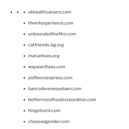
okhealthcareers.com
theintexperience.com
unboundedthefilm.com
catfriends-bg.org
marianlives.org
waywardtees.com
pidfloorsexpress.com
bancodevenezuelaen.com
bettermoodfoodcorporation.com
hingstonnt.com
chooseagender.com