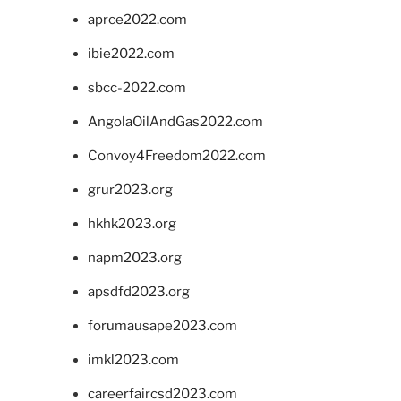
aprce2022.com
ibie2022.com
sbcc-2022.com
AngolaOilAndGas2022.com
Convoy4Freedom2022.com
grur2023.org
hkhk2023.org
napm2023.org
apsdfd2023.org
forumausape2023.com
imkl2023.com
careerfaircsd2023.com