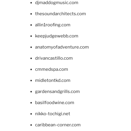
djmaddogmusic.com
thesoundarchitects.com
allin1roofing.com
keepjudgewebb.com
anatomyofadventure.com
drivancastillo.com
cmmedspa.com
midletontkd.com
gardensandgrills.com
basilfoodwine.com
nikko-tochigi.net
caribbean-corner.com