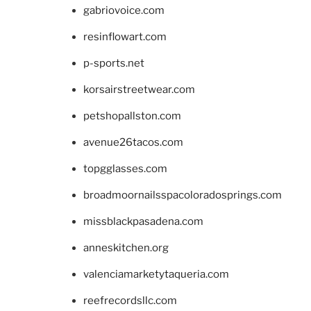
gabriovoice.com
resinflowart.com
p-sports.net
korsairstreetwear.com
petshopallston.com
avenue26tacos.com
topgglasses.com
broadmoornailsspacoloradosprings.com
missblackpasadena.com
anneskitchen.org
valenciamarketytaqueria.com
reefrecordsllc.com