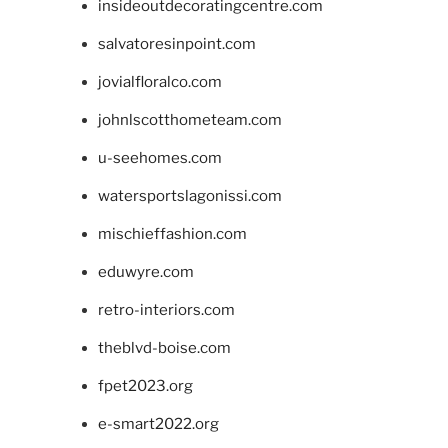
insideoutdecoratingcentre.com
salvatoresinpoint.com
jovialfloralco.com
johnlscotthometeam.com
u-seehomes.com
watersportslagonissi.com
mischieffashion.com
eduwyre.com
retro-interiors.com
theblvd-boise.com
fpet2023.org
e-smart2022.org