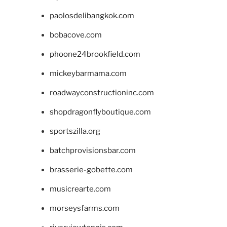
paolosdelibangkok.com
bobacove.com
phoone24brookfield.com
mickeybarmama.com
roadwayconstructioninc.com
shopdragonflyboutique.com
sportszilla.org
batchprovisionsbar.com
brasserie-gobette.com
musicrearte.com
morseysfarms.com