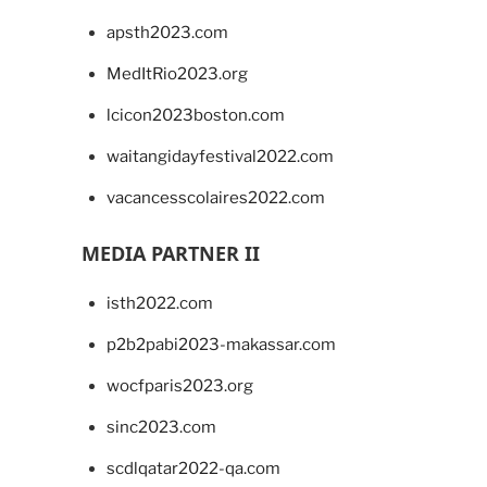
apsth2023.com
MedItRio2023.org
lcicon2023boston.com
waitangidayfestival2022.com
vacancesscolaires2022.com
MEDIA PARTNER II
isth2022.com
p2b2pabi2023-makassar.com
wocfparis2023.org
sinc2023.com
scdlqatar2022-qa.com