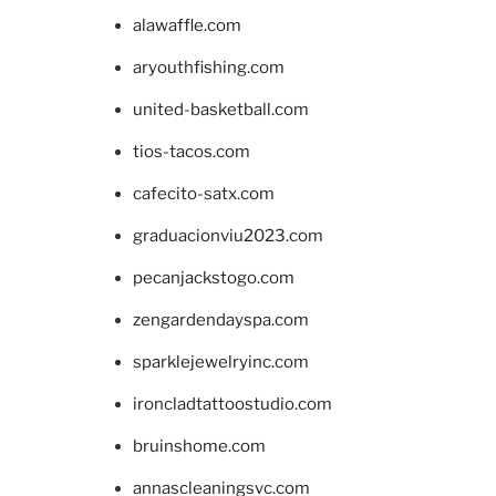
alawaffle.com
aryouthfishing.com
united-basketball.com
tios-tacos.com
cafecito-satx.com
graduacionviu2023.com
pecanjackstogo.com
zengardendayspa.com
sparklejewelryinc.com
ironcladtattoostudio.com
bruinshome.com
annascleaningsvc.com