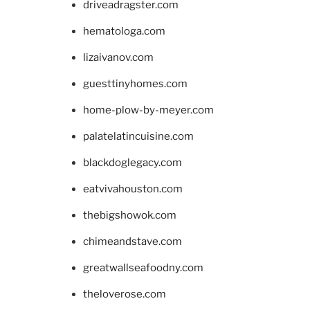
driveadragster.com
hematologa.com
lizaivanov.com
guesttinyhomes.com
home-plow-by-meyer.com
palatelatincuisine.com
blackdoglegacy.com
eatvivahouston.com
thebigshowok.com
chimeandstave.com
greatwallseafoodny.com
theloverose.com