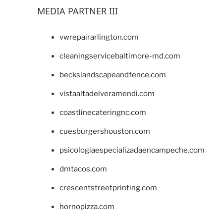
MEDIA PARTNER III
vwrepairarlington.com
cleaningservicebaltimore-md.com
beckslandscapeandfence.com
vistaaltadelveramendi.com
coastlinecateringnc.com
cuesburgershouston.com
psicologiaespecializadaencampeche.com
dmtacos.com
crescentstreetprinting.com
hornopizza.com