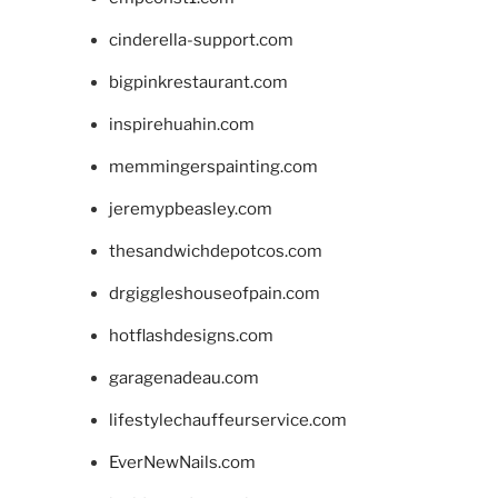
cinderella-support.com
bigpinkrestaurant.com
inspirehuahin.com
memmingerspainting.com
jeremypbeasley.com
thesandwichdepotcos.com
drgiggleshouseofpain.com
hotflashdesigns.com
garagenadeau.com
lifestylechauffeurservice.com
EverNewNails.com