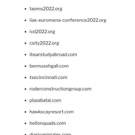
taoms2022.org
iias-euromena-conference2022.org
ivd2022.org
csity2022.org
ibsarstudyabroad.com
bennusehgall.com
tsecincinnati.com
roderconstructiongroup.com
plazabatai.com
hawkscayresort.com
hellonquads.com
diarioanimales.com