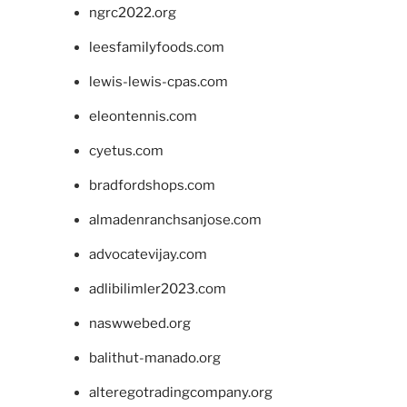
ngrc2022.org
leesfamilyfoods.com
lewis-lewis-cpas.com
eleontennis.com
cyetus.com
bradfordshops.com
almadenranchsanjose.com
advocatevijay.com
adlibilimler2023.com
naswwebed.org
balithut-manado.org
alteregotradingcompany.org