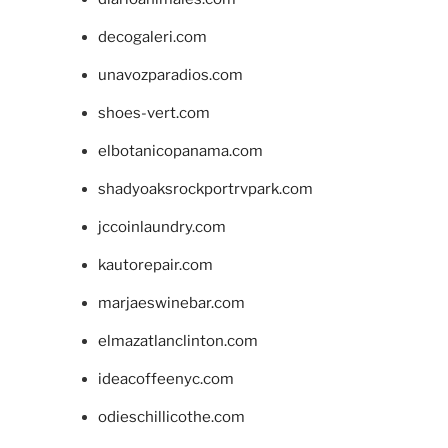
decogaleri.com
unavozparadios.com
shoes-vert.com
elbotanicopanama.com
shadyoaksrockportrvpark.com
jccoinlaundry.com
kautorepair.com
marjaeswinebar.com
elmazatlanclinton.com
ideacoffeenyc.com
odieschillicothe.com