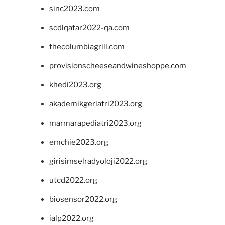
sinc2023.com
scdlqatar2022-qa.com
thecolumbiagrill.com
provisionscheeseandwineshoppe.com
khedi2023.org
akademikgeriatri2023.org
marmarapediatri2023.org
emchie2023.org
girisimselradyoloji2022.org
utcd2022.org
biosensor2022.org
ialp2022.org