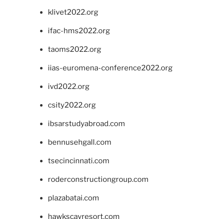
klivet2022.org
ifac-hms2022.org
taoms2022.org
iias-euromena-conference2022.org
ivd2022.org
csity2022.org
ibsarstudyabroad.com
bennusehgall.com
tsecincinnati.com
roderconstructiongroup.com
plazabatai.com
hawkscayresort.com