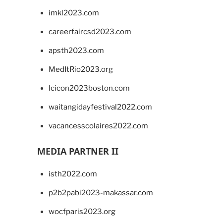
imkl2023.com
careerfaircsd2023.com
apsth2023.com
MedItRio2023.org
lcicon2023boston.com
waitangidayfestival2022.com
vacancesscolaires2022.com
MEDIA PARTNER II
isth2022.com
p2b2pabi2023-makassar.com
wocfparis2023.org