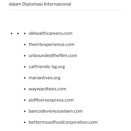
dalam Diplomasi Internasional
okhealthcareers.com
theintexperience.com
unboundedthefilm.com
catfriends-bg.org
marianlives.org
waywardtees.com
pidfloorsexpress.com
bancodevenezuelaen.com
bettermoodfoodcorporation.com