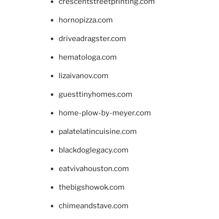
crescentstreetprinting.com
hornopizza.com
driveadragster.com
hematologa.com
lizaivanov.com
guesttinyhomes.com
home-plow-by-meyer.com
palatelatincuisine.com
blackdoglegacy.com
eatvivahouston.com
thebigshowok.com
chimeandstave.com