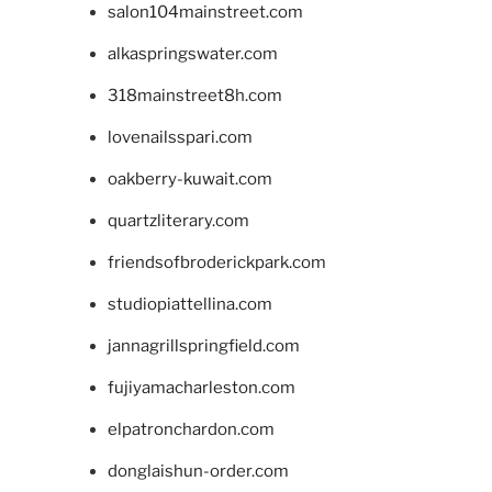
salon104mainstreet.com
alkaspringswater.com
318mainstreet8h.com
lovenailsspari.com
oakberry-kuwait.com
quartzliterary.com
friendsofbroderickpark.com
studiopiattellina.com
jannagrillspringfield.com
fujiyamacharleston.com
elpatronchardon.com
donglaishun-order.com