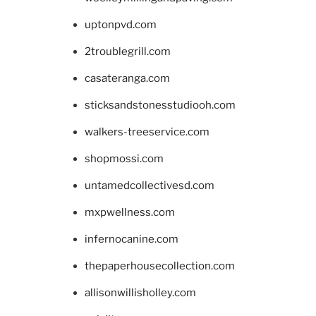
uptonpvd.com
2troublegrill.com
casateranga.com
sticksandstonesstudiooh.com
walkers-treeservice.com
shopmossi.com
untamedcollectivesd.com
mxpwellness.com
infernocanine.com
thepaperhousecollection.com
allisonwillisholley.com