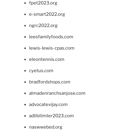
fpet2023.org
e-smart2022.org
ngrc2022.org
leesfamilyfoods.com
lewis-lewis-cpas.com
eleontennis.com
cyetus.com
bradfordshops.com
almadenranchsanjose.com
advocatevijay.com
adlibilimler2023.com
naswwebed.org