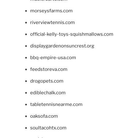
morseysfarms.com
riverviewtennis.com
official-kelly-toys-squishmallows.com
displaygardenonsuncrest.org
bbq-empire-usa.com
feedstoreva.com
drogopets.com
ediblechalk.com
tabletennisnearme.com
oaksofa.com
soultacohtx.com