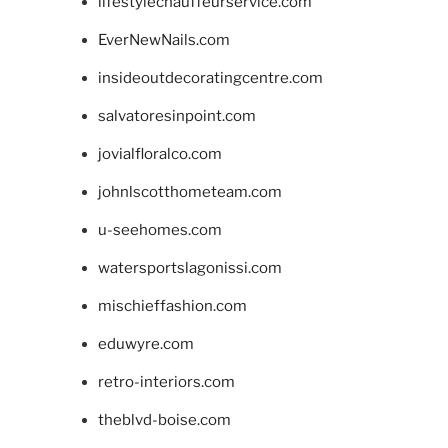
lifestylechauffeurservice.com
EverNewNails.com
insideoutdecoratingcentre.com
salvatoresinpoint.com
jovialfloralco.com
johnlscotthometeam.com
u-seehomes.com
watersportslagonissi.com
mischieffashion.com
eduwyre.com
retro-interiors.com
theblvd-boise.com