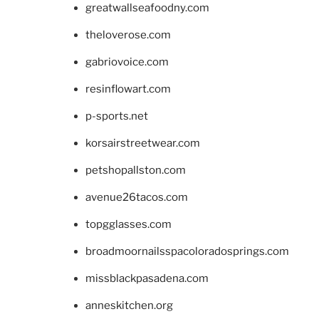
greatwallseafoodny.com
theloverose.com
gabriovoice.com
resinflowart.com
p-sports.net
korsairstreetwear.com
petshopallston.com
avenue26tacos.com
topgglasses.com
broadmoornailsspacoloradosprings.com
missblackpasadena.com
anneskitchen.org