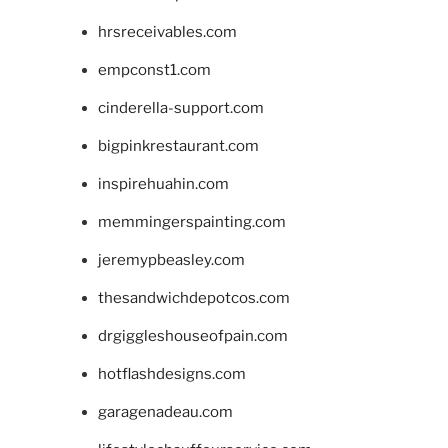
hrsreceivables.com
empconst1.com
cinderella-support.com
bigpinkrestaurant.com
inspirehuahin.com
memmingerspainting.com
jeremypbeasley.com
thesandwichdepotcos.com
drgiggleshouseofpain.com
hotflashdesigns.com
garagenadeau.com