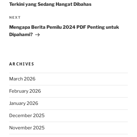
Terkini yang Sedang Hangat Dibahas
Next
NEXT
Post
Mengapa Berita Pemilu 2024 PDF Penting untuk
Dipahami?
ARCHIVES
March 2026
February 2026
January 2026
December 2025
November 2025