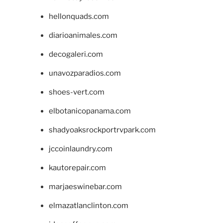
hellonquads.com
diarioanimales.com
decogaleri.com
unavozparadios.com
shoes-vert.com
elbotanicopanama.com
shadyoaksrockportrvpark.com
jccoinlaundry.com
kautorepair.com
marjaeswinebar.com
elmazatlanclinton.com