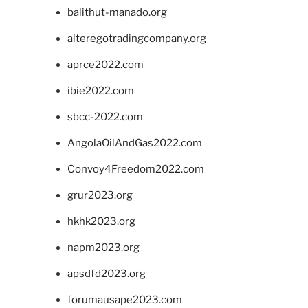
balithut-manado.org
alteregotradingcompany.org
aprce2022.com
ibie2022.com
sbcc-2022.com
AngolaOilAndGas2022.com
Convoy4Freedom2022.com
grur2023.org
hkhk2023.org
napm2023.org
apsdfd2023.org
forumausape2023.com