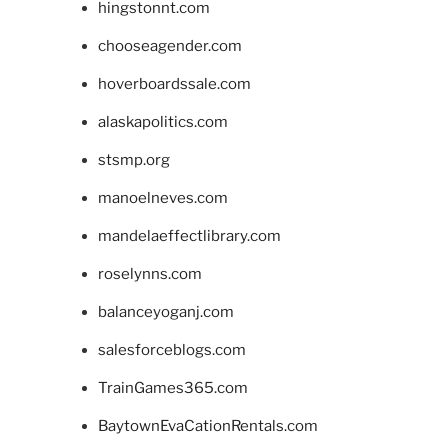
hingstonnt.com
chooseagender.com
hoverboardssale.com
alaskapolitics.com
stsmp.org
manoelneves.com
mandelaeffectlibrary.com
roselynns.com
balanceyoganj.com
salesforceblogs.com
TrainGames365.com
BaytownEvaCationRentals.com