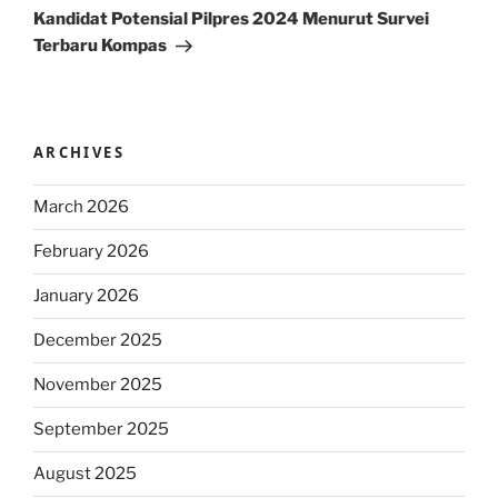
Post
Kandidat Potensial Pilpres 2024 Menurut Survei
Terbaru Kompas
ARCHIVES
March 2026
February 2026
January 2026
December 2025
November 2025
September 2025
August 2025