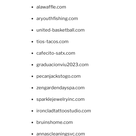
alawaffle.com
aryouthfishing.com
united-basketball.com
tios-tacos.com
cafecito-satx.com
graduacionviu2023.com
pecanjackstogo.com
zengardendayspa.com
sparklejewelryinc.com
ironcladtattoostudio.com
bruinshome.com
annascleaningsvc.com