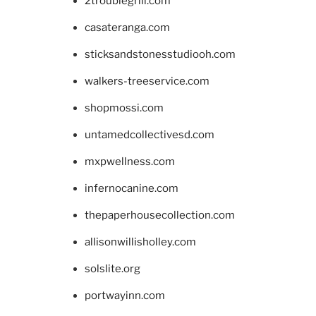
2troublegrill.com
casateranga.com
sticksandstonesstudiooh.com
walkers-treeservice.com
shopmossi.com
untamedcollectivesd.com
mxpwellness.com
infernocanine.com
thepaperhousecollection.com
allisonwillisholley.com
solslite.org
portwayinn.com