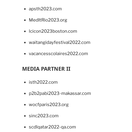
apsth2023.com
MedItRio2023.org
lcicon2023boston.com
waitangidayfestival2022.com
vacancesscolaires2022.com
MEDIA PARTNER II
isth2022.com
p2b2pabi2023-makassar.com
wocfparis2023.org
sinc2023.com
scdlqatar2022-qa.com