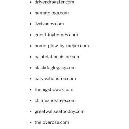
driveadragster.com
hematologa.com
lizaivanov.com
guesttinyhomes.com
home-plow-by-meyer.com
palatelatincuisine.com
blackdoglegacy.com
eatvivahouston.com
thebigshowok.com
chimeandstave.com
greatwallseafoodny.com
theloverose.com