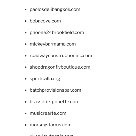
paolosdelibangkok.com
bobacove.com
phoone24brookfield.com
mickeybarmama.com
roadwayconstructioninc.com
shopdragonflyboutique.com
sportszilla.org
batchprovisionsbar.com
brasserie-gobette.com
musicrearte.com
morseysfarms.com