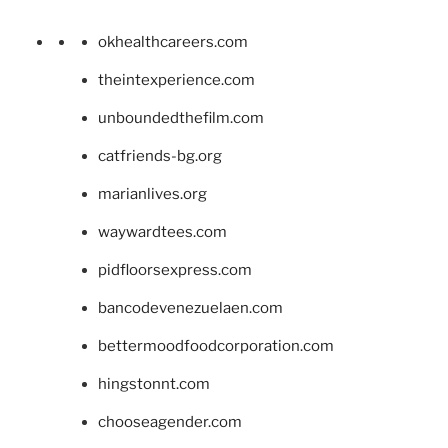
okhealthcareers.com
theintexperience.com
unboundedthefilm.com
catfriends-bg.org
marianlives.org
waywardtees.com
pidfloorsexpress.com
bancodevenezuelaen.com
bettermoodfoodcorporation.com
hingstonnt.com
chooseagender.com