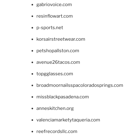
gabriovoice.com
resinflowart.com
p-sports.net
korsairstreetwear.com
petshopallston.com
avenue26tacos.com
topgglasses.com
broadmoornailsspacoloradosprings.com
missblackpasadena.com
anneskitchen.org
valenciamarketytaqueria.com
reefrecordsllc.com