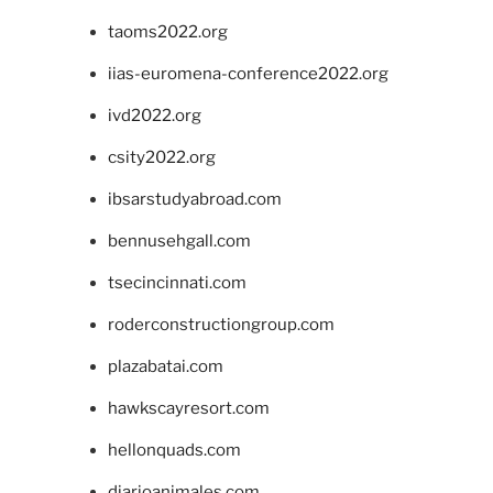
taoms2022.org
iias-euromena-conference2022.org
ivd2022.org
csity2022.org
ibsarstudyabroad.com
bennusehgall.com
tsecincinnati.com
roderconstructiongroup.com
plazabatai.com
hawkscayresort.com
hellonquads.com
diarioanimales.com