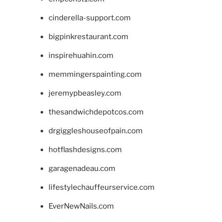
cinderella-support.com
bigpinkrestaurant.com
inspirehuahin.com
memmingerspainting.com
jeremypbeasley.com
thesandwichdepotcos.com
drgiggleshouseofpain.com
hotflashdesigns.com
garagenadeau.com
lifestylechauffeurservice.com
EverNewNails.com