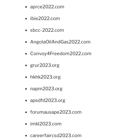
aprce2022.com
ibie2022.com
sbcc-2022.com
AngolaOilAndGas2022.com
Convoy4Freedom2022.com
grur2023.org
hkhk2023.org
napm2023.org
apsdfd2023.org
forumausape2023.com
imkl2023.com
careerfaircsd2023.com