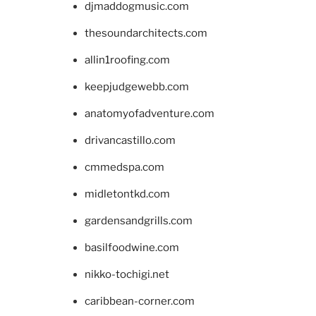
djmaddogmusic.com
thesoundarchitects.com
allin1roofing.com
keepjudgewebb.com
anatomyofadventure.com
drivancastillo.com
cmmedspa.com
midletontkd.com
gardensandgrills.com
basilfoodwine.com
nikko-tochigi.net
caribbean-corner.com