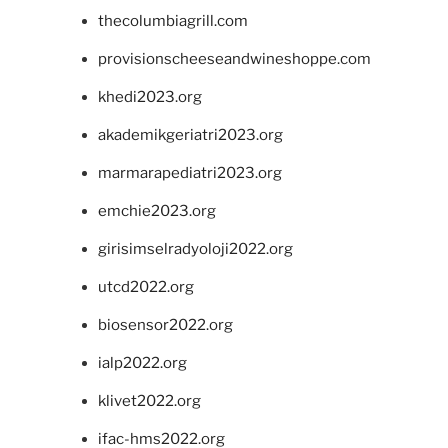
thecolumbiagrill.com
provisionscheeseandwineshoppe.com
khedi2023.org
akademikgeriatri2023.org
marmarapediatri2023.org
emchie2023.org
girisimselradyoloji2022.org
utcd2022.org
biosensor2022.org
ialp2022.org
klivet2022.org
ifac-hms2022.org