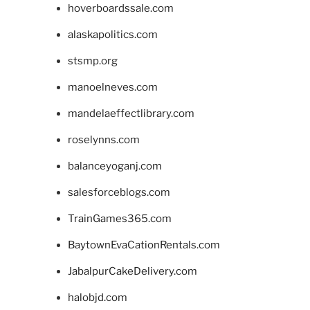
hoverboardssale.com
alaskapolitics.com
stsmp.org
manoelneves.com
mandelaeffectlibrary.com
roselynns.com
balanceyoganj.com
salesforceblogs.com
TrainGames365.com
BaytownEvaCationRentals.com
JabalpurCakeDelivery.com
halobjd.com