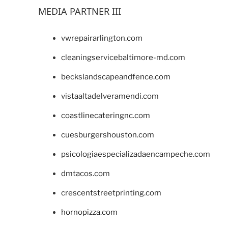
MEDIA PARTNER III
vwrepairarlington.com
cleaningservicebaltimore-md.com
beckslandscapeandfence.com
vistaaltadelveramendi.com
coastlinecateringnc.com
cuesburgershouston.com
psicologiaespecializadaencampeche.com
dmtacos.com
crescentstreetprinting.com
hornopizza.com