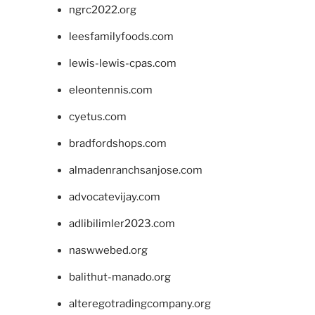
ngrc2022.org
leesfamilyfoods.com
lewis-lewis-cpas.com
eleontennis.com
cyetus.com
bradfordshops.com
almadenranchsanjose.com
advocatevijay.com
adlibilimler2023.com
naswwebed.org
balithut-manado.org
alteregotradingcompany.org