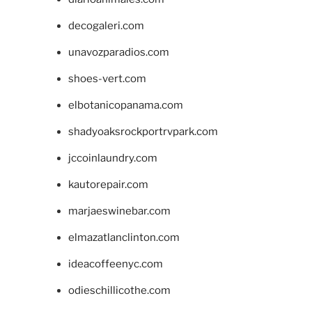
decogaleri.com
unavozparadios.com
shoes-vert.com
elbotanicopanama.com
shadyoaksrockportrvpark.com
jccoinlaundry.com
kautorepair.com
marjaeswinebar.com
elmazatlanclinton.com
ideacoffeenyc.com
odieschillicothe.com