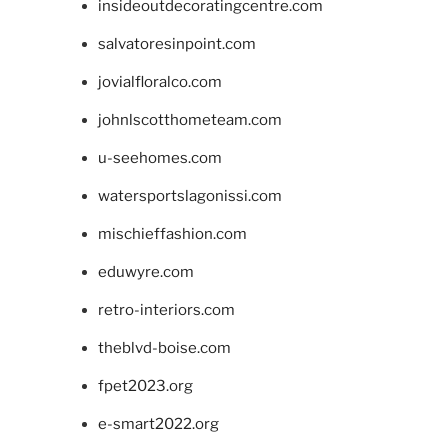
insideoutdecoratingcentre.com
salvatoresinpoint.com
jovialfloralco.com
johnlscotthometeam.com
u-seehomes.com
watersportslagonissi.com
mischieffashion.com
eduwyre.com
retro-interiors.com
theblvd-boise.com
fpet2023.org
e-smart2022.org