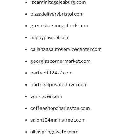
lacantinitagalesburg.com
pizzadeliverybristol.com
greenstarsmogcheck.com
happypawspl.com
callahansautoservicecenter.com
georgiascornermarket.com
perfectfit24-7.com
portugalprivatedriver.com
von-racer.com
coffeeshopcharleston.com
salon104mainstreet.com
alkaspringswater.com