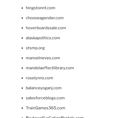
hingstonnt.com
chooseagender.com
hoverboardssale.com
alaskapolitics.com
stsmp.org
manoelneves.com
mandelaeffectlibrary.com
roselynns.com
balanceyoganj.com
salesforceblogs.com
TrainGames365.com