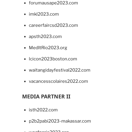
forumausape2023.com
imkl2023.com
careerfaircsd2023.com
apsth2023.com
MedItRio2023.org
lcicon2023boston.com
waitangidayfestival2022.com
vacancesscolaires2022.com
MEDIA PARTNER II
isth2022.com
p2b2pabi2023-makassar.com