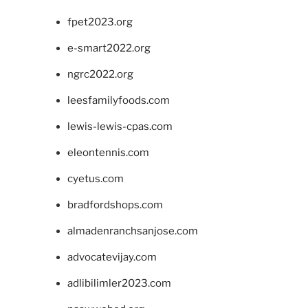
fpet2023.org
e-smart2022.org
ngrc2022.org
leesfamilyfoods.com
lewis-lewis-cpas.com
eleontennis.com
cyetus.com
bradfordshops.com
almadenranchsanjose.com
advocatevijay.com
adlibilimler2023.com