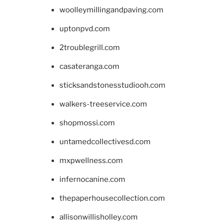
woolleymillingandpaving.com
uptonpvd.com
2troublegrill.com
casateranga.com
sticksandstonesstudiooh.com
walkers-treeservice.com
shopmossi.com
untamedcollectivesd.com
mxpwellness.com
infernocanine.com
thepaperhousecollection.com
allisonwillisholley.com