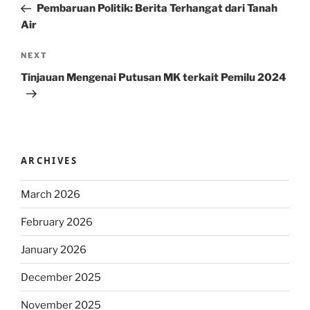
Post
Pembaruan Politik: Berita Terhangat dari Tanah
Air
Next
NEXT
Post
Tinjauan Mengenai Putusan MK terkait Pemilu 2024
ARCHIVES
March 2026
February 2026
January 2026
December 2025
November 2025