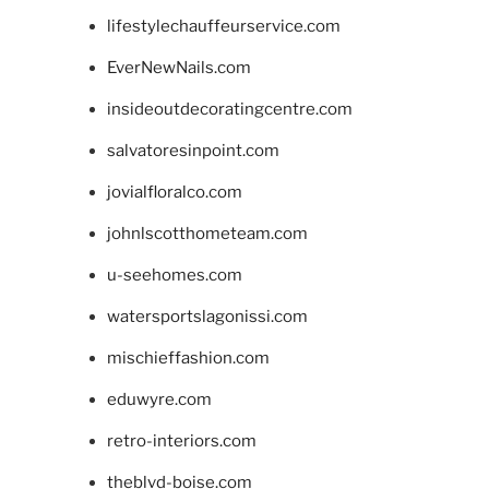
lifestylechauffeurservice.com
EverNewNails.com
insideoutdecoratingcentre.com
salvatoresinpoint.com
jovialfloralco.com
johnlscotthometeam.com
u-seehomes.com
watersportslagonissi.com
mischieffashion.com
eduwyre.com
retro-interiors.com
theblvd-boise.com