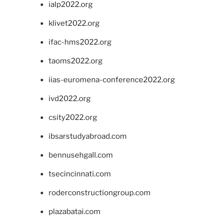
ialp2022.org
klivet2022.org
ifac-hms2022.org
taoms2022.org
iias-euromena-conference2022.org
ivd2022.org
csity2022.org
ibsarstudyabroad.com
bennusehgall.com
tsecincinnati.com
roderconstructiongroup.com
plazabatai.com