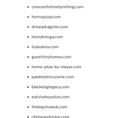
crescentstreetprinting.com
hornopizza.com
driveadragster.com
hematologa.com
lizaivanov.com
guesttinyhomes.com
home-plow-by-meyer.com
palatelatincuisine.com
blackdoglegacy.com
eatvivahouston.com
thebigshowok.com
chimeandstave.com