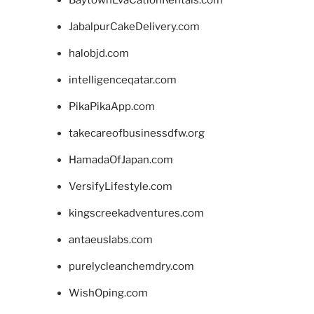
BaytownEvaCationRentals.com
JabalpurCakeDelivery.com
halobjd.com
intelligenceqatar.com
PikaPikaApp.com
takecareofbusinessdfw.org
HamadaOfJapan.com
VersifyLifestyle.com
kingscreekadventures.com
antaeuslabs.com
purelycleanchemdry.com
WishOping.com