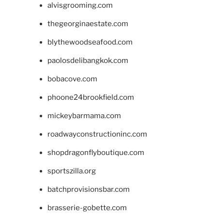
alvisgrooming.com
thegeorginaestate.com
blythewoodseafood.com
paolosdelibangkok.com
bobacove.com
phoone24brookfield.com
mickeybarmama.com
roadwayconstructioninc.com
shopdragonflyboutique.com
sportszilla.org
batchprovisionsbar.com
brasserie-gobette.com