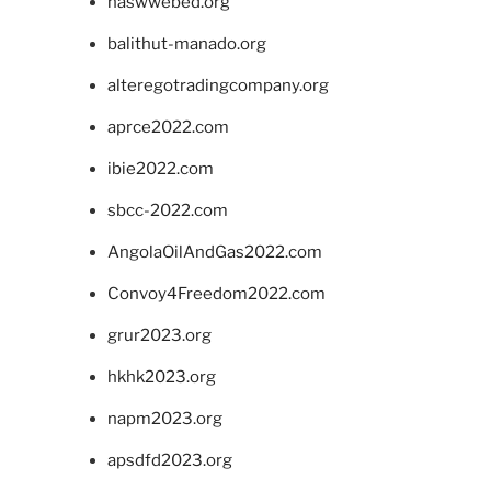
naswwebed.org
balithut-manado.org
alteregotradingcompany.org
aprce2022.com
ibie2022.com
sbcc-2022.com
AngolaOilAndGas2022.com
Convoy4Freedom2022.com
grur2023.org
hkhk2023.org
napm2023.org
apsdfd2023.org