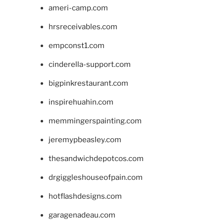
ameri-camp.com
hrsreceivables.com
empconst1.com
cinderella-support.com
bigpinkrestaurant.com
inspirehuahin.com
memmingerspainting.com
jeremypbeasley.com
thesandwichdepotcos.com
drgiggleshouseofpain.com
hotflashdesigns.com
garagenadeau.com