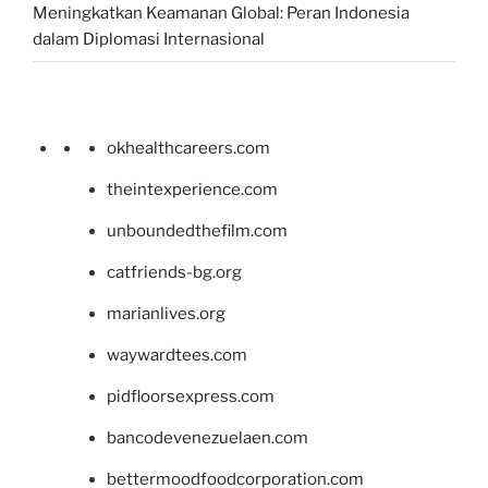
Meningkatkan Keamanan Global: Peran Indonesia
dalam Diplomasi Internasional
okhealthcareers.com
theintexperience.com
unboundedthefilm.com
catfriends-bg.org
marianlives.org
waywardtees.com
pidfloorsexpress.com
bancodevenezuelaen.com
bettermoodfoodcorporation.com