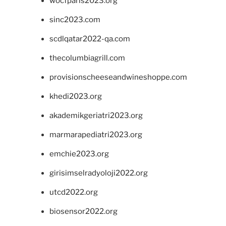
wocfparis2023.org
sinc2023.com
scdlqatar2022-qa.com
thecolumbiagrill.com
provisionscheeseandwineshoppe.com
khedi2023.org
akademikgeriatri2023.org
marmarapediatri2023.org
emchie2023.org
girisimselradyoloji2022.org
utcd2022.org
biosensor2022.org