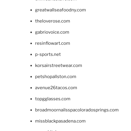
greatwallseafoodny.com
theloverose.com
gabriovoice.com
resinflowart.com
p-sports.net
korsairstreetwear.com
petshopallston.com
avenue26tacos.com
topgglasses.com
broadmoornailsspacoloradosprings.com
missblackpasadena.com