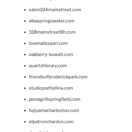
salon104mainstreet.com
alkaspringswater.com
318mainstreet8h.com
lovenailsspari.com
oakberry-kuwait.com
quartzliterary.com
friendsofbroderickpark.com
studiopiattellina.com
jannagrillspringfield.com
fujiyamacharleston.com
elpatronchardon.com