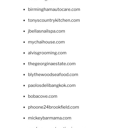
birminghamautocare.com
tonyscountrykitchen.com
jbellasnailspa.com
mychaihouse.com
alvisgrooming.com
thegeorginaestate.com
blythewoodseafood.com
paolosdelibangkok.com
bobacove.com
phoone24brookfield.com
mickeybarmama.com