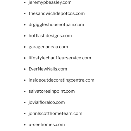
jeremypbeasley.com
thesandwichdepotcos.com
drgiggleshouseofpain.com
hotflashdesigns.com
garagenadeau.com
lifestylechauffeurservice.com
EverNewNails.com
insideoutdecoratingcentre.com
salvatoresinpoint.com
jovialfloralco.com
johnlscotthometeam.com
u-seehomes.com