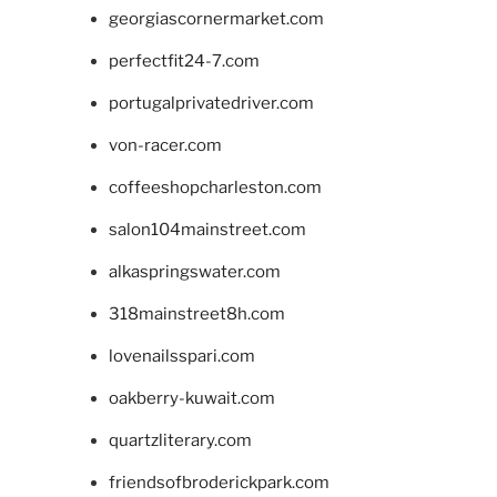
georgiascornermarket.com
perfectfit24-7.com
portugalprivatedriver.com
von-racer.com
coffeeshopcharleston.com
salon104mainstreet.com
alkaspringswater.com
318mainstreet8h.com
lovenailsspari.com
oakberry-kuwait.com
quartzliterary.com
friendsofbroderickpark.com