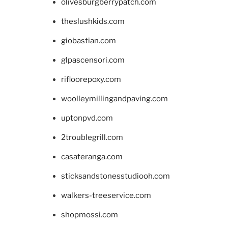
olivesburgberrypatch.com
theslushkids.com
giobastian.com
glpascensori.com
rifloorepoxy.com
woolleymillingandpaving.com
uptonpvd.com
2troublegrill.com
casateranga.com
sticksandstonesstudiooh.com
walkers-treeservice.com
shopmossi.com