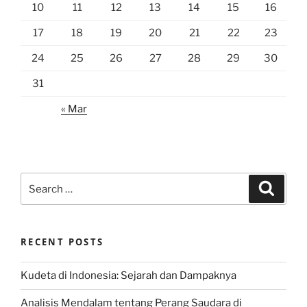
10
11
12
13
14
15
16
17
18
19
20
21
22
23
24
25
26
27
28
29
30
31
« Mar
Search
Search
for:
RECENT POSTS
Kudeta di Indonesia: Sejarah dan Dampaknya
Analisis Mendalam tentang Perang Saudara di