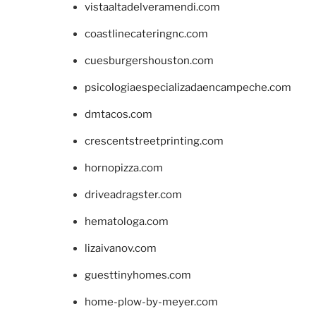
vistaaltadelveramendi.com
coastlinecateringnc.com
cuesburgershouston.com
psicologiaespecializadaencampeche.com
dmtacos.com
crescentstreetprinting.com
hornopizza.com
driveadragster.com
hematologa.com
lizaivanov.com
guesttinyhomes.com
home-plow-by-meyer.com