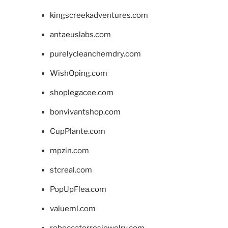
kingscreekadventures.com
antaeuslabs.com
purelycleanchemdry.com
WishOping.com
shoplegacee.com
bonvivantshop.com
CupPlante.com
mpzin.com
stcreal.com
PopUpFlea.com
valueml.com