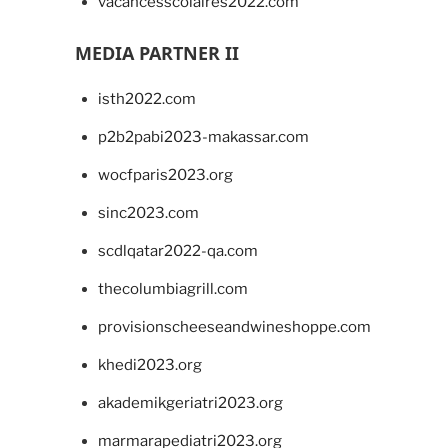
vacancesscolaires2022.com
MEDIA PARTNER II
isth2022.com
p2b2pabi2023-makassar.com
wocfparis2023.org
sinc2023.com
scdlqatar2022-qa.com
thecolumbiagrill.com
provisionscheeseandwineshoppe.com
khedi2023.org
akademikgeriatri2023.org
marmarapediatri2023.org