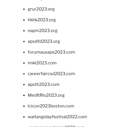
grur2023.org
hkhk2023.org
napm2023.org
apsdfd2023.org
forumausape2023.com
imkl2023.com
careerfaircsd2023.com
apsth2023.com
MedItRio2023.org
lcicon2023boston.com
waitangidayfestival2022.com