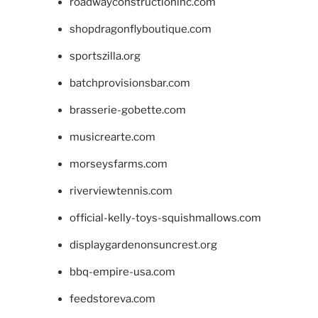
roadwayconstructioninc.com
shopdragonflyboutique.com
sportszilla.org
batchprovisionsbar.com
brasserie-gobette.com
musicrearte.com
morseysfarms.com
riverviewtennis.com
official-kelly-toys-squishmallows.com
displaygardenonsuncrest.org
bbq-empire-usa.com
feedstoreva.com