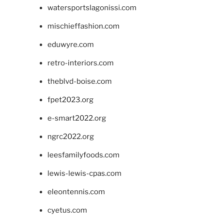
watersportslagonissi.com
mischieffashion.com
eduwyre.com
retro-interiors.com
theblvd-boise.com
fpet2023.org
e-smart2022.org
ngrc2022.org
leesfamilyfoods.com
lewis-lewis-cpas.com
eleontennis.com
cyetus.com