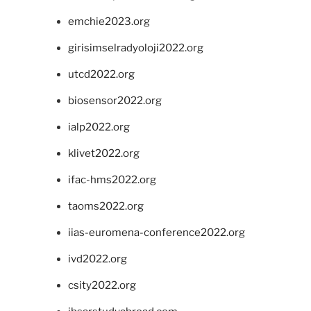
emchie2023.org
girisimselradyoloji2022.org
utcd2022.org
biosensor2022.org
ialp2022.org
klivet2022.org
ifac-hms2022.org
taoms2022.org
iias-euromena-conference2022.org
ivd2022.org
csity2022.org