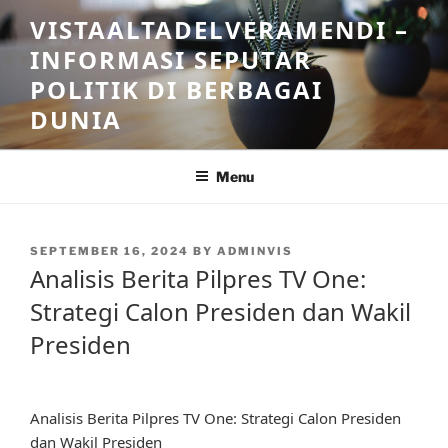
Skip
VISTAALTADELVERAMENDI –
to
INFORMASI SEPUTAR
content
POLITIK DI BERBAGAI
DUNIA
Menu
POSTED
SEPTEMBER 16, 2024
BY
ADMINVIS
ON
Analisis Berita Pilpres TV One:
Strategi Calon Presiden dan Wakil
Presiden
Analisis Berita Pilpres TV One: Strategi Calon Presiden
dan Wakil Presiden