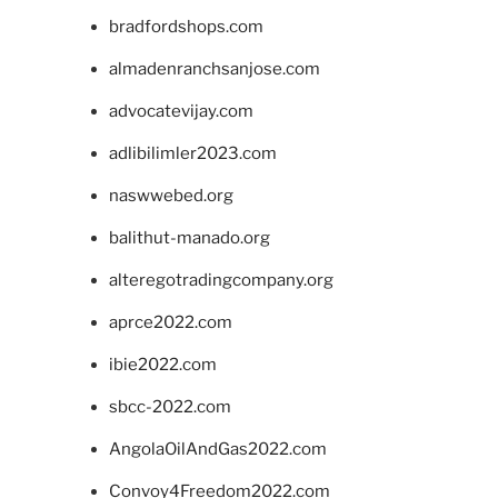
bradfordshops.com
almadenranchsanjose.com
advocatevijay.com
adlibilimler2023.com
naswwebed.org
balithut-manado.org
alteregotradingcompany.org
aprce2022.com
ibie2022.com
sbcc-2022.com
AngolaOilAndGas2022.com
Convoy4Freedom2022.com