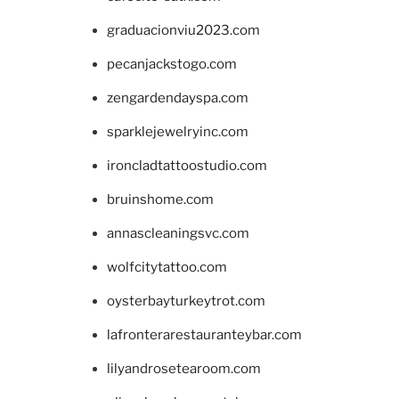
graduacionviu2023.com
pecanjackstogo.com
zengardendayspa.com
sparklejewelryinc.com
ironcladtattoostudio.com
bruinshome.com
annascleaningsvc.com
wolfcitytattoo.com
oysterbayturkeytrot.com
lafronterarestauranteybar.com
lilyandrosetearoom.com