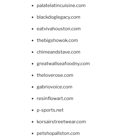
palatelatincuisine.com
blackdoglegacy.com
eatvivahouston.com
thebigshowok.com
chimeandstave.com
greatwallseafoodny.com
theloverose.com
gabriovoice.com
resinflowart.com
p-sports.net
korsairstreetwear.com
petshopallston.com