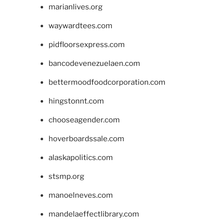
marianlives.org
waywardtees.com
pidfloorsexpress.com
bancodevenezuelaen.com
bettermoodfoodcorporation.com
hingstonnt.com
chooseagender.com
hoverboardssale.com
alaskapolitics.com
stsmp.org
manoelneves.com
mandelaeffectlibrary.com