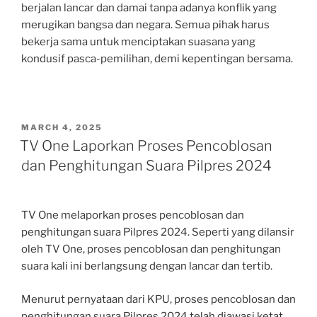
berjalan lancar dan damai tanpa adanya konflik yang
merugikan bangsa dan negara. Semua pihak harus
bekerja sama untuk menciptakan suasana yang
kondusif pasca-pemilihan, demi kepentingan bersama.
POSTED
MARCH 4, 2025
ON
TV One Laporkan Proses Pencoblosan
dan Penghitungan Suara Pilpres 2024
TV One melaporkan proses pencoblosan dan
penghitungan suara Pilpres 2024. Seperti yang dilansir
oleh TV One, proses pencoblosan dan penghitungan
suara kali ini berlangsung dengan lancar dan tertib.
Menurut pernyataan dari KPU, proses pencoblosan dan
penghitungan suara Pilpres 2024 telah diawasi ketat