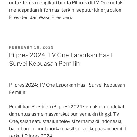
untuk terus mengikuti berita Pilpres di TV One untuk
mendapatkan informasi terkini seputar kinerja calon
Presiden dan Wakil Presiden.
POSTED
FEBRUARY 16, 2025
ON
Pilpres 2024: TV One Laporkan Hasil
Survei Kepuasan Pemilih
Pilpres 2024: TV One Laporkan Hasil Survei Kepuasan
Pemilih
Pemilihan Presiden (Pilpres) 2024 semakin mendekat,
dan antusiasme masyarakat pun semakin tinggi. TV
One, salah satu stasiun televisi ternama di Indonesia,
baru-baru ini melaporkan hasil survei kepuasan pemilih
terkait Pilpres 2024.