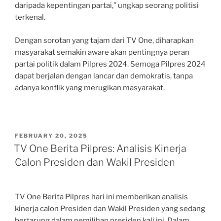
daripada kepentingan partai,” ungkap seorang politisi
terkenal.
Dengan sorotan yang tajam dari TV One, diharapkan
masyarakat semakin aware akan pentingnya peran
partai politik dalam Pilpres 2024. Semoga Pilpres 2024
dapat berjalan dengan lancar dan demokratis, tanpa
adanya konflik yang merugikan masyarakat.
POSTED
FEBRUARY 20, 2025
ON
TV One Berita Pilpres: Analisis Kinerja
Calon Presiden dan Wakil Presiden
TV One Berita Pilpres hari ini memberikan analisis
kinerja calon Presiden dan Wakil Presiden yang sedang
bertarung dalam pemilihan presiden kali ini. Dalam