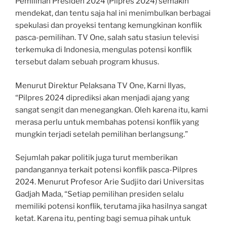
Pemilihan Presiden 2024 (Pilpres 2024) semakin
mendekat, dan tentu saja hal ini menimbulkan berbagai
spekulasi dan proyeksi tentang kemungkinan konflik
pasca-pemilihan. TV One, salah satu stasiun televisi
terkemuka di Indonesia, mengulas potensi konflik
tersebut dalam sebuah program khusus.
Menurut Direktur Pelaksana TV One, Karni Ilyas,
“Pilpres 2024 diprediksi akan menjadi ajang yang
sangat sengit dan menegangkan. Oleh karena itu, kami
merasa perlu untuk membahas potensi konflik yang
mungkin terjadi setelah pemilihan berlangsung.”
Sejumlah pakar politik juga turut memberikan
pandangannya terkait potensi konflik pasca-Pilpres
2024. Menurut Profesor Arie Sudjito dari Universitas
Gadjah Mada, “Setiap pemilihan presiden selalu
memiliki potensi konflik, terutama jika hasilnya sangat
ketat. Karena itu, penting bagi semua pihak untuk