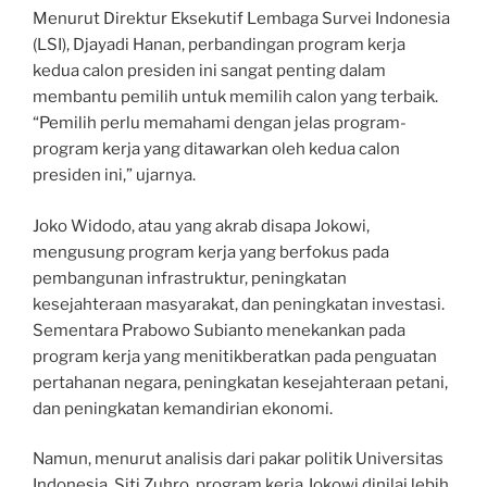
Menurut Direktur Eksekutif Lembaga Survei Indonesia
(LSI), Djayadi Hanan, perbandingan program kerja
kedua calon presiden ini sangat penting dalam
membantu pemilih untuk memilih calon yang terbaik.
“Pemilih perlu memahami dengan jelas program-
program kerja yang ditawarkan oleh kedua calon
presiden ini,” ujarnya.
Joko Widodo, atau yang akrab disapa Jokowi,
mengusung program kerja yang berfokus pada
pembangunan infrastruktur, peningkatan
kesejahteraan masyarakat, dan peningkatan investasi.
Sementara Prabowo Subianto menekankan pada
program kerja yang menitikberatkan pada penguatan
pertahanan negara, peningkatan kesejahteraan petani,
dan peningkatan kemandirian ekonomi.
Namun, menurut analisis dari pakar politik Universitas
Indonesia, Siti Zuhro, program kerja Jokowi dinilai lebih