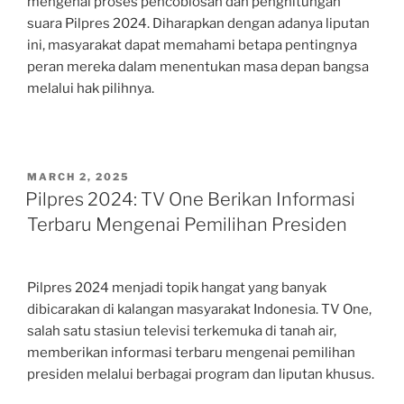
mengenai proses pencoblosan dan penghitungan
suara Pilpres 2024. Diharapkan dengan adanya liputan
ini, masyarakat dapat memahami betapa pentingnya
peran mereka dalam menentukan masa depan bangsa
melalui hak pilihnya.
POSTED
MARCH 2, 2025
ON
Pilpres 2024: TV One Berikan Informasi
Terbaru Mengenai Pemilihan Presiden
Pilpres 2024 menjadi topik hangat yang banyak
dibicarakan di kalangan masyarakat Indonesia. TV One,
salah satu stasiun televisi terkemuka di tanah air,
memberikan informasi terbaru mengenai pemilihan
presiden melalui berbagai program dan liputan khusus.