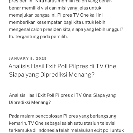
presiden ini. Kita harus memilih calon yang benar-
benar memiliki visi dan misi yang jelas untuk
memajukan bangsa ini. Pilpres TV One kali ini
memberikan kesempatan bagi kita untuk lebih
mengenal calon presiden kita, siapa yang lebih unggul?
Itu tergantung pada pemilih.
POSTED
JANUARY 8, 2025
ON
Analisis Hasil Exit Poll Pilpres di TV One:
Siapa yang Diprediksi Menang?
Analisis Hasil Exit Poll Pilpres di TV One: Siapa yang
Diprediksi Menang?
Pada malam pencoblosan Pilpres yang berlangsung
kemarin, TV One sebagai salah satu stasiun televisi
terkemuka di Indonesia telah melakukan exit poll untuk