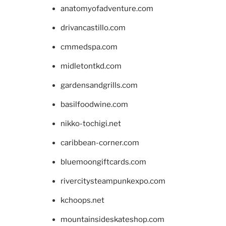
anatomyofadventure.com
drivancastillo.com
cmmedspa.com
midletontkd.com
gardensandgrills.com
basilfoodwine.com
nikko-tochigi.net
caribbean-corner.com
bluemoongiftcards.com
rivercitysteampunkexpo.com
kchoops.net
mountainsideskateshop.com