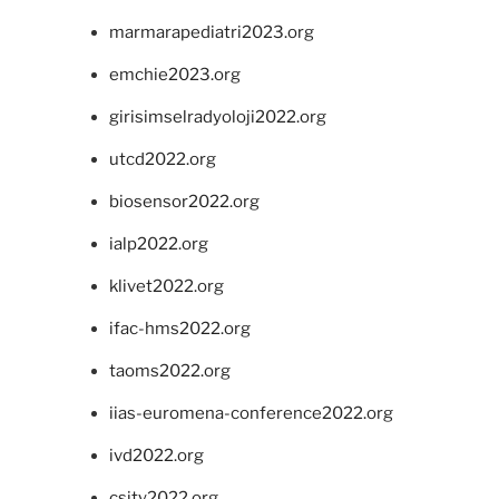
marmarapediatri2023.org
emchie2023.org
girisimselradyoloji2022.org
utcd2022.org
biosensor2022.org
ialp2022.org
klivet2022.org
ifac-hms2022.org
taoms2022.org
iias-euromena-conference2022.org
ivd2022.org
csity2022.org