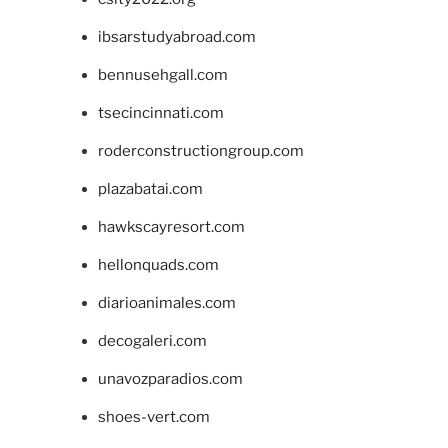
ibsarstudyabroad.com
bennusehgall.com
tsecincinnati.com
roderconstructiongroup.com
plazabatai.com
hawkscayresort.com
hellonquads.com
diarioanimales.com
decogaleri.com
unavozparadios.com
shoes-vert.com