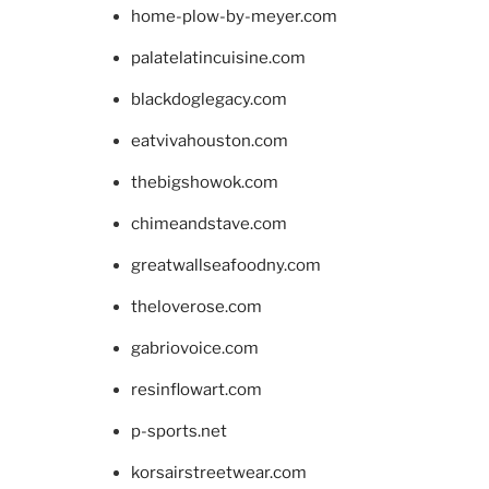
home-plow-by-meyer.com
palatelatincuisine.com
blackdoglegacy.com
eatvivahouston.com
thebigshowok.com
chimeandstave.com
greatwallseafoodny.com
theloverose.com
gabriovoice.com
resinflowart.com
p-sports.net
korsairstreetwear.com