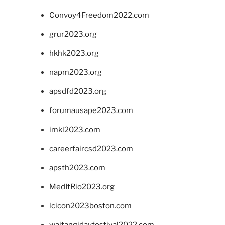
Convoy4Freedom2022.com
grur2023.org
hkhk2023.org
napm2023.org
apsdfd2023.org
forumausape2023.com
imkl2023.com
careerfaircsd2023.com
apsth2023.com
MedItRio2023.org
lcicon2023boston.com
waitangidayfestival2022.com