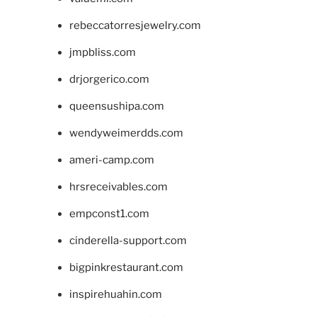
rebeccatorresjewelry.com
jmpbliss.com
drjorgerico.com
queensushipa.com
wendyweimerdds.com
ameri-camp.com
hrsreceivables.com
empconst1.com
cinderella-support.com
bigpinkrestaurant.com
inspirehuahin.com