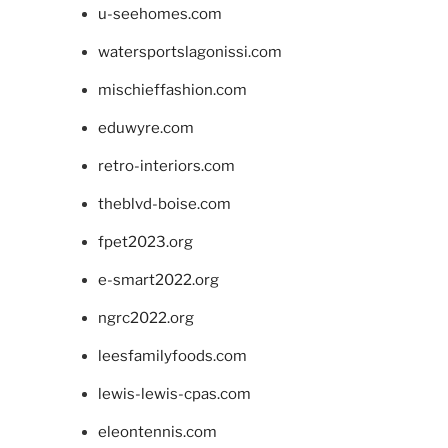
u-seehomes.com
watersportslagonissi.com
mischieffashion.com
eduwyre.com
retro-interiors.com
theblvd-boise.com
fpet2023.org
e-smart2022.org
ngrc2022.org
leesfamilyfoods.com
lewis-lewis-cpas.com
eleontennis.com