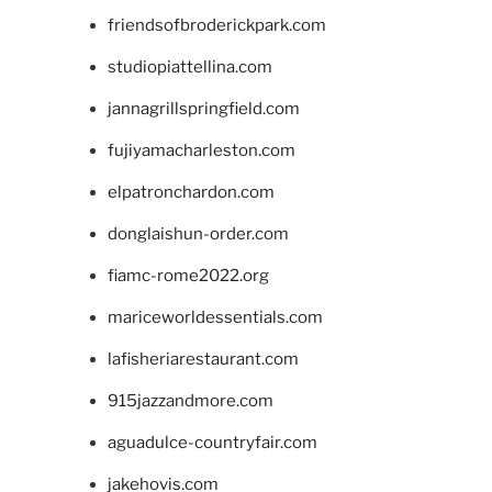
friendsofbroderickpark.com
studiopiattellina.com
jannagrillspringfield.com
fujiyamacharleston.com
elpatronchardon.com
donglaishun-order.com
fiamc-rome2022.org
mariceworldessentials.com
lafisheriarestaurant.com
915jazzandmore.com
aguadulce-countryfair.com
jakehovis.com