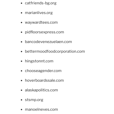
catfriends-bg.org
marianlives.org
waywardtees.com
pidfloorsexpress.com
bancodevenezuelaen.com
bettermoodfoodcorporation.com
hingstonnt.com
chooseagender.com
hoverboardssale.com
alaskapolitics.com
stsmp.org
manoelneves.com