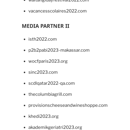
vacancesscolaires2022.com
MEDIA PARTNER II
isth2022.com
p2b2pabi2023-makassar.com
wocfparis2023.org
sinc2023.com
scdlqatar2022-qa.com
thecolumbiagrill.com
provisionscheeseandwineshoppe.com
khedi2023.org
akademikgeriatri2023.org