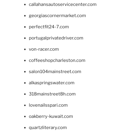
callahansautoservicecenter.com
georgiascornermarket.com
perfectfit24-7.com
portugalprivatedriver.com
von-racer.com
coffeeshopcharleston.com
salon104mainstreet.com
alkaspringswater.com
318mainstreet8h.com
lovenailsspari.com
oakberry-kuwait.com
quartzliterary.com