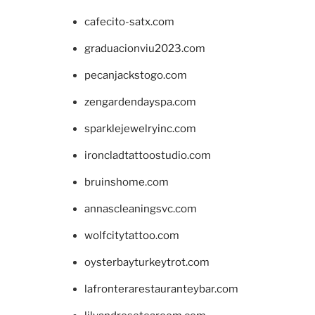
cafecito-satx.com
graduacionviu2023.com
pecanjackstogo.com
zengardendayspa.com
sparklejewelryinc.com
ironcladtattoostudio.com
bruinshome.com
annascleaningsvc.com
wolfcitytattoo.com
oysterbayturkeytrot.com
lafronterarestauranteybar.com