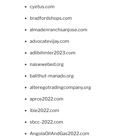
cyetus.com
bradfordshops.com
almadenranchsanjose.com
advocatevijay.com
adlibilimler2023.com
naswwebed.org
balithut-manado.org
alteregotradingcompany.org
aprce2022.com
ibie2022.com
sbcc-2022.com
AngolaOilAndGas2022.com