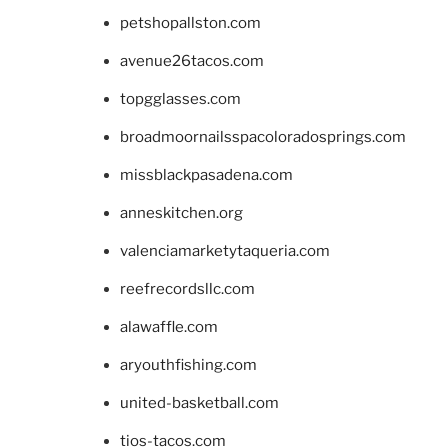
petshopallston.com
avenue26tacos.com
topgglasses.com
broadmoornailsspacoloradosprings.com
missblackpasadena.com
anneskitchen.org
valenciamarketytaqueria.com
reefrecordsllc.com
alawaffle.com
aryouthfishing.com
united-basketball.com
tios-tacos.com