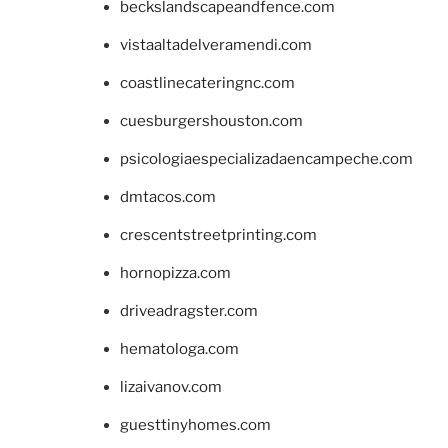
beckslandscapeandfence.com
vistaaltadelveramendi.com
coastlinecateringnc.com
cuesburgershouston.com
psicologiaespecializadaencampeche.com
dmtacos.com
crescentstreetprinting.com
hornopizza.com
driveadragster.com
hematologa.com
lizaivanov.com
guesttinyhomes.com