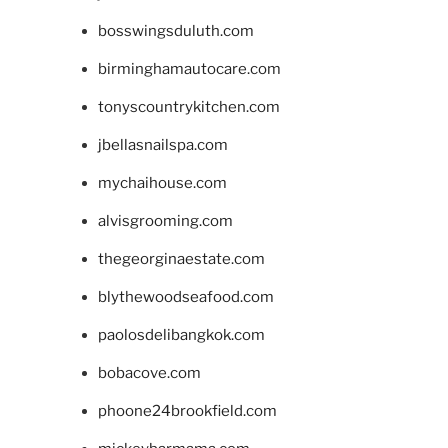
bosswingsduluth.com
birminghamautocare.com
tonyscountrykitchen.com
jbellasnailspa.com
mychaihouse.com
alvisgrooming.com
thegeorginaestate.com
blythewoodseafood.com
paolosdelibangkok.com
bobacove.com
phoone24brookfield.com