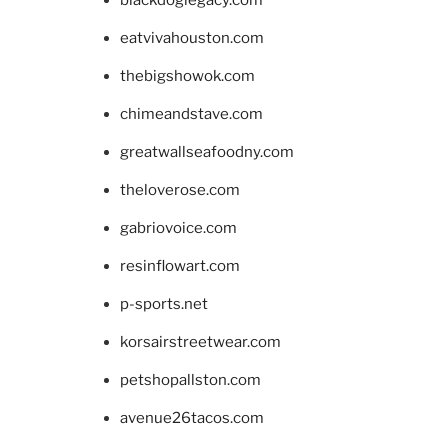
blackdoglegacy.com
eatvivahouston.com
thebigshowok.com
chimeandstave.com
greatwallseafoodny.com
theloverose.com
gabriovoice.com
resinflowart.com
p-sports.net
korsairstreetwear.com
petshopallston.com
avenue26tacos.com