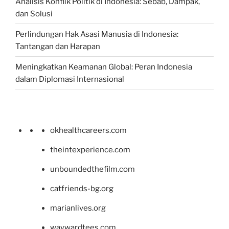
Analisis Konflik Politik di Indonesia: Sebab, Dampak,
dan Solusi
Perlindungan Hak Asasi Manusia di Indonesia:
Tantangan dan Harapan
Meningkatkan Keamanan Global: Peran Indonesia
dalam Diplomasi Internasional
okhealthcareers.com
theintexperience.com
unboundedthefilm.com
catfriends-bg.org
marianlives.org
waywardtees.com