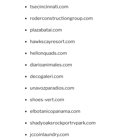
tsecincinnati.com
roderconstructiongroup.com
plazabatai.com
hawkscayresort.com
hellonquads.com
diarioanimales.com
decogaleri.com
unavozparadios.com
shoes-vert.com
elbotanicopanama.com
shadyoaksrockportrvpark.com
jccoinlaundry.com