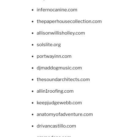
infernocanine.com
thepaperhousecollection.com
allisonwillisholley.com
solslite.org
portwayinn.com
djmaddogmusic.com
thesoundarchitects.com
allin1roofing.com
keepjudgewebb.com
anatomyofadventure.com
drivancastillo.com