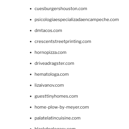
cuesburgershouston.com
psicologiaespecializadaencampeche.com
dmtacos.com
crescentstreetprinting.com
hornopizza.com
driveadragster.com
hematologa.com
lizaivanov.com
guesttinyhomes.com
home-plow-by-meyer.com
palatelatincuisine.com