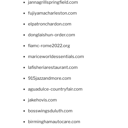
jannagrillspringfield.com
fujiyamacharleston.com
elpatronchardon.com
donglaishun-order.com
fiamc-rome2022.org
mariceworldessentials.com
lafisheriarestaurant.com
915jazzandmore.com
aguadulce-countryfair.com
jakehovis.com
bosswingsduluth.com
birminghamautocare.com