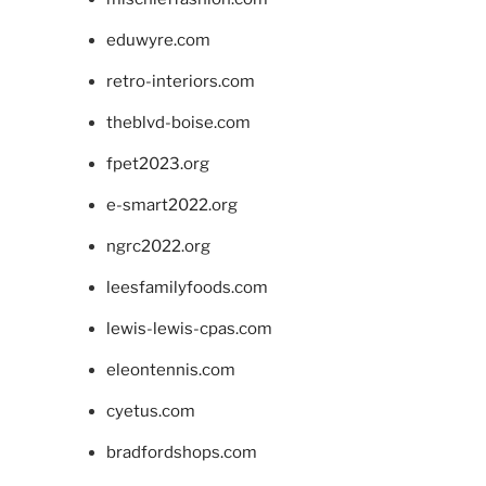
eduwyre.com
retro-interiors.com
theblvd-boise.com
fpet2023.org
e-smart2022.org
ngrc2022.org
leesfamilyfoods.com
lewis-lewis-cpas.com
eleontennis.com
cyetus.com
bradfordshops.com