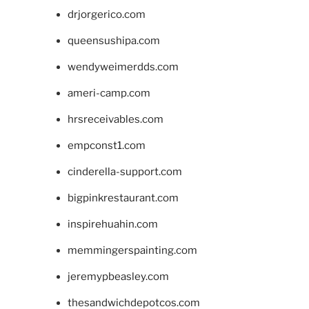
drjorgerico.com
queensushipa.com
wendyweimerdds.com
ameri-camp.com
hrsreceivables.com
empconst1.com
cinderella-support.com
bigpinkrestaurant.com
inspirehuahin.com
memmingerspainting.com
jeremypbeasley.com
thesandwichdepotcos.com