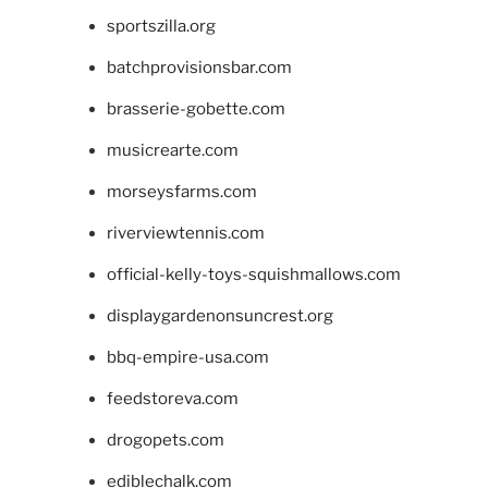
sportszilla.org
batchprovisionsbar.com
brasserie-gobette.com
musicrearte.com
morseysfarms.com
riverviewtennis.com
official-kelly-toys-squishmallows.com
displaygardenonsuncrest.org
bbq-empire-usa.com
feedstoreva.com
drogopets.com
ediblechalk.com