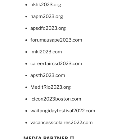
hkhk2023.org
napm2023.org
apsdfd2023.org
forumausape2023.com
imkl2023.com
careerfaircsd2023.com
apsth2023.com
MedItRio2023.org
lcicon2023boston.com
waitangidayfestival2022.com
vacancesscolaires2022.com
MEDIA PARTNER II