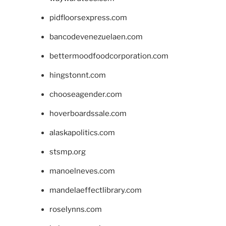
pidfloorsexpress.com
bancodevenezuelaen.com
bettermoodfoodcorporation.com
hingstonnt.com
chooseagender.com
hoverboardssale.com
alaskapolitics.com
stsmp.org
manoelneves.com
mandelaeffectlibrary.com
roselynns.com