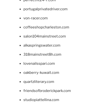
portugalprivatedriver.com
von-racer.com
coffeeshopcharleston.com
salon104mainstreet.com
alkaspringswater.com
318mainstreet8h.com
lovenailsspari.com
oakberry-kuwait.com
quartzliterary.com
friendsofbroderickpark.com
studiopiattellina.com