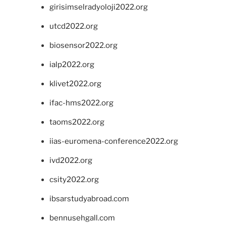
girisimselradyoloji2022.org
utcd2022.org
biosensor2022.org
ialp2022.org
klivet2022.org
ifac-hms2022.org
taoms2022.org
iias-euromena-conference2022.org
ivd2022.org
csity2022.org
ibsarstudyabroad.com
bennusehgall.com