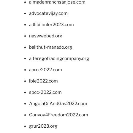
almadenranchsanjose.com
advocatevijay.com
adlibilimler2023.com
naswwebed.org
balithut-manado.org
alteregotradingcompany.org
aprce2022.com
ibie2022.com
sbcc-2022.com
AngolaOilAndGas2022.com
Convoy4Freedom2022.com
grur2023.org