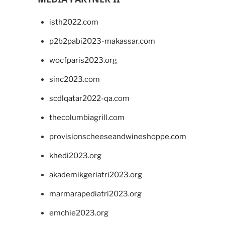
isth2022.com
p2b2pabi2023-makassar.com
wocfparis2023.org
sinc2023.com
scdlqatar2022-qa.com
thecolumbiagrill.com
provisionscheeseandwineshoppe.com
khedi2023.org
akademikgeriatri2023.org
marmarapediatri2023.org
emchie2023.org