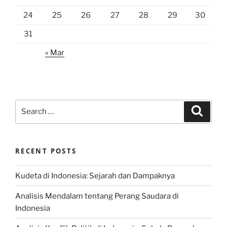
24
25
26
27
28
29
30
31
« Mar
Search
Search
for:
RECENT POSTS
Kudeta di Indonesia: Sejarah dan Dampaknya
Analisis Mendalam tentang Perang Saudara di
Indonesia