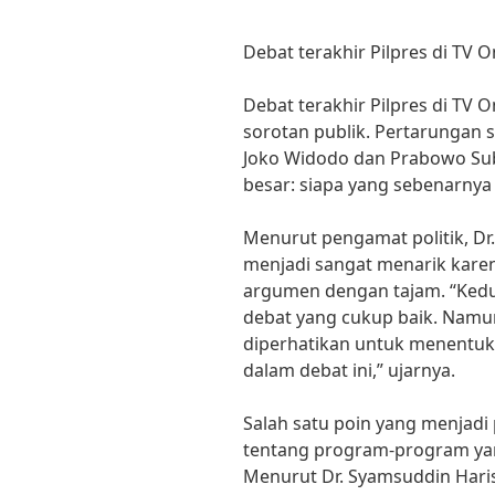
Debat terakhir Pilpres di TV 
Debat terakhir Pilpres di TV O
sorotan publik. Pertarungan s
Joko Widodo dan Prabowo Su
besar: siapa yang sebenarnya
Menurut pengamat politik, Dr.
menjadi sangat menarik karen
argumen dengan tajam. “Ke
debat yang cukup baik. Namun
diperhatikan untuk menentu
dalam debat ini,” ujarnya.
Salah satu poin yang menjadi
tentang program-program yan
Menurut Dr. Syamsuddin Haris