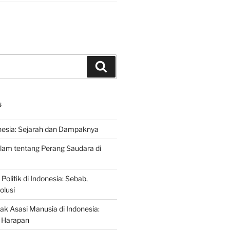
Search
S
nesia: Sejarah dan Dampaknya
lam tentang Perang Saudara di
 Politik di Indonesia: Sebab,
olusi
ak Asasi Manusia di Indonesia:
 Harapan