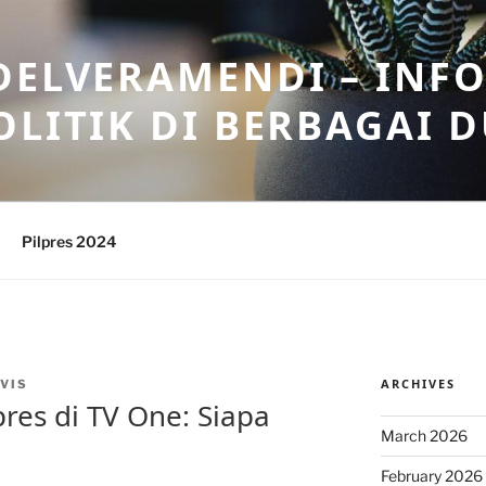
DELVERAMENDI – INF
OLITIK DI BERBAGAI 
Pilpres 2024
ARCHIVES
VIS
pres di TV One: Siapa
March 2026
February 2026