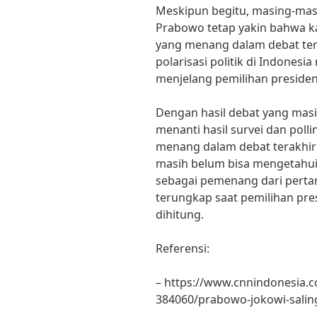
Meskipun begitu, masing-ma
Prabowo tetap yakin bahwa k
yang menang dalam debat terak
polarisasi politik di Indonesi
menjelang pemilihan presiden
Dengan hasil debat yang masi
menanti hasil survei dan poll
menang dalam debat terakhir P
masih belum bisa mengetahui 
sebagai pemenang dari pertar
terungkap saat pemilihan pre
dihitung.
Referensi:
– https://www.cnnindonesia.
384060/prabowo-jokowi-saling