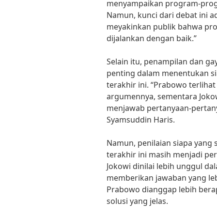
menyampaikan program-progra
Namun, kunci dari debat ini 
meyakinkan publik bahwa pro
dijalankan dengan baik.”
Selain itu, penampilan dan ga
penting dalam menentukan s
terakhir ini. “Prabowo terlih
argumennya, sementara Jokow
menjawab pertanyaan-pertanya
Syamsuddin Haris.
Namun, penilaian siapa yang
terakhir ini masih menjadi p
Jokowi dinilai lebih unggul 
memberikan jawaban yang leb
Prabowo dianggap lebih ber
solusi yang jelas.