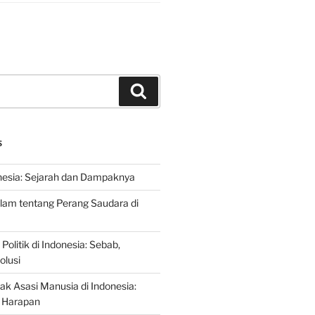
Search
S
nesia: Sejarah dan Dampaknya
lam tentang Perang Saudara di
 Politik di Indonesia: Sebab,
olusi
ak Asasi Manusia di Indonesia:
 Harapan