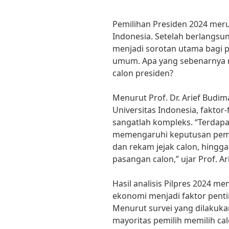
Pemilihan Presiden 2024 me
Indonesia. Setelah berlangsung
menjadi sorotan utama bagi pa
umum. Apa yang sebenarnya 
calon presiden?
Menurut Prof. Dr. Arief Budima
Universitas Indonesia, fakto
sangatlah kompleks. “Terdapa
memengaruhi keputusan pemilih
dan rekam jejak calon, hingg
pasangan calon,” ujar Prof. Ari
Hasil analisis Pilpres 2024 m
ekonomi menjadi faktor pent
Menurut survei yang dilakukan
mayoritas pemilih memilih ca