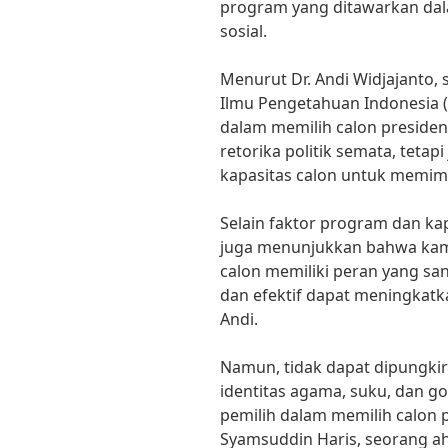
program yang ditawarkan dal
sosial.
Menurut Dr. Andi Widjajanto, 
Ilmu Pengetahuan Indonesia (L
dalam memilih calon presiden
retorika politik semata, tetap
kapasitas calon untuk memim
Selain faktor program dan kapa
juga menunjukkan bahwa kam
calon memiliki peran yang sa
dan efektif dapat meningkatkan
Andi.
Namun, tidak dapat dipungkiri
identitas agama, suku, dan 
pemilih dalam memilih calon p
Syamsuddin Haris, seorang ahli