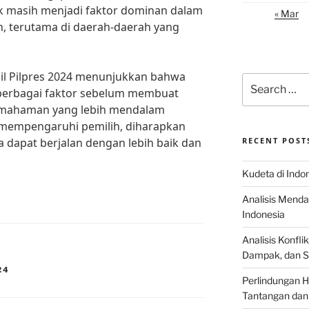
tik masih menjadi faktor dominan dalam
« Mar
, terutama di daerah-daerah yang
sil Pilpres 2024 menunjukkan bahwa
Search
erbagai faktor sebelum membuat
for:
pemahaman yang lebih mendalam
 mempengaruhi pemilih, diharapkan
a dapat berjalan dengan lebih baik dan
RECENT POST
Kudeta di Indo
Analisis Menda
Indonesia
Analisis Konflik
Dampak, dan S
24
Perlindungan H
Tantangan dan