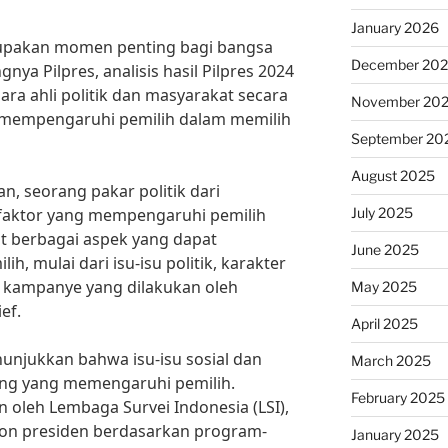
January 2026
rupakan momen penting bagi bangsa
December 20
nya Pilpres, analisis hasil Pilpres 2024
ra ahli politik dan masyarakat secara
November 20
mempengaruhi pemilih dalam memilih
September 20
August 2025
n, seorang pakar politik dari
July 2025
r-faktor yang mempengaruhi pemilih
t berbagai aspek yang dapat
June 2025
, mulai dari isu-isu politik, karakter
a kampanye yang dilakukan oleh
May 2025
ef.
April 2025
enunjukkan bahwa isu-isu sosial dan
March 2025
ing yang memengaruhi pemilih.
February 2025
 oleh Lembaga Survei Indonesia (LSI),
lon presiden berdasarkan program-
January 2025