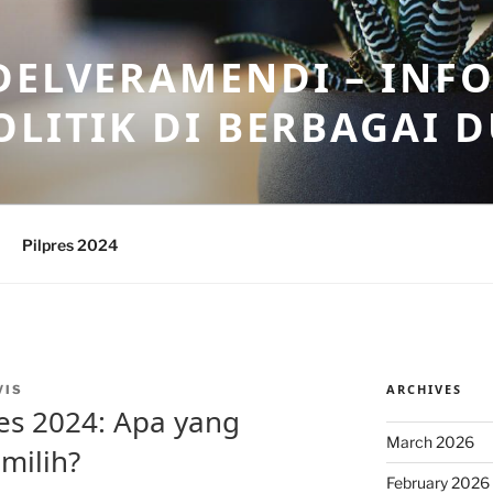
DELVERAMENDI – INF
OLITIK DI BERBAGAI 
Pilpres 2024
ARCHIVES
VIS
pres 2024: Apa yang
March 2026
milih?
February 2026