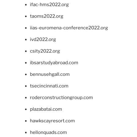
ifac-hms2022.org
taoms2022.org
iias-euromena-conference2022.org
ivd2022.org
csity2022.org
ibsarstudyabroad.com
bennusehgall.com
tsecincinnati.com
roderconstructiongroup.com
plazabatai.com
hawkscayresort.com
hellonquads.com