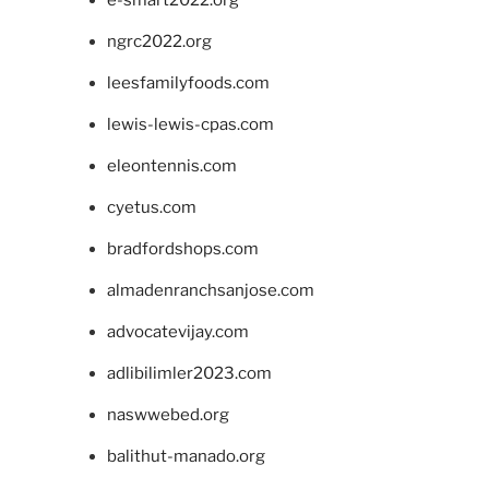
ngrc2022.org
leesfamilyfoods.com
lewis-lewis-cpas.com
eleontennis.com
cyetus.com
bradfordshops.com
almadenranchsanjose.com
advocatevijay.com
adlibilimler2023.com
naswwebed.org
balithut-manado.org