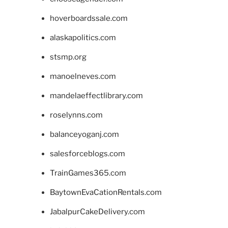
hoverboardssale.com
alaskapolitics.com
stsmp.org
manoelneves.com
mandelaeffectlibrary.com
roselynns.com
balanceyoganj.com
salesforceblogs.com
TrainGames365.com
BaytownEvaCationRentals.com
JabalpurCakeDelivery.com