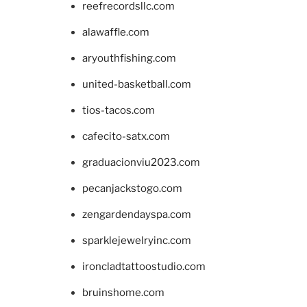
reefrecordsllc.com
alawaffle.com
aryouthfishing.com
united-basketball.com
tios-tacos.com
cafecito-satx.com
graduacionviu2023.com
pecanjackstogo.com
zengardendayspa.com
sparklejewelryinc.com
ironcladtattoostudio.com
bruinshome.com