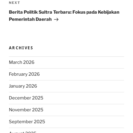
Next
NEXT
Post
Berita Politik Sultra Terbaru: Fokus pada Kebijakan
Pemerintah Daerah
ARCHIVES
March 2026
February 2026
January 2026
December 2025
November 2025
September 2025