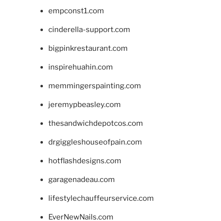
empconst1.com
cinderella-support.com
bigpinkrestaurant.com
inspirehuahin.com
memmingerspainting.com
jeremypbeasley.com
thesandwichdepotcos.com
drgiggleshouseofpain.com
hotflashdesigns.com
garagenadeau.com
lifestylechauffeurservice.com
EverNewNails.com