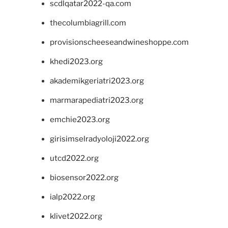
scdlqatar2022-qa.com
thecolumbiagrill.com
provisionscheeseandwineshoppe.com
khedi2023.org
akademikgeriatri2023.org
marmarapediatri2023.org
emchie2023.org
girisimselradyoloji2022.org
utcd2022.org
biosensor2022.org
ialp2022.org
klivet2022.org