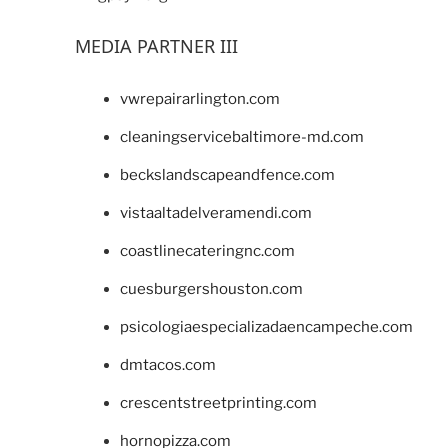
MEDIA PARTNER III
vwrepairarlington.com
cleaningservicebaltimore-md.com
beckslandscapeandfence.com
vistaaltadelveramendi.com
coastlinecateringnc.com
cuesburgershouston.com
psicologiaespecializadaencampeche.com
dmtacos.com
crescentstreetprinting.com
hornopizza.com