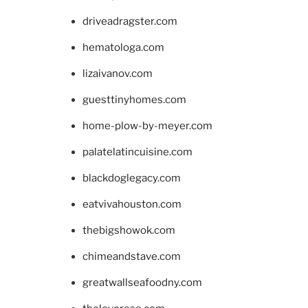
driveadragster.com
hematologa.com
lizaivanov.com
guesttinyhomes.com
home-plow-by-meyer.com
palatelatincuisine.com
blackdoglegacy.com
eatvivahouston.com
thebigshowok.com
chimeandstave.com
greatwallseafoodny.com