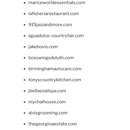
mariceworldessentials.com
lafisheriarestaurant.com
915jazzandmore.com
aguadulce-countryfair.com
jakehovis.com
bosswingsduluth.com
birminghamautocare.com
tonyscountrykitchen.com
jbellasnailspa.com
mychaihouse.com
alvisgrooming.com
thegeorginaestate.com