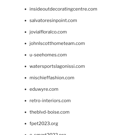
insideoutdecoratingcentre.com
salvatoresinpoint.com
jovialfloralco.com
johnlscotthometeam.com
u-seehomes.com
watersportslagonissi.com
mischieffashion.com
eduwyre.com
retro-interiors.com
theblvd-boise.com
fpet2023.org
e-smart2022.org