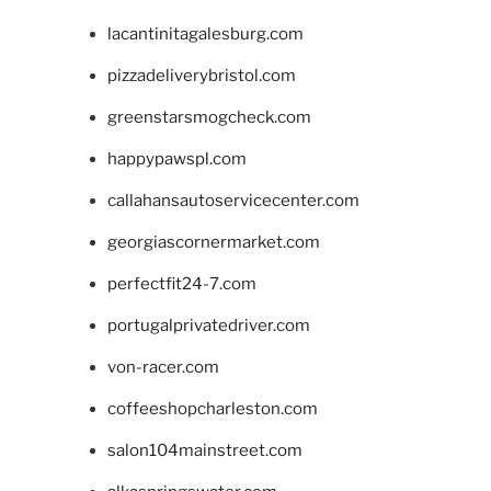
lacantinitagalesburg.com
pizzadeliverybristol.com
greenstarsmogcheck.com
happypawspl.com
callahansautoservicecenter.com
georgiascornermarket.com
perfectfit24-7.com
portugalprivatedriver.com
von-racer.com
coffeeshopcharleston.com
salon104mainstreet.com