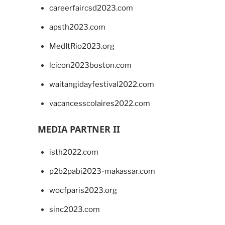
careerfaircsd2023.com
apsth2023.com
MedItRio2023.org
lcicon2023boston.com
waitangidayfestival2022.com
vacancesscolaires2022.com
MEDIA PARTNER II
isth2022.com
p2b2pabi2023-makassar.com
wocfparis2023.org
sinc2023.com