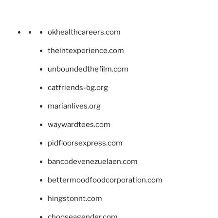
okhealthcareers.com
theintexperience.com
unboundedthefilm.com
catfriends-bg.org
marianlives.org
waywardtees.com
pidfloorsexpress.com
bancodevenezuelaen.com
bettermoodfoodcorporation.com
hingstonnt.com
chooseagender.com