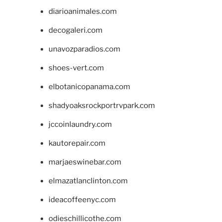
diarioanimales.com
decogaleri.com
unavozparadios.com
shoes-vert.com
elbotanicopanama.com
shadyoaksrockportrvpark.com
jccoinlaundry.com
kautorepair.com
marjaeswinebar.com
elmazatlanclinton.com
ideacoffeenyc.com
odieschillicothe.com