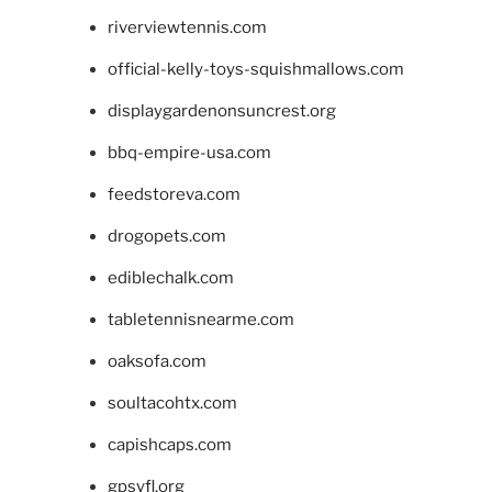
riverviewtennis.com
official-kelly-toys-squishmallows.com
displaygardenonsuncrest.org
bbq-empire-usa.com
feedstoreva.com
drogopets.com
ediblechalk.com
tabletennisnearme.com
oaksofa.com
soultacohtx.com
capishcaps.com
gpsyfl.org