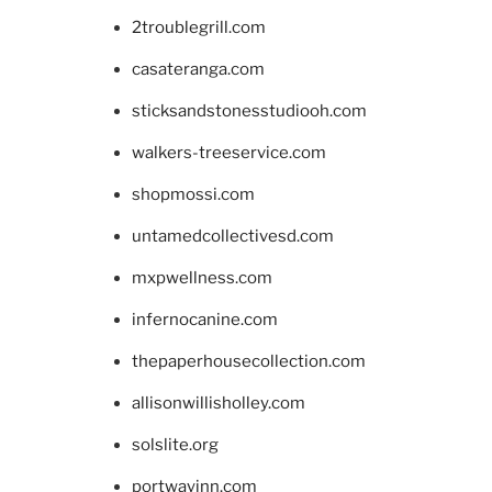
2troublegrill.com
casateranga.com
sticksandstonesstudiooh.com
walkers-treeservice.com
shopmossi.com
untamedcollectivesd.com
mxpwellness.com
infernocanine.com
thepaperhousecollection.com
allisonwillisholley.com
solslite.org
portwayinn.com