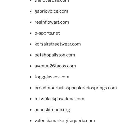
theloverose.com
gabriovoice.com
resinflowart.com
p-sports.net
korsairstreetwear.com
petshopallston.com
avenue26tacos.com
topgglasses.com
broadmoornailsspacoloradosprings.com
missblackpasadena.com
anneskitchen.org
valenciamarketytaqueria.com