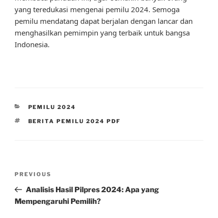
yang teredukasi mengenai pemilu 2024. Semoga
pemilu mendatang dapat berjalan dengan lancar dan
menghasilkan pemimpin yang terbaik untuk bangsa
Indonesia.
CATEGORIES
PEMILU 2024
TAGS
BERITA PEMILU 2024 PDF
Post
Previous
PREVIOUS
navigation
Post
Analisis Hasil Pilpres 2024: Apa yang
Mempengaruhi Pemilih?