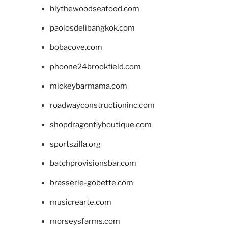
blythewoodseafood.com
paolosdelibangkok.com
bobacove.com
phoone24brookfield.com
mickeybarmama.com
roadwayconstructioninc.com
shopdragonflyboutique.com
sportszilla.org
batchprovisionsbar.com
brasserie-gobette.com
musicrearte.com
morseysfarms.com