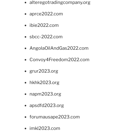
alteregotradingcompany.org
aprce2022.com
ibie2022.com
sbcc-2022.com
AngolaOilAndGas2022.com
Convoy4Freedom2022.com
grur2023.org
hkhk2023.org
napm2023.org
apsdfd2023.org
forumausape2023.com
imkl2023.com