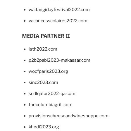
waitangidayfestival2022.com
vacancesscolaires2022.com
MEDIA PARTNER II
isth2022.com
p2b2pabi2023-makassar.com
wocfparis2023.org
sinc2023.com
scdlqatar2022-qa.com
thecolumbiagrill.com
provisionscheeseandwineshoppe.com
khedi2023.org