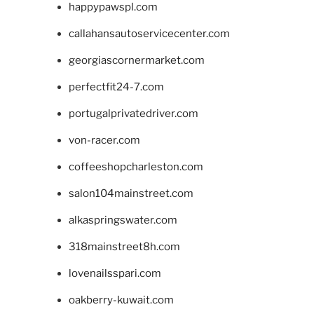
happypawspl.com
callahansautoservicecenter.com
georgiascornermarket.com
perfectfit24-7.com
portugalprivatedriver.com
von-racer.com
coffeeshopcharleston.com
salon104mainstreet.com
alkaspringswater.com
318mainstreet8h.com
lovenailsspari.com
oakberry-kuwait.com