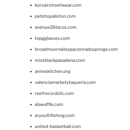
korsairstreetwear.com
petshopallston.com
avenue26tacos.com
topgglasses.com
broadmoornailsspacoloradosprings.com
missblackpasadena.com
anneskitchen.org
valenciamarketytaqueria.com
reefrecordsllc.com
alawaffle.com
aryouthfishing.com
united-basketball.com