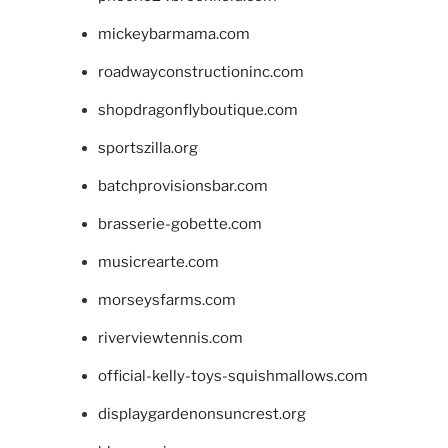
mickeybarmama.com
roadwayconstructioninc.com
shopdragonflyboutique.com
sportszilla.org
batchprovisionsbar.com
brasserie-gobette.com
musicrearte.com
morseysfarms.com
riverviewtennis.com
official-kelly-toys-squishmallows.com
displaygardenonsuncrest.org