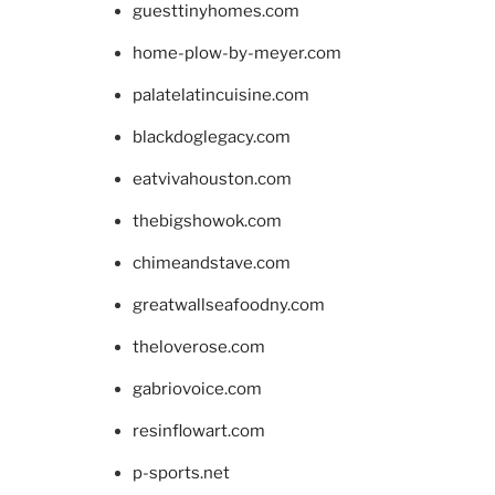
guesttinyhomes.com
home-plow-by-meyer.com
palatelatincuisine.com
blackdoglegacy.com
eatvivahouston.com
thebigshowok.com
chimeandstave.com
greatwallseafoodny.com
theloverose.com
gabriovoice.com
resinflowart.com
p-sports.net