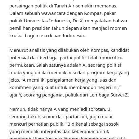
persaingan politik di Tanah Air semakin memanas.
Dalam sebuah wawancara dengan Kompas, pakar
politik Universitas Indonesia, Dr. X, menyatakan bahwa
pemilihan presiden tahun depan akan menjadi momen
krusial bagi masa depan Indonesia.
Menurut analisis yang dilakukan oleh Kompas, kandidat
potensial dari berbagai partai politik telah muncul ke
permukaan. Salah satunya adalah A, seorang politisi
muda yang dinilai memiliki visi dan program kerja yang
jelas. “A memiliki pengalaman kerja yang luas dan
komitmen yang kuat untuk membangun negeri ini,”
ujar Y, seorang pengamat politik dari Lembaga Survei Z.
Namun, tidak hanya A yang menjadi sorotan. B,
seorang tokoh senior dari partai lain, juga mulai
mencuri perhatian publik. “B dikenal sebagai sosok
yang memiliki integritas dan keberanian untuk
mengambil keputusan sulit demi kepentingan rakyat,”