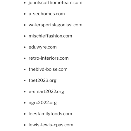
johnlscotthometeam.com
u-seehomes.com
watersportslagonissi.com
mischieffashion.com
eduwyre.com
retro-interiors.com
theblvd-boise.com
fpet2023.org
e-smart2022.org
ngrc2022.org
leesfamilyfoods.com
lewis-lewis-cpas.com