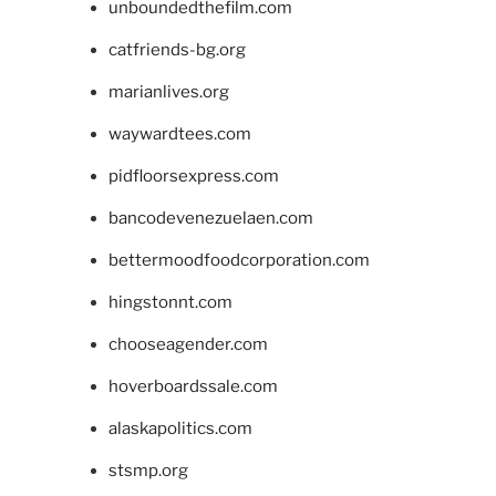
unboundedthefilm.com
catfriends-bg.org
marianlives.org
waywardtees.com
pidfloorsexpress.com
bancodevenezuelaen.com
bettermoodfoodcorporation.com
hingstonnt.com
chooseagender.com
hoverboardssale.com
alaskapolitics.com
stsmp.org