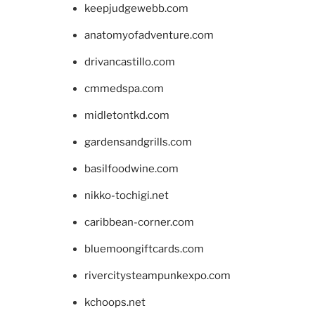
keepjudgewebb.com
anatomyofadventure.com
drivancastillo.com
cmmedspa.com
midletontkd.com
gardensandgrills.com
basilfoodwine.com
nikko-tochigi.net
caribbean-corner.com
bluemoongiftcards.com
rivercitysteampunkexpo.com
kchoops.net