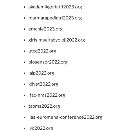
akademikgeriatri2023.org
marmarapediatri2023.org
emchie2023.org
girisimselradyoloji2022.org
utcd2022.org
biosensor2022.org
ialp2022.org
klivet2022.org
ifac-hms2022.org
taoms2022.org
iias-euromena-conference2022.org
ivd2022.org