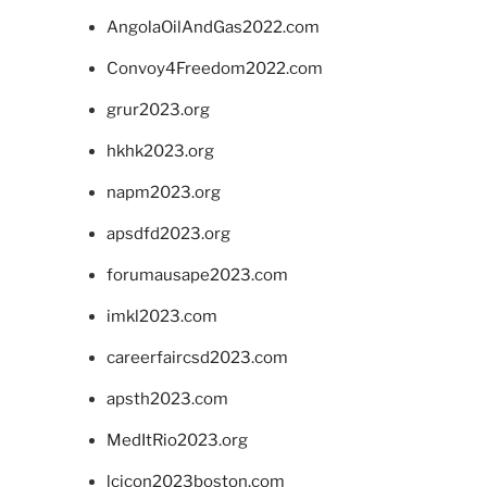
AngolaOilAndGas2022.com
Convoy4Freedom2022.com
grur2023.org
hkhk2023.org
napm2023.org
apsdfd2023.org
forumausape2023.com
imkl2023.com
careerfaircsd2023.com
apsth2023.com
MedItRio2023.org
lcicon2023boston.com