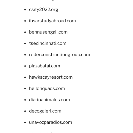
csity2022.org
ibsarstudyabroad.com
bennusehgall.com
tsecincinnati.com
roderconstructiongroup.com
plazabatai.com
hawkscayresort.com
hellonquads.com
diarioanimales.com
decogaleri.com
unavozparadios.com