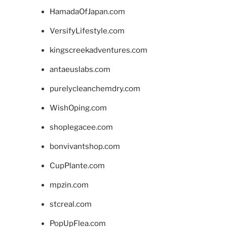
HamadaOfJapan.com
VersifyLifestyle.com
kingscreekadventures.com
antaeuslabs.com
purelycleanchemdry.com
WishOping.com
shoplegacee.com
bonvivantshop.com
CupPlante.com
mpzin.com
stcreal.com
PopUpFlea.com