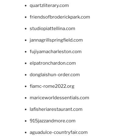
quartzliterary.com
friendsofbroderickpark.com
studiopiattellina.com
jannagrillspringfield.com
fujiyamacharleston.com
elpatronchardon.com
donglaishun-order.com
fiamc-rome2022.org
mariceworldessentials.com
lafisheriarestaurant.com
915jazzandmore.com
aguadulce-countryfair.com