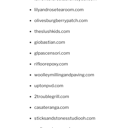
lilyandrosetearoom.com
olivesburgberrypatch.com
theslushkids.com
giobastian.com
glpascensori.com
rifloorepoxy.com
woolleymillingandpaving.com
uptonpvd.com
2troublegrill.com
casateranga.com
sticksandstonesstudiooh.com