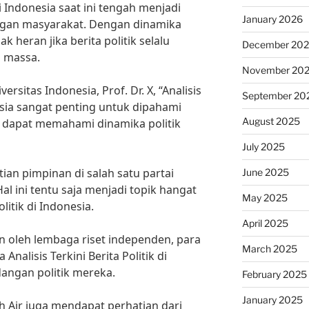
 di Indonesia saat ini tengah menjadi
January 2026
ngan masyarakat. Dengan dinamika
ak heran jika berita politik selalu
December 20
 massa.
November 20
ersitas Indonesia, Prof. Dr. X, “Analisis
September 20
nesia sangat penting untuk dipahami
August 2025
 dapat memahami dinamika politik
July 2025
tian pimpinan di salah satu partai
June 2025
Hal ini tentu saja menjadi topik hangat
May 2025
olitik di Indonesia.
April 2025
n oleh lembaga riset independen, para
March 2025
alisis Terkini Berita Politik di
ngan politik mereka.
February 2025
January 2025
h Air juga mendapat perhatian dari