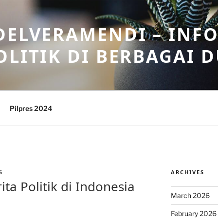
DELVERAMENDI – INF
OLITIK DI BERBAGAI 
Pilpres 2024
ARCHIVES
S
rita Politik di Indonesia
March 2026
February 2026