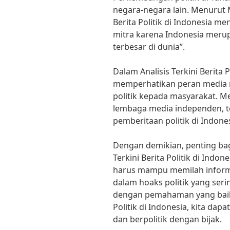
negara-negara lain. Menurut Me
Berita Politik di Indonesia m
mitra karena Indonesia meru
terbesar di dunia”.
Dalam Analisis Terkini Berita P
memperhatikan peran media 
politik kepada masyarakat. Me
lembaga media independen, ter
pemberitaan politik di Indones
Dengan demikian, penting bagi
Terkini Berita Politik di Indone
harus mampu memilah informa
dalam hoaks politik yang seri
dengan pemahaman yang baik t
Politik di Indonesia, kita da
dan berpolitik dengan bijak.