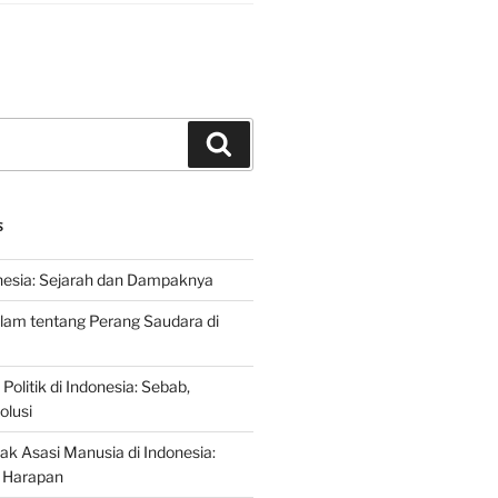
Search
S
nesia: Sejarah dan Dampaknya
lam tentang Perang Saudara di
 Politik di Indonesia: Sebab,
olusi
ak Asasi Manusia di Indonesia:
 Harapan