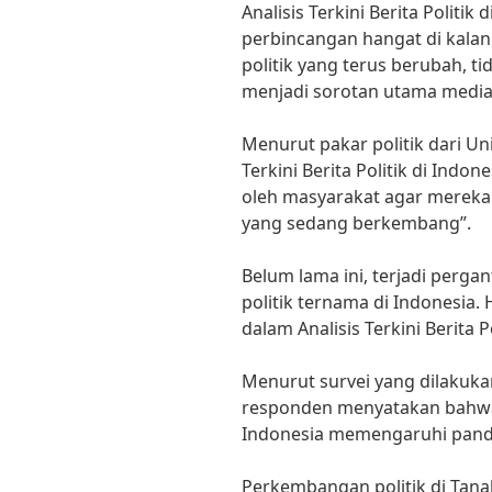
Analisis Terkini Berita Politik
perbincangan hangat di kala
politik yang terus berubah, tid
menjadi sorotan utama media
Menurut pakar politik dari Univ
Terkini Berita Politik di Indo
oleh masyarakat agar mereka
yang sedang berkembang”.
Belum lama ini, terjadi pergan
politik ternama di Indonesia. 
dalam Analisis Terkini Berita P
Menurut survei yang dilakuka
responden menyatakan bahwa An
Indonesia memengaruhi panda
Perkembangan politik di Tana