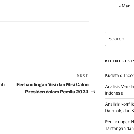
« Mar
Search
for:
RECENT POST
Kudeta di Indo
NEXT
Next
Post
kah
Perbandingan Visi dan Misi Calon
Analisis Menda
Presiden dalam Pemilu 2024
Indonesia
Analisis Konflik
Dampak, dan S
Perlindungan H
Tantangan dan