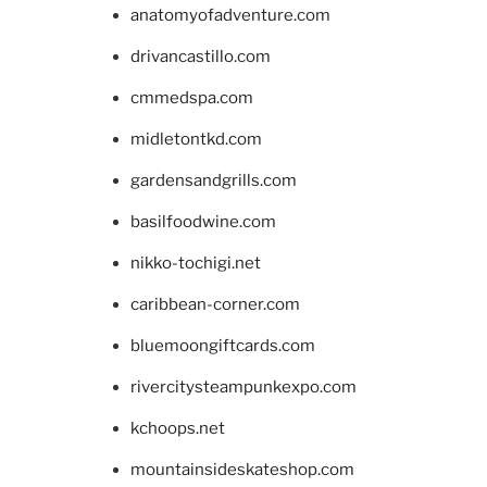
anatomyofadventure.com
drivancastillo.com
cmmedspa.com
midletontkd.com
gardensandgrills.com
basilfoodwine.com
nikko-tochigi.net
caribbean-corner.com
bluemoongiftcards.com
rivercitysteampunkexpo.com
kchoops.net
mountainsideskateshop.com