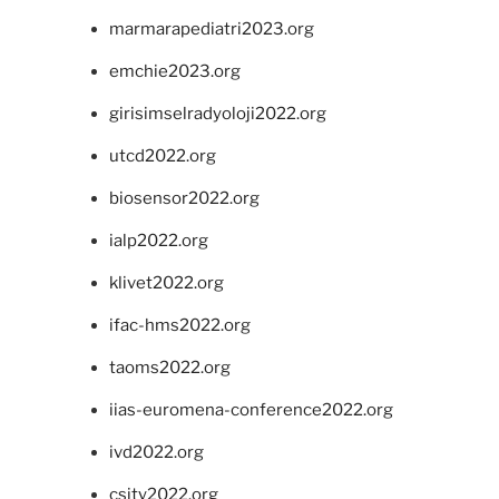
marmarapediatri2023.org
emchie2023.org
girisimselradyoloji2022.org
utcd2022.org
biosensor2022.org
ialp2022.org
klivet2022.org
ifac-hms2022.org
taoms2022.org
iias-euromena-conference2022.org
ivd2022.org
csity2022.org