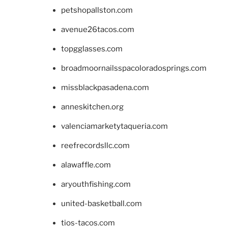
petshopallston.com
avenue26tacos.com
topgglasses.com
broadmoornailsspacoloradosprings.com
missblackpasadena.com
anneskitchen.org
valenciamarketytaqueria.com
reefrecordsllc.com
alawaffle.com
aryouthfishing.com
united-basketball.com
tios-tacos.com