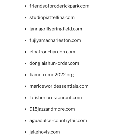
friendsofbroderickpark.com
studiopiattellina.com
jannagrillspringfield.com
fujiyamacharleston.com
elpatronchardon.com
donglaishun-order.com
fiamc-rome2022.org
mariceworldessentials.com
lafisheriarestaurant.com
915jazzandmore.com
aguadulce-countryfair.com
jakehovis.com