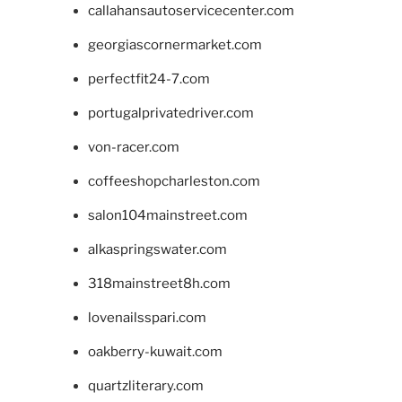
callahansautoservicecenter.com
georgiascornermarket.com
perfectfit24-7.com
portugalprivatedriver.com
von-racer.com
coffeeshopcharleston.com
salon104mainstreet.com
alkaspringswater.com
318mainstreet8h.com
lovenailsspari.com
oakberry-kuwait.com
quartzliterary.com