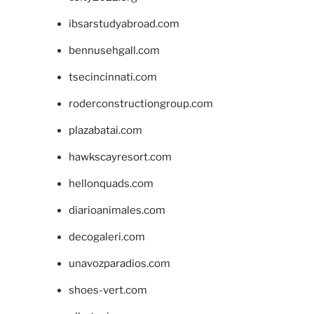
ibsarstudyabroad.com
bennusehgall.com
tsecincinnati.com
roderconstructiongroup.com
plazabatai.com
hawkscayresort.com
hellonquads.com
diarioanimales.com
decogaleri.com
unavozparadios.com
shoes-vert.com