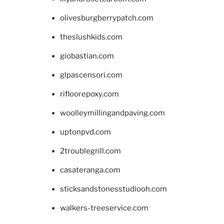
olivesburgberrypatch.com
theslushkids.com
giobastian.com
glpascensori.com
rifloorepoxy.com
woolleymillingandpaving.com
uptonpvd.com
2troublegrill.com
casateranga.com
sticksandstonesstudiooh.com
walkers-treeservice.com