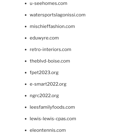
u-seehomes.com
watersportslagonissi.com
mischieffashion.com
eduwyre.com
retro-interiors.com
theblvd-boise.com
fpet2023.org
e-smart2022.org
ngrc2022.org
leesfamilyfoods.com
lewis-lewis-cpas.com
eleontennis.com