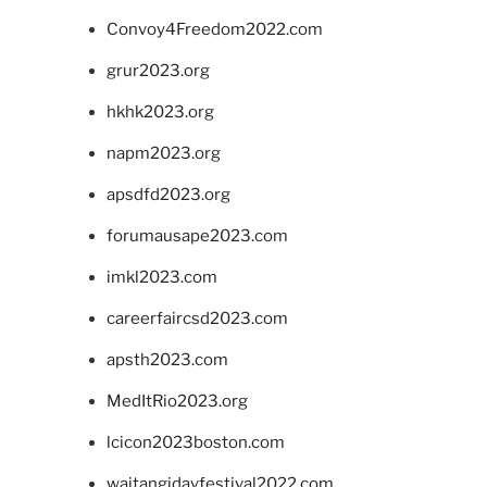
Convoy4Freedom2022.com
grur2023.org
hkhk2023.org
napm2023.org
apsdfd2023.org
forumausape2023.com
imkl2023.com
careerfaircsd2023.com
apsth2023.com
MedItRio2023.org
lcicon2023boston.com
waitangidayfestival2022.com