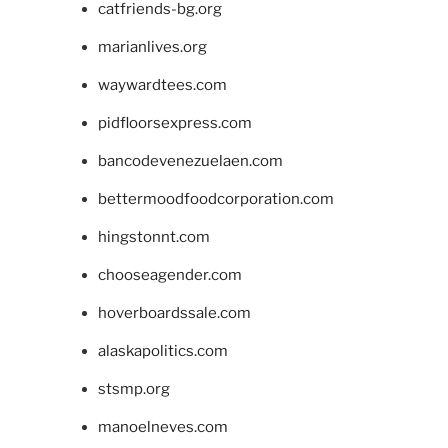
catfriends-bg.org
marianlives.org
waywardtees.com
pidfloorsexpress.com
bancodevenezuelaen.com
bettermoodfoodcorporation.com
hingstonnt.com
chooseagender.com
hoverboardssale.com
alaskapolitics.com
stsmp.org
manoelneves.com