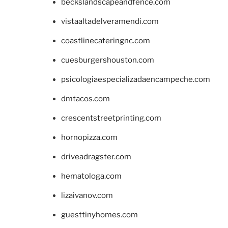
beckslandscapeandfence.com
vistaaltadelveramendi.com
coastlinecateringnc.com
cuesburgershouston.com
psicologiaespecializadaencampeche.com
dmtacos.com
crescentstreetprinting.com
hornopizza.com
driveadragster.com
hematologa.com
lizaivanov.com
guesttinyhomes.com