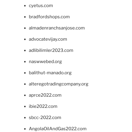
cyetus.com
bradfordshops.com
almadenranchsanjose.com
advocatevijay.com
adlibilimler2023.com
naswwebed.org
balithut-manado.org
alteregotradingcompany.org
aprce2022.com
ibie2022.com
sbcc-2022.com
AngolaOilAndGas2022.com