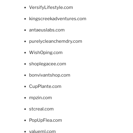
VersifyLifestyle.com
kingscreekadventures.com
antaeuslabs.com
purelycleanchemdry.com
WishOping.com
shoplegacee.com
bonvivantshop.com
CupPlante.com
mpzin.com
stcreal.com
PopUpFlea.com
valueml.com