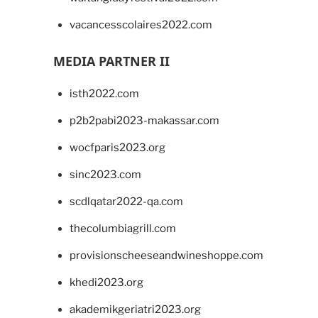
vacancesscolaires2022.com
MEDIA PARTNER II
isth2022.com
p2b2pabi2023-makassar.com
wocfparis2023.org
sinc2023.com
scdlqatar2022-qa.com
thecolumbiagrill.com
provisionscheeseandwineshoppe.com
khedi2023.org
akademikgeriatri2023.org