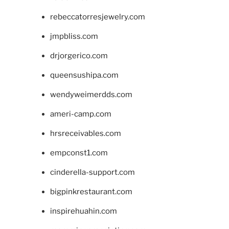
rebeccatorresjewelry.com
jmpbliss.com
drjorgerico.com
queensushipa.com
wendyweimerdds.com
ameri-camp.com
hrsreceivables.com
empconst1.com
cinderella-support.com
bigpinkrestaurant.com
inspirehuahin.com