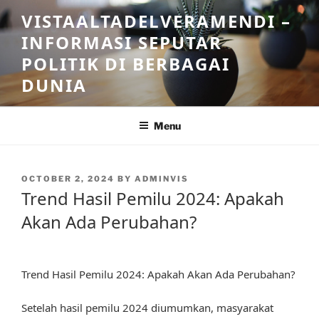
Skip
VISTAALTADELVERAMENDI –
to
INFORMASI SEPUTAR
content
POLITIK DI BERBAGAI
DUNIA
Menu
POSTED
OCTOBER 2, 2024
BY
ADMINVIS
ON
Trend Hasil Pemilu 2024: Apakah
Akan Ada Perubahan?
Trend Hasil Pemilu 2024: Apakah Akan Ada Perubahan?
Setelah hasil pemilu 2024 diumumkan, masyarakat