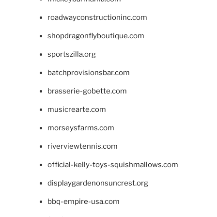
roadwayconstructioninc.com
shopdragonflyboutique.com
sportszilla.org
batchprovisionsbar.com
brasserie-gobette.com
musicrearte.com
morseysfarms.com
riverviewtennis.com
official-kelly-toys-squishmallows.com
displaygardenonsuncrest.org
bbq-empire-usa.com