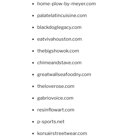
home-plow-by-meyer.com
palatelatincuisine.com
blackdoglegacy.com
eatvivahouston.com
thebigshowok.com
chimeandstave.com
greatwallseafoodny.com
theloverose.com
gabriovoice.com
resinflowart.com
p-sports.net
korsairstreetwear.com