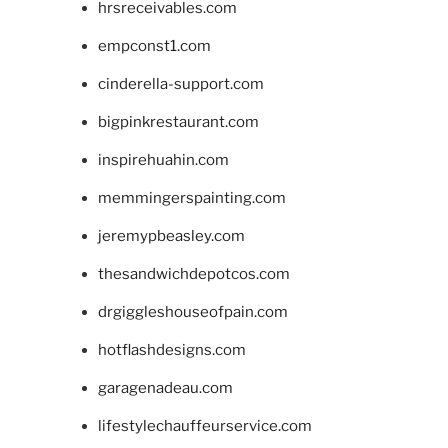
hrsreceivables.com
empconst1.com
cinderella-support.com
bigpinkrestaurant.com
inspirehuahin.com
memmingerspainting.com
jeremypbeasley.com
thesandwichdepotcos.com
drgiggleshouseofpain.com
hotflashdesigns.com
garagenadeau.com
lifestylechauffeurservice.com