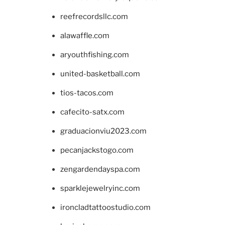
reefrecordsllc.com
alawaffle.com
aryouthfishing.com
united-basketball.com
tios-tacos.com
cafecito-satx.com
graduacionviu2023.com
pecanjackstogo.com
zengardendayspa.com
sparklejewelryinc.com
ironcladtattoostudio.com