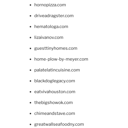
hornopizza.com
driveadragster.com
hematologa.com
lizaivanov.com
guesttinyhomes.com
home-plow-by-meyer.com
palatelatincuisine.com
blackdoglegacy.com
eatvivahouston.com
thebigshowok.com
chimeandstave.com
greatwallseafoodny.com