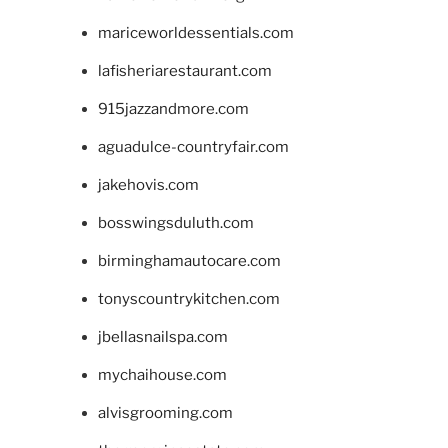
mariceworldessentials.com
lafisheriarestaurant.com
915jazzandmore.com
aguadulce-countryfair.com
jakehovis.com
bosswingsduluth.com
birminghamautocare.com
tonyscountrykitchen.com
jbellasnailspa.com
mychaihouse.com
alvisgrooming.com