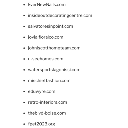
EverNewNails.com
insideoutdecoratingcentre.com
salvatoresinpoint.com
jovialfloralco.com
johnlscotthometeam.com
u-seehomes.com
watersportslagonissi.com
mischieffashion.com
eduwyre.com
retro-interiors.com
theblvd-boise.com
fpet2023.org