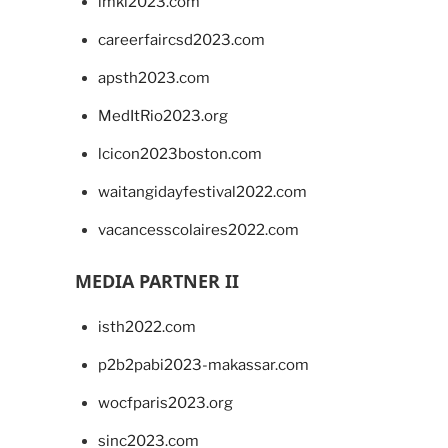
imkl2023.com
careerfaircsd2023.com
apsth2023.com
MedItRio2023.org
lcicon2023boston.com
waitangidayfestival2022.com
vacancesscolaires2022.com
MEDIA PARTNER II
isth2022.com
p2b2pabi2023-makassar.com
wocfparis2023.org
sinc2023.com