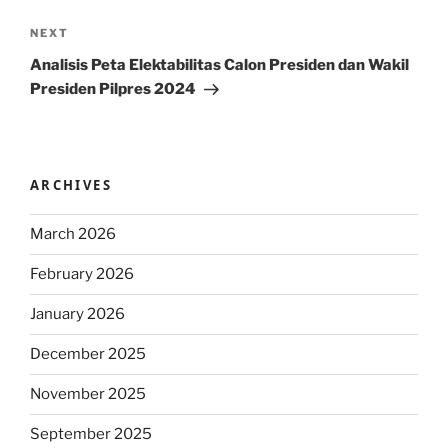
Next
NEXT
Post
Analisis Peta Elektabilitas Calon Presiden dan Wakil
Presiden Pilpres 2024
ARCHIVES
March 2026
February 2026
January 2026
December 2025
November 2025
September 2025