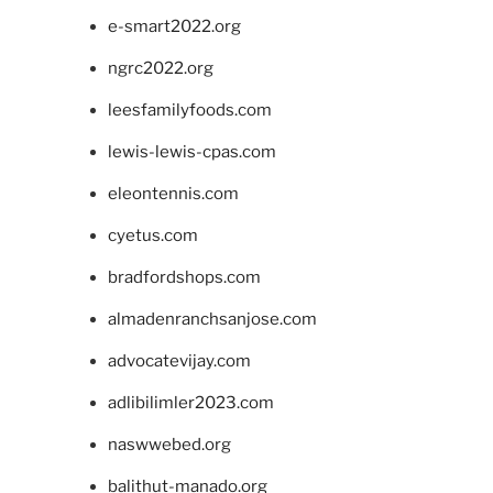
e-smart2022.org
ngrc2022.org
leesfamilyfoods.com
lewis-lewis-cpas.com
eleontennis.com
cyetus.com
bradfordshops.com
almadenranchsanjose.com
advocatevijay.com
adlibilimler2023.com
naswwebed.org
balithut-manado.org