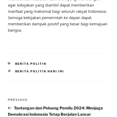
agar kebijakan yang diambil dapat memberikan
manfaat yang maksimal bagi seluruh rakyat Indonesia.
Semoga kebijakan pemerintah ke depan dapat
memberikan dampak positif yang besar bagi kemajuan
bangsa.
CATEGORIES
BERITA POLITIK
TAGS
BERITA POLITIK HARI INI
Post
Previous
PREVIOUS
navigation
Post
Tantangan dan Peluang Pemilu 2024: Menjaga
Demokrasi Indonesia Tetap Berjalan Lancar