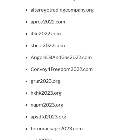
alteregotradingcompany.org
aprce2022.com
ibie2022.com
sbcc-2022.com
AngolaOilAndGas2022.com
Convoy4Freedom2022.com
grur2023.org
hkhk2023.org
napm2023.org
apsdfd2023.org
forumausape2023.com