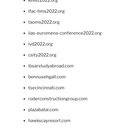
klivet2022.org
ifac-hms2022.org
taoms2022.org
iias-euromena-conference2022.org
ivd2022.org
csity2022.org
ibsarstudyabroad.com
bennusehgall.com
tsecincinnati.com
roderconstructiongroup.com
plazabatai.com
hawkscayresort.com