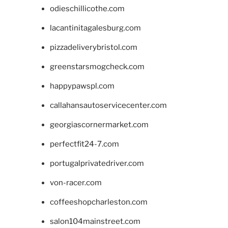
odieschillicothe.com
lacantinitagalesburg.com
pizzadeliverybristol.com
greenstarsmogcheck.com
happypawspl.com
callahansautoservicecenter.com
georgiascornermarket.com
perfectfit24-7.com
portugalprivatedriver.com
von-racer.com
coffeeshopcharleston.com
salon104mainstreet.com