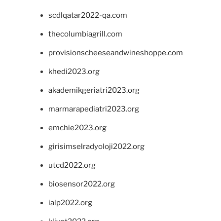
scdlqatar2022-qa.com
thecolumbiagrill.com
provisionscheeseandwineshoppe.com
khedi2023.org
akademikgeriatri2023.org
marmarapediatri2023.org
emchie2023.org
girisimselradyoloji2022.org
utcd2022.org
biosensor2022.org
ialp2022.org