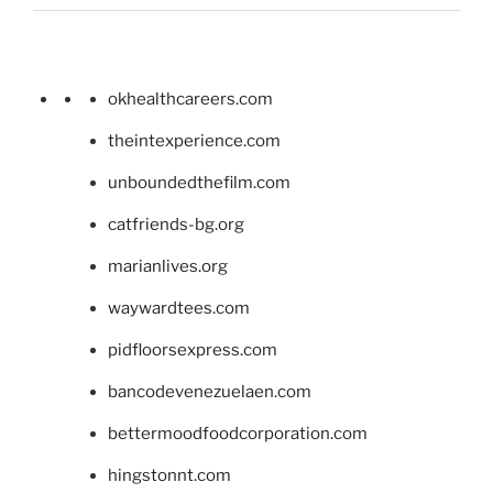
okhealthcareers.com
theintexperience.com
unboundedthefilm.com
catfriends-bg.org
marianlives.org
waywardtees.com
pidfloorsexpress.com
bancodevenezuelaen.com
bettermoodfoodcorporation.com
hingstonnt.com