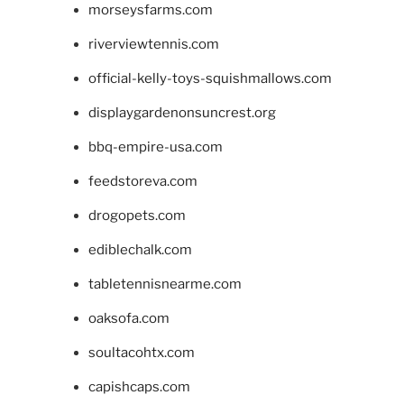
morseysfarms.com
riverviewtennis.com
official-kelly-toys-squishmallows.com
displaygardenonsuncrest.org
bbq-empire-usa.com
feedstoreva.com
drogopets.com
ediblechalk.com
tabletennisnearme.com
oaksofa.com
soultacohtx.com
capishcaps.com