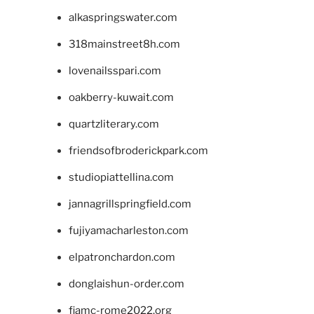
alkaspringswater.com
318mainstreet8h.com
lovenailsspari.com
oakberry-kuwait.com
quartzliterary.com
friendsofbroderickpark.com
studiopiattellina.com
jannagrillspringfield.com
fujiyamacharleston.com
elpatronchardon.com
donglaishun-order.com
fiamc-rome2022.org