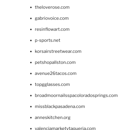
theloverose.com
gabriovoice.com
resinflowart.com
p-sports.net
korsairstreetwear.com
petshopallston.com
avenue26tacos.com
topgglasses.com
broadmoornailsspacoloradosprings.com
missblackpasadena.com
anneskitchen.org
valenciamarketytaqueria.com