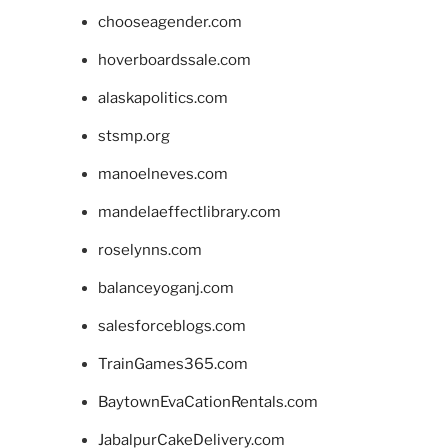
chooseagender.com
hoverboardssale.com
alaskapolitics.com
stsmp.org
manoelneves.com
mandelaeffectlibrary.com
roselynns.com
balanceyoganj.com
salesforceblogs.com
TrainGames365.com
BaytownEvaCationRentals.com
JabalpurCakeDelivery.com