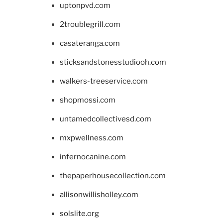
uptonpvd.com
2troublegrill.com
casateranga.com
sticksandstonesstudiooh.com
walkers-treeservice.com
shopmossi.com
untamedcollectivesd.com
mxpwellness.com
infernocanine.com
thepaperhousecollection.com
allisonwillisholley.com
solslite.org